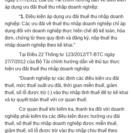
áp dụng ưu đãi thuế thu nhập doanh nghiệp:
“
1.
Điều kiện áp dụng ưu đãi thuế thu nhập doanh
nghiệp: Các ưu đãi về thuế thu nhập doanh nghiệp chỉ áp
dụng đối với doanh nghiệp thực hiện chế độ kế toán,
hóa
đơn, chứng từ theo quy định và đăng ký, nộp thuế thu
nhập doanh nghiệp theo kê khai.”
Tại Điều 22 Thông tư 123/2012/TT-BTC ngày
27/7/2012 của Bộ Tài chính hướng dẫn về thủ tục thực
hiện ưu đãi thuế thu nhập doanh nghiệp:
“Doanh nghiệp tự xác định các điều kiện ưu đãi
thuế, mức thuế suất ưu đãi, thời gian miễn thuế, giảm
thuế, số lỗ được trừ (-) vào thu nhập tính thuế để tự kê khai
và tự quyết toán thuế với cơ quan thuế.
Cơ quan thuế khi kiểm tra, thanh tra đối với doanh
nghiệp phải kiểm tra các điều kiện được hưởng ưu đãi
thuế, số thuế thu nhập doanh nghiệp được miễn thuế,
giảm thuế, số lỗ được trừ vào thu nhập chịu thuế theo