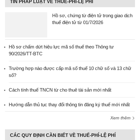
TIN PHÁP LUẬT VỀ THUẾ-PHÍ-LỆ PHÍ
Hồ sơ, chứng từ điện tử trong giao dịch
thuế điện tử từ 01/7/2026
Hồ sơ chấm dứt hiệu lực mã số thuế theo Thông tư
90/2026/TT-BTC
Trường hợp nào được cấp mã số thuế 10 chữ số và 13 chữ
số?
Cách tính thuế TNCN từ cho thuê tài sản mới nhất
Hướng dẫn thủ tục thay đổi thông tin đăng ký thuế mới nhất
Xem thêm
CÁC QUY ĐỊNH CẦN BIẾT VỀ THUẾ-PHÍ-LỆ PHÍ