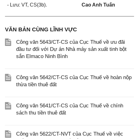
-
Lưu: VT, CS(3b)
.
Cao Anh Tuấn
VĂN BẢN CÙNG LĨNH VỰC
Công văn 5643/CT-CS của Cục Thuế về ưu đãi
đầu tư đối với Dự án Nhà máy sản xuất tinh bột
sắn Elmaco Ninh Bình
Công văn 5642/CT-CS của Cục Thuế về hoàn nộp
thừa tiền thuê đất
Công văn 5641/CT-CS của Cục Thuế về chính
sách thu tiền thuê đất
Công văn 5622/CT-NVT của Cục Thuế về việc