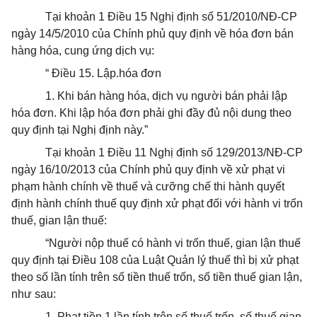
Tại khoản 1 Điều 15 Nghị định số 51/2010/NĐ-CP
ngày 14/5/2010 của Chính phủ quy định về
hóa
đơn bán
hàng
hóa
, cung ứng dịch vụ:
“ Điều 15. Lập.
hóa
đơn
1. Khi bán hàng
hóa
, dịch vụ người bán phải lập
hóa
đơn. Khi lập
hóa
đơn phải ghi đầy đủ nội dung theo
quy định tại Nghị định này.”
Tại khoản 1 Điều 11 Nghị định số 129/2013/NĐ-CP
ngày 16/10/2013 của Chính phủ quy định về xử phạt vi
phạm hành chính về thuế và cưỡng chế thi hành
quyết
định hành chính thuế quy định xử phạt đối với hành vi trốn
thuế, gian lận thuế:
“Người nộp thuế có hành vi trốn thuế, gian lận thuế
quy
định tại Điều 108 của Luật Quản lý thuế thì bị xử phạt
theo số lần tính trên số tiền thuế trốn, số tiền thuế gian lận,
như sau:
1. Phạt tiền 1 lần tính trên số thuế trốn, số thuế gian