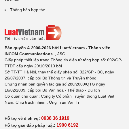
Thông báo hợp tác
Bản quyền © 2000-2026 bởi LuatVietnam - Thành viên
INCOM Communications ., JSC
Giấy phép thiết lập trang Thông tin điện tử tổng hợp số: 692/GP-
TTĐT cấp ngày 29/10/2010 bởi
Sở TT-TT Hà Nội, thay thế giấy phép số: 322/GP - BC, ngày
26/07/2007, cấp bởi Bộ Thông tin và Truyền thông
Chứng nhận bản quyền tác giả số 280/2009/QTG ngày
16/02/2009, cấp bởi Bộ Văn hoá - Thể thao - Du lịch
Cơ quan chủ quản: Công ty Cổ phần Truyền thông Luật Việt
Nam. Chịu trách nhiệm: Ông Trần Văn Trí
0938 36 1919
Hỗ trợ về dịch vụ:
1900 6192
Hỗ trợ giải đáp pháp luật: