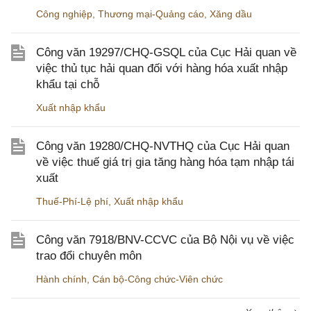
Công nghiệp
,
Thương mại-Quảng cáo
,
Xăng dầu
Công văn 19297/CHQ-GSQL của Cục Hải quan về
việc thủ tục hải quan đối với hàng hóa xuất nhập
khẩu tại chỗ
Xuất nhập khẩu
Công văn 19280/CHQ-NVTHQ của Cục Hải quan
về việc thuế giá trị gia tăng hàng hóa tạm nhập tái
xuất
Thuế-Phí-Lệ phí
,
Xuất nhập khẩu
Công văn 7918/BNV-CCVC của Bộ Nội vụ về việc
trao đổi chuyên môn
Hành chính
,
Cán bộ-Công chức-Viên chức