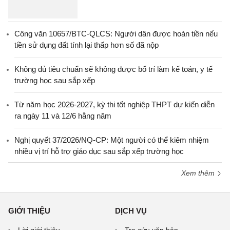
Công văn 10657/BTC-QLCS: Người dân được hoàn tiền nếu
tiền sử dụng đất tính lại thấp hơn số đã nộp
Không đủ tiêu chuẩn sẽ không được bố trí làm kế toán, y tế
trường học sau sắp xếp
Từ năm học 2026-2027, kỳ thi tốt nghiệp THPT dự kiến diễn
ra ngày 11 và 12/6 hằng năm
Nghị quyết 37/2026/NQ-CP: Một người có thể kiêm nhiệm
nhiều vị trí hỗ trợ giáo dục sau sắp xếp trường học
Xem thêm
GIỚI THIỆU
DỊCH VỤ