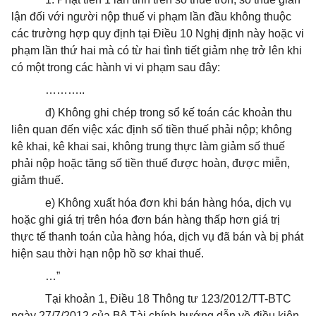
lận đối
với
người nộp thuế vi phạm lần đầu không thuộc
các trường hợp quy định tại Điều 10 Nghị định này hoặc vi
phạm lần thứ hai mà có từ hai tình tiết giảm nhẹ trở lên khi
có một trong các hành vi vi phạm sau đây:
………..
đ) Không ghi chép trong
sổ kế toán
các khoản thu
liên quan đến việc xác định số tiền thuế phải nộp; không
kê khai, kê khai sai, không trung thực làm giảm số thuế
phải nộp hoặc tăng số tiền thuế được hoàn, được miễn,
giảm thuế.
e) Không xuất hóa đơn khi bán hàng hóa, dịch vụ
hoặc ghi giá trị trên hóa đơn bán hàng thấp hơn giá trị
thực tế thanh toán của hàng hóa, dịch vụ đã bán và bị phát
hiện sau thời hạn nộp hồ sơ khai thuế.
…”
Tại khoản 1, Điều 18 Thông tư 123/2012/TT-BTC
ngày 27/7/2012 của Bộ Tài chính hướng dẫn về điều kiện