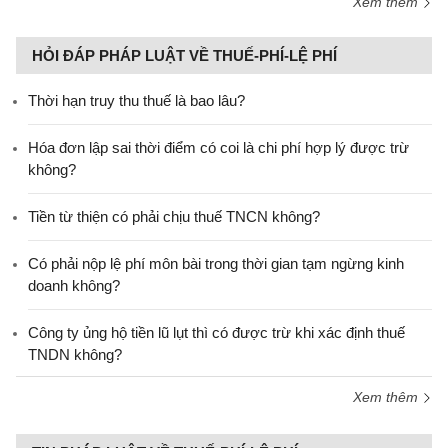
Xem thêm
HỎI ĐÁP PHÁP LUẬT VỀ THUẾ-PHÍ-LỆ PHÍ
Thời hạn truy thu thuế là bao lâu?
Hóa đơn lập sai thời điểm có coi là chi phí hợp lý được trừ
không?
Tiền từ thiện có phải chịu thuế TNCN không?
Có phải nộp lệ phí môn bài trong thời gian tạm ngừng kinh
doanh không?
Công ty ủng hộ tiền lũ lụt thì có được trừ khi xác định thuế
TNDN không?
Xem thêm