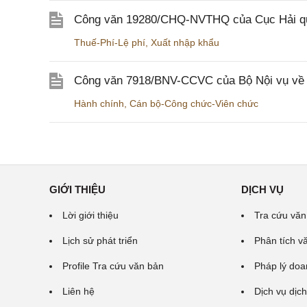
Công văn 19280/CHQ-NVTHQ của Cục Hải quan 
Thuế-Phí-Lệ phí
,
Xuất nhập khẩu
Công văn 7918/BNV-CCVC của Bộ Nội vụ về v
Hành chính
,
Cán bộ-Công chức-Viên chức
GIỚI THIỆU
DỊCH VỤ
Lời giới thiệu
Tra cứu văn
Lịch sử phát triển
Phân tích v
Profile Tra cứu văn bản
Pháp lý doa
Liên hệ
Dịch vụ dịch