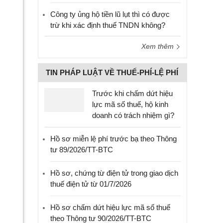
Công ty ủng hộ tiền lũ lụt thì có được
trừ khi xác định thuế TNDN không?
Xem thêm
TIN PHÁP LUẬT VỀ THUẾ-PHÍ-LỆ PHÍ
Trước khi chấm dứt hiệu
lực mã số thuế, hộ kinh
doanh có trách nhiệm gì?
Hồ sơ miễn lệ phí trước bạ theo Thông
tư 89/2026/TT-BTC
Hồ sơ, chứng từ điện tử trong giao dịch
thuế điện tử từ 01/7/2026
Hồ sơ chấm dứt hiệu lực mã số thuế
theo Thông tư 90/2026/TT-BTC