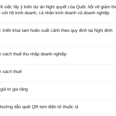
việc lấy ý kiến dự án Nghị quyết của Quốc hội về giảm th
i với hộ kinh doanh, cá nhân kinh doanh và doanh nghiệp
riển khai tạm hoãn xuất cảnh theo quy định tại Nghị định
 sách thuế thu nhập doanh nghiệp
h sách thuế
á trị gia tăng
hướng dẫn quét QR tem điện tử thuốc lá