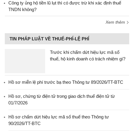
Công ty ủng hộ tiền lũ lụt thì có được trừ khi xác định thuế
TNDN không?
Xem thêm
TIN PHÁP LUẬT VỀ THUẾ-PHÍ-LỆ PHÍ
Trước khi chấm dứt hiệu lực mã số
thuế, hộ kinh doanh có trách nhiệm gì?
Hồ sơ miễn lệ phí trước bạ theo Thông tư 89/2026/TT-BTC
Hồ sơ, chứng từ điện tử trong giao dịch thuế điện tử từ
01/7/2026
Hồ sơ chấm dứt hiệu lực mã số thuế theo Thông tư
90/2026/TT-BTC