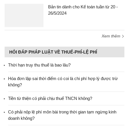
Bản tin dành cho Kế toán tuần từ 20 -
26/5/2024
Xem thêm
HỎI ĐÁP PHÁP LUẬT VỀ THUẾ-PHÍ-LỆ PHÍ
Thời hạn truy thu thuế là bao lâu?
Hóa đơn lập sai thời điểm có coi là chi phí hợp lý được trừ
không?
Tiền từ thiện có phải chịu thuế TNCN không?
Có phải nộp lệ phí môn bài trong thời gian tạm ngừng kinh
doanh không?