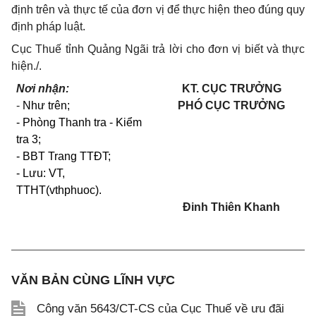
định trên và thực tế của đơn vị để thực hiện theo đúng quy
định pháp luật.
Cục Thuế tỉnh Quảng Ngãi trả lời cho đơn vị biết và thực
hiện./.
Nơi nhận:
KT. CỤC TRƯỞNG
-
Như trên;
PHÓ CỤC TRƯỞNG
- Phòng Thanh tra - Kiểm
tra 3;
- BBT Trang TTĐT;
- Lưu: VT,
TTHT
(vthphuoc).
Đinh Thiên Khanh
VĂN BẢN CÙNG LĨNH VỰC
Công văn 5643/CT-CS của Cục Thuế về ưu đãi