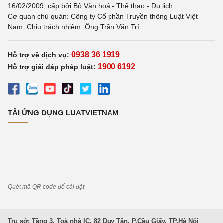
16/02/2009, cấp bởi Bộ Văn hoá - Thể thao - Du lịch
Cơ quan chủ quản: Công ty Cổ phần Truyền thông Luật Việt
Nam. Chịu trách nhiệm: Ông Trần Văn Trí
0938 36 1919
Hỗ trợ về dịch vụ:
1900 6192
Hỗ trợ giải đáp pháp luật:
TẢI ỨNG DỤNG LUATVIETNAM
Quét mã QR code để cài đặt
Trụ sở: Tầng 3, Toà nhà IC, 82 Duy Tân, P.Cầu Giấy, TP.Hà Nội