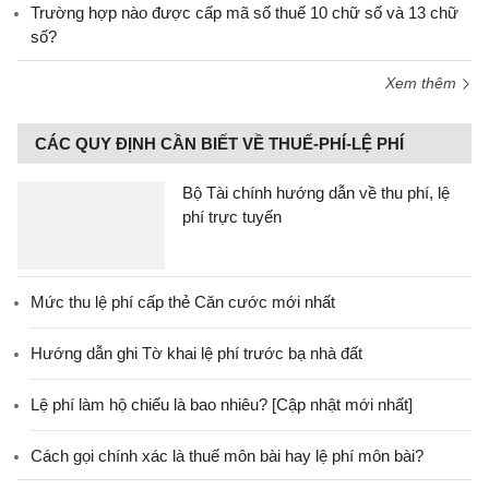
Trường hợp nào được cấp mã số thuế 10 chữ số và 13 chữ
số?
Xem thêm
CÁC QUY ĐỊNH CẦN BIẾT VỀ THUẾ-PHÍ-LỆ PHÍ
Bộ Tài chính hướng dẫn về thu phí, lệ
phí trực tuyến
Mức thu lệ phí cấp thẻ Căn cước mới nhất
Hướng dẫn ghi Tờ khai lệ phí trước bạ nhà đất
Lệ phí làm hộ chiếu là bao nhiêu? [Cập nhật mới nhất]
Cách gọi chính xác là thuế môn bài hay lệ phí môn bài?