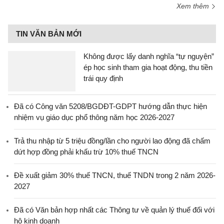
Xem thêm
TIN VĂN BẢN MỚI
Không được lấy danh nghĩa “tự nguyện”
ép học sinh tham gia hoạt động, thu tiền
trái quy định
Đã có Công văn 5208/BGDĐT-GDPT hướng dẫn thực hiện
nhiệm vụ giáo dục phổ thông năm học 2026-2027
Trả thu nhập từ 5 triệu đồng/lần cho người lao động đã chấm
dứt hợp đồng phải khấu trừ 10% thuế TNCN
Đề xuất giảm 30% thuế TNCN, thuế TNDN trong 2 năm 2026-
2027
Đã có Văn bản hợp nhất các Thông tư về quản lý thuế đối với
hộ kinh doanh