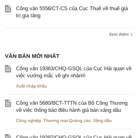
Công văn 5556/CT-CS của Cục Thuế về thuế giá
trị gia tăng
Xem thêm
VĂN BẢN MỚI NHẤT
Công văn 19363/CHQ-GSQL của Cục Hải quan về
việc vướng mắc về ghi nhãn®
Xuất nhập khẩu
Công văn 5680/BCT-TTTN của Bộ Công Thương
về việc thông báo điều hành giá bán xăng dầu
Công nghiệp
,
Thương mại-Quảng cáo
,
Xăng dầu
Công văn 19297/CHQ-GSQL của Cục Hải quan về