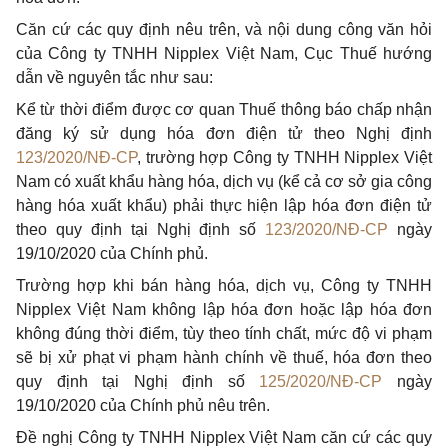
Căn cứ các quy định nêu trên, và nội dung công văn hỏi
của Công ty TNHH Nipplex Việt Nam, Cục Thuế hướng
dẫn về nguyên tắc như sau:
Kể từ thời điểm được cơ quan Thuế thông báo chấp nhận
đăng ký sử dụng hóa đơn điện tử theo Nghị định
123/2020/NĐ-CP
, trường hợp Công ty TNHH Nipplex Việt
Nam có xuất khẩu hàng hóa, dịch vụ (kể cả cơ sở gia công
hàng hóa xuất khẩu) phải thực hiện lập hóa đơn điện tử
theo quy định tại Nghị định số
123/2020/NĐ-CP
ngày
19/10/2020 của Chính phủ.
Trường hợp khi bán hàng hóa, dịch vụ, Công ty TNHH
Nipplex Việt Nam không lập hóa đơn hoặc lập hóa đơn
không đúng thời điểm, tùy theo tính chất, mức độ vi phạm
sẽ bị xử phạt vi phạm hành chính về thuế, hóa đơn theo
quy định tại Nghị định số
125/2020/NĐ-CP
ngày
19/10/2020 của Chính phủ nêu trên.
Đề nghị Công ty TNHH Nipplex Việt Nam căn cứ các quy