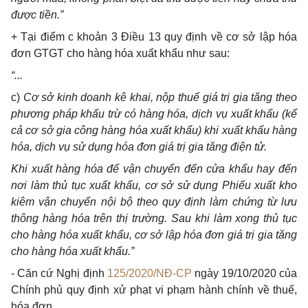
được tiền.”
+ Tại điểm c khoản 3 Điều 13 quy định về cơ sở lập hóa
đơn GTGT cho hàng hóa xuất khẩu như sau:
“...
c)
Cơ sở kinh doanh kê khai, nộp thuế giá trị gia tăng theo
phương pháp khấu trừ có hàng hóa, dịch vụ xuất khẩu (kể
cả cơ sở gia công hàng hóa xuất khẩu) khi xuất khẩu hàng
hóa, dịch vụ sử dụng hóa đơn giá trị gia tăng điện tử.
Khi xuất hàng hóa để vận chuyển đến cửa khẩu hay đến
nơi làm thủ tục xuất khẩu, cơ sở sử dụng Phiếu xuất kho
kiêm vận chuyển nội bộ theo quy định làm chứng từ lưu
thông hàng hóa trên thị trường. Sau khi làm xong thủ tục
cho hàng hóa xuất khẩu, cơ sở lập hóa đơn giá trị gia tăng
cho hàng hóa xuất khẩu.”
- Căn cứ Nghị định
125/2020/NĐ-CP
ngày 19/10/2020 của
Chính phủ quy định xử phạt vi phạm hành chính về thuế,
hóa đơn.