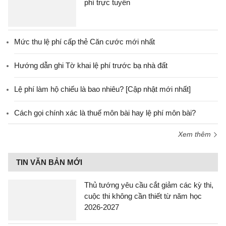
phí trực tuyến
Mức thu lệ phí cấp thẻ Căn cước mới nhất
Hướng dẫn ghi Tờ khai lệ phí trước bạ nhà đất
Lệ phí làm hộ chiếu là bao nhiêu? [Cập nhật mới nhất]
Cách gọi chính xác là thuế môn bài hay lệ phí môn bài?
Xem thêm
TIN VĂN BẢN MỚI
Thủ tướng yêu cầu cắt giảm các kỳ thi,
cuộc thi không cần thiết từ năm học
2026-2027