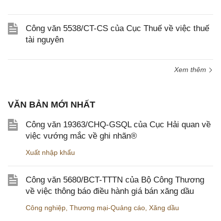
Công văn 5538/CT-CS của Cục Thuế về việc thuế
tài nguyên
Xem thêm
VĂN BẢN MỚI NHẤT
Công văn 19363/CHQ-GSQL của Cục Hải quan về
việc vướng mắc về ghi nhãn®
Xuất nhập khẩu
Công văn 5680/BCT-TTTN của Bộ Công Thương
về việc thông báo điều hành giá bán xăng dầu
Công nghiệp
,
Thương mại-Quảng cáo
,
Xăng dầu