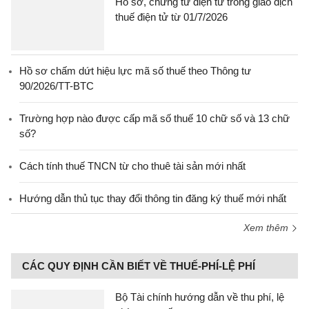
Hồ sơ, chứng từ điện tử trong giao dịch
thuế điện tử từ 01/7/2026
Hồ sơ chấm dứt hiệu lực mã số thuế theo Thông tư
90/2026/TT-BTC
Trường hợp nào được cấp mã số thuế 10 chữ số và 13 chữ
số?
Cách tính thuế TNCN từ cho thuê tài sản mới nhất
Hướng dẫn thủ tục thay đổi thông tin đăng ký thuế mới nhất
Xem thêm
CÁC QUY ĐỊNH CẦN BIẾT VỀ THUẾ-PHÍ-LỆ PHÍ
Bộ Tài chính hướng dẫn về thu phí, lệ