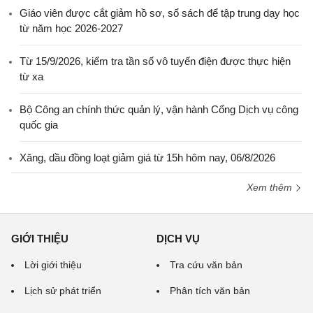
Giáo viên được cắt giảm hồ sơ, sổ sách để tập trung dạy học
từ năm học 2026-2027
Từ 15/9/2026, kiểm tra tần số vô tuyến điện được thực hiện
từ xa
Bộ Công an chính thức quản lý, vận hành Cổng Dịch vụ công
quốc gia
Xăng, dầu đồng loạt giảm giá từ 15h hôm nay, 06/8/2026
Xem thêm
GIỚI THIỆU
DỊCH VỤ
Lời giới thiệu
Tra cứu văn bản
Lịch sử phát triển
Phân tích văn bản