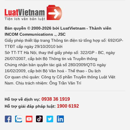
Bản quyền © 2000-2026 bởi LuatVietnam - Thành viên
INCOM Communications ., JSC
Giấy phép thiết lập trang Thông tin điện tử tổng hợp số: 692/GP-
TTĐT cấp ngày 29/10/2010 bởi
Sở TT-TT Hà Nội, thay thế giấy phép số: 322/GP - BC, ngày
26/07/2007, cấp bởi Bộ Thông tin và Truyền thông
Chứng nhận bản quyền tác giả số 280/2009/QTG ngày
16/02/2009, cấp bởi Bộ Văn hoá - Thể thao - Du lịch
Cơ quan chủ quản: Công ty Cổ phần Truyền thông Luật Việt
Nam. Chịu trách nhiệm: Ông Trần Văn Trí
0938 36 1919
Hỗ trợ về dịch vụ:
1900 6192
Hỗ trợ giải đáp pháp luật: