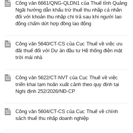
Công văn 6661/QNG-QLDN1 của Thuế tỉnh Quảng
Ngãi hướng dẫn khấu trừ thuế thu nhập cá nhân
đối với khoản thu nhập chi trả sau khi người lao
động chấm dứt hợp đồng lao động
Công văn 5640/CT-CS của Cục Thuế về việc ưu
đãi thuế đối với Dự án đầu tư Hệ thống điện mặt
trời mái nhà
Công văn 5622/CT-NVT của Cục Thuế về việc
triển khai tạm hoãn xuất cảnh theo quy định tại
Nghị định 252/2026/NĐ-CP
Công văn 5604/CT-CS của Cục Thuế về chính
sách thuế thu nhập doanh nghiệp