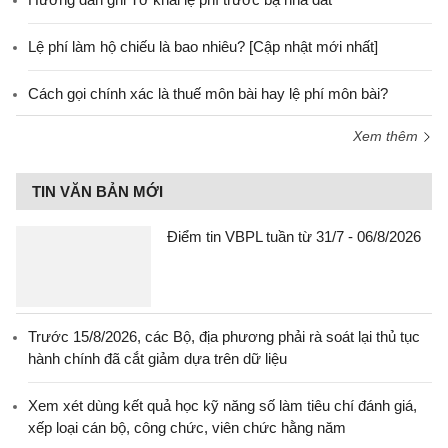
Lệ phí làm hộ chiếu là bao nhiêu? [Cập nhật mới nhất]
Cách gọi chính xác là thuế môn bài hay lệ phí môn bài?
Xem thêm
TIN VĂN BẢN MỚI
Điểm tin VBPL tuần từ 31/7 - 06/8/2026
Trước 15/8/2026, các Bộ, địa phương phải rà soát lại thủ tục
hành chính đã cắt giảm dựa trên dữ liệu
Xem xét dùng kết quả học kỹ năng số làm tiêu chí đánh giá,
xếp loại cán bộ, công chức, viên chức hằng năm