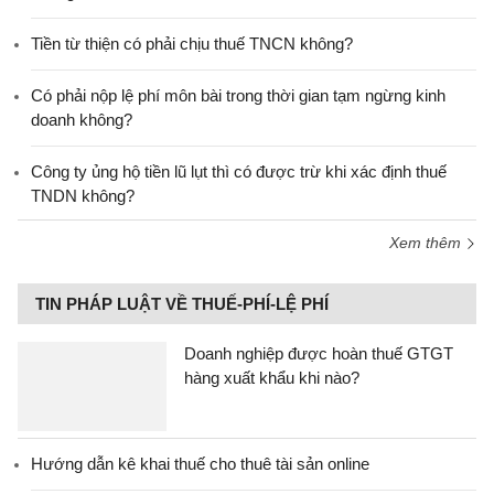
Tiền từ thiện có phải chịu thuế TNCN không?
Có phải nộp lệ phí môn bài trong thời gian tạm ngừng kinh
doanh không?
Công ty ủng hộ tiền lũ lụt thì có được trừ khi xác định thuế
TNDN không?
Xem thêm
TIN PHÁP LUẬT VỀ THUẾ-PHÍ-LỆ PHÍ
Doanh nghiệp được hoàn thuế GTGT
hàng xuất khẩu khi nào?
Hướng dẫn kê khai thuế cho thuê tài sản online