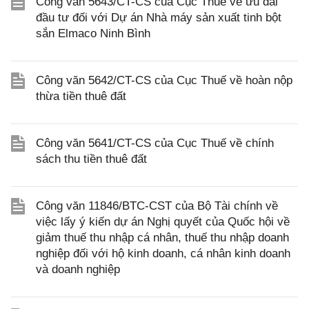
Công văn 5643/CT-CS của Cục Thuế về ưu đãi
đầu tư đối với Dự án Nhà máy sản xuất tinh bột
sắn Elmaco Ninh Bình
Công văn 5642/CT-CS của Cục Thuế về hoàn nộp
thừa tiền thuê đất
Công văn 5641/CT-CS của Cục Thuế về chính
sách thu tiền thuê đất
Công văn 11846/BTC-CST của Bộ Tài chính về
việc lấy ý kiến dự án Nghị quyết của Quốc hội về
giảm thuế thu nhập cá nhân, thuế thu nhập doanh
nghiệp đối với hộ kinh doanh, cá nhân kinh doanh
và doanh nghiệp