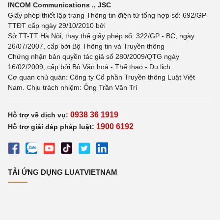
INCOM Communications ., JSC
Giấy phép thiết lập trang Thông tin điện tử tổng hợp số: 692/GP-
TTĐT cấp ngày 29/10/2010 bởi
Sở TT-TT Hà Nội, thay thế giấy phép số: 322/GP - BC, ngày
26/07/2007, cấp bởi Bộ Thông tin và Truyền thông
Chứng nhận bản quyền tác giả số 280/2009/QTG ngày
16/02/2009, cấp bởi Bộ Văn hoá - Thể thao - Du lịch
Cơ quan chủ quản: Công ty Cổ phần Truyền thông Luật Việt
Nam. Chịu trách nhiệm: Ông Trần Văn Trí
0938 36 1919
Hỗ trợ về dịch vụ:
1900 6192
Hỗ trợ giải đáp pháp luật:
TẢI ỨNG DỤNG LUATVIETNAM