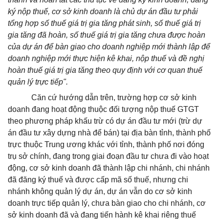
ký nộp thuế, cơ sở kinh doanh là chủ dự án đầu tư phải
tổng hợp số thuế giá trị gia tăng phát sinh, số thuế giá trị
gia tăng đã hoàn, số thuế giá trị gia tăng chưa được hoàn
của dự án để bàn giao cho doanh nghiệp mới thành lập để
doanh nghiệp mới thực hiện kê khai, nộp thuế và đề nghị
hoàn thuế giá trị gia tăng theo quy định với cơ quan thuế
quản lý trực tiếp".
Căn cứ hướng dẫn trên, trường hợp cơ sở kinh
doanh đang hoạt động thuộc đối tượng nộp thuế GTGT
theo phương pháp khấu trừ có dự án đầu tư mới (trừ dự
án đầu tư xây dựng nhà để bán) tại địa bàn tỉnh, thành phố
trực thuộc Trung ương khác với tỉnh, thành phố nơi đóng
trụ sở chính, đang trong giai đoạn đầu tư chưa đi vào hoạt
động, cơ sở kinh doanh đã thành lập chi nhánh, chi nhánh
đã đăng ký thuế và được cấp mã số thuế, nhưng chi
nhánh không quản lý dự án, dự án vẫn do cơ sở kinh
doanh trực tiếp quản lý, chưa bàn giao cho chi nhánh, cơ
sở kinh doanh đã và đang tiến hành kê khai riêng thuế