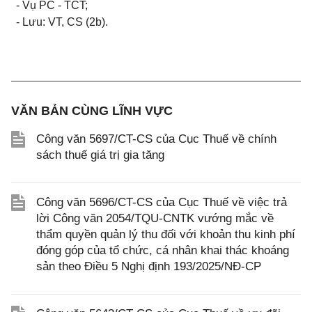
- Vụ PC - TCT;
- Lưu: VT, CS (2b).
VĂN BẢN CÙNG LĨNH VỰC
Công văn 5697/CT-CS của Cục Thuế về chính
sách thuế giá trị gia tăng
Công văn 5696/CT-CS của Cục Thuế về việc trả
lời Công văn 2054/TQU-CNTK vướng mắc về
thẩm quyền quản lý thu đối với khoản thu kinh phí
đóng góp của tổ chức, cá nhân khai thác khoáng
sản theo Điều 5 Nghị định 193/2025/NĐ-CP