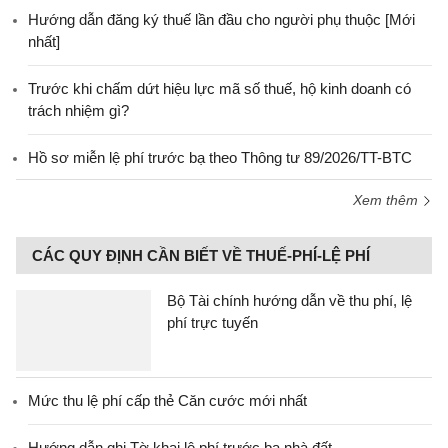
Hướng dẫn đăng ký thuế lần đầu cho người phụ thuộc [Mới
nhất]
Trước khi chấm dứt hiệu lực mã số thuế, hộ kinh doanh có
trách nhiệm gì?
Hồ sơ miễn lệ phí trước bạ theo Thông tư 89/2026/TT-BTC
Xem thêm
CÁC QUY ĐỊNH CẦN BIẾT VỀ THUẾ-PHÍ-LỆ PHÍ
Bộ Tài chính hướng dẫn về thu phí, lệ
phí trực tuyến
Mức thu lệ phí cấp thẻ Căn cước mới nhất
Hướng dẫn ghi Tờ khai lệ phí trước bạ nhà đất