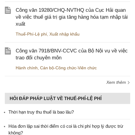
Công văn 19280/CHQ-NVTHQ của Cục Hải quan
về việc thuế giá trị gia tăng hàng hóa tạm nhập tái
xuất
Thuế-Phí-Lệ phí
,
Xuất nhập khẩu
Công văn 7918/BNV-CCVC của Bộ Nội vụ về việc
trao đổi chuyên môn
Hành chính
,
Cán bộ-Công chức-Viên chức
Xem thêm
HỎI ĐÁP PHÁP LUẬT VỀ THUẾ-PHÍ-LỆ PHÍ
Thời hạn truy thu thuế là bao lâu?
Hóa đơn lập sai thời điểm có coi là chi phí hợp lý được trừ
không?