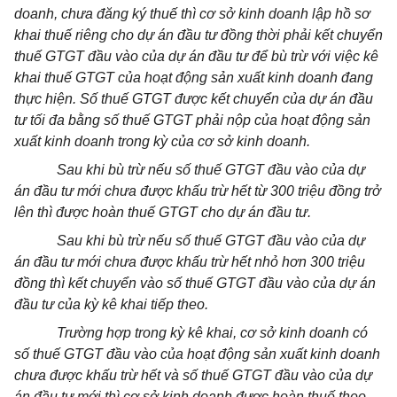
doanh, chưa đăng ký thuế thì cơ sở kinh doanh lập hồ sơ
khai thuế riêng cho dự án đầu tư đồng thời phải kết chuyển
thuế GTGT đầu vào của dự án đầu tư để bù trừ với việc kê
khai thuế GTGT của hoạt động sản xuất kinh doanh đang
thực hiện. Số thuế GTGT được kết chuyển của dự án đầu
tư tối đa bằng số thuế GTGT phải nộp của hoạt động sản
xuất kinh doanh trong kỳ của cơ sở kinh doanh.
Sau khi bù trừ nếu số thuế GTGT đầu vào của dự
án đầu tư mới chưa được khấu trừ hết từ 300 triệu đồng trở
lên thì được hoàn thuế GTGT cho dự án đầu tư.
Sau khi bù trừ nếu số thuế GTGT đầu vào của dự
án đầu tư mới chưa được khấu trừ hết nhỏ hơn 300 triệu
đồng thì kết chuyển vào số thuế GTGT đầu vào của dự án
đầu tư của kỳ kê khai tiếp theo.
Trường hợp trong kỳ kê khai, cơ sở kinh doanh có
số thuế GTGT đầu vào của hoạt động sản xuất kinh doanh
chưa được khấu trừ hết và số thuế GTGT đầu vào của dự
án đầu tư mới thì cơ sở kinh doanh được hoàn thuế theo