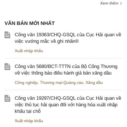
Xem thêm
VĂN BẢN MỚI NHẤT
Công văn 19363/CHQ-GSQL của Cục Hải quan về
việc vướng mắc về ghi nhãn®
Xuất nhập khẩu
Công văn 5680/BCT-TTTN của Bộ Công Thương
về việc thông báo điều hành giá bán xăng dầu
Công nghiệp
,
Thương mại-Quảng cáo
,
Xăng dầu
Công văn 19297/CHQ-GSQL của Cục Hải quan về
việc thủ tục hải quan đối với hàng hóa xuất nhập
khẩu tại chỗ
Xuất nhập khẩu