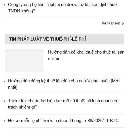
Công ty ủng hộ tiền lũ lụt thì có được trừ khi xác định thuế
TNDN không?
Xem thêm
TIN PHÁP LUẬT VỀ THUẾ-PHÍ-LỆ PHÍ
Hướng dẫn kê khai thuế cho thuê tài sản
online
Hướng dẫn đăng ký thuế lần đầu cho người phụ thuộc [Mới
nhất]
Trước khi chấm dứt hiệu lực mã số thuế, hộ kinh doanh có
trách nhiệm gì?
Hồ sơ miễn lệ phí trước bạ theo Thông tư 89/2026/TT-BTC