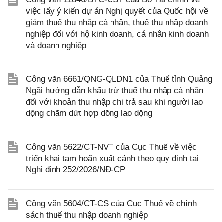
việc lấy ý kiến dự án Nghị quyết của Quốc hội về
giảm thuế thu nhập cá nhân, thuế thu nhập doanh
nghiệp đối với hộ kinh doanh, cá nhân kinh doanh
và doanh nghiệp
Công văn 6661/QNG-QLDN1 của Thuế tỉnh Quảng
Ngãi hướng dẫn khấu trừ thuế thu nhập cá nhân
đối với khoản thu nhập chi trả sau khi người lao
động chấm dứt hợp đồng lao động
Công văn 5622/CT-NVT của Cục Thuế về việc
triển khai tạm hoãn xuất cảnh theo quy định tại
Nghị định 252/2026/NĐ-CP
Công văn 5604/CT-CS của Cục Thuế về chính
sách thuế thu nhập doanh nghiệp