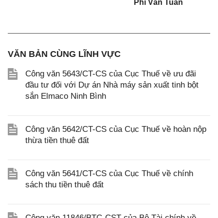
Phi Vân Tuấn
VĂN BẢN CÙNG LĨNH VỰC
Công văn 5643/CT-CS của Cục Thuế về ưu đãi
đầu tư đối với Dự án Nhà máy sản xuất tinh bột
sắn Elmaco Ninh Bình
Công văn 5642/CT-CS của Cục Thuế về hoàn nộp
thừa tiền thuê đất
Công văn 5641/CT-CS của Cục Thuế về chính
sách thu tiền thuê đất
Công văn 11846/BTC-CST của Bộ Tài chính về