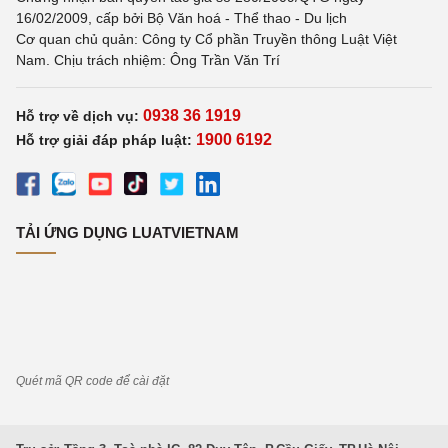
16/02/2009, cấp bởi Bộ Văn hoá - Thể thao - Du lịch
Cơ quan chủ quản: Công ty Cổ phần Truyền thông Luật Việt
Nam. Chịu trách nhiệm: Ông Trần Văn Trí
0938 36 1919
Hỗ trợ về dịch vụ:
1900 6192
Hỗ trợ giải đáp pháp luật:
TẢI ỨNG DỤNG LUATVIETNAM
Quét mã QR code để cài đặt