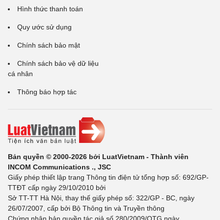
Hình thức thanh toán
Quy ước sử dụng
Chính sách bảo mật
Chính sách bảo vệ dữ liệu
cá nhân
Thông báo hợp tác
Bản quyền © 2000-2026 bởi LuatVietnam - Thành viên
INCOM Communications ., JSC
Giấy phép thiết lập trang Thông tin điện tử tổng hợp số: 692/GP-
TTĐT cấp ngày 29/10/2010 bởi
Sở TT-TT Hà Nội, thay thế giấy phép số: 322/GP - BC, ngày
26/07/2007, cấp bởi Bộ Thông tin và Truyền thông
Chứng nhận bản quyền tác giả số 280/2009/QTG ngày