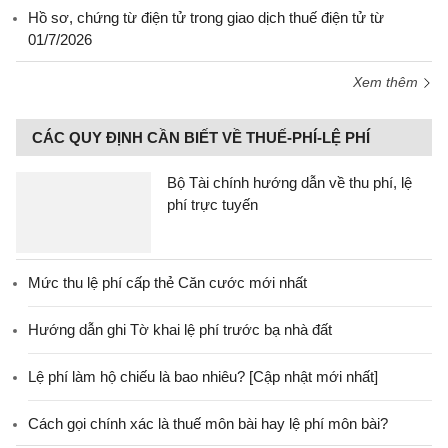
Hồ sơ, chứng từ điện tử trong giao dịch thuế điện tử từ
01/7/2026
Xem thêm
CÁC QUY ĐỊNH CẦN BIẾT VỀ THUẾ-PHÍ-LỆ PHÍ
Bộ Tài chính hướng dẫn về thu phí, lệ
phí trực tuyến
Mức thu lệ phí cấp thẻ Căn cước mới nhất
Hướng dẫn ghi Tờ khai lệ phí trước bạ nhà đất
Lệ phí làm hộ chiếu là bao nhiêu? [Cập nhật mới nhất]
Cách gọi chính xác là thuế môn bài hay lệ phí môn bài?