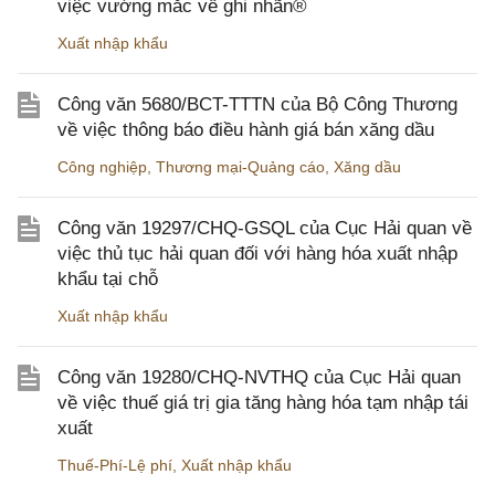
việc vướng mắc về ghi nhãn®
Xuất nhập khẩu
Công văn 5680/BCT-TTTN của Bộ Công Thương
về việc thông báo điều hành giá bán xăng dầu
Công nghiệp
,
Thương mại-Quảng cáo
,
Xăng dầu
Công văn 19297/CHQ-GSQL của Cục Hải quan về
việc thủ tục hải quan đối với hàng hóa xuất nhập
khẩu tại chỗ
Xuất nhập khẩu
Công văn 19280/CHQ-NVTHQ của Cục Hải quan
về việc thuế giá trị gia tăng hàng hóa tạm nhập tái
xuất
Thuế-Phí-Lệ phí
,
Xuất nhập khẩu