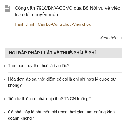
Công văn 7918/BNV-CCVC của Bộ Nội vụ về việc
trao đổi chuyên môn
Hành chính
,
Cán bộ-Công chức-Viên chức
Xem thêm
HỎI ĐÁP PHÁP LUẬT VỀ THUẾ-PHÍ-LỆ PHÍ
Thời hạn truy thu thuế là bao lâu?
Hóa đơn lập sai thời điểm có coi là chi phí hợp lý được trừ
không?
Tiền từ thiện có phải chịu thuế TNCN không?
Có phải nộp lệ phí môn bài trong thời gian tạm ngừng kinh
doanh không?