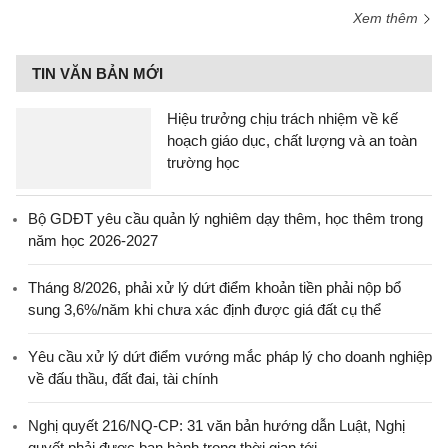
Xem thêm
TIN VĂN BẢN MỚI
Hiệu trưởng chịu trách nhiệm về kế
hoạch giáo dục, chất lượng và an toàn
trường học
Bộ GDĐT yêu cầu quản lý nghiêm dạy thêm, học thêm trong
năm học 2026-2027
Tháng 8/2026, phải xử lý dứt điểm khoản tiền phải nộp bổ
sung 3,6%/năm khi chưa xác định được giá đất cụ thể
Yêu cầu xử lý dứt điểm vướng mắc pháp lý cho doanh nghiệp
về đấu thầu, đất đai, tài chính
Nghị quyết 216/NQ-CP: 31 văn bản hướng dẫn Luật, Nghị
quyết phải được ban hành trong thời gian tới