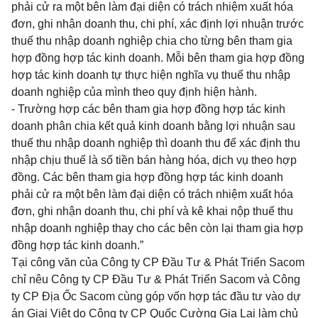
phải cử ra một bên làm đại diện có trách nhiệm xuất
hóa
đơn, ghi nhận doanh thu, chi phí, xác định lợi nhuận trước
thuế thu nhập doanh nghiệp chia cho từng bên tham gia
hợp đồng hợp tác kinh doanh. Mỗi bên tham gia hợp đồng
hợp tác
kinh doanh tự thực hiện nghĩa vụ thuế thu nhập
doanh nghiệp của mình theo quy định hiện hành.
- Trường hợp các bên tham gia hợp đồng hợp tác kinh
doanh phân chia kết quả kinh doanh bằng lợi nhuận sau
thuế thu nhập doanh nghiệp thì doanh thu để xác định thu
nhập chịu thuế là số tiền bán hàng
hóa
, dịch vụ theo
hợp
đồng
. Các bên tham gia hợp đồng hợp tác kinh doanh
phải cử ra một bên làm đại diện có trách nhiệm xuất
hóa
đơn, ghi nhận doanh thu, chi phí và kê khai nộp thuế thu
nhập doanh nghiệp thay cho các bên còn lại tham gia
hợp
đồng
hợp tác kinh doanh.”
Tại công văn của Công ty CP Đầu Tư & Phát Triển Sacom
chỉ nêu Công ty CP Đầu Tư & Phát Triển Sacom và Công
ty CP Địa Ốc Sacom cùng góp vốn hợp tác đầu tư vào dự
án Giai Việt do Công ty CP Quốc Cường Gia Lai làm chủ