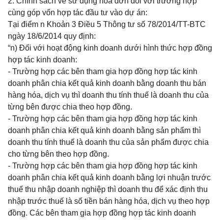
2. Chính sách về sử dụng
hóa
đơn đối
với
trường hợp
cùng góp vốn
hợp tác
đầu tư vào dự án:
Tại
điểm n Khoản 3 Điều 5 Thông tư số 78/2014/TT-BTC
ngày 18/6/2014 quy định:
“n) Đối
với
hoạt động kinh doanh d
ướ
i hình thức hợp đồng
hợp tác kinh doanh:
- Trường hợp các bên tham gia hợp đồng hợp tác kinh
doanh phân chia kết quả kinh doanh bằng doanh thu bán
hàng
hóa
, dịch vụ thì doanh thu tính thuế là doanh thu của
từng bên được chia theo
hợp đồng
.
- Trường hợp các bên tham gia
hợp đồng
hợp tác kinh
doanh phân chia kết quả kinh doanh bằng sản phẩm thì
doanh thu tính thuế là doanh thu của sản phẩm được chia
cho từng bên theo hợp đồng.
- Trường hợp
các bên tham gia hợp đồng hợp tác kinh
doanh phân chia kết quả kinh doanh bằng lợi nhuận trước
thuế thu nhập doanh nghiệp thì doanh thu để xác định thu
nhập trước thuế là số tiền bán hàng
hóa
, dịch vụ theo hợp
đồng. Các bên tham gia hợp đồng hợp tác kinh doanh