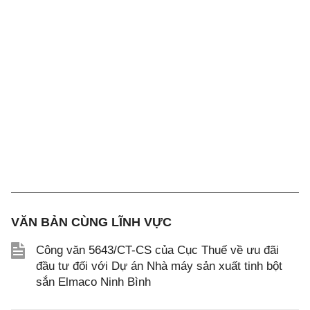
VĂN BẢN CÙNG LĨNH VỰC
Công văn 5643/CT-CS của Cục Thuế về ưu đãi
đầu tư đối với Dự án Nhà máy sản xuất tinh bột
sắn Elmaco Ninh Bình