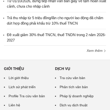
Từ 01/10/2026, dừng tiếp nhận văn bản giấy về tạm hoãn xuất
cảnh, chưa cho nhập cảnh
Trả thu nhập từ 5 triệu đồng/lần cho người lao động đã chấm
dứt hợp đồng phải khấu trừ 10% thuế TNCN
Đề xuất giảm 30% thuế TNCN, thuế TNDN trong 2 năm 2026-
2027
Xem thêm
GIỚI THIỆU
DỊCH VỤ
Lời giới thiệu
Tra cứu văn bản
Lịch sử phát triển
Phân tích văn bản
Profile Tra cứu văn bản
Pháp lý doanh nghiệp
Liên hệ
Dịch vụ dịch thuật