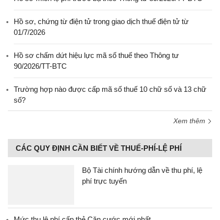
Hồ sơ, chứng từ điện tử trong giao dịch thuế điện tử từ
01/7/2026
Hồ sơ chấm dứt hiệu lực mã số thuế theo Thông tư
90/2026/TT-BTC
Trường hợp nào được cấp mã số thuế 10 chữ số và 13 chữ
số?
Xem thêm
CÁC QUY ĐỊNH CẦN BIẾT VỀ THUẾ-PHÍ-LỆ PHÍ
Bộ Tài chính hướng dẫn về thu phí, lệ
phí trực tuyến
Mức thu lệ phí cấp thẻ Căn cước mới nhất