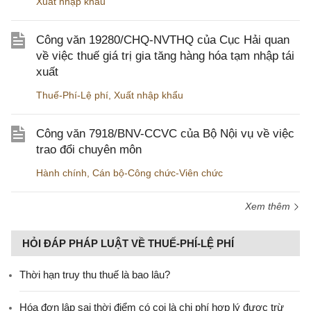
Xuất nhập khẩu
Công văn 19280/CHQ-NVTHQ của Cục Hải quan
về việc thuế giá trị gia tăng hàng hóa tạm nhập tái
xuất
Thuế-Phí-Lệ phí
,
Xuất nhập khẩu
Công văn 7918/BNV-CCVC của Bộ Nội vụ về việc
trao đổi chuyên môn
Hành chính
,
Cán bộ-Công chức-Viên chức
Xem thêm
HỎI ĐÁP PHÁP LUẬT VỀ THUẾ-PHÍ-LỆ PHÍ
Thời hạn truy thu thuế là bao lâu?
Hóa đơn lập sai thời điểm có coi là chi phí hợp lý được trừ