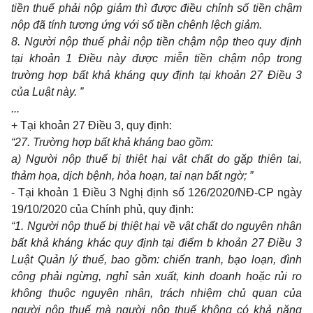
tiền thuế phải nộp giảm thì được điều chỉnh số tiền chậm
nộp đã tính tương ứng với số tiền chênh lệch giảm.
8. Người nộp thuế phải nộp tiền chậm nộp theo quy định
tại khoản 1 Điều này được miễn tiền chậm nộp trong
trường hợp bất khả kháng quy định tại khoản 27 Điều 3
của Luật này. ”
...
+ Tại khoản 27 Điều 3, quy định:
“27. Trường hợp bất khả kháng bao gồm:
a) Người nộp thuế bị thiệt hại vật chất do gặp thiên tai,
thảm họa, dịch bệnh, hỏa hoạn, tai nạn bất ngờ; ”
- Tại khoản 1 Điều 3 Nghị định số 126/2020/NĐ-CP ngày
19/10/2020 của Chính phủ, quy định:
“1. Người nộp thuế bị thiệt hại về vật chất do nguyên nhân
bất khả kháng khác quy định tại điểm b khoản 27 Điều 3
Luật Quản lý thuế, bao gồm: chiến tranh, bạo loạn, đình
công phải ngừng, nghỉ sản xuất, kinh doanh hoặc rủi ro
không thuộc nguyên nhân, trách nhiệm chủ quan của
người nộp thuế mà người nộp thuế không có khả năng