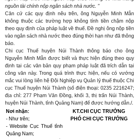
nguồn tài chính nộp ngân sách nhà nước. ’’
Căn cứ các quy định nêu trên, ông Nguyễn Minh Mẫn
không thuộc các trường hợp không tính tiền chậm nộp
theo quy định của pháp luật về thuế. Đề nghị ông nộp tiền
vào ngân sách nhà nước theo đúng thời hạn như đã thông
báo.
Chi cục Thuế huyện Núi Thành thông báo cho ông
Nguyễn Minh Mẫn được biết và thực hiện đúng theo quy
định tại các văn bản quy phạm pháp luật đã trích dẫn tại
công văn này. Trong quá trình thực hiện, nếu có vướng
mắc vui lòng liên hệ Đội Nghiệp vụ Quản lý thuế thuộc Chi
cục Thuế huyện Núi Thành (số điện thoại: 0235 2216247;
địa chỉ: 277 Phạm Văn Đồng, khối 3, thị trấn Núi Thành,
huyện Núi Thành, tỉnh Quảng Nam) để được hướng dẫn./.
Nơi nhận:
KT.CHI CỤC TRƯỞNG
- Như trên;
PHÓ CHI CỤC TRƯỞNG
- Website Cục Thuế tỉnh
Quảng Nam;