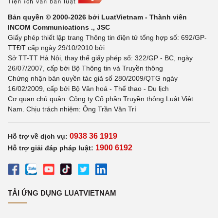
Bản quyền © 2000-2026 bởi LuatVietnam - Thành viên
INCOM Communications ., JSC
Giấy phép thiết lập trang Thông tin điện tử tổng hợp số: 692/GP-
TTĐT cấp ngày 29/10/2010 bởi
Sở TT-TT Hà Nội, thay thế giấy phép số: 322/GP - BC, ngày
26/07/2007, cấp bởi Bộ Thông tin và Truyền thông
Chứng nhận bản quyền tác giả số 280/2009/QTG ngày
16/02/2009, cấp bởi Bộ Văn hoá - Thể thao - Du lịch
Cơ quan chủ quản: Công ty Cổ phần Truyền thông Luật Việt
Nam. Chịu trách nhiệm: Ông Trần Văn Trí
0938 36 1919
Hỗ trợ về dịch vụ:
1900 6192
Hỗ trợ giải đáp pháp luật:
TẢI ỨNG DỤNG LUATVIETNAM