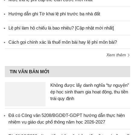
Hướng dẫn ghi Tờ khai lệ phí trước bạ nhà đất
Lệ phí làm hộ chiếu là bao nhiêu? [Cập nhật mới nhất]
Cách gọi chính xác là thuế môn bài hay lệ phí môn bài?
Xem thêm
TIN VĂN BẢN MỚI
Không được lấy danh nghĩa “tự nguyện”
ép học sinh tham gia hoạt động, thu tiền
trái quy định
Đã có Công văn 5208/BGDĐT-GDPT hướng dẫn thực hiện
nhiệm vụ giáo dục phổ thông năm học 2026-2027