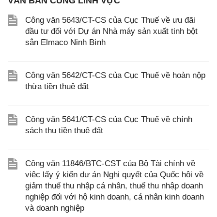
VĂN BẢN CÙNG LĨNH VỰC
Công văn 5643/CT-CS của Cục Thuế về ưu đãi
đầu tư đối với Dự án Nhà máy sản xuất tinh bột
sắn Elmaco Ninh Bình
Công văn 5642/CT-CS của Cục Thuế về hoàn nộp
thừa tiền thuê đất
Công văn 5641/CT-CS của Cục Thuế về chính
sách thu tiền thuê đất
Công văn 11846/BTC-CST của Bộ Tài chính về
việc lấy ý kiến dự án Nghị quyết của Quốc hội về
giảm thuế thu nhập cá nhân, thuế thu nhập doanh
nghiệp đối với hộ kinh doanh, cá nhân kinh doanh
và doanh nghiệp