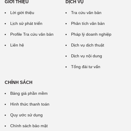
GIỚI THIỆU
DỊCH VỤ
Lời giới thiệu
Tra cứu văn bản
Lịch sử phát triển
Phân tích văn bản
Profile Tra cứu văn bản
Pháp lý doanh nghiệp
Liên hệ
Dịch vụ dịch thuật
Dịch vụ nội dung
Tổng đài tư vấn
CHÍNH SÁCH
Bảng giá phần mềm
Hình thức thanh toán
Quy ước sử dụng
Chính sách bảo mật