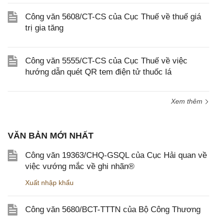
Công văn 5608/CT-CS của Cục Thuế về thuế giá
trị gia tăng
Công văn 5555/CT-CS của Cục Thuế về việc
hướng dẫn quét QR tem điện tử thuốc lá
Xem thêm
VĂN BẢN MỚI NHẤT
Công văn 19363/CHQ-GSQL của Cục Hải quan về
việc vướng mắc về ghi nhãn®
Xuất nhập khẩu
Công văn 5680/BCT-TTTN của Bộ Công Thương