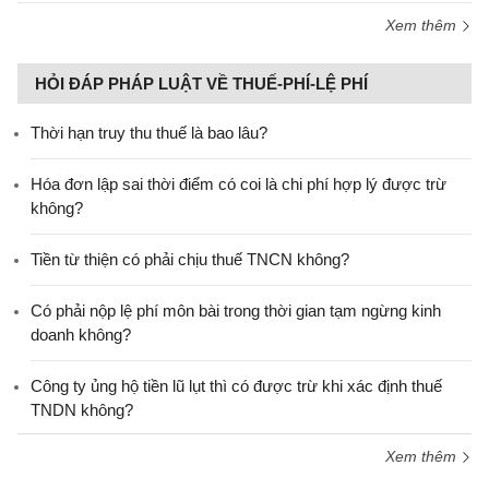
Xem thêm
HỎI ĐÁP PHÁP LUẬT VỀ THUẾ-PHÍ-LỆ PHÍ
Thời hạn truy thu thuế là bao lâu?
Hóa đơn lập sai thời điểm có coi là chi phí hợp lý được trừ
không?
Tiền từ thiện có phải chịu thuế TNCN không?
Có phải nộp lệ phí môn bài trong thời gian tạm ngừng kinh
doanh không?
Công ty ủng hộ tiền lũ lụt thì có được trừ khi xác định thuế
TNDN không?
Xem thêm