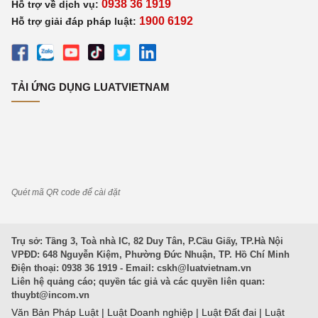
0938 36 1919
Hỗ trợ về dịch vụ:
1900 6192
Hỗ trợ giải đáp pháp luật:
TẢI ỨNG DỤNG LUATVIETNAM
Quét mã QR code để cài đặt
Trụ sở: Tầng 3, Toà nhà IC, 82 Duy Tân, P.Cầu Giấy, TP.Hà Nội
VPĐD: 648 Nguyễn Kiệm, Phường Đức Nhuận, TP. Hồ Chí Minh
Điện thoại: 0938 36 1919 - Email:
cskh@luatvietnam.vn
Liên hệ quảng cáo; quyền tác giả và các quyền liên quan:
thuybt@incom.vn
Văn Bản Pháp Luật
|
Luật Doanh nghiệp
|
Luật Đất đai
|
Luật