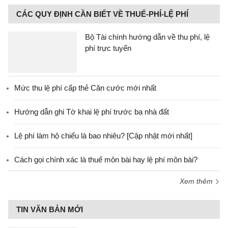
CÁC QUY ĐỊNH CẦN BIẾT VỀ THUẾ-PHÍ-LỆ PHÍ
Bộ Tài chính hướng dẫn về thu phí, lệ
phí trực tuyến
Mức thu lệ phí cấp thẻ Căn cước mới nhất
Hướng dẫn ghi Tờ khai lệ phí trước bạ nhà đất
Lệ phí làm hộ chiếu là bao nhiêu? [Cập nhật mới nhất]
Cách gọi chính xác là thuế môn bài hay lệ phí môn bài?
Xem thêm
TIN VĂN BẢN MỚI