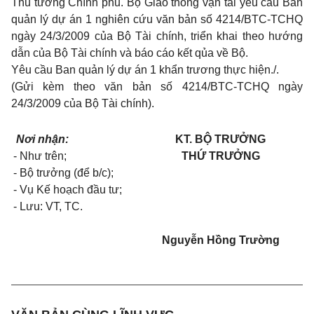
Thủ tướng Chính phủ. Bộ Giao thông vận tải yêu cầu Ban
quản lý dự án 1 nghiên cứu văn bản số 4214/BTC-TCHQ
ngày 24/3/2009 của Bộ Tài chính, triển khai theo hướng
dẫn của Bộ Tài chính và báo cáo kết qủa về Bộ.
Yêu cầu Ban quản lý dự án 1 khẩn trương thực hiện./.
(Gửi kèm theo văn bản số 4214/BTC-TCHQ ngày
24/3/2009 của Bộ Tài chính).
Nơi nhận:
KT. BỘ TRƯỞNG
- Như trên;
THỨ TRƯỞNG
- Bộ trưởng (để b/c);
- Vụ Kế hoạch đầu tư;
- Lưu: VT, TC.
Nguyễn Hồng Trường