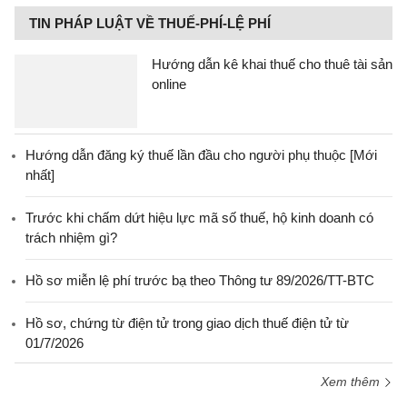
TIN PHÁP LUẬT VỀ THUẾ-PHÍ-LỆ PHÍ
Hướng dẫn kê khai thuế cho thuê tài sản
online
Hướng dẫn đăng ký thuế lần đầu cho người phụ thuộc [Mới
nhất]
Trước khi chấm dứt hiệu lực mã số thuế, hộ kinh doanh có
trách nhiệm gì?
Hồ sơ miễn lệ phí trước bạ theo Thông tư 89/2026/TT-BTC
Hồ sơ, chứng từ điện tử trong giao dịch thuế điện tử từ
01/7/2026
Xem thêm