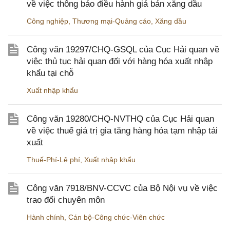
về việc thông báo điều hành giá bán xăng dầu
Công nghiệp
,
Thương mại-Quảng cáo
,
Xăng dầu
Công văn 19297/CHQ-GSQL của Cục Hải quan về
việc thủ tục hải quan đối với hàng hóa xuất nhập
khẩu tại chỗ
Xuất nhập khẩu
Công văn 19280/CHQ-NVTHQ của Cục Hải quan
về việc thuế giá trị gia tăng hàng hóa tạm nhập tái
xuất
Thuế-Phí-Lệ phí
,
Xuất nhập khẩu
Công văn 7918/BNV-CCVC của Bộ Nội vụ về việc
trao đổi chuyên môn
Hành chính
,
Cán bộ-Công chức-Viên chức