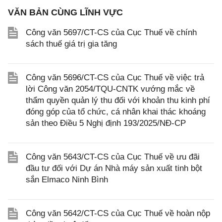
VĂN BẢN CÙNG LĨNH VỰC
Công văn 5697/CT-CS của Cục Thuế về chính
sách thuế giá trị gia tăng
Công văn 5696/CT-CS của Cục Thuế về việc trả
lời Công văn 2054/TQU-CNTK vướng mắc về
thẩm quyền quản lý thu đối với khoản thu kinh phí
đóng góp của tổ chức, cá nhân khai thác khoáng
sản theo Điều 5 Nghị định 193/2025/NĐ-CP
Công văn 5643/CT-CS của Cục Thuế về ưu đãi
đầu tư đối với Dự án Nhà máy sản xuất tinh bột
sắn Elmaco Ninh Bình
Công văn 5642/CT-CS của Cục Thuế về hoàn nộp