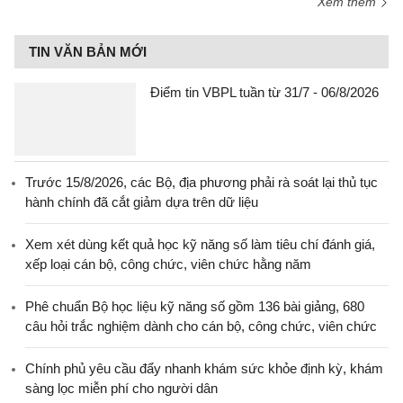
Xem thêm
TIN VĂN BẢN MỚI
Điểm tin VBPL tuần từ 31/7 - 06/8/2026
Trước 15/8/2026, các Bộ, địa phương phải rà soát lại thủ tục
hành chính đã cắt giảm dựa trên dữ liệu
Xem xét dùng kết quả học kỹ năng số làm tiêu chí đánh giá,
xếp loại cán bộ, công chức, viên chức hằng năm
Phê chuẩn Bộ học liệu kỹ năng số gồm 136 bài giảng, 680
câu hỏi trắc nghiệm dành cho cán bộ, công chức, viên chức
Chính phủ yêu cầu đẩy nhanh khám sức khỏe định kỳ, khám
sàng lọc miễn phí cho người dân