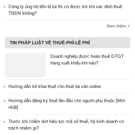
Công ty ủng hộ tiền lũ lụt thì có được trừ khi xác định thuế
TNDN không?
Xem thêm
TIN PHÁP LUẬT VỀ THUẾ-PHÍ-LỆ PHÍ
Doanh nghiệp được hoàn thuế GTGT
hàng xuất khẩu khi nào?
Hướng dẫn kê khai thuế cho thuê tài sản online
Hướng dẫn đăng ký thuế lần đầu cho người phụ thuộc [Mới
nhất]
Trước khi chấm dứt hiệu lực mã số thuế, hộ kinh doanh có
trách nhiệm gì?