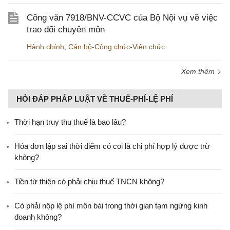
Công văn 7918/BNV-CCVC của Bộ Nội vụ về việc
trao đổi chuyên môn
Hành chính
,
Cán bộ-Công chức-Viên chức
Xem thêm
HỎI ĐÁP PHÁP LUẬT VỀ THUẾ-PHÍ-LỆ PHÍ
Thời hạn truy thu thuế là bao lâu?
Hóa đơn lập sai thời điểm có coi là chi phí hợp lý được trừ
không?
Tiền từ thiện có phải chịu thuế TNCN không?
Có phải nộp lệ phí môn bài trong thời gian tạm ngừng kinh
doanh không?