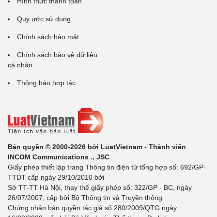
Hình thức thanh toán
Quy ước sử dụng
Chính sách bảo mật
Chính sách bảo vệ dữ liệu
cá nhân
Thông báo hợp tác
Bản quyền © 2000-2026 bởi LuatVietnam - Thành viên
INCOM Communications ., JSC
Giấy phép thiết lập trang Thông tin điện tử tổng hợp số: 692/GP-
TTĐT cấp ngày 29/10/2010 bởi
Sở TT-TT Hà Nội, thay thế giấy phép số: 322/GP - BC, ngày
26/07/2007, cấp bởi Bộ Thông tin và Truyền thông
Chứng nhận bản quyền tác giả số 280/2009/QTG ngày