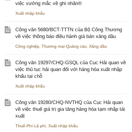
việc vướng mắc về ghi nhãn®
Xuất nhập khẩu
Công văn 5680/BCT-TTTN của Bộ Công Thương
về việc thông báo điều hành giá bán xăng dầu
Công nghiệp
,
Thương mại-Quảng cáo
,
Xăng dầu
Công văn 19297/CHQ-GSQL của Cục Hải quan về
việc thủ tục hải quan đối với hàng hóa xuất nhập
khẩu tại chỗ
Xuất nhập khẩu
Công văn 19280/CHQ-NVTHQ của Cục Hải quan
về việc thuế giá trị gia tăng hàng hóa tạm nhập tái
xuất
Thuế-Phí-Lệ phí
,
Xuất nhập khẩu