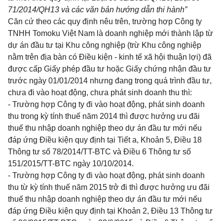
71/2014/QH13 và các văn bản hướng dẫn thi hành”
Căn cứ theo các quy định nêu trên, trường hợp Công ty
TNHH Tomoku Việt Nam là doanh nghiệp mới thành lập từ
dự án đầu tư tại Khu công nghiệp (trừ Khu công nghiệp
nằm trên địa bàn có Điều kiện - kinh tế xã hội thuận lợi) đã
được cấp Giấy phép đầu tư hoặc Giấy chứng nhận đầu tư
trước ngày 01/01/2014 nhưng đang trong quá trình đầu tư,
chưa đi vào hoạt động, chưa phát sinh doanh thu thì:
-
Trường hợp
Công ty đi vào hoạt động, phát sinh doanh
thu trong kỳ tính thuế năm 2014 thì được hưởng ưu đãi
thuế thu nhập doanh nghiệp theo dự án đầu tư mới nếu
đáp ứng Điều kiện quy định tại
Tiết a, Khoản 5, Điều 18
Thông tư số 78/2014/TT-BTC
v
à
Điều 6 Thông tư số
151/2015/TT-BTC
ngày 10/10/2014.
- Trường hợp Công ty đi vào hoạt động, phát sinh doanh
thu từ kỳ tính thuế năm 2015 trở đi thì được hưởng ưu đãi
thuế thu nhập doanh nghiệp theo dự án đầu tư mới nếu
đáp ứng Điều kiện quy định tại
Khoản 2, Điều 13 Thông tư