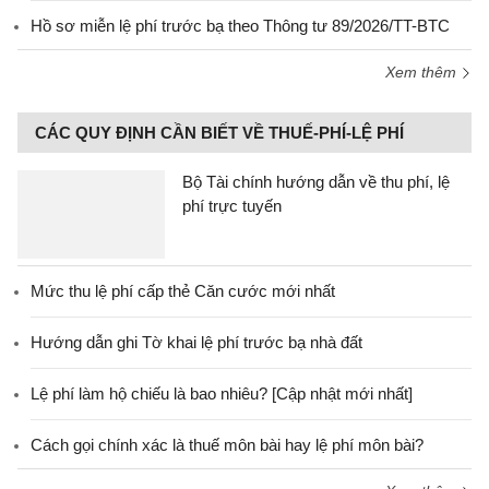
Hồ sơ miễn lệ phí trước bạ theo Thông tư 89/2026/TT-BTC
Xem thêm
CÁC QUY ĐỊNH CẦN BIẾT VỀ THUẾ-PHÍ-LỆ PHÍ
Bộ Tài chính hướng dẫn về thu phí, lệ
phí trực tuyến
Mức thu lệ phí cấp thẻ Căn cước mới nhất
Hướng dẫn ghi Tờ khai lệ phí trước bạ nhà đất
Lệ phí làm hộ chiếu là bao nhiêu? [Cập nhật mới nhất]
Cách gọi chính xác là thuế môn bài hay lệ phí môn bài?