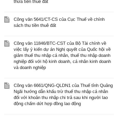
thừa tiền thuê đất
Công văn 5641/CT-CS của Cục Thuế về chính
sách thu tiền thuê đất
Công văn 11846/BTC-CST của Bộ Tài chính về
việc lấy ý kiến dự án Nghị quyết của Quốc hội về
giảm thuế thu nhập cá nhân, thuế thu nhập doanh
nghiệp đối với hộ kinh doanh, cá nhân kinh doanh
và doanh nghiệp
Công văn 6661/QNG-QLDN1 của Thuế tỉnh Quảng
Ngãi hướng dẫn khấu trừ thuế thu nhập cá nhân
đối với khoản thu nhập chi trả sau khi người lao
động chấm dứt hợp đồng lao động