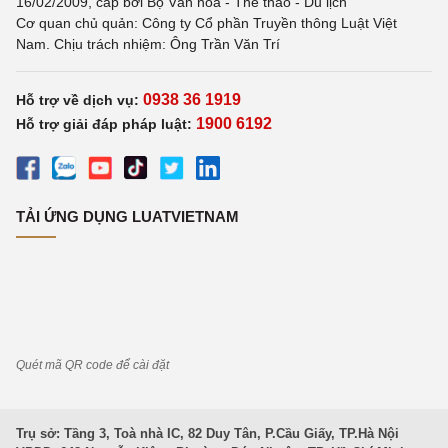
16/02/2009, cấp bởi Bộ Văn hoá - Thể thao - Du lịch
Cơ quan chủ quản: Công ty Cổ phần Truyền thông Luật Việt
Nam. Chịu trách nhiệm: Ông Trần Văn Trí
0938 36 1919
Hỗ trợ về dịch vụ:
1900 6192
Hỗ trợ giải đáp pháp luật:
TẢI ỨNG DỤNG LUATVIETNAM
Quét mã QR code để cài đặt
Trụ sở: Tầng 3, Toà nhà IC, 82 Duy Tân, P.Cầu Giấy, TP.Hà Nội