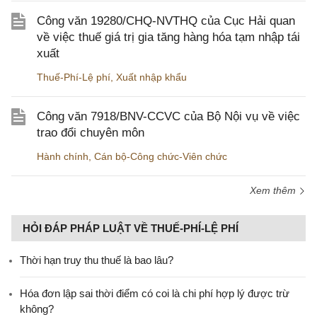
Công văn 19280/CHQ-NVTHQ của Cục Hải quan
về việc thuế giá trị gia tăng hàng hóa tạm nhập tái
xuất
Thuế-Phí-Lệ phí
,
Xuất nhập khẩu
Công văn 7918/BNV-CCVC của Bộ Nội vụ về việc
trao đổi chuyên môn
Hành chính
,
Cán bộ-Công chức-Viên chức
Xem thêm
HỎI ĐÁP PHÁP LUẬT VỀ THUẾ-PHÍ-LỆ PHÍ
Thời hạn truy thu thuế là bao lâu?
Hóa đơn lập sai thời điểm có coi là chi phí hợp lý được trừ
không?