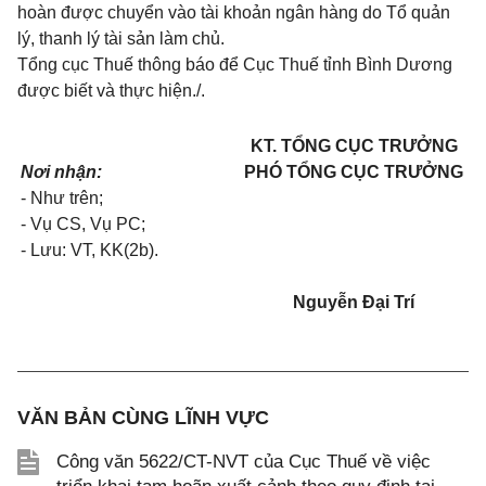
hoàn được chuyển vào tài khoản ngân hàng do Tổ quản
lý, thanh lý tài sản làm chủ.
Tổng
cục Thuế thông báo để Cục Thuế tỉnh Bình Dương
được biết và thực
hiện./.
KT. TỔNG CỤC TRƯỞNG
Nơi nhận:
PHÓ TỔNG CỤC TRƯỞNG
- Như trên;
- Vụ CS, Vụ PC;
- Lưu: VT, KK(2b).
Nguyễn Đại Trí
VĂN BẢN CÙNG LĨNH VỰC
Công văn 5622/CT-NVT của Cục Thuế về việc