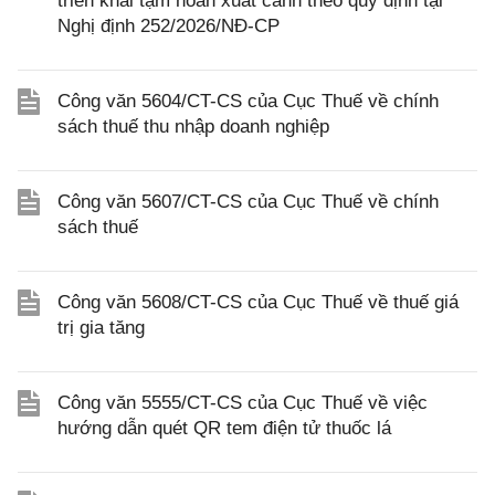
triển khai tạm hoãn xuất cảnh theo quy định tại
Nghị định 252/2026/NĐ-CP
Công văn 5604/CT-CS của Cục Thuế về chính
sách thuế thu nhập doanh nghiệp
Công văn 5607/CT-CS của Cục Thuế về chính
sách thuế
Công văn 5608/CT-CS của Cục Thuế về thuế giá
trị gia tăng
Công văn 5555/CT-CS của Cục Thuế về việc
hướng dẫn quét QR tem điện tử thuốc lá