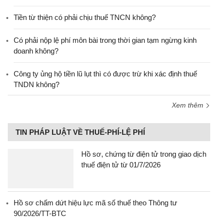
Tiền từ thiện có phải chịu thuế TNCN không?
Có phải nộp lệ phí môn bài trong thời gian tạm ngừng kinh
doanh không?
Công ty ủng hộ tiền lũ lụt thì có được trừ khi xác định thuế
TNDN không?
Xem thêm
TIN PHÁP LUẬT VỀ THUẾ-PHÍ-LỆ PHÍ
Hồ sơ, chứng từ điện tử trong giao dịch
thuế điện tử từ 01/7/2026
Hồ sơ chấm dứt hiệu lực mã số thuế theo Thông tư
90/2026/TT-BTC