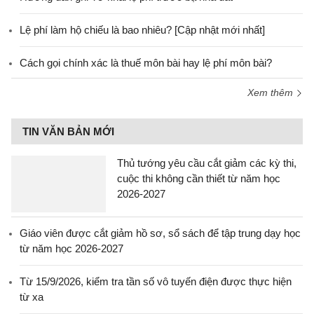
Lệ phí làm hộ chiếu là bao nhiêu? [Cập nhật mới nhất]
Cách gọi chính xác là thuế môn bài hay lệ phí môn bài?
Xem thêm
TIN VĂN BẢN MỚI
Thủ tướng yêu cầu cắt giảm các kỳ thi,
cuộc thi không cần thiết từ năm học
2026-2027
Giáo viên được cắt giảm hồ sơ, sổ sách để tập trung dạy học
từ năm học 2026-2027
Từ 15/9/2026, kiểm tra tần số vô tuyến điện được thực hiện
từ xa