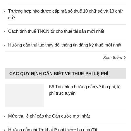
Trường hợp nào được cấp mã số thuế 10 chữ số và 13 chữ
số?
Cách tính thuế TNCN từ cho thuê tài sản mới nhất
Hướng dẫn thủ tục thay đổi thông tin đăng ký thuế mới nhất
Xem thêm
CÁC QUY ĐỊNH CẦN BIẾT VỀ THUẾ-PHÍ-LỆ PHÍ
Bộ Tài chính hướng dẫn về thu phí, lệ
phí trực tuyến
Mức thu lệ phí cấp thẻ Căn cước mới nhất
Hướng dẫn ghi Tờ khai lệ phí trước bạ nhà đất