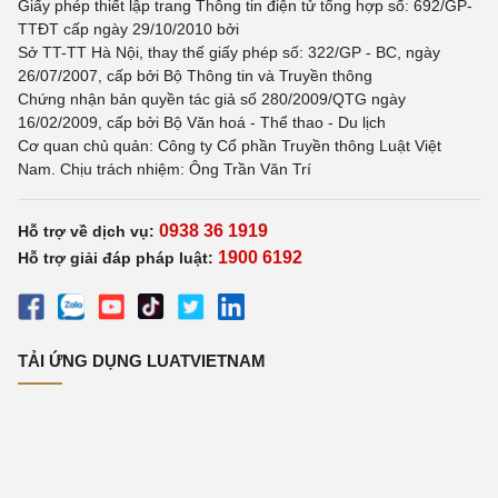
Giấy phép thiết lập trang Thông tin điện tử tổng hợp số: 692/GP-
TTĐT cấp ngày 29/10/2010 bởi
Sở TT-TT Hà Nội, thay thế giấy phép số: 322/GP - BC, ngày
26/07/2007, cấp bởi Bộ Thông tin và Truyền thông
Chứng nhận bản quyền tác giả số 280/2009/QTG ngày
16/02/2009, cấp bởi Bộ Văn hoá - Thể thao - Du lịch
Cơ quan chủ quản: Công ty Cổ phần Truyền thông Luật Việt
Nam. Chịu trách nhiệm: Ông Trần Văn Trí
0938 36 1919
Hỗ trợ về dịch vụ:
1900 6192
Hỗ trợ giải đáp pháp luật:
TẢI ỨNG DỤNG LUATVIETNAM