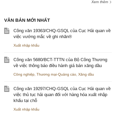
Xem thêm
VĂN BẢN MỚI NHẤT
Công văn 19363/CHQ-GSQL của Cục Hải quan về
việc vướng mắc về ghi nhãn®
Xuất nhập khẩu
Công văn 5680/BCT-TTTN của Bộ Công Thương
về việc thông báo điều hành giá bán xăng dầu
Công nghiệp
,
Thương mại-Quảng cáo
,
Xăng dầu
Công văn 19297/CHQ-GSQL của Cục Hải quan về
việc thủ tục hải quan đối với hàng hóa xuất nhập
khẩu tại chỗ
Xuất nhập khẩu