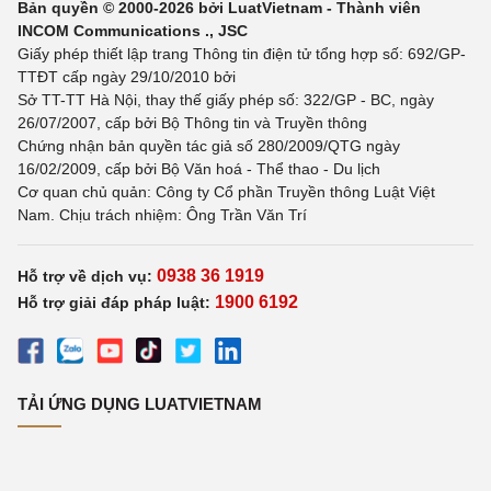
Bản quyền © 2000-2026 bởi LuatVietnam - Thành viên
INCOM Communications ., JSC
Giấy phép thiết lập trang Thông tin điện tử tổng hợp số: 692/GP-
TTĐT cấp ngày 29/10/2010 bởi
Sở TT-TT Hà Nội, thay thế giấy phép số: 322/GP - BC, ngày
26/07/2007, cấp bởi Bộ Thông tin và Truyền thông
Chứng nhận bản quyền tác giả số 280/2009/QTG ngày
16/02/2009, cấp bởi Bộ Văn hoá - Thể thao - Du lịch
Cơ quan chủ quản: Công ty Cổ phần Truyền thông Luật Việt
Nam. Chịu trách nhiệm: Ông Trần Văn Trí
0938 36 1919
Hỗ trợ về dịch vụ:
1900 6192
Hỗ trợ giải đáp pháp luật:
TẢI ỨNG DỤNG LUATVIETNAM