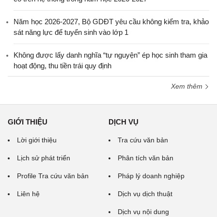
Năm học 2026-2027, Bộ GDĐT yêu cầu không kiểm tra, khảo
sát năng lực để tuyển sinh vào lớp 1
Không được lấy danh nghĩa “tự nguyện” ép học sinh tham gia
hoạt động, thu tiền trái quy định
Xem thêm
GIỚI THIỆU
DỊCH VỤ
Lời giới thiệu
Tra cứu văn bản
Lịch sử phát triển
Phân tích văn bản
Profile Tra cứu văn bản
Pháp lý doanh nghiệp
Liên hệ
Dịch vụ dịch thuật
Dịch vụ nội dung