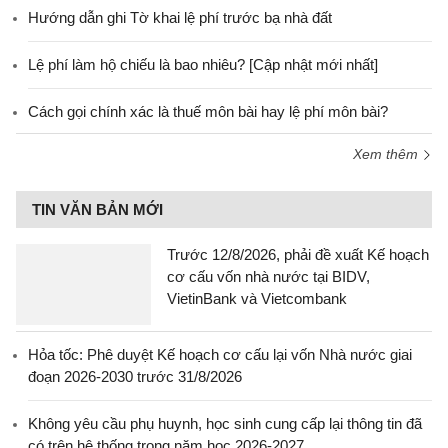
Hướng dẫn ghi Tờ khai lệ phí trước bạ nhà đất
Lệ phí làm hộ chiếu là bao nhiêu? [Cập nhật mới nhất]
Cách gọi chính xác là thuế môn bài hay lệ phí môn bài?
Xem thêm
TIN VĂN BẢN MỚI
Trước 12/8/2026, phải đề xuất Kế hoạch
cơ cấu vốn nhà nước tại BIDV,
VietinBank và Vietcombank
Hỏa tốc: Phê duyệt Kế hoạch cơ cấu lại vốn Nhà nước giai
đoạn 2026-2030 trước 31/8/2026
Không yêu cầu phụ huynh, học sinh cung cấp lại thông tin đã
có trên hệ thống trong năm học 2026-2027