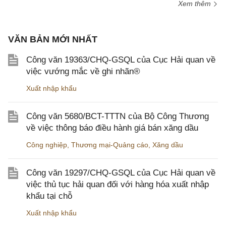
Xem thêm
VĂN BẢN MỚI NHẤT
Công văn 19363/CHQ-GSQL của Cục Hải quan về
việc vướng mắc về ghi nhãn®
Xuất nhập khẩu
Công văn 5680/BCT-TTTN của Bộ Công Thương
về việc thông báo điều hành giá bán xăng dầu
Công nghiệp
,
Thương mại-Quảng cáo
,
Xăng dầu
Công văn 19297/CHQ-GSQL của Cục Hải quan về
việc thủ tục hải quan đối với hàng hóa xuất nhập
khẩu tại chỗ
Xuất nhập khẩu