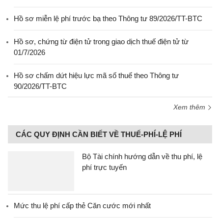
Hồ sơ miễn lệ phí trước bạ theo Thông tư 89/2026/TT-BTC
Hồ sơ, chứng từ điện tử trong giao dịch thuế điện tử từ
01/7/2026
Hồ sơ chấm dứt hiệu lực mã số thuế theo Thông tư
90/2026/TT-BTC
Xem thêm
CÁC QUY ĐỊNH CẦN BIẾT VỀ THUẾ-PHÍ-LỆ PHÍ
Bộ Tài chính hướng dẫn về thu phí, lệ
phí trực tuyến
Mức thu lệ phí cấp thẻ Căn cước mới nhất