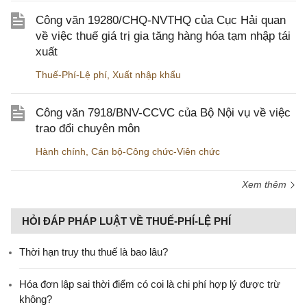
Công văn 19280/CHQ-NVTHQ của Cục Hải quan
về việc thuế giá trị gia tăng hàng hóa tạm nhập tái
xuất
Thuế-Phí-Lệ phí
,
Xuất nhập khẩu
Công văn 7918/BNV-CCVC của Bộ Nội vụ về việc
trao đổi chuyên môn
Hành chính
,
Cán bộ-Công chức-Viên chức
Xem thêm
HỎI ĐÁP PHÁP LUẬT VỀ THUẾ-PHÍ-LỆ PHÍ
Thời hạn truy thu thuế là bao lâu?
Hóa đơn lập sai thời điểm có coi là chi phí hợp lý được trừ
không?