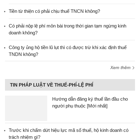
Tiền từ thiện có phải chịu thuế TNCN không?
Có phải nộp lệ phí môn bài trong thời gian tạm ngừng kinh
doanh không?
Công ty ủng hộ tiền lũ lụt thì có được trừ khi xác định thuế
TNDN không?
Xem thêm
TIN PHÁP LUẬT VỀ THUẾ-PHÍ-LỆ PHÍ
Hướng dẫn đăng ký thuế lần đầu cho
người phụ thuộc [Mới nhất]
Trước khi chấm dứt hiệu lực mã số thuế, hộ kinh doanh có
trách nhiệm gì?