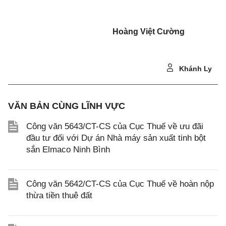
Hoàng Việt Cường
Khánh Ly
VĂN BẢN CÙNG LĨNH VỰC
Công văn 5643/CT-CS của Cục Thuế về ưu đãi
đầu tư đối với Dự án Nhà máy sản xuất tinh bột
sắn Elmaco Ninh Bình
Công văn 5642/CT-CS của Cục Thuế về hoàn nộp
thừa tiền thuê đất