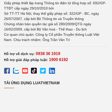
Giấy phép thiết lập trang Thông tin điện tử tổng hợp số: 692/GP-
TTĐT cấp ngày 29/10/2010 bởi
Sở TT-TT Hà Nội, thay thế giấy phép số: 322/GP - BC, ngày
26/07/2007, cấp bởi Bộ Thông tin và Truyền thông
Chứng nhận bản quyền tác giả số 280/2009/QTG ngày
16/02/2009, cấp bởi Bộ Văn hoá - Thể thao - Du lịch
Cơ quan chủ quản: Công ty Cổ phần Truyền thông Luật Việt
Nam. Chịu trách nhiệm: Ông Trần Văn Trí
0938 36 1919
Hỗ trợ về dịch vụ:
1900 6192
Hỗ trợ giải đáp pháp luật:
TẢI ỨNG DỤNG LUATVIETNAM