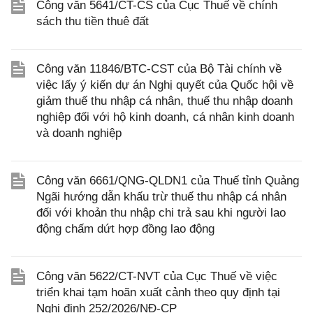
Công văn 5641/CT-CS của Cục Thuế về chính
sách thu tiền thuê đất
Công văn 11846/BTC-CST của Bộ Tài chính về
việc lấy ý kiến dự án Nghị quyết của Quốc hội về
giảm thuế thu nhập cá nhân, thuế thu nhập doanh
nghiệp đối với hộ kinh doanh, cá nhân kinh doanh
và doanh nghiệp
Công văn 6661/QNG-QLDN1 của Thuế tỉnh Quảng
Ngãi hướng dẫn khấu trừ thuế thu nhập cá nhân
đối với khoản thu nhập chi trả sau khi người lao
động chấm dứt hợp đồng lao động
Công văn 5622/CT-NVT của Cục Thuế về việc
triển khai tạm hoãn xuất cảnh theo quy định tại
Nghị định 252/2026/NĐ-CP