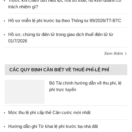
Trước khi chấm dứt hiệu lực mã số thuế, hộ kinh doanh có
trách nhiệm gì?
Hồ sơ miễn lệ phí trước bạ theo Thông tư 89/2026/TT-BTC
Hồ sơ, chứng từ điện tử trong giao dịch thuế điện tử từ
01/7/2026
Xem thêm
CÁC QUY ĐỊNH CẦN BIẾT VỀ THUẾ-PHÍ-LỆ PHÍ
Bộ Tài chính hướng dẫn về thu phí, lệ
phí trực tuyến
Mức thu lệ phí cấp thẻ Căn cước mới nhất
Hướng dẫn ghi Tờ khai lệ phí trước bạ nhà đất