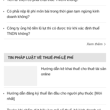
Có phải nộp lệ phí môn bài trong thời gian tạm ngừng kinh
doanh không?
Công ty ủng hộ tiền lũ lụt thì có được trừ khi xác định thuế
TNDN không?
Xem thêm
TIN PHÁP LUẬT VỀ THUẾ-PHÍ-LỆ PHÍ
Hướng dẫn kê khai thuế cho thuê tài sản
online
Hướng dẫn đăng ký thuế lần đầu cho người phụ thuộc [Mới
nhất]