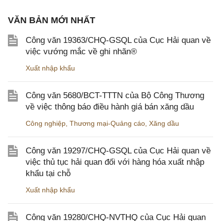
VĂN BẢN MỚI NHẤT
Công văn 19363/CHQ-GSQL của Cục Hải quan về
việc vướng mắc về ghi nhãn®
Xuất nhập khẩu
Công văn 5680/BCT-TTTN của Bộ Công Thương
về việc thông báo điều hành giá bán xăng dầu
Công nghiệp
,
Thương mại-Quảng cáo
,
Xăng dầu
Công văn 19297/CHQ-GSQL của Cục Hải quan về
việc thủ tục hải quan đối với hàng hóa xuất nhập
khẩu tại chỗ
Xuất nhập khẩu
Công văn 19280/CHQ-NVTHQ của Cục Hải quan