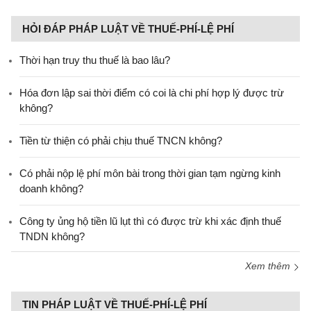
HỎI ĐÁP PHÁP LUẬT VỀ THUẾ-PHÍ-LỆ PHÍ
Thời hạn truy thu thuế là bao lâu?
Hóa đơn lập sai thời điểm có coi là chi phí hợp lý được trừ
không?
Tiền từ thiện có phải chịu thuế TNCN không?
Có phải nộp lệ phí môn bài trong thời gian tạm ngừng kinh
doanh không?
Công ty ủng hộ tiền lũ lụt thì có được trừ khi xác định thuế
TNDN không?
Xem thêm
TIN PHÁP LUẬT VỀ THUẾ-PHÍ-LỆ PHÍ