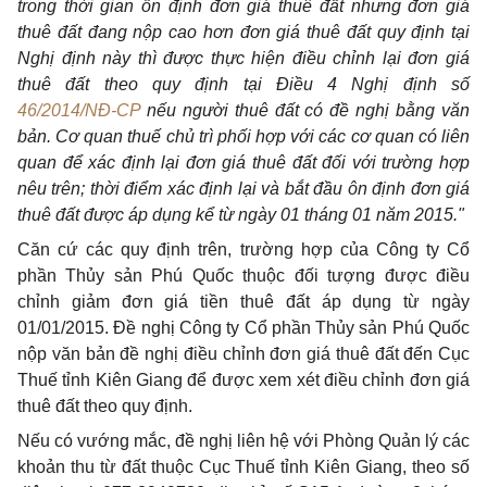
trong thời gian ổn định đơn giá thuê đất nhưng đơn giá
thuê đất đang nộp cao hơn đơn giá thuê đất quy định tại
Nghị định này thì được thực hiện điều chỉnh lại đơn giá
thuê đất theo quy định tại Điều 4 Nghị định số
46/2014/NĐ-CP
nếu người thuê đất có đề nghị bằng văn
bản. Cơ quan thuế chủ trì phối hợp với các cơ quan có liên
quan để xác định lại đơn giá thuê đất đối với trường hợp
nêu trên; thời điểm xác định lại và bắt đầu ôn định đơn giá
thuê đất được áp dụng kể từ ngày 01 tháng 01 năm 2015."
Căn cứ các quy định trên, trường hợp của Công ty Cổ
phần Thủy sản Phú Quốc thuộc đối tượng được điều
chỉnh giảm đơn giá tiền thuê đất áp dụng từ ngày
01/01/2015. Đề nghị Công ty Cổ phần Thủy sản Phú Quốc
nộp văn bản đề nghị điều chỉnh đơn giá thuê đất đến Cục
Thuế tỉnh Kiên Giang để được xem xét điều chỉnh đơn giá
thuê đất theo quy định.
Nếu có vướng mắc, đề nghị liên hệ với Phòng Quản lý các
khoản thu từ đất thuộc Cục Thuế tỉnh Kiên Giang, theo số