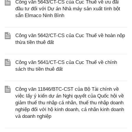
Công văn 5643/CT-CS của Cục Thuế về ưu đãi
đầu tư đối với Dự án Nhà máy sản xuất tinh bột
sắn Elmaco Ninh Bình
Công văn 5642/CT-CS của Cục Thuế về hoàn nộp
thừa tiền thuê đất
Công văn 5641/CT-CS của Cục Thuế về chính
sách thu tiền thuê đất
Công văn 11846/BTC-CST của Bộ Tài chính về
việc lấy ý kiến dự án Nghị quyết của Quốc hội về
giảm thuế thu nhập cá nhân, thuế thu nhập doanh
nghiệp đối với hộ kinh doanh, cá nhân kinh doanh
và doanh nghiệp