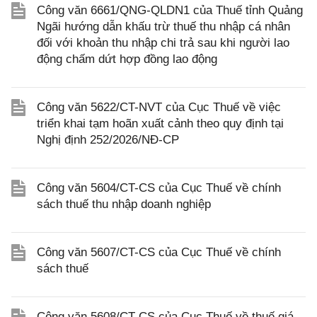
Công văn 6661/QNG-QLDN1 của Thuế tỉnh Quảng
Ngãi hướng dẫn khấu trừ thuế thu nhập cá nhân
đối với khoản thu nhập chi trả sau khi người lao
động chấm dứt hợp đồng lao động
Công văn 5622/CT-NVT của Cục Thuế về việc
triển khai tạm hoãn xuất cảnh theo quy định tại
Nghị định 252/2026/NĐ-CP
Công văn 5604/CT-CS của Cục Thuế về chính
sách thuế thu nhập doanh nghiệp
Công văn 5607/CT-CS của Cục Thuế về chính
sách thuế
Công văn 5608/CT-CS của Cục Thuế về thuế giá