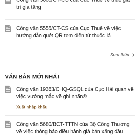
trị gia tăng
Công văn 5555/CT-CS của Cục Thuế về việc
hướng dẫn quét QR tem điện tử thuốc lá
Xem thêm
VĂN BẢN MỚI NHẤT
Công văn 19363/CHQ-GSQL của Cục Hải quan về
việc vướng mắc về ghi nhãn®
Xuất nhập khẩu
Công văn 5680/BCT-TTTN của Bộ Công Thương
về việc thông báo điều hành giá bán xăng dầu