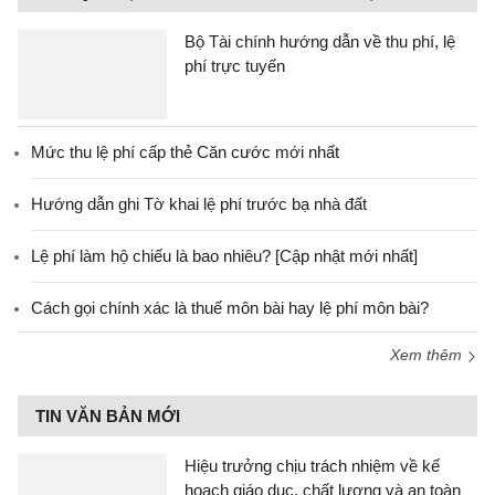
Bộ Tài chính hướng dẫn về thu phí, lệ
phí trực tuyến
Mức thu lệ phí cấp thẻ Căn cước mới nhất
Hướng dẫn ghi Tờ khai lệ phí trước bạ nhà đất
Lệ phí làm hộ chiếu là bao nhiêu? [Cập nhật mới nhất]
Cách gọi chính xác là thuế môn bài hay lệ phí môn bài?
Xem thêm
TIN VĂN BẢN MỚI
Hiệu trưởng chịu trách nhiệm về kế
hoạch giáo dục, chất lượng và an toàn