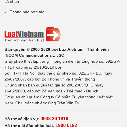
cá nhân
Thông báo hợp tác
Bản quyền © 2000-2026 bởi LuatVietnam - Thành viên
INCOM Communications ., JSC
Giấy phép thiết lập trang Thông tin điện tử tổng hợp số: 692/GP-
TTĐT cấp ngày 29/10/2010 bởi
Sở TT-TT Hà Nội, thay thế giấy phép số: 322/GP - BC, ngày
26/07/2007, cấp bởi Bộ Thông tin và Truyền thông
Chứng nhận bản quyền tác giả số 280/2009/QTG ngày
16/02/2009, cấp bởi Bộ Văn hoá - Thể thao - Du lịch
Cơ quan chủ quản: Công ty Cổ phần Truyền thông Luật Việt
Nam. Chịu trách nhiệm: Ông Trần Văn Trí
0938 36 1919
Hỗ trợ về dịch vụ:
1900 6192
Hỗ trợ giải đáp pháp luật: