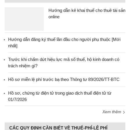
Hướng dẫn kê khai thuế cho thuê tài sản
online
Hướng dẫn đăng ký thuế lần đầu cho người phụ thuộc [Mới
nhất]
Trước khi chấm dứt hiệu lực mã số thuế, hộ kinh doanh có
trách nhiệm gì?
Hồ sơ miễn lệ phí trước bạ theo Thông tư 89/2026/TT-BTC
Hồ sơ, chứng từ điện tử trong giao dịch thuế điện tử từ
01/7/2026
Xem thêm
CÁC QUY ĐỊNH CẦN BIẾT VỀ THUẾ-PHÍ-LỆ PHÍ