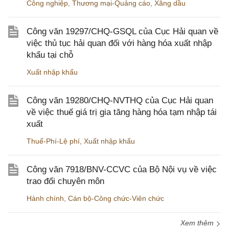
Công nghiệp
,
Thương mại-Quảng cáo
,
Xăng dầu
Công văn 19297/CHQ-GSQL của Cục Hải quan về
việc thủ tục hải quan đối với hàng hóa xuất nhập
khẩu tại chỗ
Xuất nhập khẩu
Công văn 19280/CHQ-NVTHQ của Cục Hải quan
về việc thuế giá trị gia tăng hàng hóa tạm nhập tái
xuất
Thuế-Phí-Lệ phí
,
Xuất nhập khẩu
Công văn 7918/BNV-CCVC của Bộ Nội vụ về việc
trao đổi chuyên môn
Hành chính
,
Cán bộ-Công chức-Viên chức
Xem thêm