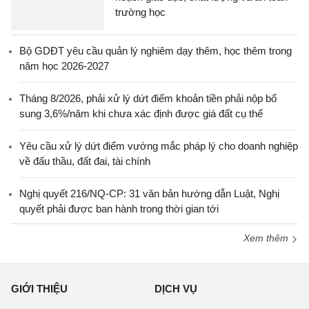
trường học
Bộ GDĐT yêu cầu quản lý nghiêm dạy thêm, học thêm trong
năm học 2026-2027
Tháng 8/2026, phải xử lý dứt điểm khoản tiền phải nộp bổ
sung 3,6%/năm khi chưa xác định được giá đất cụ thể
Yêu cầu xử lý dứt điểm vướng mắc pháp lý cho doanh nghiệp
về đấu thầu, đất đai, tài chính
Nghị quyết 216/NQ-CP: 31 văn bản hướng dẫn Luật, Nghị
quyết phải được ban hành trong thời gian tới
Xem thêm
GIỚI THIỆU
DỊCH VỤ