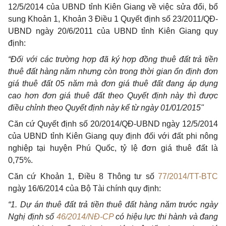
12/5/2014 của UBND tỉnh Kiên Giang về việc sửa đổi, bổ
sung Khoản 1, Khoản 3 Điều 1 Quyết định số 23/2011/QĐ-
UBND ngày 20/6/2011 của UBND tỉnh Kiên Giang quy
định:
“Đối với các trường hợp đã ký hợp đồng thuê đất trả tiền
thuê đất hàng năm nhưng còn trong thời gian ổn định đơn
giá thuê đất 05 năm mà đơn giá thuê đất đang áp dụng
cao hơn đơn giá thuê đất theo Quyết định này thì được
điều chỉnh theo Quyết định này kể từ ngày 01/01/2015"
Căn cứ Quyết định số 20/2014/QĐ-UBND ngày 12/5/2014
của UBND tỉnh Kiên Giang quy định đối với đất phi nông
nghiệp tại huyện Phú Quốc, tỷ lệ đơn giá thuê đất là
0,75%.
Căn cứ Khoản 1, Điều 8 Thông tư số
77/2014/TT-BTC
ngày 16/6/2014 của Bộ Tài chính quy định:
“1. Dự án thuê đất trả tiền thuê đất hàng năm trước ngày
Nghị định số
46/2014/NĐ-CP
có hiệu lực thi hành và đang