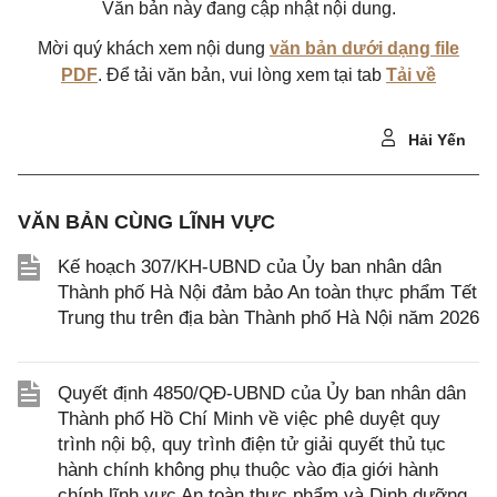
Văn bản này đang cập nhật nội dung.
Mời quý khách xem nội dung
văn bản dưới dạng file
PDF
. Để tải văn bản, vui lòng xem tại tab
Tải về
Hải Yến
VĂN BẢN CÙNG LĨNH VỰC
Kế hoạch 307/KH-UBND của Ủy ban nhân dân
Thành phố Hà Nội đảm bảo An toàn thực phẩm Tết
Trung thu trên địa bàn Thành phố Hà Nội năm 2026
Quyết định 4850/QĐ-UBND của Ủy ban nhân dân
Thành phố Hồ Chí Minh về việc phê duyệt quy
trình nội bộ, quy trình điện tử giải quyết thủ tục
hành chính không phụ thuộc vào địa giới hành
chính lĩnh vực An toàn thực phẩm và Dinh dưỡng