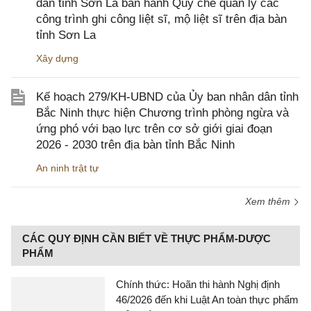
dân tỉnh Sơn La ban hành Quy chế quản lý các
công trình ghi công liệt sĩ, mộ liệt sĩ trên địa bàn
tỉnh Sơn La
Xây dựng
Kế hoạch 279/KH-UBND của Ủy ban nhân dân tỉnh
Bắc Ninh thực hiện Chương trình phòng ngừa và
ứng phó với bạo lực trên cơ sở giới giai đoạn
2026 - 2030 trên địa bàn tỉnh Bắc Ninh
An ninh trật tự
Xem thêm
CÁC QUY ĐỊNH CẦN BIẾT VỀ THỰC PHẨM-DƯỢC
PHẨM
Chính thức: Hoãn thi hành Nghị định
46/2026 đến khi Luật An toàn thực phẩm