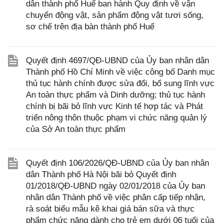
dân thành phố Huế ban hành Quy định về vận
chuyển động vật, sản phẩm động vật tươi sống,
sơ chế trên địa bàn thành phố Huế
Quyết định 4697/QĐ-UBND của Ủy ban nhân dân
Thành phố Hồ Chí Minh về việc công bố Danh mục
thủ tục hành chính được sửa đổi, bổ sung lĩnh vực
An toàn thực phẩm và Dinh dưỡng; thủ tục hành
chính bị bãi bỏ lĩnh vực Kinh tế hợp tác và Phát
triển nông thôn thuộc phạm vi chức năng quản lý
của Sở An toàn thực phẩm
Quyết định 106/2026/QĐ-UBND của Ủy ban nhân
dân Thành phố Hà Nội bãi bỏ Quyết định
01/2018/QĐ-UBND ngày 02/01/2018 của Ủy ban
nhân dân Thành phố về việc phân cấp tiếp nhận,
rà soát biểu mẫu kê khai giá bán sữa và thực
phẩm chức năng dành cho trẻ em dưới 06 tuổi của