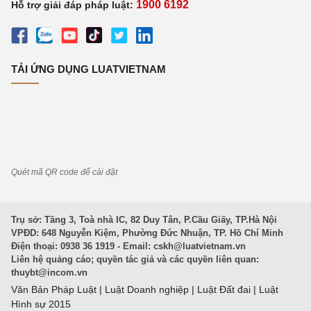
1900 6192
Hỗ trợ giải đáp pháp luật:
TẢI ỨNG DỤNG LUATVIETNAM
Quét mã QR code để cài đặt
Trụ sở: Tầng 3, Toà nhà IC, 82 Duy Tân, P.Cầu Giấy, TP.Hà Nội
VPĐD: 648 Nguyễn Kiệm, Phường Đức Nhuận, TP. Hồ Chí Minh
Điện thoại: 0938 36 1919 - Email:
cskh@luatvietnam.vn
Liên hệ quảng cáo; quyền tác giả và các quyền liên quan:
thuybt@incom.vn
Văn Bản Pháp Luật
|
Luật Doanh nghiệp
|
Luật Đất đai
|
Luật
Hình sự 2015