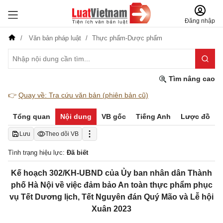
Đăng nhập
Văn bản pháp luật
Thực phẩm-Dược phẩm
Tìm nâng cao
👉
Quay về: Tra cứu văn bản (phiên bản cũ)
Tổng quan
Nội dung
VB gốc
Tiếng Anh
Lược đồ
Lưu
Theo dõi VB
Tình trạng hiệu lực:
Đã biết
Kế hoạch 302/KH-UBND của Ủy ban nhân dân Thành
phố Hà Nội về việc đảm bảo An toàn thực phẩm phục
vụ Tết Dương lịch, Tết Nguyên đán Quý Mão và Lễ hội
Xuân 2023