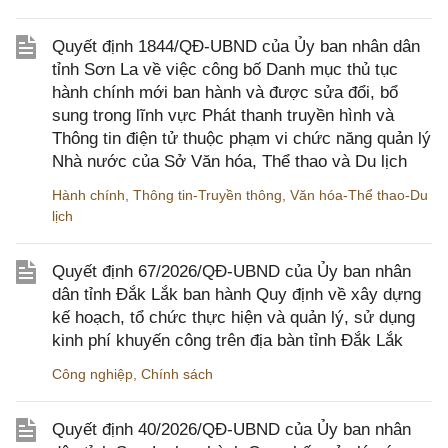
Quyết định 1844/QĐ-UBND của Ủy ban nhân dân
tỉnh Sơn La về việc công bố Danh mục thủ tục
hành chính mới ban hành và được sửa đổi, bổ
sung trong lĩnh vực Phát thanh truyền hình và
Thông tin điện tử thuộc phạm vi chức năng quản lý
Nhà nước của Sở Văn hóa, Thể thao và Du lịch
Hành chính
,
Thông tin-Truyền thông
,
Văn hóa-Thể thao-Du
lịch
Quyết định 67/2026/QĐ-UBND của Ủy ban nhân
dân tỉnh Đắk Lắk ban hành Quy định về xây dựng
kế hoạch, tổ chức thực hiện và quản lý, sử dụng
kinh phí khuyến công trên địa bàn tỉnh Đắk Lắk
Công nghiệp
,
Chính sách
Quyết định 40/2026/QĐ-UBND của Ủy ban nhân