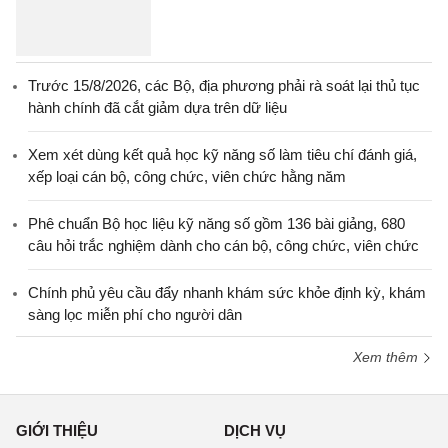
Trước 15/8/2026, các Bộ, địa phương phải rà soát lại thủ tục
hành chính đã cắt giảm dựa trên dữ liệu
Xem xét dùng kết quả học kỹ năng số làm tiêu chí đánh giá,
xếp loại cán bộ, công chức, viên chức hằng năm
Phê chuẩn Bộ học liệu kỹ năng số gồm 136 bài giảng, 680
câu hỏi trắc nghiệm dành cho cán bộ, công chức, viên chức
Chính phủ yêu cầu đẩy nhanh khám sức khỏe định kỳ, khám
sàng lọc miễn phí cho người dân
Xem thêm
GIỚI THIỆU
DỊCH VỤ