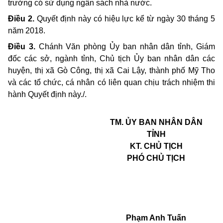
trường có sử dụng ngân sách nhà nước.
Điều 2.
Quyết định này có hiệu lực kể từ ngày 30 tháng 5
năm 2018.
Điều 3.
Chánh Văn phòng Ủy ban nhân dân tỉnh, Giám
đốc các sở, ngành tỉnh, Chủ tịch Ủy ban nhân dân các
huyện, thị xã Gò Công, thị xã Cai Lậy, thành phố Mỹ Tho
và các tổ chức, cá nhân có liên quan chịu trách nhiệm thi
hành Quyết định này./.
TM. ỦY BAN NHÂN DÂN
TỈNH
KT. CHỦ TỊCH
PHÓ CHỦ TỊCH
Phạm Anh Tuấn