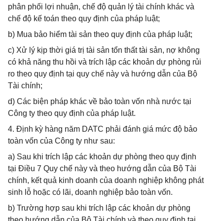
phân phối lợi nhuận, chế độ quản lý tài chính khác và
chế độ kế toán theo quy định của pháp luật;
b) Mua bảo hiểm tài sản theo quy định của pháp luật;
c) Xử lý kịp thời giá trị tài sản tổn thất tài sản, nợ không
có khả năng thu hồi và trích lập các khoản dự phòng rủi
ro theo quy định tại quy chế này và hướng dẫn của Bộ
Tài chính;
d) Các biện pháp khác về bảo toàn vốn nhà nước tại
Công ty theo quy định của pháp luật.
4. Định kỳ hàng năm DATC phải đánh giá mức độ bảo
toàn vốn của Công ty như sau:
a) Sau khi trích lập các khoản dự phòng theo quy định
tại Điều 7 Quy chế này và theo hướng dẫn của Bộ Tài
chính, kết quả kinh doanh của doanh nghiệp không phát
sinh lỗ hoặc có lãi, doanh nghiệp bảo toàn vốn.
b) Trường hợp sau khi trích lập các khoản dự phòng
theo hướng dẫn của Bộ Tài chính và theo quy định tại