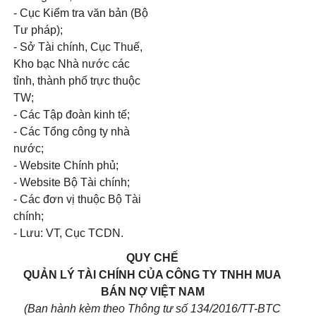
- Cục Kiểm tra văn bản (Bộ
Tư pháp);
- Sở Tài chính, Cục Thuế,
Kho bạc Nhà nước các
tỉnh, thành phố trực thuộc
TW;
- Các Tập đoàn kinh tế;
- Các Tổng công ty nhà
nước;
- Website Chính phủ;
- Website Bộ Tài chính;
- Các đơn vị thuộc Bộ Tài
chính;
- Lưu: VT, Cục TCDN.
QUY CHẾ
QUẢN LÝ TÀI CHÍNH CỦA CÔNG TY TNHH MUA
BÁN NỢ VIỆT NAM
(Ban hành kèm theo Thông tư số 134/2016/TT-BTC