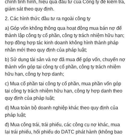
chính tình hình, hiệu quả đầu tư của Công ty để kiểm tra,
giám sát theo quy định.
2. Các hình thức đầu tư ra ngoài công ty
a) Góp vốn không thông qua hoạt động mua bán nợ để
thành lập công ty cổ phần, công ty trách nhiệm hữu hạn;
hợp đồng hợp tác kinh doanh không hình thành pháp
nhân mới theo quy định của pháp luật;
b) Sử dụng tài sản và nợ đã mua để góp vốn, chuyển nợ
thành vốn góp tại công ty cổ phần, công ty trách nhiệm
hữu hạn, công ty hợp danh;
c) Mua cổ phần tại công ty cổ phần, mua phần vốn góp
tại công ty trách nhiệm hữu hạn, công ty hợp danh theo
quy định của pháp luật;
d) Mua toàn bộ doanh nghiệp khác theo quy định của
pháp luật;
đ) Mua công trái, trái phiếu, các công cụ nợ khác, mua
lại trái phiếu, hối phiếu do DATC phát hành (không bao