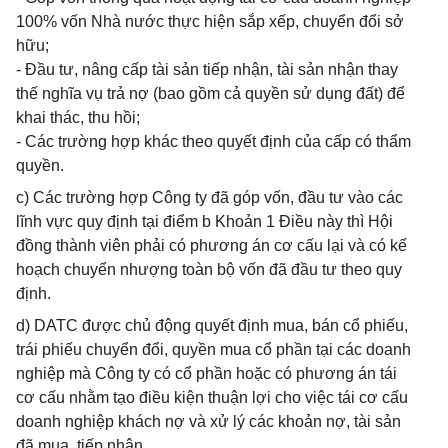
100% vốn Nhà nước thực hiện sắp xếp, chuyển đổi sở
hữu;
- Đầu tư, nâng cấp tài sản tiếp nhận, tài sản nhận thay
thế nghĩa vụ trả nợ (bao gồm cả quyền sử dụng đất) để
khai thác, thu hồi;
- Các trường hợp khác theo quyết định của cấp có thẩm
quyền.
c) Các trường hợp Công ty đã góp vốn, đầu tư vào các
lĩnh vực quy định tại điểm b Khoản 1 Điều này thì Hội
đồng thành viên phải có phương án cơ cấu lại và có kế
hoạch chuyển nhượng toàn bộ vốn đã đầu tư theo quy
định.
d) DATC được chủ động quyết định mua, bán cổ phiếu,
trái phiếu chuyển đổi, quyền mua cổ phần tại các doanh
nghiệp mà Công ty có cổ phần hoặc có phương án tái
cơ cấu nhằm tạo điều kiện thuận lợi cho việc tái cơ cấu
doanh nghiệp khách nợ và xử lý các khoản nợ, tài sản
đã mua, tiếp nhận.