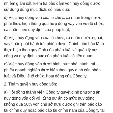
nhiệm giám sát, kiểm tra bảo đảm vốn huy động được
sử dụng đúng mục đích, có hiệu quả;
d) Việc huy động vốn của tổ chức, cá nhân trong nước
phải thực hiện thông qua hợp đồng vay vốn với tổ chức,
cá nhân theo quy định của pháp luật;
đ) Việc huy động vốn của tổ chức, cá nhân nước ngoài,
vay hoặc phát hành trái phiếu được Chính phủ bảo lãnh
thực hiện theo quy định của pháp luật về quản lý nợ
công và quy định khác của pháp luật có liên quan;
e) Việc huy động vốn dưới hình thức phát hành trái
phiếu doanh nghiệp thực hiện theo quy định của pháp
luật và Điều lệ tổ chức, hoạt động của Công ty.
2. Thẩm quyền huy động vốn:
a) Hội đồng thành viên Công ty quyết định phương án
huy động vốn đối với từng dự án có mức huy động
không quá 50% vốn chủ sở hữu được ghi trên báo cáo
tài chính quý hoặc báo cáo tài chính năm của Công ty tại