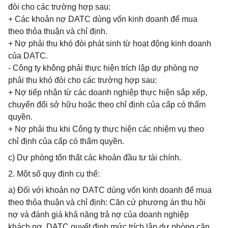
đòi cho các trường hợp sau:
+ Các khoản nợ DATC dùng vốn kinh doanh để mua
theo thỏa thuận và chỉ định.
+ Nợ phải thu khó đòi phát sinh từ hoạt động kinh doanh
của DATC.
- Công ty không phải thực hiện trích lập dự phòng nợ
phải thu khó đòi cho các trường hợp sau:
+ Nợ tiếp nhận từ các doanh nghiệp thực hiện sắp xếp,
chuyển đổi sở hữu hoặc theo chỉ định của cấp có thẩm
quyền.
+ Nợ phải thu khi Công ty thực hiện các nhiệm vụ theo
chỉ định của cấp có thẩm quyền.
c) Dự phòng tổn thất các khoản đầu tư tài chính.
2. Một số quy định cụ thể:
a) Đối với khoản nợ DATC dùng vốn kinh doanh để mua
theo thỏa thuận và chỉ định: Căn cứ phương án thu hồi
nợ và đánh giá khả năng trả nợ của doanh nghiệp
khách nợ, DATC quyết định mức trích lập dự phòng căn