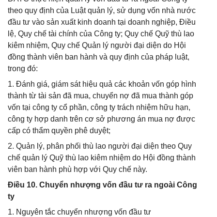
theo quy định của Luật quản lý, sử dụng vốn nhà nước
đầu tư vào sản xuất kinh doanh tại doanh nghiệp, Điều
lệ, Quy chế tài chính của Công ty; Quy chế Quỹ thù lao
kiêm nhiệm, Quy chế Quản lý người đại diện do Hội
đồng thành viên ban hành và quy định của pháp luật,
trong đó:
1. Đánh giá, giám sát hiệu quả các khoản vốn góp hình
thành từ tài sản đã mua, chuyển nợ đã mua thành góp
vốn tại công ty cổ phần, công ty trách nhiệm hữu hạn,
công ty hợp danh trên cơ sở phương án mua nợ được
cấp có thẩm quyền phê duyệt;
2. Quản lý, phân phối thù lao người đại diện theo Quy
chế quản lý Quỹ thù lao kiêm nhiệm do Hội đồng thành
viên ban hành phù hợp với Quy chế này.
Điều 10. Chuyển nhượng vốn đầu tư ra ngoài Công
ty
1. Nguyên tắc chuyển nhượng vốn đầu tư