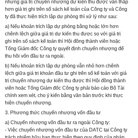
nhưng giá trị chuyển nhượng dự kiến thu được vẫn thấp
hơn giá trị ghi trên sổ sách kế toán của Công ty và Công
ty đã thực hiện trích lập dự phòng thì xử lý như sau:
a) Nếu khoản trích lập dự phòng bằng hoặc lớn hơn
chênh lệch giữa giá trị dự kiến thu được so với giá trị
ghi trên sổ sách kế toán thì Hội đồng thành viên hoặc
Tổng Giám đốc Công ty quyết định chuyển nhượng để
thu hồi vốn đầu tư ra ngoài.
b) Nếu khoản trích lập dự phòng vẫn nhỏ hơn chênh
lệch giữa giá trị khoản đầu tư ghi trên sổ kế toán với giá
trị chuyển nhượng dự kiến thu được thì Hội đồng thành
viên hoặc Tổng Giám đốc Công ty phải báo cáo Bộ Tài
chính xem xét, cho ý kiến bằng văn bản trước khi thực
hiện chuyển nhượng.
3. Phương thức chuyển nhượng vốn đầu tư
a) Chuyển nhượng vốn đầu tư ra ngoài Công ty:
- Việc chuyển nhượng vốn đầu tư của DATC tại Công ty
trách nhiệm hữu hạn thực hiện theo quy định của pháp