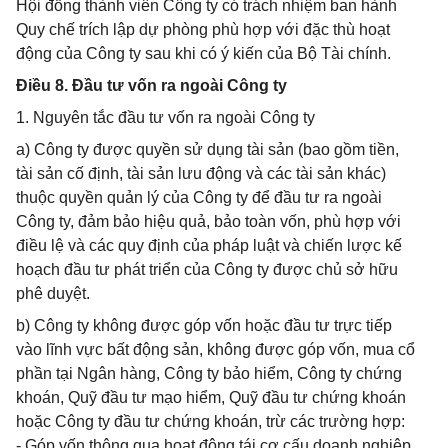
Hội đồng thành viên Công ty có trách nhiệm ban hành
Quy chế trích lập dự phòng phù hợp với đặc thù hoạt
động của Công ty sau khi có ý kiến của Bộ Tài chính.
Điều 8. Đầu tư vốn ra ngoài Công ty
1. Nguyên tắc đầu tư vốn ra ngoài Công ty
a) Công ty được quyền sử dụng tài sản (bao gồm tiền,
tài sản cố định, tài sản lưu động và các tài sản khác)
thuộc quyền quản lý của Công ty để đầu tư ra ngoài
Công ty, đảm bảo hiệu quả, bảo toàn vốn, phù hợp với
điều lệ và các quy định của pháp luật và chiến lược kế
hoạch đầu tư phát triển của Công ty được chủ sở hữu
phê duyệt.
b) Công ty không được góp vốn hoặc đầu tư trực tiếp
vào lĩnh vực bất động sản, không được góp vốn, mua cổ
phần tại Ngân hàng, Công ty bảo hiểm, Công ty chứng
khoán, Quỹ đầu tư mạo hiểm, Quỹ đầu tư chứng khoán
hoặc Công ty đầu tư chứng khoán, trừ các trường hợp:
- Góp vốn thông qua hoạt động tái cơ cấu doanh nghiệp