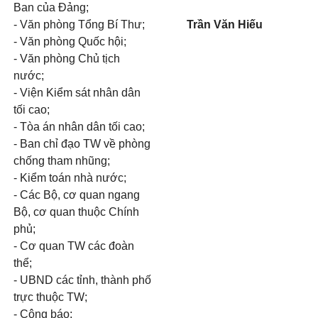
Ban của Đảng;
- Văn phòng Tổng Bí Thư;
Trần V
ăn Hiếu
- Văn phòng Quốc hội;
- Văn phòng Chủ tịch
nước;
- Viện Kiểm sát nhân dân
tối cao;
- Tòa án nhân dân tối cao;
- Ban chỉ đạo TW về phòng
chống tham nhũng;
- Kiểm toán nhà nước;
- Các Bộ, cơ quan ngang
Bộ, cơ quan thuộc Chính
phủ;
- Cơ quan TW các đoàn
thể;
- UBND các tỉnh, thành phố
trực thuộc TW;
- Công báo;