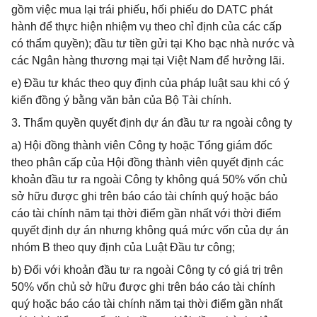
gồm việc mua lại trái phiếu, hối phiếu do DATC phát
hành để thực hiện nhiệm vụ theo chỉ định của các cấp
có thẩm quyền); đầu tư tiền gửi tại Kho bạc nhà nước và
các Ngân hàng thương mại tại Việt Nam để hưởng lãi.
e) Đầu tư khác theo quy định của pháp luật sau khi có ý
kiến đồng ý bằng văn bản của Bộ Tài chính.
3. Thẩm quyền quyết định dự án đầu tư ra ngoài công ty
a) Hội đồng thành viên Công ty hoặc Tổng giám đốc
theo phân cấp của Hội đồng thành viên quyết định các
khoản đầu tư ra ngoài Công ty không quá 50% vốn chủ
sở hữu được ghi trên báo cáo tài chính quý hoặc báo
cáo tài chính năm tại thời điểm gần nhất với thời điểm
quyết định dự án nhưng không quá mức vốn của dự án
nhóm B theo quy định của Luật Đầu tư công;
b) Đối với khoản đầu tư ra ngoài Công ty có giá trị trên
50% vốn chủ sở hữu được ghi trên báo cáo tài chính
quý hoặc báo cáo tài chính năm tại thời điểm gần nhất