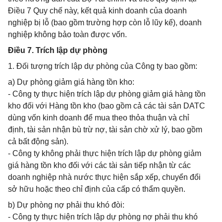
Điều 7 Quy chế này, kết quả kinh doanh của doanh
nghiệp bị lỗ (bao gồm trường hợp còn lỗ lũy kế), doanh
nghiệp không bảo toàn được vốn.
Điều 7. Trích lập dự phòng
1. Đối tượng trích lập dự phòng của Công ty bao gồm:
a) Dự phòng giảm giá hàng tồn kho:
- Công ty thực hiện trích lập dự phòng giảm giá hàng tồn
kho đối với Hàng tồn kho (bao gồm cả các tài sản DATC
dùng vốn kinh doanh để mua theo thỏa thuận và chỉ
định, tài sản nhận bù trừ nợ, tài sản chờ xử lý, bao gồm
cả bất động sản).
- Công ty không phải thực hiện trích lập dự phòng giảm
giá hàng tồn kho đối với các tài sản tiếp nhận từ các
doanh nghiệp nhà nước thực hiện sắp xếp, chuyển đổi
sở hữu hoặc theo chỉ định của cấp có thẩm quyền.
b) Dự phòng nợ phải thu khó đòi:
- Công ty thực hiện trích lập dự phòng nợ phải thu khó