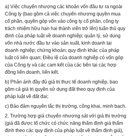
a) Việc chuyển nhượng các khoản vốn đầu tư ra ngoài
Công ty (bao gồm cả việc chuyển nhượng quyền mua
cổ phần, quyền góp vốn vào công ty cổ phần, công ty
trách nhiệm hữu hạn hai thành viên trở lên) tuân thủ quy
định của pháp luật về doanh nghiệp; quản lý, sử dụng
vốn nhà nước đầu tư vào sản xuất, kinh doanh tại
doanh nghiệp; chứng khoán; quy định khác của pháp
luật có liên quan; Điều lệ của doanh nghiệp có vốn góp
của Công ty và các cam kết của các bên tại các hợp
đồng liên doanh, liên kết.
b) Phản ánh đầy đủ giá trị thực tế doanh nghiệp, bao
gồm cả giá trị quyền sử dụng đất theo quy định của
pháp luật về đất đai;
c) Bảo đảm nguyên tắc thị trường, công khai, minh bạch.
2. Trường hợp giá chuyển nhượng sát với giá thị trường
(giá đã được tổ chức có chức năng thẩm định giá thẩm
định theo các quy định của pháp luật về thẩm định giá),