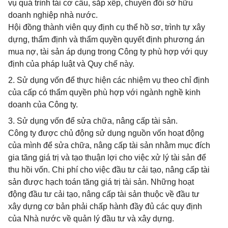
vụ quá trình tái cơ cấu, sắp xếp, chuyển đổi sở hữu
doanh nghiệp nhà nước.
Hội đồng thành viên quy định cụ thể hồ sơ, trình tự xây
dựng, thẩm định và thẩm quyền quyết định phương án
mua nợ, tài sản áp dụng trong Công ty phù hợp với quy
định của pháp luật và Quy chế này.
2. Sử dụng vốn để thực hiện các nhiệm vụ theo chỉ định
của cấp có thẩm quyền phù hợp với ngành nghề kinh
doanh của Công ty.
3. Sử dụng vốn để sửa chữa, nâng cấp tài sản.
Công ty được chủ động sử dụng nguồn vốn hoạt động
của mình để sửa chữa, nâng cấp tài sản nhằm mục đích
gia tăng giá trị và tạo thuận lợi cho việc xử lý tài sản để
thu hồi vốn. Chi phí cho việc đầu tư cải tạo, nâng cấp tài
sản được hạch toán tăng giá trị tài sản. Những hoạt
động đầu tư cải tạo, nâng cấp tài sản thuộc về đầu tư
xây dựng cơ bản phải chấp hành đầy đủ các quy định
của Nhà nước về quản lý đầu tư và xây dựng.