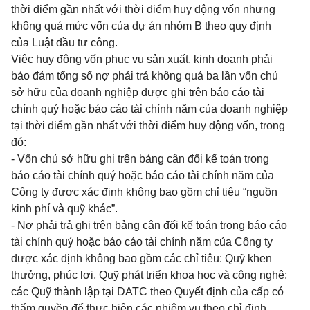
thời điểm gần nhất với thời điểm huy động vốn nhưng
không quá mức vốn của dự án nhóm B theo quy định
của Luật đầu tư công.
Việc huy động vốn phục vụ sản xuất, kinh doanh phải
bảo đảm tổng số nợ phải trả không quá ba lần vốn chủ
sở hữu của doanh nghiệp được ghi trên báo cáo tài
chính quý hoặc báo cáo tài chính năm của doanh nghiệp
tại thời điểm gần nhất với thời điểm huy động vốn, trong
đó:
- Vốn chủ sở hữu ghi trên bảng cân đối kế toán trong
báo cáo tài chính quý hoặc báo cáo tài chính năm của
Công ty được xác định không bao gồm chỉ tiêu “nguồn
kinh phí và quỹ khác”.
- Nợ phải trả ghi trên bảng cân đối kế toán trong báo cáo
tài chính quý hoặc báo cáo tài chính năm của Công ty
được xác định không bao gồm các chỉ tiêu: Quỹ khen
thưởng, phúc lợi, Quỹ phát triển khoa học và công nghệ;
các Quỹ thành lập tại DATC theo Quyết định của cấp có
thẩm quyền để thực hiện các nhiệm vụ theo chỉ định,