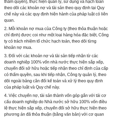
thẩm quyền), thực hiện quản lý, sử dụng và hạch toán
theo dõi các khoản nợ và tài sản theo quy định tại Quy
chế này và các quy định hiện hành của pháp luật có liên
quan.
2. Mỗi khoản nợ mua của Công ty (theo thỏa thuận hoặc
chỉ định) được coi như một loại hàng hóa đặc biệt, Công
ty có trách nhiệm tổ chức hạch toán, theo dõi từng
khoản nợ mua.
3. Đối với các khoản nợ và tài sản tiếp nhận từ các
doanh nghiệp 100% vốn nhà nước thực hiện sắp xếp,
chuyển đổi sở hữu hoặc tiếp nhận theo chỉ định của cấp
có thẩm quyền, sau khi tiếp nhận, Công ty quản lý, theo
dõi ngoài bảng cân đối kế toán và xử lý theo quy định
của pháp luật và Quy chế này.
4. Việc chuyển nợ, tài sản thành vốn góp gắn với tái cơ
cấu doanh nghiệp do Nhà nước sở hữu 100% vốn điều
lệ thực hiện sắp xếp, chuyển đổi sở hữu thực hiện theo
phương án đã thỏa thuận (bằng văn bản) với cơ quan