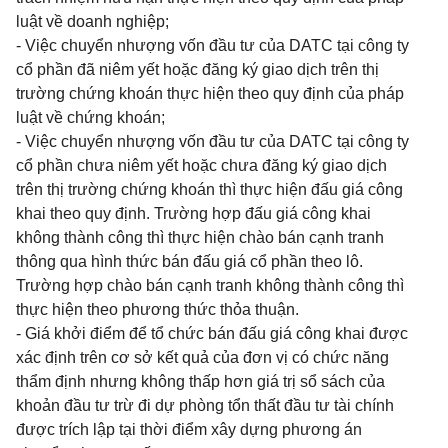
luật về doanh nghiệp;
- Việc chuyển nhượng vốn đầu tư của DATC tại công ty
cổ phần đã niêm yết hoặc đăng ký giao dịch trên thị
trường chứng khoán thực hiện theo quy định của pháp
luật về chứng khoán;
- Việc chuyển nhượng vốn đầu tư của DATC tại công ty
cổ phần chưa niêm yết hoặc chưa đăng ký giao dịch
trên thị trường chứng khoán thì thực hiện đấu giá công
khai theo quy định. Trường hợp đấu giá công khai
không thành công thì thực hiện chào bán cạnh tranh
thông qua hình thức bán đấu giá cổ phần theo lô.
Trường hợp chào bán cạnh tranh không thành công thì
thực hiện theo phương thức thỏa thuận.
- Giá khởi điểm để tổ chức bán đấu giá công khai được
xác định trên cơ sở kết quả của đơn vị có chức năng
thẩm định nhưng không thấp hơn giá trị sổ sách của
khoản đầu tư trừ đi dự phòng tổn thất đầu tư tài chính
được trích lập tại thời điểm xây dựng phương án