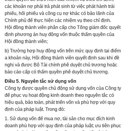
các khoản nợ phải trả phát sinh từ việc phát hành trái
phiếu, hối phiếu và công cụ nợ khác có bảo lãnh của
Chính phủ để thực hiện các nhiệm vụ theo chỉ định.
Hội đồng thành viên phân cấp cho Tổng giám đốc quyết
định phương án huy động vốn thuộc thẩm quyền của
Hội đồng thành viên;
b) Trường hợp huy động vốn trên mức quy định tại điểm
a khoản này, Hội đồng thành viên quyết định sau khi đề
nghị và được Bộ Tài chính phê duyệt chủ trương hoặc
báo cáo cấp có thẩm quyền phê duyệt chủ trương.
Điều 5. Nguyên tắc sử dụng vốn
Công ty được quyền chủ động sử dụng vốn của Công ty
để phục vụ hoạt động kinh doanh theo nguyên tắc có
hiệu quả, bảo toàn, phát triển vốn và phù hợp với quy
định của pháp luật. Trong đó:
1. Sử dụng vốn để mua nợ, tài sản cho mục đích kinh
doanh phù hợp với quy định của pháp luật; ưu tiên phục