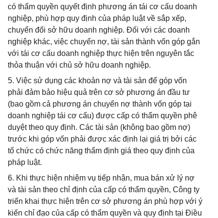
có thẩm quyền quyết định phương án tái cơ cấu doanh
nghiệp, phù hợp quy định của pháp luật về sắp xếp,
chuyển đổi sở hữu doanh nghiệp. Đối với các doanh
nghiệp khác, việc chuyển nợ, tài sản thành vốn góp gắn
với tái cơ cấu doanh nghiệp thực hiện trên nguyên tắc
thỏa thuận với chủ sở hữu doanh nghiệp.
5. Việc sử dụng các khoản nợ và tài sản để góp vốn
phải đảm bảo hiệu quả trên cơ sở phương án đầu tư
(bao gồm cả phương án chuyển nợ thành vốn góp tại
doanh nghiệp tái cơ cấu) được cấp có thẩm quyền phê
duyệt theo quy định. Các tài sản (không bao gồm nợ)
trước khi góp vốn phải được xác định lại giá trị bởi các
tổ chức có chức năng thẩm định giá theo quy định của
pháp luật.
6. Khi thực hiện nhiệm vụ tiếp nhận, mua bán xử lý nợ
và tài sản theo chỉ định của cấp có thẩm quyền, Công ty
triển khai thực hiện trên cơ sở phương án phù hợp với ý
kiến chỉ đạo của cấp có thẩm quyền và quy định tại Điều