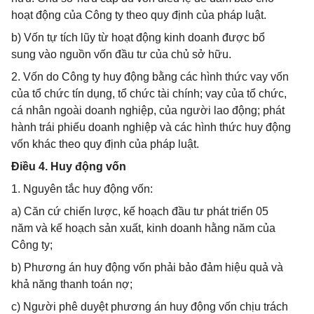
hoạt động của Công ty theo quy định của pháp luật.
b) Vốn tự tích lũy từ hoạt động kinh doanh được bổ
sung vào nguồn vốn đầu tư của chủ sở hữu.
2. Vốn do Công ty huy động bằng các hình thức vay vốn
của tổ chức tín dụng, tổ chức tài chính; vay của tổ chức,
cá nhân ngoài doanh nghiệp, của người lao động; phát
hành trái phiếu doanh nghiệp và các hình thức huy động
vốn khác theo quy định của pháp luật.
Điều 4. Huy động vốn
1. Nguyên tắc huy động vốn:
a) Căn cứ chiến lược, kế hoạch đầu tư phát triển 05
năm và kế hoạch sản xuất, kinh doanh hằng năm của
Công ty;
b) Phương án huy động vốn phải bảo đảm hiệu quả và
khả năng thanh toán nợ;
c) Người phê duyệt phương án huy động vốn chịu trách