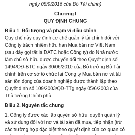
ngày 08/9/2016 của Bộ Tài ch
í
nh)
Chương I
QUY ĐỊNH CHUNG
Điều 1. Đối tượng và phạm vi điều chỉnh
Quy chế này quy định cơ chế quản lý tài chính đối với
Công ty trách nhiệm hữu hạn Mua bán nợ Việt Nam
(sau đây gọi tắt là DATC hoặc Công ty) do Nhà nước
làm chủ sở hữu được chuyển đổi theo Quyết định số
1494/QĐ-BTC ngày 30/06/2010 của Bộ trưởng Bộ Tài
chính trên cơ sở tổ chức lại Công ty Mua bán nợ và tài
sản tồn đọng của doanh nghiệp được thành lập theo
Quyết định số 109/2003/QĐ-TTg ngày 05/6/2003 của
Thủ tướng Chính phủ.
Điều 2. Nguyên tắc chung
1. Công ty được xác lập quyền sở hữu, quyền quản lý
và sử dụng đối với nợ và tài sản đã mua, tiếp nhận (trừ
các trường hợp đặc biệt theo quyết định của cơ quan có