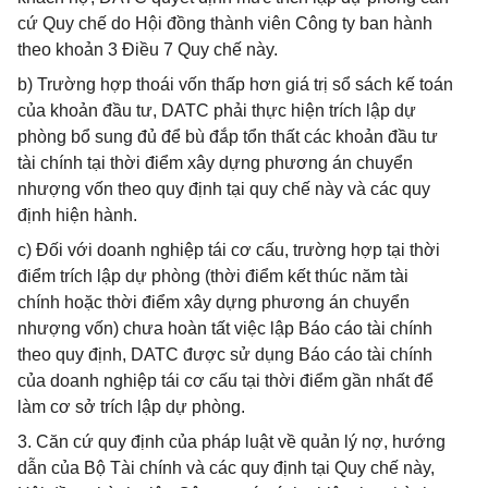
cứ Quy chế do Hội đồng thành viên Công ty ban hành
theo khoản 3 Điều 7 Quy chế này.
b) Trường hợp thoái vốn thấp hơn giá trị sổ sách kế toán
của khoản đầu tư, DATC phải thực hiện trích lập dự
phòng bổ sung đủ để bù đắp tổn thất các khoản đầu tư
tài chính tại thời điểm xây dựng phương án chuyển
nhượng vốn theo quy định tại quy chế này và các quy
định hiện hành.
c) Đối với doanh nghiệp tái cơ cấu, trường hợp tại thời
điểm trích lập dự phòng (thời điểm kết thúc năm tài
chính hoặc thời điểm xây dựng phương án chuyển
nhượng vốn) chưa hoàn tất việc lập Báo cáo tài chính
theo quy định, DATC được sử dụng Báo cáo tài chính
của doanh nghiệp tái cơ cấu tại thời điểm gần nhất để
làm cơ sở trích lập dự phòng.
3. Căn cứ quy định của pháp luật về quản lý nợ, hướng
dẫn của Bộ Tài chính và các quy định tại Quy chế này,