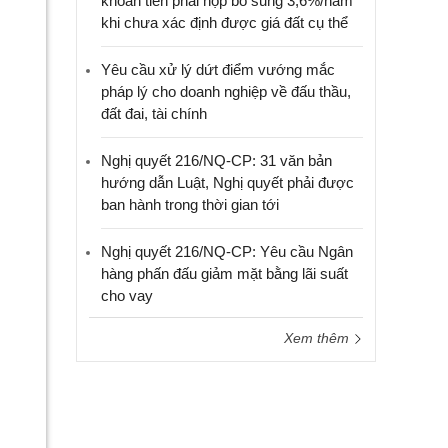
khoản tiền phải nộp bổ sung 3,6%/năm
khi chưa xác định được giá đất cụ thể
Yêu cầu xử lý dứt điểm vướng mắc
pháp lý cho doanh nghiệp về đấu thầu,
đất đai, tài chính
Nghị quyết 216/NQ-CP: 31 văn bản
hướng dẫn Luật, Nghị quyết phải được
ban hành trong thời gian tới
Nghị quyết 216/NQ-CP: Yêu cầu Ngân
hàng phấn đấu giảm mặt bằng lãi suất
cho vay
Xem thêm