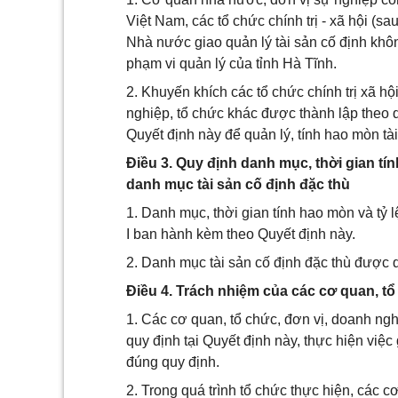
Việt Nam, các tổ chức chính trị - xã hội (s
Nhà nước giao quản lý tài sản cố định khô
phạm vi quản lý của tỉnh Hà Tĩnh.
2. Khuyến khích các tổ chức chính trị xã hội
nghiệp, tổ chức khác được thành lập theo q
Quyết định này để quản lý, tính hao mòn tài
Điều 3. Quy định danh mục, thời gian tín
danh mục tài sản cố định đặc thù
1. Danh mục, thời gian tính hao mòn và tỷ 
I ban hành kèm theo Quyết định này.
2. Danh mục tài sản cố định đặc thù được q
Điều 4. Trách nhiệm của các cơ quan, tổ
1. Các cơ quan, tổ chức, đơn vị, doanh ngh
quy định tại Quyết định này, thực hiện việc 
đúng quy định.
2. Trong quá trình tổ chức thực hiện, các c