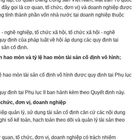
au đây gọi là cơ quan, tổ chức, đơn vị) và doanh nghiệp được
ng tính thành phần vốn nhà nước tại doanh nghiệp thuộc
 - nghề nghiệp, tổ chức xã hội, tổ chức xã hội - nghề
uy định của pháp luật về hội áp dụng các quy định tại
 sản cố định.
h hao mòn và tỷ lệ hao mòn tài sản cố định vô hình;
lệ hao mòn tài sản cố định vô hình được quy định tại Phụ lục
uy định tại Phụ lục II ban hành kèm theo Quyết định này.
 chức, đơn vị, doanh nghiệp
iệp quản lý, sử dụng tài sản cố định căn cứ các nội dung
ghi sổ kế toán, hạch toán theo dõi và quản lý tài sản theo
ơ quan, tổ chức, đơn vị, doanh nghiệp có trách nhiệm