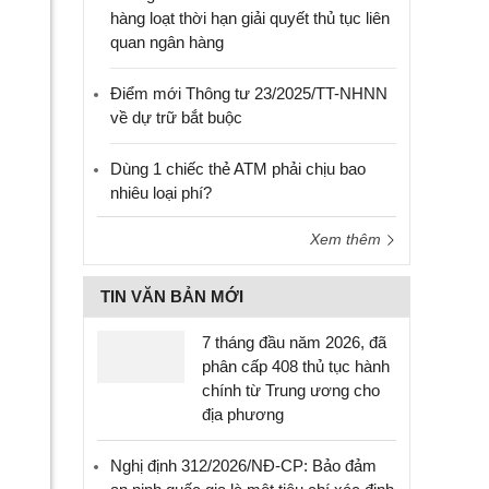
hàng loạt thời hạn giải quyết thủ tục liên
quan ngân hàng
Điểm mới Thông tư 23/2025/TT-NHNN
về dự trữ bắt buộc
Dùng 1 chiếc thẻ ATM phải chịu bao
nhiêu loại phí?
Xem thêm
TIN VĂN BẢN MỚI
7 tháng đầu năm 2026, đã
phân cấp 408 thủ tục hành
chính từ Trung ương cho
địa phương
Nghị định 312/2026/NĐ-CP: Bảo đảm