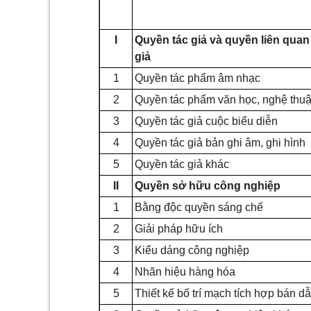
I
Quyền tác giả và quyền liên quan
giả
1
Quyền tác phẩm âm nhạc
2
Quyền tác phẩm văn học, nghệ thuậ
3
Quyền tác giả cuộc biểu diễn
4
Quyền tác giả bản ghi âm, ghi hình
5
Quyền tác giả khác
II
Quyền sở hữu công nghiệp
1
Bằng độc quyền sáng chế
2
Giải pháp hữu ích
3
Kiểu dáng công nghiệp
4
Nhãn hiệu hàng hóa
5
Thiết kế bố trí mạch tích hợp bán d