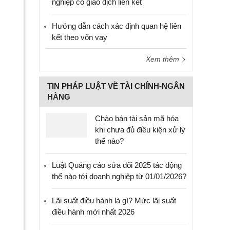
nghiệp có giao dịch liên kết
Hướng dẫn cách xác định quan hệ liên
kết theo vốn vay
Xem thêm
TIN PHÁP LUẬT VỀ TÀI CHÍNH-NGÂN
HÀNG
Chào bán tài sản mã hóa
khi chưa đủ điều kiện xử lý
thế nào?
Luật Quảng cáo sửa đổi 2025 tác động
thế nào tới doanh nghiệp từ 01/01/2026?
Lãi suất điều hành là gì? Mức lãi suất
điều hành mới nhất 2026