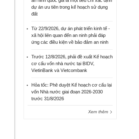
an ninh quốc gia là một tiêu chí xác định
dự án ưu tiên trong kế hoạch sử dụng
đất
Từ 22/9/2026, dự án phát triển kinh tế -
xã hội liên quan đến an ninh phải đáp
ứng các điều kiện về bảo đảm an ninh
Trước 12/8/2026, phải đề xuất Kế hoạch
cơ cấu vốn nhà nước tại BIDV,
VietinBank và Vietcombank
Hỏa tốc: Phê duyệt Kế hoạch cơ cấu lại
vốn Nhà nước giai đoạn 2026-2030
trước 31/8/2026
Xem thêm