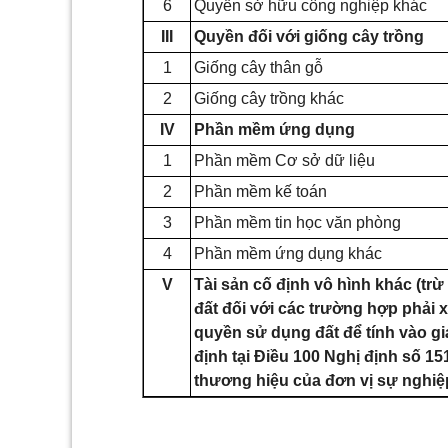
6
Quyền sở hữu công nghiệp khác
III
Quyền đối với giống cây trồng
1
Giống cây thân gỗ
2
Giống cây trồng khác
IV
Phần mềm ứng dụng
1
Phần mềm Cơ sở dữ liệu
2
Phần mềm kế toán
3
Phần mềm tin học văn phòng
4
Phần mềm ứng dụng khác
V
Tài sản cố định vô hình khác (tr
đất đối với các trường hợp phải xá
quyền sử dụng đất để tính vào giá 
định tại Điều 100 Nghị định số 1
thương hiệu của đơn vị sự nghiệ