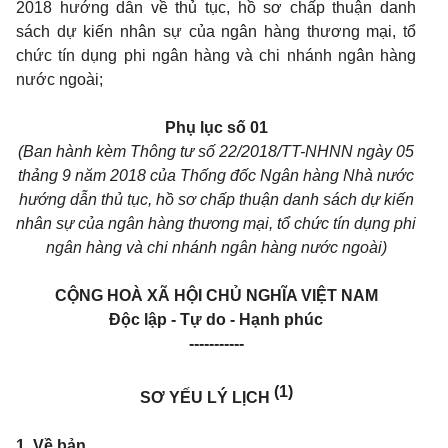
2018 hướng dẫn về thủ tục, hồ sơ chấp thuận danh
sách dự kiến nhân sự của ngân hàng thương mại, tổ
chức tín dụng phi ngân hàng và chi nhánh ngân hàng
nước ngoài;
Phụ lục số 01
(Ban hành kèm Thông tư số 22/201
8/TT-NHNN
ngày 05
thảng 9 năm 2018 của Thống đốc Ngân hàng Nhà nước
hướng dẫn thủ tục, hồ sơ chấp thuận danh sách dự kiến
nhân sự của ngân hàng thương mại, tổ chức tín dụng phi
ngân
hàng và chi nhánh ngân hàng nước ngoài)
CỘNG HOÀ XÃ HỘI CHỦ NGHĨA VIỆT NAM
Độc lập - Tự do - Hạnh phúc
-----------
(1)
SƠ YẾU LÝ LỊCH
1. Về
bản