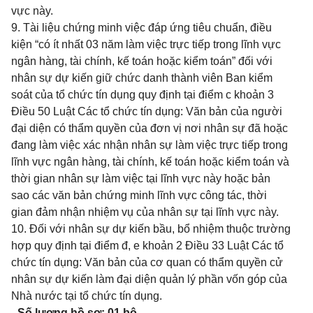
vực này.
9. Tài liệu chứng minh việc đáp ứng tiêu chuẩn, điều
kiện “có ít nhất 03 năm làm việc trực tiếp trong lĩnh vực
ngân hàng, tài chính, kế toán hoặc kiểm toán” đối với
nhân sự dự kiến giữ chức danh thành viên Ban kiểm
soát của tổ chức tín dụng quy định tại
điểm
c khoản 3
Điều 50 Luật Các tổ chức tín dụng: Văn bản của người
đại diện có thẩm quyền của đơn vị nơi nhân sự đã hoặc
đang làm việc xác nhận nhân sự làm việc trực tiếp trong
lĩnh vực ngân hàng, tài chính, kế toán hoặc kiểm toán và
thời gian nhân sự làm việc tại lĩnh vực này hoặc bản
sao các văn bản chứng minh lĩnh vực công tác, thời
gian đảm nhận nhiệm vụ của nhân sự tại lĩnh vực này.
10. Đối với nhân sự dự kiến bầu, bổ nhiệm thuộc trường
hợp quy định tại điểm đ, e khoản 2 Điều 33 Luật Các tổ
chức tín dụng: Văn bản của cơ quan có thẩm quyền cử
nhân sự dự kiến làm đại diện quản lý phần vốn góp của
Nhà nước tại tổ chức tín dụng.
- Số lượng hồ sơ: 01 bộ.