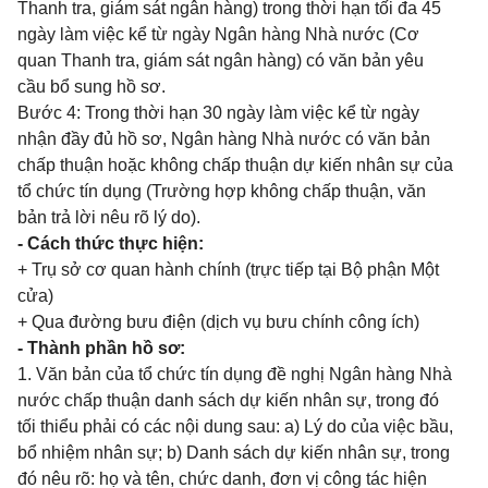
Thanh tra, giám sát ngân hàng) trong thời hạn tối đa 45
ngày làm việc kể từ ngày Ngân hàng Nhà nước (Cơ
quan Thanh tra, giám sát ngân hàng) có văn bản yêu
cầu bổ sung hồ sơ.
Bước 4: Trong thời hạn 30 ngày làm việc kể từ ngày
nhận đầy đủ hồ sơ, Ngân hàng Nhà nước có văn bản
chấp thuận hoặc không chấp thuận dự kiến nhân sự của
tổ chức tín dụng (Trường hợp không chấp thuận, văn
bản trả lời nêu rõ lý do).
- Cách thức thực hiện:
+ Trụ sở cơ quan hành chính (trực tiếp tại Bộ phận Một
cửa)
+ Qua đường bưu điện (dịch vụ bưu chính công ích)
- Thành phần hồ sơ:
1. Văn bản của tổ chức tín dụng đề nghị Ngân hàng Nhà
nước chấp thuận danh sách dự kiến nhân sự, trong đó
tối thiểu phải có các nội dung sau: a) Lý do của việc bầu,
bổ nhiệm nhân sự; b) Danh sách dự kiến nhân sự, trong
đó nêu rõ: họ và tên, chức danh, đơn vị công tác hiện