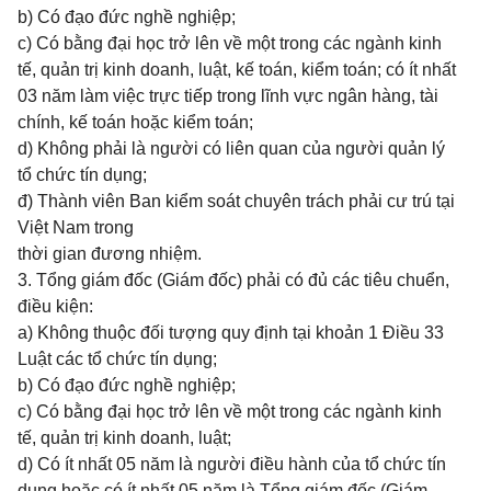
b) Có đạo đức nghề nghiệp;
c) Có bằng đại học trở lên về một trong các ngành kinh
tế, quản trị kinh doanh, luật, kế toán, kiểm toán; có ít nhất
03 năm làm việc trực tiếp trong lĩnh vực ngân hàng, tài
chính, kế toán hoặc kiểm toán;
d) Không phải là người có liên quan của người quản lý
tổ chức tín dụng;
đ) Thành viên Ban kiểm soát chuyên trách phải cư trú tại
Việt Nam trong
thời gian đương nhiệm.
3. Tổng giám đốc (Giám đốc) phải có đủ các tiêu chuển,
điều kiện:
a) Không thuộc đối tượng quy định tại khoản 1 Điều 33
Luật các tổ chức tín dụng;
b) Có đạo đức nghề nghiệp;
c) Có bằng đại học trở lên về một trong các ngành kinh
tế, quản trị kinh doanh, luật;
d) Có ít nhất 05 năm là người điều hành của tổ chức tín
dụng hoặc có ít nhất 05 năm là Tổng giám đốc (Giám