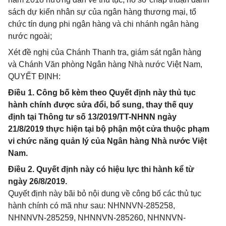
sách dự kiến nhân sự của ngân hàng thương mại, tổ
chức tín dụng phi ngân hàng và chi nhánh ngân hàng
nước ngoài;
Xét đề nghị của Chánh Thanh tra, giám sát ngân hàng
và Chánh Văn phòng Ngân hàng Nhà nước Việt Nam,
QUYẾT ĐỊNH:
Điều 1. Công bố kèm theo Quyết định này thủ tục
hành chính được sửa đổi, bổ sung, thay thế quy
định tại Thông tư số 13/2019/TT-NHNN ngày
21/8/2019 thực hiện tại bộ phận một cửa thuộc phạm
vi chức năng quản lý của Ngân hàng Nhà nước Việt
Nam.
Điều 2. Quyết định này có hiệu lực thi hành kể từ
ngày 26/8/2019.
Quyết định này bãi bỏ nội dung về công bố các thủ tục
hành chính có mã như sau: NHNNVN-285258,
NHNNVN-285259, NHNNVN-285260, NHNNVN-