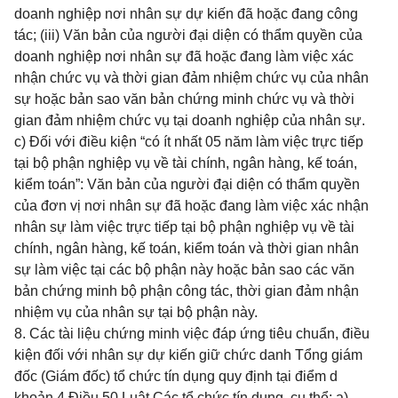
doanh nghiệp nơi nhân sự dự kiến đã hoặc đang công
tác; (iii) Văn bản của người đại diện có thẩm quyền của
doanh nghiệp nơi nhân sự đã hoặc đang làm việc xác
nhận chức vụ và thời gian đảm nhiệm chức vụ của nhân
sự hoặc bản sao văn bản chứng minh chức vụ và thời
gian đảm nhiệm chức vụ tại doanh nghiệp của nhân sự.
c) Đối với điều kiện “có ít nhất 05 năm làm việc trực tiếp
tại bộ phận nghiệp vụ về tài chính, ngân hàng, kế toán,
kiểm toán”: Văn bản của người đại diện có thẩm quyền
của đơn vị nơi nhân sự đã hoặc đang làm việc xác nhận
nhân sự làm việc trực tiếp tại bộ phận nghiệp vụ về tài
chính, ngân hàng, kế toán, kiểm toán và thời gian nhân
sự làm việc tại các bộ phận này hoặc bản sao các văn
bản chứng minh bộ phận công tác, thời gian đảm nhận
nhiệm vụ của nhân sự tại bộ phận này.
8. Các tài liệu chứng minh việc đáp ứng tiêu chuẩn, điều
kiện đối với nhân sự dự kiến giữ chức danh Tổng giám
đốc (Giám đốc) tổ chức tín dụng quy định tại điểm d
khoản 4 Điều 50 Luật Các tổ chức tín dụng, cụ thể: a)