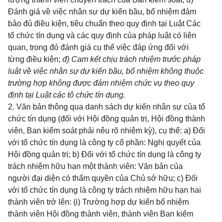
Đánh giá về việc nhân sự dự kiến bầu, bổ nhiệm đảm
bảo đủ điều kiện, tiêu chuẩn theo quy định tại Luật Các
tổ chức tín dụng và các quy định của pháp luật có liên
quan, trong đó đánh giá cụ thể việc đáp ứng đối với
từng điều kiện;
đ) Cam kết chịu trách nhiệm trước pháp
luật về việc nhân sự dự kiến bầu, bổ nhiệm không thuộc
trường hợp không được đảm nhiệm chức vụ theo quy
định tại Luật các tô chức tín dụng.
2. Văn bản thông qua danh sách dự kiến nhân sự của tổ
chức tín dụng (đối với Hội đồng quản trị, Hội đồng thành
viên, Ban kiểm soát phải nêu rõ nhiệm kỳ), cụ thể: a) Đối
với tổ chức tín dụng là công ty cổ phần: Nghị quyết của
Hội đồng quản trị; b) Đối với tổ chức tín dụng là công ty
trách nhiệm hữu hạn một thành viên: Văn bản của
người đại diện có thẩm quyền của Chủ sở hữu; c) Đối
với tổ chức tín dụng là công ty trách nhiệm hữu hạn hai
thành viên trở lên: (i) Trường hợp dự kiến bổ nhiệm
thành viên Hội đồng thành viên, thành viên Ban kiểm