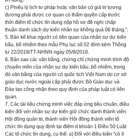
c) Phiếu lý lịch tư pháp hoặc văn bản có giá trị tương
đương phải được cơ quan có thẩm quyền cấp trước
thời điểm tổ chức tín dụng nộp hồ sơ đề nghị chấp
thuận danh sách dự kiến nhân sự không quá 06 tháng.”.
5. Bản kê khai người có liên quan của nhân sự dự kiến
bầu, bổ nhiệm theo mẫu Phụ lục số 02 đính kèm Thông
tư 22/2018/TT-NHNN ngày 05/9/2018.
6. Bản sao các văn bằng, chứng chỉ chứng minh trình độ
chuyên môn của nhân sự dự kiến bầu, bổ nhiệm, trong
đó văn bằng của người có quốc tịch Việt Nam do cơ sở
giáo dục nước ngoài cấp phải được Bộ Giáo dục và
Đào tạo công nhận theo quy định của pháp luật có liên
quan.
7. Các tài liệu chứng minh việc đáp ứng tiêu chuẩn, điều
kiện đối với nhân sự dự kiến giữ chức danh thành viên
Hội đồng quản trị, thành viên Hội đồng thành viên tổ
chức tín dụng quy định tại điểm d khoản 1 Điều 50 Luật
Các tổ chức tín dụng, cụ thể: a) Đối với điều kiện “có ít