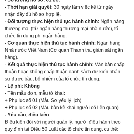
- Thời hạn giải quyết:
30 ngày làm việc kể từ ngày
nhận đầy đủ hồ sơ hợp lệ.
- Đối tượng thực hiện thủ tục hành chính:
Ngân hàng
thương mại (trừ ngân hàng thương mại nhà nước), tổ
chức tín dụng phi ngân hàng.
- Cơ quan thực hiện thủ tục hành chính:
Ngân hàng
Nhà nước Việt Nam (Cơ quan Thanh tra, giám sát ngân
hàng).
- Kết quả thực hiện thủ tục hành chính:
Văn bản chấp
thuận hoặc không chấp thuận danh sách dự kiến nhân
sự được bầu, bổ nhiệm của tổ chức tín dụng.
- Lệ phí: Không
- Tên mẫu đơn, mẫu tờ khai:
+ Phụ lục số 01 (Mẫu Sơ yếu lý lịch).
+ Phụ lục số 02 (Mẫu bản kê khai người có liên quan)
- Yêu cầu, điều kiện:
Điều kiện đối với người quản lý, người điều hành theo
quy định tại Điều 50 Luật các tổ chức tín dụng, cụ thể: