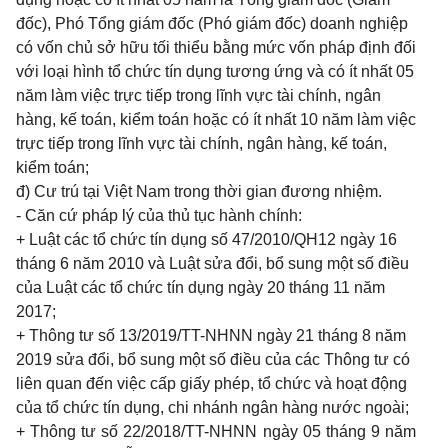
đốc), Phó Tổng giám đốc (Phó giám đốc) doanh nghiệp
có vốn chủ sở hữu tối thiểu bằng mức vốn pháp định đối
với loại hình tổ chức tín dụng tương ứng và có ít nhất 05
năm làm việc trực tiếp trong lĩnh vực tài chính, ngân
hàng, kế toán, kiểm toán hoặc có ít nhất 10 năm làm việc
trực tiếp trong lĩnh vực tài chính, ngân hàng, kế toán,
kiểm toán;
đ) Cư trú tại Việt Nam trong thời gian đương nhiệm.
-
Căn cứ pháp lý của thủ tục hành chính:
+ Luật các tổ chức tín dụng số 47/2010/QH12 ngày 16
tháng 6 năm 2010 và Luật sửa đổi, bổ sung một số điều
của Luật các tổ chức tín dụng ngày 20 tháng 11 năm
2017;
+ Thông tư số 13/2019/TT-NHNN ngày 21 tháng 8 năm
2019 sửa đổi, bổ sung một số điều của các Thông tư có
liên quan đến việc cấp giấy phép, tổ chức và hoạt động
của tổ chức tín dụng, chi nhánh ngân hàng nước ngoài;
+ Thông tư số 22/2018/TT-NHNN ngày 05 tháng 9 năm