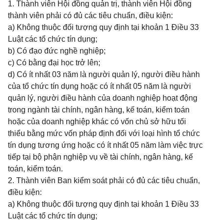
1. Thành viên Hội đồng quản trị, thành viên Hội đồng
thành viên phải có đủ các tiêu chuẩn, điều kiện:
a) Không thuộc đối tượng quy định tại khoản 1 Điều 33
Luật các tổ chức tín dụng;
b) Có đạo đức nghề nghiệp;
c) Có bằng đại học trở lên;
d) Có ít nhất 03 năm là người quản lý, người điều hành
của tổ chức tín dụng hoặc có ít nhất 05 năm là người
quản lý, người điều hành của doanh nghiệp hoạt động
trong ngành tài chính, ngân hàng, kế toán, kiểm toán
hoặc của doanh nghiệp khác có vốn chủ sở hữu tối
thiểu bằng mức vốn pháp định đối với loại hình tổ chức
tín dụng tương ứng hoặc có ít nhất 05 năm làm việc trực
tiếp tại bộ phận nghiệp vụ về tài chính, ngân hàng, kế
toán, kiểm toán.
2. Thành viên Ban kiểm soát phải có đủ các tiêu chuẩn,
điều kiện:
a) Không thuộc đối tượng quy định tại khoản 1 Điều 33
Luật các tổ chức tín dụng;