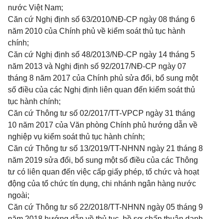
nước Việt Nam;
Căn cứ Nghị định số 63/2010/NĐ-CP ngày 08 tháng 6
năm 2010 của Chính phủ về kiểm soát thủ tục hành
chính;
Căn cứ Nghị định số 48/2013/NĐ-CP ngày 14 tháng 5
năm 2013 và Nghị định số 92/2017/NĐ-CP ngày 07
tháng 8 năm 2017 của Chính phủ sửa đổi, bổ sung một
số điều của các Nghị định liên quan đến kiểm soát thủ
tục hành chính;
Căn cứ Thông tư số 02/2017/TT-VPCP ngày 31 tháng
10 năm 2017 của Văn phòng Chính phủ hướng dẫn về
nghiệp vụ kiểm soát thủ tục hành chính;
Căn cứ Thông tư số 13/2019/TT-NHNN ngày 21 tháng 8
năm 2019 sửa đổi, bổ sung một số điều của các Thông
tư có liên quan đến việc cấp giấy phép, tổ chức và hoạt
động của tổ chức tín dụng, chi nhánh ngân hàng nước
ngoài;
Căn cứ Thông tư số 22/2018/TT-NHNN ngày 05 tháng 9
năm 2018 hướng dẫn về thủ tục, hồ sơ chấp thuận danh