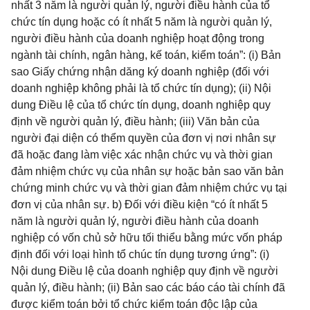
nhất 3 năm là người quản lý, người điều hành của tổ
chức tín dụng hoặc có ít nhất 5 năm là người quản lý,
người điều hành của doanh nghiệp hoạt động trong
ngành tài chính, ngân hàng, kế toán, kiểm toán”: (i) Bản
sao Giấy chứng nhận dăng ký doanh nghiệp (đối với
doanh nghiệp không phải là tổ chức tín dụng); (ii) Nội
dung Điều lệ của tổ chức tín dụng, doanh nghiệp quy
định về người quản lý, điều hành; (iii) Văn bản của
người đại diện có thểm quyền của đơn vị nơi nhân sự
đã hoặc đang làm việc xác nhận chức vụ và thời gian
đảm nhiệm chức vụ của nhân sự hoặc bản sao văn bản
chứng minh chức vụ và thời gian đảm nhiệm chức vụ tại
đơn vị của nhân sự. b) Đối với điều kiện “có ít nhất 5
năm là người quản lý, người điều hành của doanh
nghiệp có vốn chủ sở hữu tối thiểu bằng mức vốn pháp
định đối với loại hình tổ chúc tín dụng tương ứng”: (i)
Nội dung Điều lệ của doanh nghiệp quy định về người
quản lý, điều hành; (ii) Bản sao các báo cáo tài chính đã
được kiểm toán bởi tổ chức kiểm toán độc lập của