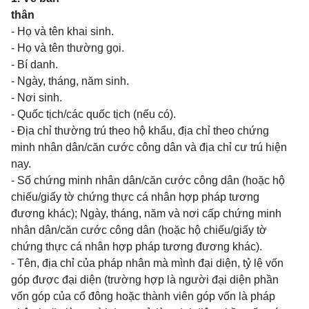
thân
- Họ và tên khai sinh.
- Họ và tên thường gọi.
- Bí danh.
- Ngày, tháng, năm sinh.
- Nơi sinh.
- Quốc tịch/các quốc tịch (nếu có).
- Địa chỉ thường trú theo hộ khẩu, địa chỉ theo chứng
minh nhân dân/căn cước công dân và địa chỉ cư trú hiện
nay.
- Số chứng minh nhân dân/căn cước công dân (hoặc hộ
chiếu/giấy tờ chứng thực cá nhân hợp pháp tương
đương khác); Ngày, tháng, năm và nơi cấp chứng minh
nhân dân/căn cước công dân (hoặc hộ chiếu/giấy tờ
chứng thực cá nhân hợp pháp tương đương khác).
- Tên, địa chỉ của pháp nhân mà mình đại diện, tỷ lệ vốn
góp được đại diện (trường hợp là người đại diện phần
vốn góp của cổ đông hoặc thành viên góp vốn là pháp