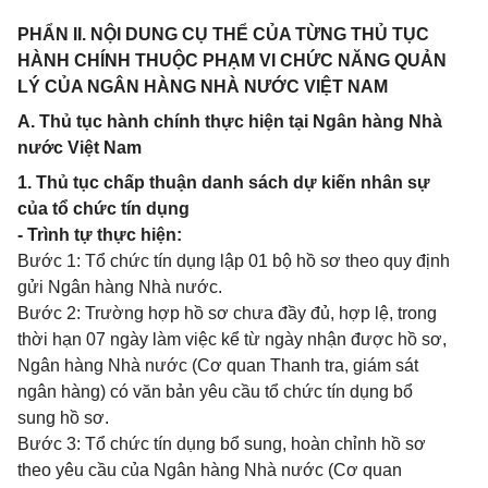
PHẨN II. NỘI DUNG CỤ THỂ CỦA TỪNG THỦ TỤC
HÀNH CHÍNH THUỘC PHẠM VI CHỨC NĂNG QUẢN
LÝ CỦA NGÂN HÀNG NHÀ NƯỚC VIỆT NAM
A. Thủ tục hành chính thực hiện tại Ngân hàng Nhà
nước Việt Nam
1. Thủ tục chấp thuận danh sách dự kiến nhân sự
của tổ chức tín
dụng
- Trình tự thực hiện:
Bước 1: Tổ chức tín dụng lập 01 bộ hồ sơ theo quy định
gửi Ngân hàng Nhà nước.
Bước 2: Trường hợp hồ sơ chưa đầy đủ, hợp lệ, trong
thời hạn 07 ngày làm việc kể từ ngày nhận được hồ sơ,
Ngân hàng Nhà nước (Cơ quan Thanh tra, giám sát
ngân hàng) có văn bản yêu cầu tổ chức tín dụng bổ
sung hồ sơ.
Bước 3: Tổ chức tín dụng bổ sung, hoàn chỉnh hồ sơ
theo yêu cầu của Ngân hàng Nhà nước (Cơ quan