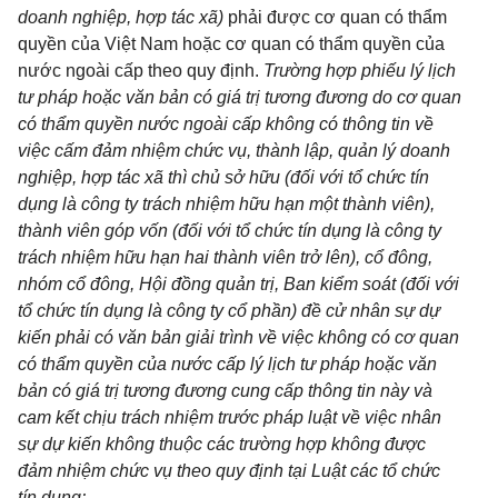
doanh nghiệp, hợp tác xã)
phải được cơ quan có thẩm
quyền của Việt Nam hoặc cơ quan có thẩm quyền của
nước ngoài cấp theo quy định.
Trường hợp phiếu lý lịch
tư pháp hoặc văn bản có giá trị tương đương do cơ quan
có thẩm quyền nước ngoài cấp không có thông tin về
việc cấm đảm nhiệm chức vụ, thành lập, quản lý doanh
nghiệp, hợp tác xã thì chủ sở hữu (đối với tổ chức tín
dụng là công ty trách nhiệm hữu hạn một thành viên),
thành viên góp vốn (đối với tổ chức tín dụng là công ty
trách nhiệm hữu hạn hai thành viên trở lên), cổ đông,
nhóm cổ đông, Hội đồng quản trị, Ban kiểm soát (đối với
tổ chức tín dụng là công ty cổ phần) đề cử nhân sự dự
kiến phải có văn bản giải trình về việc không có cơ quan
có thẩm quyền của nước cấp lý lịch tư pháp hoặc văn
bản có giá trị tương đương cung cấp thông tin này và
cam kết chịu trách nhiệm trước pháp luật về việc nhân
sự dự kiến không thuộc các trường hợp không được
đảm nhiệm chức vụ theo quy định tại Luật các tổ chức
tín dụng;