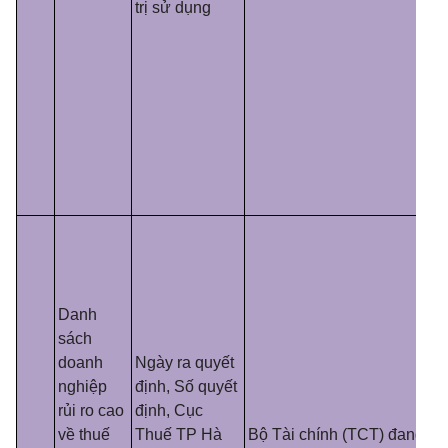
trị sử dụng
Danh
sách
doanh
Ngày ra quyết
nghiệp
định, Số quyết
rủi ro cao
định, Cục
về thuế
Thuế TP Hà
Bộ Tài chính (TCT) đang cu