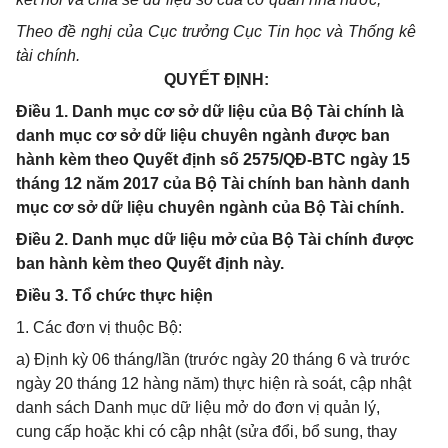
Theo đề nghị của Cục trưởng Cục Tin học và Thống kê
tài chính.
QUYẾT ĐỊNH:
Điều 1. Danh mục cơ sở dữ liệu của Bộ Tài chính là
danh mục cơ sở dữ liệu chuyên ngành được ban
hành kèm theo Quyết định số 2575/QĐ-BTC ngày 15
tháng 12 năm 2017 của Bộ Tài chính ban hành danh
mục cơ sở dữ liệu chuyên ngành của Bộ Tài chính.
Điều 2. Danh mục dữ liệu mở của Bộ Tài chính được
ban hành kèm theo Quyết định này.
Điều 3. Tổ chức thực hiện
1. Các đơn vị thuộc Bộ:
a) Định kỳ 06 tháng/lần (trước ngày 20 tháng 6 và trước
ngày 20 tháng 12 hàng năm) thực hiện rà soát, cập nhật
danh sách Danh mục dữ liệu mở do đơn vị quản lý,
cung cấp hoặc khi có cập nhật (sửa đổi, bổ sung, thay