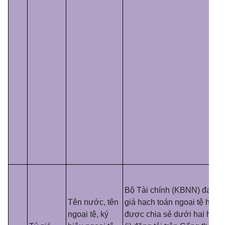
Bộ Tài chính (KBNN) đang c
Tên nước, tên
giá hạch toán ngoại tệ hàng
ngoại tệ, ký
được chia sẻ dưới hai hình 