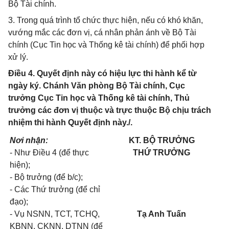
Bộ Tài chính.
3. Trong quá trình tổ chức thực hiện, nếu có khó khăn,
vướng mắc các đơn vị, cá nhân phản ánh về Bộ Tài
chính (Cục Tin học và Thống kê tài chính) để phối hợp
xử lý.
Điều 4. Quyết định này có hiệu lực thi hành kể từ
ngày ký. Chánh Văn phòng Bộ Tài chính, Cục
trưởng Cục Tin học và Thống kê tài chính, Thủ
trưởng các đơn vị thuộc và trực thuộc Bộ chịu trách
nhiệm thi hành Quyết định này./.
Nơi nhận:
KT. BỘ TRƯỞNG
- Như Điều 4 (để thực
THỨ TRƯỞNG
hiện);
- Bộ trưởng (để b/c);
- Các Thứ trưởng (để chỉ
đạo);
- Vụ NSNN, TCT, TCHQ,
Tạ Anh Tuấn
KBNN, CKNN, DTNN (để