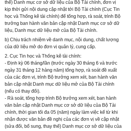
thế) Danh mục cơ sở dữ liệu của Bộ Tài chính, đơn vị
kịp thời gửi nội dung cập nhật tới Bộ Tài chính (Cục Tin
học và Thống kê tài chính) để tổng hợp, rà soát, trình Bộ
trưởng ban hành văn bản cập nhật Danh mục cơ sở dữ
liệu, Danh mục dữ liệu mở của Bộ Tài chính.
b) Chịu trách nhiệm về danh mục, nội dung, chất lượng
của dữ liệu mở do đơn vị quản lý, cung cấp.
2. Cục Tin học và Thống kê tài chính:
- Định kỳ 06 tháng/lần (trước ngày 30 tháng 6 và trước
ngày 31 tháng 12 hàng năm) tổng hợp, rà soát đề xuất
của các đơn vị, trình Bộ trưởng xem xét, ban hành văn
bản cập nhật Danh mục dữ liệu mở của Bộ Tài chính
(nếu có thay đổi).
- Rà soát, tổng hợp trình Bộ trưởng xem xét, ban hành
văn bản cập nhật Danh mục cơ sở dữ liệu của Bộ Tài
chính, thời gian tối đa 05 (năm) ngày làm việc kể từ khi
nhận được văn bản đề nghị của các đơn vị về cập nhật
(sửa đổi, bổ sung, thay thế) Danh mục cơ sở dữ liệu của