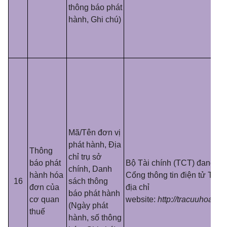
thông báo phát
hành, Ghi chú)
Mã/Tên đơn vị
phát hành, Địa
Thông
chỉ trụ sở
báo phát
Bộ Tài chính (TCT) đang cu
chính, Danh
hành hóa
Cổng thông tin điện tử Tổng
16
sách thông
đơn của
địa chỉ
báo phát hành
cơ quan
website:
http://tracuuhoadon
(Ngày phát
thuế
hành, số thông