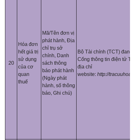
Mã/Tên đơn vị
phát hành, Địa
Hóa đơn
chỉ trụ sở
hết giá trị
Bộ Tài chính (TCT) đang cu
chính, Danh
sử dụng
Cổng thông tin điện tử Tổng
20
sách thông
của cơ
địa chỉ
báo phát hành
quan
website:
http://tracuuhoadon
(Ngày phát
thuế
hành, số thông
báo, Ghi chú)