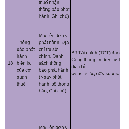
thuế nhận
thông báo phát
hành, Ghi chú)
Mã/Tên đơn vị
Thông
phát hành, Địa
báo phát
chỉ trụ sở
Bộ Tài chính (TCT) đang cu
hành
chính, Danh
Cổng thông tin điện tử Tổng
18
biên lai
sách thông
địa chỉ
của cơ
báo phát hành
website:
http://tracuuhoadon
quan
(Ngày phát
thuế
hành, số thông
báo, Ghi chú)
Mã/Tên đơn vị