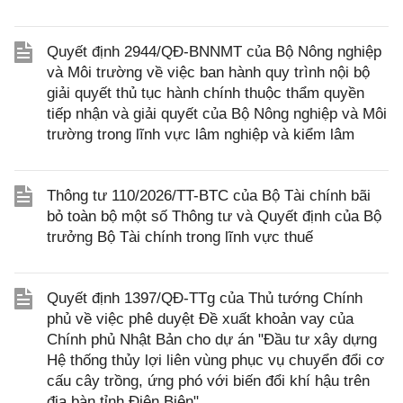
Quyết định 2944/QĐ-BNNMT của Bộ Nông nghiệp
và Môi trường về việc ban hành quy trình nội bộ
giải quyết thủ tục hành chính thuộc thẩm quyền
tiếp nhận và giải quyết của Bộ Nông nghiệp và Môi
trường trong lĩnh vực lâm nghiệp và kiểm lâm
Thông tư 110/2026/TT-BTC của Bộ Tài chính bãi
bỏ toàn bộ một số Thông tư và Quyết định của Bộ
trưởng Bộ Tài chính trong lĩnh vực thuế
Quyết định 1397/QĐ-TTg của Thủ tướng Chính
phủ về việc phê duyệt Đề xuất khoản vay của
Chính phủ Nhật Bản cho dự án "Đầu tư xây dựng
Hệ thống thủy lợi liên vùng phục vụ chuyển đổi cơ
cấu cây trồng, ứng phó với biến đổi khí hậu trên
địa bàn tỉnh Điện Biên"