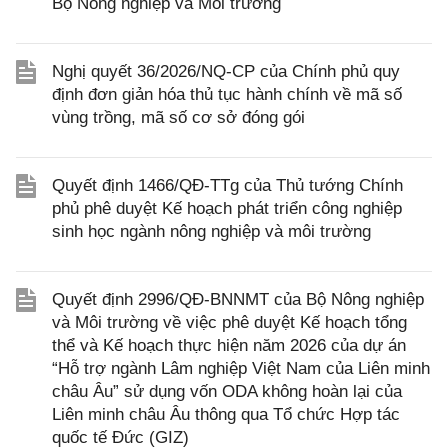
Bộ Nông nghiệp và Môi trường
Nghị quyết 36/2026/NQ-CP của Chính phủ quy
định đơn giản hóa thủ tục hành chính về mã số
vùng trồng, mã số cơ sở đóng gói
Quyết định 1466/QĐ-TTg của Thủ tướng Chính
phủ phê duyệt Kế hoạch phát triển công nghiệp
sinh học ngành nông nghiệp và môi trường
Quyết định 2996/QĐ-BNNMT của Bộ Nông nghiệp
và Môi trường về việc phê duyệt Kế hoạch tổng
thể và Kế hoạch thực hiện năm 2026 của dự án
“Hỗ trợ ngành Lâm nghiệp Việt Nam của Liên minh
châu Âu” sử dụng vốn ODA không hoàn lại của
Liên minh châu Âu thông qua Tổ chức Hợp tác
quốc tế Đức (GIZ)