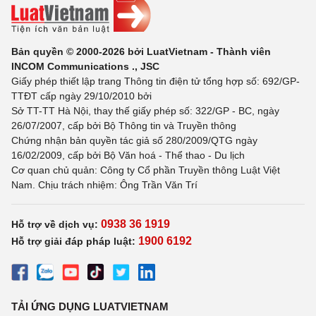
Bản quyền © 2000-2026 bởi LuatVietnam - Thành viên
INCOM Communications ., JSC
Giấy phép thiết lập trang Thông tin điện tử tổng hợp số: 692/GP-
TTĐT cấp ngày 29/10/2010 bởi
Sở TT-TT Hà Nội, thay thế giấy phép số: 322/GP - BC, ngày
26/07/2007, cấp bởi Bộ Thông tin và Truyền thông
Chứng nhận bản quyền tác giả số 280/2009/QTG ngày
16/02/2009, cấp bởi Bộ Văn hoá - Thể thao - Du lịch
Cơ quan chủ quản: Công ty Cổ phần Truyền thông Luật Việt
Nam. Chịu trách nhiệm: Ông Trần Văn Trí
0938 36 1919
Hỗ trợ về dịch vụ:
1900 6192
Hỗ trợ giải đáp pháp luật:
TẢI ỨNG DỤNG LUATVIETNAM