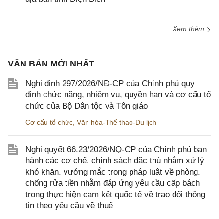
Xem thêm
VĂN BẢN MỚI NHẤT
Nghị định 297/2026/NĐ-CP của Chính phủ quy
định chức năng, nhiệm vụ, quyền hạn và cơ cấu tổ
chức của Bộ Dân tộc và Tôn giáo
Cơ cấu tổ chức
,
Văn hóa-Thể thao-Du lịch
Nghị quyết 66.23/2026/NQ-CP của Chính phủ ban
hành các cơ chế, chính sách đặc thù nhằm xử lý
khó khăn, vướng mắc trong pháp luật về phòng,
chống rửa tiền nhằm đáp ứng yêu cầu cấp bách
trong thực hiện cam kết quốc tế về trao đổi thông
tin theo yêu cầu về thuế