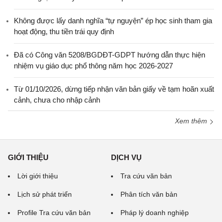
Không được lấy danh nghĩa “tự nguyện” ép học sinh tham gia
hoạt động, thu tiền trái quy định
Đã có Công văn 5208/BGDĐT-GDPT hướng dẫn thực hiện
nhiệm vụ giáo dục phổ thông năm học 2026-2027
Từ 01/10/2026, dừng tiếp nhận văn bản giấy về tạm hoãn xuất
cảnh, chưa cho nhập cảnh
Xem thêm
GIỚI THIỆU
DỊCH VỤ
Lời giới thiệu
Tra cứu văn bản
Lịch sử phát triển
Phân tích văn bản
Profile Tra cứu văn bản
Pháp lý doanh nghiệp