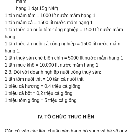
mắm
hạng 1 đạt 15g N/lít)
1 tấn mắm tôm
= 1000 lít nước mắm hạng 1
1 tấn mắm cá
= 1500 lít nước mắm hạng 1
1 tấn thức ăn nuôi tôm công nghiệp
= 1500 lít nước mắm
hạng 1
1 tấn thức ăn nuôi cá công nghiệp
= 1500 lít nước mắm
hạng 1.
1 tấn thuỷ sản chế biến chín
= 5000 lít nước mắm hạng 1
1 tấn mực khô
= 10.000 lít nước mắm hạng 1
2.3. Đối với doanh nghiệp nuôi trồng thuỷ sản:
1 tấn tôm nuôi thịt
= 10 tấn cá nuôi thịt
1 triệu cá hương
= 0,4 triệu cá giống
1 triệu cá bột
= 0,2 triệu cá giống
1 triệu tôm giống
= 5 triệu cá giống
IV. TỔ CHỨC THỰC HIỆN
Căn cứ vào các tiêu chuẩn xếp hạng bổ sung và hệ số quy