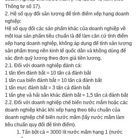
Thông tư số 17).
2. Hệ số quy đổi sản lượng để tính điểm xếp hạng doanh
nghiệp:
Hệ số quy đổi các sản phẩm khác của doanh nghiệp về
một loại sản phẩm tiêu chuẩn là để làm căn cứ tính điểm
xếp hạng doanh nghiệp, không áp dụng để tính sản lượng
sản phẩm trong nền kinh tế quốc dân và không dùng để
xác định quỹ lương theo đơn giá tiền lương.
2.1. Đối với doanh nghiệp đánh cá:
1 tấn tôm đánh bắt
= 10 tấn cá đánh bắt
1 tấn cua biển đánh bắt
= 10 tấn cá đánh bắt
1 tấn mực đánh bắt
= 3 tấn cá đánh bắt
1 tấn ghẹ và hải sản khác đánh bắt
= 1,5 tấn cá đánh bắt
2.2. Đối với doanh nghiệp chế biến nước mắm hoặc các
doanh nghiệp khác khi xếp hạng theo tiêu chuẩn của
doanh nghiệp chế biến nước mắm (lấy nước mắm làm
tiêu chuẩn quy đổi để tính điểm).
1. Tấn bột cá
= 3000 lít nước mắm hạng 1 (nước