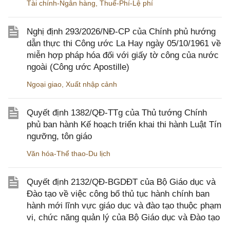
Tài chính-Ngân hàng
,
Thuế-Phí-Lệ phí
Nghị định 293/2026/NĐ-CP của Chính phủ hướng
dẫn thực thi Công ước La Hay ngày 05/10/1961 về
miễn hợp pháp hóa đối với giấy tờ công của nước
ngoài (Công ước Apostille)
Ngoại giao
,
Xuất nhập cảnh
Quyết định 1382/QĐ-TTg của Thủ tướng Chính
phủ ban hành Kế hoạch triển khai thi hành Luật Tín
ngưỡng, tôn giáo
Văn hóa-Thể thao-Du lịch
Quyết định 2132/QĐ-BGDĐT của Bộ Giáo dục và
Đào tạo về việc công bố thủ tục hành chính ban
hành mới lĩnh vực giáo dục và đào tạo thuộc phạm
vi, chức năng quản lý của Bộ Giáo dục và Đào tạo