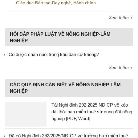
Giáo dục-Đào tạo-Dạy nghề
,
Hành chính
Xem thêm
HỎI ĐÁP PHÁP LUẬT VỀ NÔNG NGHIỆP-LÂM
NGHIỆP
Có được chăn nuôi trong khu dân cư không?
Xem thêm
CÁC QUY ĐỊNH CẦN BIẾT VỀ NÔNG NGHIỆP-LÂM
NGHIỆP
Tải Nghị định 292 2025 NĐ CP về kéo
dài thời hạn miễn thuế sử dụng đất nông
nghiệp [PDF, Word]
Đã có Nghị định 292/2025/NĐ-CP về trường hợp miễn thuế