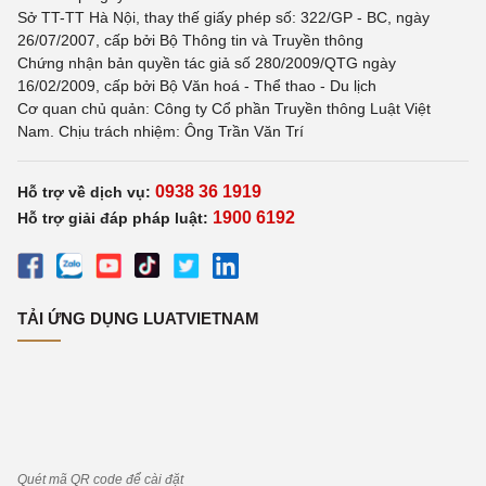
Sở TT-TT Hà Nội, thay thế giấy phép số: 322/GP - BC, ngày
26/07/2007, cấp bởi Bộ Thông tin và Truyền thông
Chứng nhận bản quyền tác giả số 280/2009/QTG ngày
16/02/2009, cấp bởi Bộ Văn hoá - Thể thao - Du lịch
Cơ quan chủ quản: Công ty Cổ phần Truyền thông Luật Việt
Nam. Chịu trách nhiệm: Ông Trần Văn Trí
0938 36 1919
Hỗ trợ về dịch vụ:
1900 6192
Hỗ trợ giải đáp pháp luật:
TẢI ỨNG DỤNG LUATVIETNAM
Quét mã QR code để cài đặt