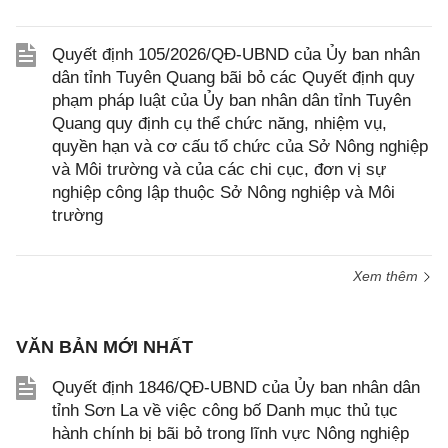
Quyết định 105/2026/QĐ-UBND của Ủy ban nhân
dân tỉnh Tuyên Quang bãi bỏ các Quyết định quy
phạm pháp luật của Ủy ban nhân dân tỉnh Tuyên
Quang quy định cụ thể chức năng, nhiệm vụ,
quyền hạn và cơ cấu tổ chức của Sở Nông nghiệp
và Môi trường và của các chi cục, đơn vị sự
nghiệp công lập thuộc Sở Nông nghiệp và Môi
trường
Xem thêm
VĂN BẢN MỚI NHẤT
Quyết định 1846/QĐ-UBND của Ủy ban nhân dân
tỉnh Sơn La về việc công bố Danh mục thủ tục
hành chính bị bãi bỏ trong lĩnh vực Nông nghiệp