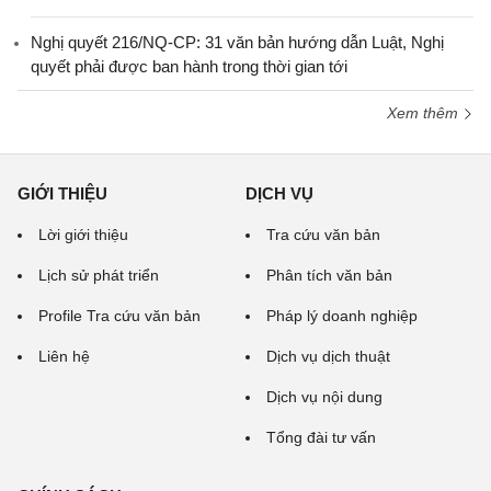
Nghị quyết 216/NQ-CP: 31 văn bản hướng dẫn Luật, Nghị
quyết phải được ban hành trong thời gian tới
Xem thêm
GIỚI THIỆU
DỊCH VỤ
Lời giới thiệu
Tra cứu văn bản
Lịch sử phát triển
Phân tích văn bản
Profile Tra cứu văn bản
Pháp lý doanh nghiệp
Liên hệ
Dịch vụ dịch thuật
Dịch vụ nội dung
Tổng đài tư vấn