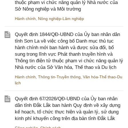
thuộc phạm vi chức năng quản lý Nhà nước của
Sở Nông nghiệp và Môi trường
Hành chính
,
Nông nghiệp-Lâm nghiệp
Quyết định 1844/QĐ-UBND của Ủy ban nhân dân
tỉnh Sơn La về việc công bố Danh mục thủ tục
hành chính mới ban hành và được sửa đổi, bổ
sung trong lĩnh vực Phát thanh truyền hình và
Thông tin điện tử thuộc phạm vi chức năng quản lý
Nhà nước của Sở Văn hóa, Thể thao và Du lịch
Hành chính
,
Thông tin-Truyền thông
,
Văn hóa-Thể thao-Du
lịch
Quyết định 67/2026/QĐ-UBND của Ủy ban nhân
dân tỉnh Đắk Lắk ban hành Quy định về xây dựng
kế hoạch, tổ chức thực hiện và quản lý, sử dụng
kinh phí khuyến công trên địa bàn tỉnh Đắk Lắk