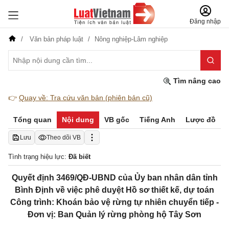
Đăng nhập
Văn bản pháp luật
Nông nghiệp-Lâm nghiệp
Tìm nâng cao
👉
Quay về: Tra cứu văn bản (phiên bản cũ)
Tổng quan
Nội dung
VB gốc
Tiếng Anh
Lược đồ
Lưu
Theo dõi VB
Tình trạng hiệu lực:
Đã biết
Quyết định 3469/QĐ-UBND của Ủy ban nhân dân tỉnh
Bình Định về việc phê duyệt Hồ sơ thiết kế, dự toán
Công trình: Khoán bảo vệ rừng tự nhiên chuyển tiếp -
Đơn vị: Ban Quản lý rừng phòng hộ Tây Sơn