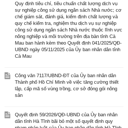
Quy định tiêu chí, tiêu chuẩn chất lượng dịch vụ
sự nghiệp công sử dụng ngân sách Nhà nước; cơ
chế giám sát, đánh giá, kiểm định chất lượng và
quy chế kiểm tra, nghiệm thu dịch vụ sự nghiệp
công sử dụng ngân sách Nhà nước thuộc lĩnh vực
nông nghiệp và môi trường trên địa bàn tỉnh Cà
Mau ban hành kèm theo Quyết định 041/2025/QĐ-
UBND ngày 05/11/2025 của Ủy ban nhân dân tỉnh
Cà Mau
Công văn 7117/UBND-ĐT của Ủy ban nhân dân
Thành phố Hồ Chí Minh về việc tăng cường thiết
lập, cấp mã số vùng trồng, cơ sở đóng gói nông
sản
Quyết định 59/2026/QĐ-UBND của Ủy ban nhân
dân tỉnh Hà Tĩnh bãi bỏ một số quyết định quy
phạm pháp luật của Ủy ban nhân dân tỉnh Hà Tĩnh