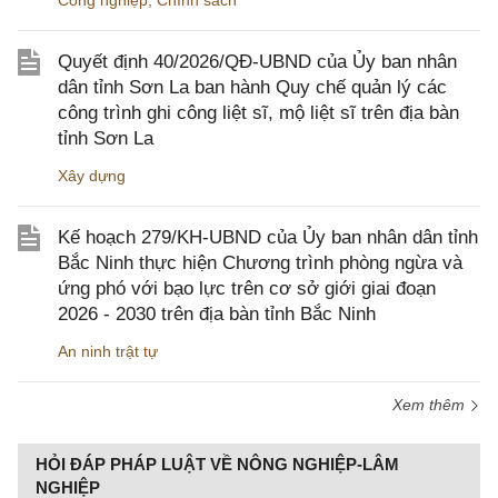
Công nghiệp
,
Chính sách
Quyết định 40/2026/QĐ-UBND của Ủy ban nhân
dân tỉnh Sơn La ban hành Quy chế quản lý các
công trình ghi công liệt sĩ, mộ liệt sĩ trên địa bàn
tỉnh Sơn La
Xây dựng
Kế hoạch 279/KH-UBND của Ủy ban nhân dân tỉnh
Bắc Ninh thực hiện Chương trình phòng ngừa và
ứng phó với bạo lực trên cơ sở giới giai đoạn
2026 - 2030 trên địa bàn tỉnh Bắc Ninh
An ninh trật tự
Xem thêm
HỎI ĐÁP PHÁP LUẬT VỀ NÔNG NGHIỆP-LÂM
NGHIỆP