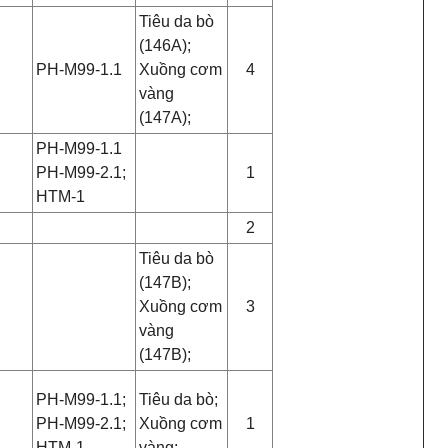
Tiêu da bò
(146A);
PH-M99-1.1
Xuồng cơm
4
vàng
(147A);
PH-M99-1.1
PH-M99-2.1;
1
HTM-1
2
Tiêu da bò
(147B);
Xuồng cơm
3
vàng
(147B);
PH-M99-1.1;
Tiêu da bò;
PH-M99-2.1;
Xuồng cơm
1
HTM-1
vàng;