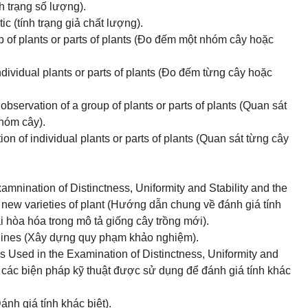
nh trạng số lượng).
c (tính trạng giả chất lượng).
 of plants or parts of plants (Đo đếm một nhóm cây hoặc
ividual plants or parts of plants (Đo đếm từng cây hoặc
bservation of a group of plants or parts of plants (Quan sát
hóm cây).
n of individual plants or parts of plants (Quan sát từng cây
amnination of Distinctness, Uniformity and Stability and the
 new varieties of plant (Hướng dẫn chung về đánh giá tính
ài hòa hóa trong mô tả giống cây trồng mới).
lines (Xây dựng quy phạm khảo nghiệm).
 Used in the Examination of Distinctness, Uniformity and
à các biện pháp kỹ thuật được sử dụng để đánh giá tính khác
nh giá tính khác biệt).