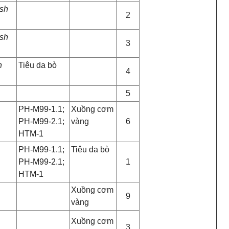
sh
2
sh
3
h
Tiêu da bò
4
5
PH-M99-1.1;
Xuồng cơm
PH-M99-2.1;
vàng
6
HTM-1
PH-M99-1.1;
Tiêu da bò
PH-M99-2.1;
1
HTM-1
Xuồng cơm
9
vàng
Xuồng cơm
3