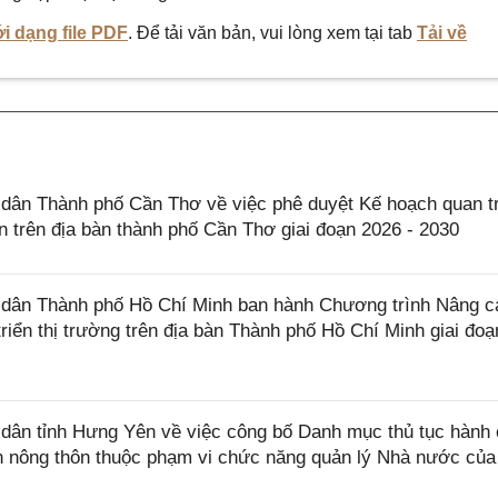
i dạng file PDF
. Để tải văn bản, vui lòng xem tại tab
Tải về
ân Thành phố Cần Thơ về việc phê duyệt Kế hoạch quan t
n trên địa bàn thành phố Cần Thơ giai đoạn 2026 - 2030
dân Thành phố Hồ Chí Minh ban hành Chương trình Nâng c
triển thị trường trên địa bàn Thành phố Hồ Chí Minh giai đoạ
ân tỉnh Hưng Yên về việc công bố Danh mục thủ tục hành 
ển nông thôn thuộc phạm vi chức năng quản lý Nhà nước củ