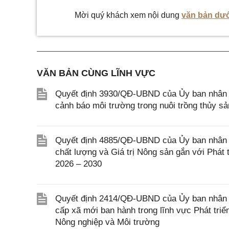
Mời quý khách xem nội dung
văn bản dướ
VĂN BẢN CÙNG LĨNH VỰC
Quyết định 3930/QĐ-UBND của Ủy ban nhân d
cảnh báo môi trường trong nuôi trồng thủy sả
Quyết định 4885/QĐ-UBND của Ủy ban nhân 
chất lượng và Giá trị Nông sản gắn với Phát 
2026 – 2030
Quyết định 2414/QĐ-UBND của Ủy ban nhân d
cấp xã mới ban hành trong lĩnh vực Phát tri
Nông nghiệp và Môi trường