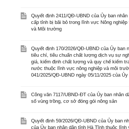
Quyết định 2411/QĐ-UBND của Ủy ban nhân d
cấp tỉnh bị bãi bỏ trong lĩnh vực Nông nghi
và Môi trường
Quyết định 170/2026/QĐ-UBND của Ủy ban nh
tiêu chí, tiêu chuẩn chất lượng dịch vụ sự 
giá, kiểm định chất lượng và quy chế kiểm t
nước thuộc lĩnh vực nông nghiệp và môi trườ
041/2025/QĐ-UBND ngày 05/11/2025 của Ủy 
Công văn 7117/UBND-ĐT của Ủy ban nhân dân
số vùng trồng, cơ sở đóng gói nông sản
Quyết định 59/2026/QĐ-UBND của Ủy ban nhân
của Ủy ban nhân dân tỉnh Hà Tĩnh thuộc lĩnh