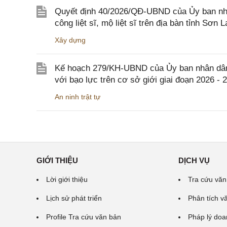
Quyết định 40/2026/QĐ-UBND của Ủy ban nhân
công liệt sĩ, mộ liệt sĩ trên địa bàn tỉnh Sơn L
Xây dựng
Kế hoạch 279/KH-UBND của Ủy ban nhân dân 
với bạo lực trên cơ sở giới giai đoạn 2026 - 
An ninh trật tự
GIỚI THIỆU
DỊCH VỤ
Lời giới thiệu
Tra cứu văn
Lịch sử phát triển
Phân tích v
Profile Tra cứu văn bản
Pháp lý doa