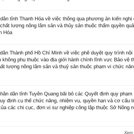
ân tỉnh Thanh Hóa về việc thông qua phương án kiến nghị
ý chất lượng nông lâm sản và thủy sản thuộc thẩm quyền quả
nh Hóa
n Thành phố Hồ Chí Minh về việc phê duyệt quy trình nội 
nh không phụ thuộc vào địa giới hành chính lĩnh vực Bảo vệ 
 chất lượng nông lâm sản và thuỷ sản thuộc phạm vi chức nă
ân dân tỉnh Tuyên Quang bãi bỏ các Quyết định quy phạm
uy định cụ thể chức năng, nhiệm vụ, quyền hạn và cơ cấu t
ủa các chi cục, đơn vị sự nghiệp công lập thuộc Sở Nông n
Xem