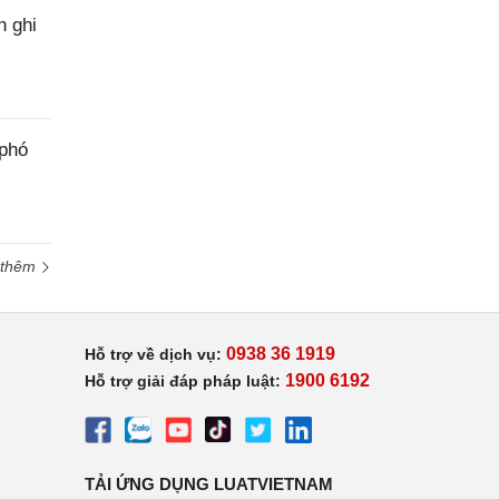
h ghi
 phó
 thêm
0938 36 1919
Hỗ trợ về dịch vụ:
1900 6192
Hỗ trợ giải đáp pháp luật:
TẢI ỨNG DỤNG LUATVIETNAM