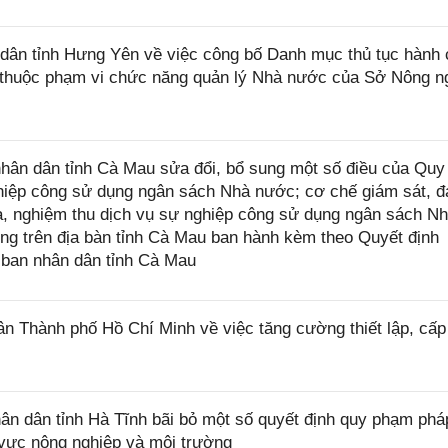
ân tỉnh Hưng Yên về việc công bố Danh mục thủ tục hành 
ệp thuộc phạm vi chức năng quản lý Nhà nước của Sở Nông n
ân dân tỉnh Cà Mau sửa đổi, bổ sung một số điều của Quy
nghiệp công sử dụng ngân sách Nhà nước; cơ chế giám sát, 
ra, nghiệm thu dịch vụ sự nghiệp công sử dụng ngân sách N
ng trên địa bàn tỉnh Cà Mau ban hành kèm theo Quyết định
ban nhân dân tỉnh Cà Mau
 Thành phố Hồ Chí Minh về việc tăng cường thiết lập, cấ
 dân tỉnh Hà Tĩnh bãi bỏ một số quyết định quy phạm pháp
 vực nông nghiệp và môi trường