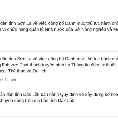
n tỉnh Sơn La về việc công bố Danh mục thủ tục hành chí
ạm vi chức năng quản lý Nhà nước của Sở Nông nghiệp và M
ân tỉnh Sơn La về việc công bố Danh mục thủ tục hành ch
 lĩnh vực Phát thanh truyền hình và Thông tin điện tử thuộ
óa, Thể thao và Du lịch
o-Du lịch
n dân tỉnh Đắk Lắk ban hành Quy định về xây dựng kế hoạ
khuyến công trên địa bàn tỉnh Đắk Lắk