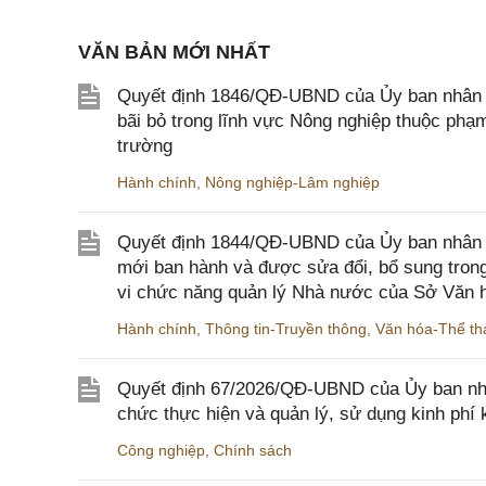
VĂN BẢN MỚI NHẤT
Quyết định 1846/QĐ-UBND của Ủy ban nhân dâ
bãi bỏ trong lĩnh vực Nông nghiệp thuộc ph
trường
Hành chính
,
Nông nghiệp-Lâm nghiệp
Quyết định 1844/QĐ-UBND của Ủy ban nhân d
mới ban hành và được sửa đổi, bổ sung trong
vi chức năng quản lý Nhà nước của Sở Văn h
Hành chính
,
Thông tin-Truyền thông
,
Văn hóa-Thể tha
Quyết định 67/2026/QĐ-UBND của Ủy ban nhâ
chức thực hiện và quản lý, sử dụng kinh phí 
Công nghiệp
,
Chính sách