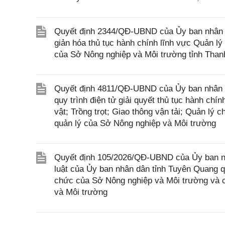
Quyết định 2344/QĐ-UBND của Ủy ban nhân d
giản hóa thủ tục hành chính lĩnh vực Quản l
của Sở Nông nghiệp và Môi trường tỉnh Tha
Quyết định 4811/QĐ-UBND của Ủy ban nhân dâ
quy trình điện tử giải quyết thủ tục hành chí
vật; Trồng trọt; Giao thông vận tải; Quản lý
quản lý của Sở Nông nghiệp và Môi trường
Quyết định 105/2026/QĐ-UBND của Ủy ban nh
luật của Ủy ban nhân dân tỉnh Tuyên Quang q
chức của Sở Nông nghiệp và Môi trường và c
và Môi trường