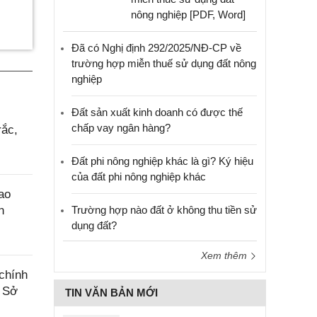
nông nghiệp [PDF, Word]
Đã có Nghị định 292/2025/NĐ-CP về
trường hợp miễn thuế sử dụng đất nông
nghiệp
Đất sản xuất kinh doanh có được thế
chấp vay ngân hàng?
rắc,
Đất phi nông nghiệp khác là gì? Ký hiệu
của đất phi nông nghiệp khác
ao
n
Trường hợp nào đất ở không thu tiền sử
dụng đất?
Xem thêm
chính
a Sở
TIN VĂN BẢN MỚI