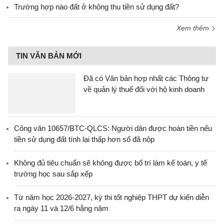
Trường hợp nào đất ở không thu tiền sử dụng đất?
Xem thêm
TIN VĂN BẢN MỚI
Đã có Văn bản hợp nhất các Thông tư
về quản lý thuế đối với hộ kinh doanh
Công văn 10657/BTC-QLCS: Người dân được hoàn tiền nếu
tiền sử dụng đất tính lại thấp hơn số đã nộp
Không đủ tiêu chuẩn sẽ không được bố trí làm kế toán, y tế
trường học sau sắp xếp
Từ năm học 2026-2027, kỳ thi tốt nghiệp THPT dự kiến diễn
ra ngày 11 và 12/6 hằng năm