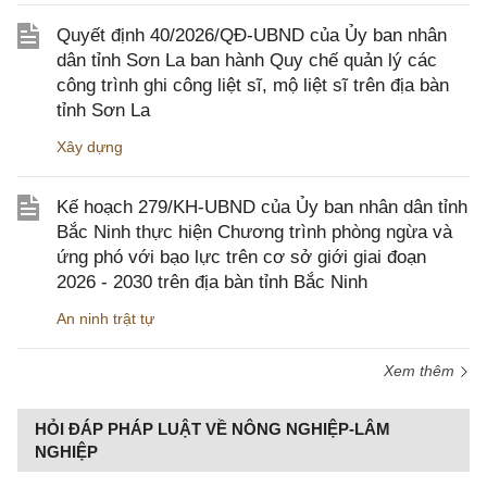
Quyết định 40/2026/QĐ-UBND của Ủy ban nhân
dân tỉnh Sơn La ban hành Quy chế quản lý các
công trình ghi công liệt sĩ, mộ liệt sĩ trên địa bàn
tỉnh Sơn La
Xây dựng
Kế hoạch 279/KH-UBND của Ủy ban nhân dân tỉnh
Bắc Ninh thực hiện Chương trình phòng ngừa và
ứng phó với bạo lực trên cơ sở giới giai đoạn
2026 - 2030 trên địa bàn tỉnh Bắc Ninh
An ninh trật tự
Xem thêm
HỎI ĐÁP PHÁP LUẬT VỀ NÔNG NGHIỆP-LÂM
NGHIỆP