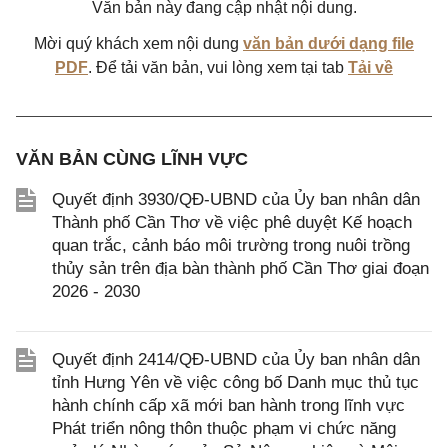
Văn bản này đang cập nhật nội dung.
Mời quý khách xem nội dung
văn bản dưới dạng file
PDF
. Để tải văn bản, vui lòng xem tại tab
Tải về
VĂN BẢN CÙNG LĨNH VỰC
Quyết định 3930/QĐ-UBND của Ủy ban nhân dân
Thành phố Cần Thơ về việc phê duyệt Kế hoạch
quan trắc, cảnh báo môi trường trong nuôi trồng
thủy sản trên địa bàn thành phố Cần Thơ giai đoạn
2026 - 2030
Quyết định 2414/QĐ-UBND của Ủy ban nhân dân
tỉnh Hưng Yên về việc công bố Danh mục thủ tục
hành chính cấp xã mới ban hành trong lĩnh vực
Phát triển nông thôn thuộc phạm vi chức năng