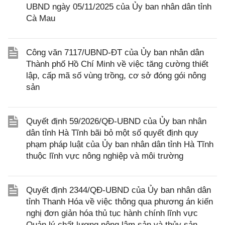
UBND ngày 05/11/2025 của Ủy ban nhân dân tỉnh
Cà Mau
Công văn 7117/UBND-ĐT của Ủy ban nhân dân
Thành phố Hồ Chí Minh về việc tăng cường thiết
lập, cấp mã số vùng trồng, cơ sở đóng gói nông
sản
Quyết định 59/2026/QĐ-UBND của Ủy ban nhân
dân tỉnh Hà Tĩnh bãi bỏ một số quyết định quy
phạm pháp luật của Ủy ban nhân dân tỉnh Hà Tĩnh
thuộc lĩnh vực nông nghiệp và môi trường
Quyết định 2344/QĐ-UBND của Ủy ban nhân dân
tỉnh Thanh Hóa về việc thông qua phương án kiến
nghị đơn giản hóa thủ tục hành chính lĩnh vực
Quản lý chất lượng nông lâm sản và thủy sản