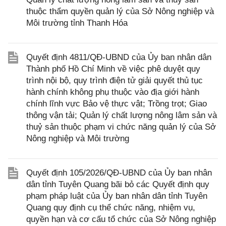
thuộc thẩm quyền quản lý của Sở Nông nghiệp và
Môi trường tỉnh Thanh Hóa
Quyết định 4811/QĐ-UBND của Ủy ban nhân dân
Thành phố Hồ Chí Minh về việc phê duyệt quy
trình nội bộ, quy trình điện tử giải quyết thủ tục
hành chính không phụ thuộc vào địa giới hành
chính lĩnh vực Bảo vệ thực vật; Trồng trọt; Giao
thông vận tải; Quản lý chất lượng nông lâm sản và
thuỷ sản thuộc phạm vi chức năng quản lý của Sở
Nông nghiệp và Môi trường
Quyết định 105/2026/QĐ-UBND của Ủy ban nhân
dân tỉnh Tuyên Quang bãi bỏ các Quyết định quy
phạm pháp luật của Ủy ban nhân dân tỉnh Tuyên
Quang quy định cụ thể chức năng, nhiệm vụ,
quyền hạn và cơ cấu tổ chức của Sở Nông nghiệp