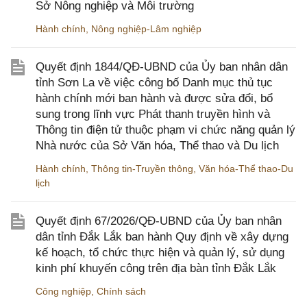
Sở Nông nghiệp và Môi trường
Hành chính
,
Nông nghiệp-Lâm nghiệp
Quyết định 1844/QĐ-UBND của Ủy ban nhân dân
tỉnh Sơn La về việc công bố Danh mục thủ tục
hành chính mới ban hành và được sửa đổi, bổ
sung trong lĩnh vực Phát thanh truyền hình và
Thông tin điện tử thuộc phạm vi chức năng quản lý
Nhà nước của Sở Văn hóa, Thể thao và Du lịch
Hành chính
,
Thông tin-Truyền thông
,
Văn hóa-Thể thao-Du
lịch
Quyết định 67/2026/QĐ-UBND của Ủy ban nhân
dân tỉnh Đắk Lắk ban hành Quy định về xây dựng
kế hoạch, tổ chức thực hiện và quản lý, sử dụng
kinh phí khuyến công trên địa bàn tỉnh Đắk Lắk
Công nghiệp
,
Chính sách