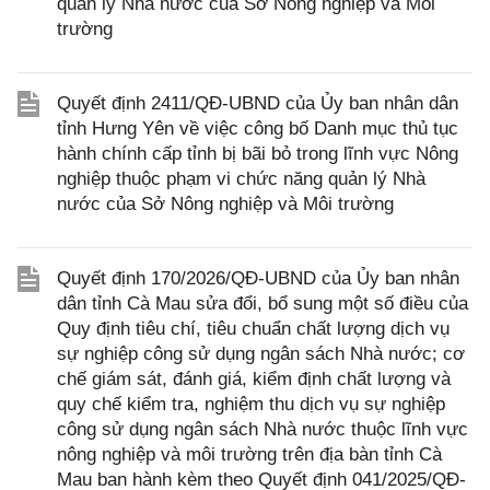
quản lý Nhà nước của Sở Nông nghiệp và Môi
trường
Quyết định 2411/QĐ-UBND của Ủy ban nhân dân
tỉnh Hưng Yên về việc công bố Danh mục thủ tục
hành chính cấp tỉnh bị bãi bỏ trong lĩnh vực Nông
nghiệp thuộc phạm vi chức năng quản lý Nhà
nước của Sở Nông nghiệp và Môi trường
Quyết định 170/2026/QĐ-UBND của Ủy ban nhân
dân tỉnh Cà Mau sửa đổi, bổ sung một số điều của
Quy định tiêu chí, tiêu chuẩn chất lượng dịch vụ
sự nghiệp công sử dụng ngân sách Nhà nước; cơ
chế giám sát, đánh giá, kiểm định chất lượng và
quy chế kiểm tra, nghiệm thu dịch vụ sự nghiệp
công sử dụng ngân sách Nhà nước thuộc lĩnh vực
nông nghiệp và môi trường trên địa bàn tỉnh Cà
Mau ban hành kèm theo Quyết định 041/2025/QĐ-