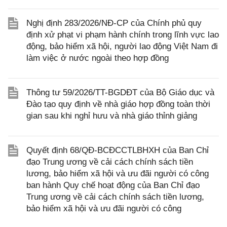
Nghị định 283/2026/NĐ-CP của Chính phủ quy
định xử phạt vi phạm hành chính trong lĩnh vực lao
động, bảo hiểm xã hội, người lao động Việt Nam đi
làm việc ở nước ngoài theo hợp đồng
Thông tư 59/2026/TT-BGDĐT của Bộ Giáo dục và
Đào tạo quy định về nhà giáo hợp đồng toàn thời
gian sau khi nghỉ hưu và nhà giáo thỉnh giảng
Quyết định 68/QĐ-BCĐCCTLBHXH của Ban Chỉ
đạo Trung ương về cải cách chính sách tiền
lương, bảo hiểm xã hội và ưu đãi người có công
ban hành Quy chế hoạt động của Ban Chỉ đạo
Trung ương về cải cách chính sách tiền lương,
bảo hiểm xã hội và ưu đãi người có công