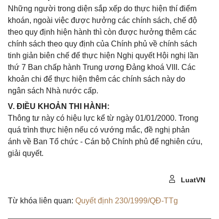
Những người trong diện sắp xếp do thực hiện thí điểm
khoán, ngoài việc được hưởng các chính sách, chế độ
theo quy định hiện hành thì còn được hưởng thêm các
chính sách theo quy định của Chính phủ về chính sách
tinh giản biên chế để thực hiện Nghị quyết Hội nghị lần
thứ 7 Ban chấp hành Trung ương Đảng khoá VIII. Các
khoản chi để thực hiện thêm các chính sách này do
ngân sách Nhà nước cấp.
V. ĐIỀU KHOẢN THI HÀNH:
Thông tư này có hiệu lực kể từ ngày 01/01/2000. Trong
quá trình thực hiện nếu có vướng mắc, đề nghị phản
ánh về Ban Tổ chức - Cán bộ Chính phủ để nghiên cứu,
giải quyết.
LuatVN
Từ khóa liên quan:
Quyết định 230/1999/QĐ-TTg