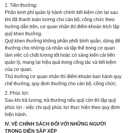
1. Tiền thưởng:
Phần kinh phí quản lý hành chính tiết kiệm còn lại sau
khi đã thanh toán lương cho cán bộ, công chức theo
hướng dẫn trên, cơ quan nhận thí điểm khoán trích lập
quỹ khen thưởng.
Quỹ khen thưởng không phân phối bình quân, dùng để
thưởng cho những cá nhân và tập thể trong cơ quan
làm việc có chất lượng tốt hoặc có sáng kiến cải tiến
quản lý, mang lại hiệu quả trong công tác và tiết kiệm
của cơ quan.
Thủ trưởng cơ quan nhận thí điểm khoán ban hành quy
chế thưởng, quy định thưởng cho cán bộ, công chức.
2. Phúc lợi:
Sau khi trả lương, trả thưởng nếu quỹ còn thì lập quỹ
phúc lợi - việc chi quỹ phúc lợi thực hiện theo quy định
hiện hành.
IV. VỀ CHÍNH SÁCH ĐỐI VỚI NHỮNG NGƯỜI
TRONG DIỆN SẴP XẾP