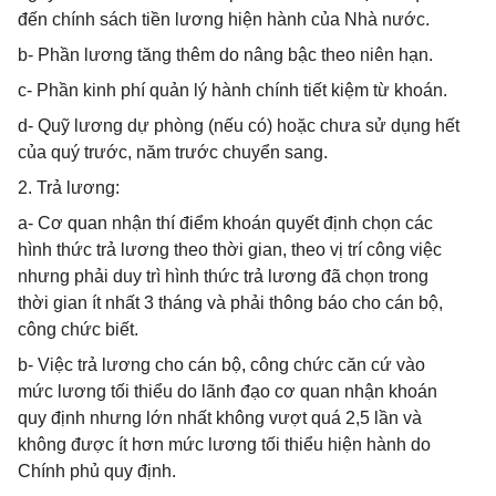
đến chính sách tiền lương hiện hành của Nhà nước.
b- Phần lương tăng thêm do nâng bậc theo niên hạn.
c- Phần kinh phí quản lý hành chính tiết kiệm từ khoán.
d- Quỹ lương dự phòng (nếu có) hoặc chưa sử dụng hết
của quý trước, năm trước chuyển sang.
2. Trả lương:
a- Cơ quan nhận thí điểm khoán quyết định chọn các
hình thức trả lương theo thời gian, theo vị trí công việc
nhưng phải duy trì hình thức trả lương đã chọn trong
thời gian ít nhất 3 tháng và phải thông báo cho cán bộ,
công chức biết.
b- Việc trả lương cho cán bộ, công chức căn cứ vào
mức lương tối thiểu do lãnh đạo cơ quan nhận khoán
quy định nhưng lớn nhất không vượt quá 2,5 lần và
không được ít hơn mức lương tối thiểu hiện hành do
Chính phủ quy định.