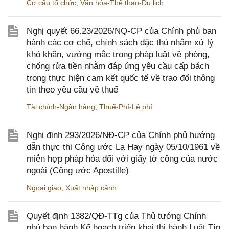
Cơ cấu tổ chức
,
Văn hóa-Thể thao-Du lịch
Nghị quyết 66.23/2026/NQ-CP của Chính phủ ban
hành các cơ chế, chính sách đặc thù nhằm xử lý
khó khăn, vướng mắc trong pháp luật về phòng,
chống rửa tiền nhằm đáp ứng yêu cầu cấp bách
trong thực hiện cam kết quốc tế về trao đổi thông
tin theo yêu cầu về thuế
Tài chính-Ngân hàng
,
Thuế-Phí-Lệ phí
Nghị định 293/2026/NĐ-CP của Chính phủ hướng
dẫn thực thi Công ước La Hay ngày 05/10/1961 về
miễn hợp pháp hóa đối với giấy tờ công của nước
ngoài (Công ước Apostille)
Ngoại giao
,
Xuất nhập cảnh
Quyết định 1382/QĐ-TTg của Thủ tướng Chính
phủ ban hành Kế hoạch triển khai thi hành Luật Tín