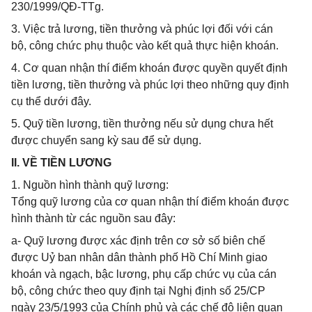
230/1999/QĐ-TTg.
3. Việc trả lương, tiền thưởng và phúc lợi đối với cán
bộ, công chức phụ thuộc vào kết quả thực hiện khoán.
4. Cơ quan nhận thí điểm khoán được quyền quyết định
tiền lương, tiền thưởng và phúc lợi theo những quy định
cụ thể dưới đây.
5. Quỹ tiền lương, tiền thưởng nếu sử dụng chưa hết
được chuyển sang kỳ sau để sử dụng.
II. VỀ TIỀN LƯƠNG
1. Nguồn hình thành quỹ lương:
Tổng quỹ lương của cơ quan nhận thí điểm khoán được
hình thành từ các nguồn sau đây:
a- Quỹ lương được xác định trên cơ sở số biên chế
được Uỷ ban nhân dân thành phố Hồ Chí Minh giao
khoán và ngạch, bậc lương, phụ cấp chức vụ của cán
bộ, công chức theo quy định tại Nghị định số 25/CP
ngày 23/5/1993 của Chính phủ và các chế độ liên quan