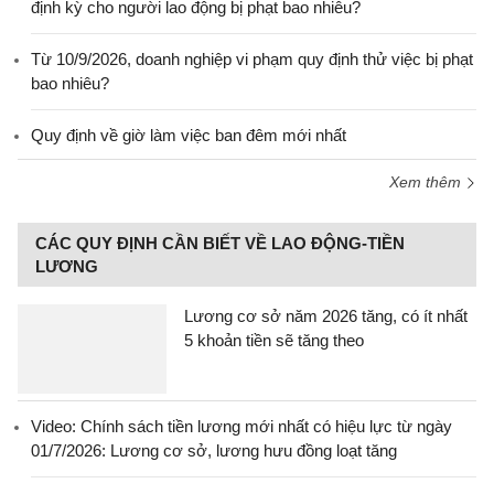
định kỳ cho người lao động bị phạt bao nhiêu?
Từ 10/9/2026, doanh nghiệp vi phạm quy định thử việc bị phạt
bao nhiêu?
Quy định về giờ làm việc ban đêm mới nhất
Xem thêm
CÁC QUY ĐỊNH CẦN BIẾT VỀ LAO ĐỘNG-TIỀN
LƯƠNG
Lương cơ sở năm 2026 tăng, có ít nhất
5 khoản tiền sẽ tăng theo
Video: Chính sách tiền lương mới nhất có hiệu lực từ ngày
01/7/2026: Lương cơ sở, lương hưu đồng loạt tăng