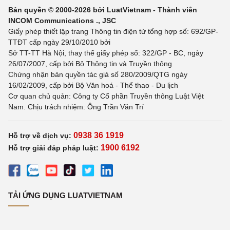
Bản quyền © 2000-2026 bởi LuatVietnam - Thành viên
INCOM Communications ., JSC
Giấy phép thiết lập trang Thông tin điện tử tổng hợp số: 692/GP-
TTĐT cấp ngày 29/10/2010 bởi
Sở TT-TT Hà Nội, thay thế giấy phép số: 322/GP - BC, ngày
26/07/2007, cấp bởi Bộ Thông tin và Truyền thông
Chứng nhận bản quyền tác giả số 280/2009/QTG ngày
16/02/2009, cấp bởi Bộ Văn hoá - Thể thao - Du lịch
Cơ quan chủ quản: Công ty Cổ phần Truyền thông Luật Việt
Nam. Chịu trách nhiệm: Ông Trần Văn Trí
0938 36 1919
Hỗ trợ về dịch vụ:
1900 6192
Hỗ trợ giải đáp pháp luật:
TẢI ỨNG DỤNG LUATVIETNAM