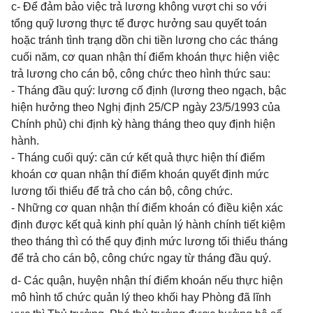
c- Để đảm bảo việc trả lương không vượt chi so với
tổng quỹ lương thực tế được hưởng sau quyết toán
hoặc tránh tình trạng dồn chi tiền lương cho các tháng
cuối năm, cơ quan nhận thí điểm khoán thực hiện việc
trả lương cho cán bộ, công chức theo hình thức sau:
- Tháng đầu quý: lương cố định (lương theo ngạch, bậc
hiện hưởng theo Nghị định 25/CP ngày 23/5/1993 của
Chính phủ) chi định kỳ hàng tháng theo quy định hiện
hành.
- Tháng cuối quý: căn cứ kết quả thực hiện thí điểm
khoán cơ quan nhận thí điểm khoán quyết định mức
lương tối thiểu để trả cho cán bộ, công chức.
- Những cơ quan nhận thí điểm khoán có điều kiện xác
định được kết quả kinh phí quản lý hành chính tiết kiệm
theo tháng thì có thể quy định mức lương tối thiểu tháng
để trả cho cán bộ, công chức ngay từ tháng đầu quý.
d- Các quận, huyện nhận thí điểm khoán nếu thực hiện
mô hình tổ chức quản lý theo khối hay Phòng đã lĩnh