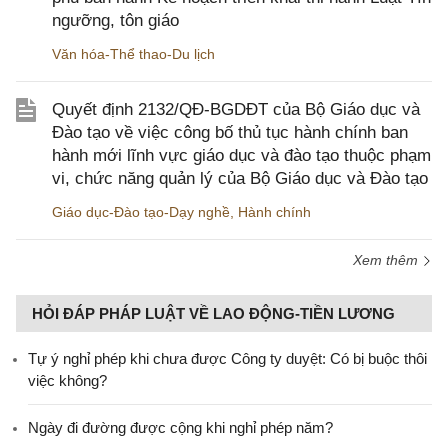
ngưỡng, tôn giáo
Văn hóa-Thể thao-Du lịch
Quyết định 2132/QĐ-BGDĐT của Bộ Giáo dục và
Đào tạo về việc công bố thủ tục hành chính ban
hành mới lĩnh vực giáo dục và đào tạo thuộc phạm
vi, chức năng quản lý của Bộ Giáo dục và Đào tạo
Giáo dục-Đào tạo-Dạy nghề
,
Hành chính
Xem thêm
HỎI ĐÁP PHÁP LUẬT VỀ LAO ĐỘNG-TIỀN LƯƠNG
Tự ý nghỉ phép khi chưa được Công ty duyệt: Có bị buộc thôi
việc không?
Ngày đi đường được cộng khi nghỉ phép năm?