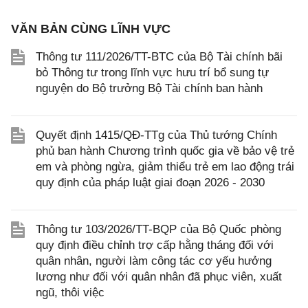
VĂN BẢN CÙNG LĨNH VỰC
Thông tư 111/2026/TT-BTC của Bộ Tài chính bãi
bỏ Thông tư trong lĩnh vực hưu trí bổ sung tự
nguyện do Bộ trưởng Bộ Tài chính ban hành
Quyết định 1415/QĐ-TTg của Thủ tướng Chính
phủ ban hành Chương trình quốc gia về bảo vệ trẻ
em và phòng ngừa, giảm thiểu trẻ em lao động trái
quy định của pháp luật giai đoạn 2026 - 2030
Thông tư 103/2026/TT-BQP của Bộ Quốc phòng
quy định điều chỉnh trợ cấp hằng tháng đối với
quân nhân, người làm công tác cơ yếu hưởng
lương như đối với quân nhân đã phục viên, xuất
ngũ, thôi việc