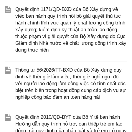
Quyết định 1171/QĐ-BXD của Bộ Xây dựng về
việc ban hành quy trình nội bộ giải quyết thủ tục
hành chính lĩnh vực quản lý chất lượng công trình
xây dựng; kiểm định kỹ thuật an toàn lao động
thuộc phạm vi giải quyết của Bộ Xây dựng do Cục
Giám định Nhà nước về chất lượng công trình xây
dựng thực hiện
Thông tư 56/2026/TT-BXD của Bộ Xây dựng quy
định về thời giờ làm việc, thời giờ nghỉ ngơi đối
với người lao động làm công việc có tính chất đặc
biệt trên biển trong hoạt động cung cấp dịch vụ sự
nghiệp công bảo đảm an toàn hàng hải
Quyết định 2010/QĐ-BYT của Bộ Y tế ban hành
Hướng dẫn quy trình hỗ trợ, can thiệp trẻ em lao
động trái quy định của pháp luật và trẻ em có nguy