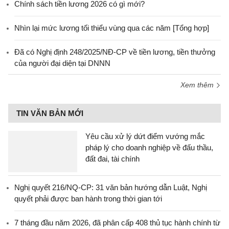
Chính sách tiền lương 2026 có gì mới?
Nhìn lại mức lương tối thiểu vùng qua các năm [Tổng hợp]
Đã có Nghị định 248/2025/NĐ-CP về tiền lương, tiền thưởng
của người đại diện tại DNNN
Xem thêm
TIN VĂN BẢN MỚI
Yêu cầu xử lý dứt điểm vướng mắc
pháp lý cho doanh nghiệp về đấu thầu,
đất đai, tài chính
Nghị quyết 216/NQ-CP: 31 văn bản hướng dẫn Luật, Nghị
quyết phải được ban hành trong thời gian tới
7 tháng đầu năm 2026, đã phân cấp 408 thủ tục hành chính từ