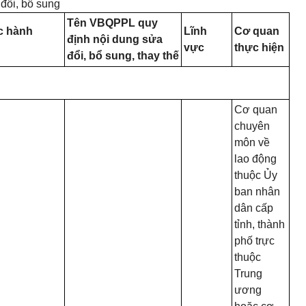
 đổi, bổ sung
Tên VBQPPL quy
c hành
Lĩnh
Cơ quan
định nội dung sửa
vực
thực hiện
đổi, bổ sung, thay thế
Cơ quan
chuyên
môn về
lao động
thuộc Ủy
ban nhân
dân cấp
tỉnh, thành
phố trực
thuộc
Trung
ương