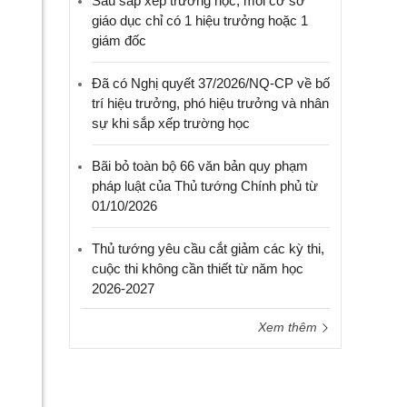
Sau sắp xếp trường học, mỗi cơ sở
giáo dục chỉ có 1 hiệu trưởng hoặc 1
giám đốc
Đã có Nghị quyết 37/2026/NQ-CP về bố
trí hiệu trưởng, phó hiệu trưởng và nhân
sự khi sắp xếp trường học
Bãi bỏ toàn bộ 66 văn bản quy phạm
pháp luật của Thủ tướng Chính phủ từ
01/10/2026
Thủ tướng yêu cầu cắt giảm các kỳ thi,
cuộc thi không cần thiết từ năm học
2026-2027
Xem thêm