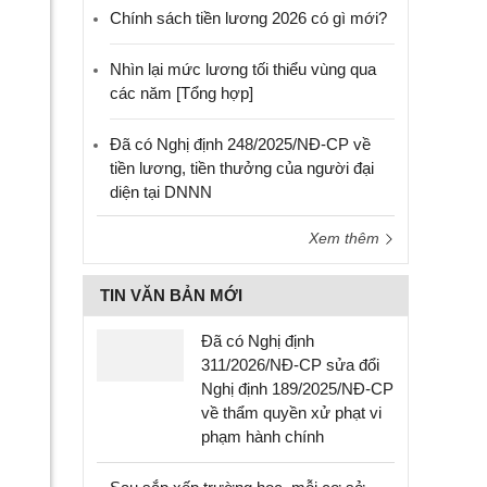
Chính sách tiền lương 2026 có gì mới?
Nhìn lại mức lương tối thiểu vùng qua
các năm [Tổng hợp]
Đã có Nghị định 248/2025/NĐ-CP về
tiền lương, tiền thưởng của người đại
diện tại DNNN
Xem thêm
TIN VĂN BẢN MỚI
Đã có Nghị định
311/2026/NĐ-CP sửa đổi
Nghị định 189/2025/NĐ-CP
về thẩm quyền xử phạt vi
phạm hành chính