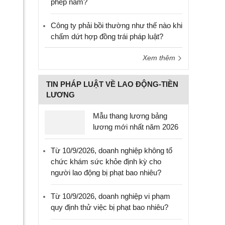
phép năm?
Công ty phải bồi thường như thế nào khi
chấm dứt hợp đồng trái pháp luật?
Xem thêm
TIN PHÁP LUẬT VỀ LAO ĐỘNG-TIỀN
LƯƠNG
Mẫu thang lương bảng
lương mới nhất năm 2026
Từ 10/9/2026, doanh nghiệp không tổ
chức khám sức khỏe định kỳ cho
người lao động bị phạt bao nhiêu?
Từ 10/9/2026, doanh nghiệp vi phạm
quy định thử việc bị phạt bao nhiêu?