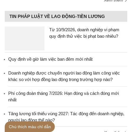
TIN PHÁP LUẬT VỀ LAO ĐỘNG-TIỀN LƯƠNG
Từ 10/9/2026, doanh nghiệp vi phạm
quy định thử việc bị phạt bao nhiêu?
Quy định về giờ làm việc ban đêm mới nhất
Doanh nghiệp được chuyển người lao động làm công việc
khác so với hợp đồng lao động trong trường hợp nào?
Phí công đoàn tháng 7/2026: Hạn đóng và cách đóng mới
nhất
Tăng lương tối thiểu vùng 2027: Tác động đến doanh nghiệp,
người lao động thế nào?
Chú thích màu chỉ dẫn