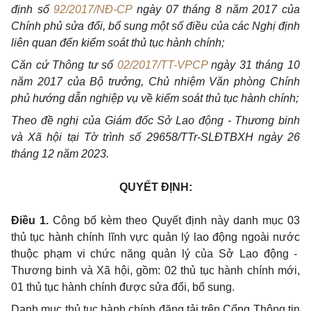
định số
92/2017/NĐ-CP
ngày 07 tháng 8 năm 2017 của
Chính phủ sửa đổi, bổ sung một số điều của các Nghị định
liên quan đến kiểm soát thủ tục hành chính;
Căn cứ Thông tư số
02/2017/TT-VPCP
ngày 31 tháng 10
năm 2017 của Bộ trưởng, Chủ nhiệm Văn phòng Chính
phủ hướng dẫn nghiệp vụ về kiểm soát thủ tục hành chính;
Theo đề nghị của Giám đốc Sở Lao động - Thương binh
và Xã hội tại Tờ trình số 29658/TTr-SLĐTBXH ngày 26
tháng 12 năm 2023.
QUYẾT ĐỊNH:
Điều 1.
Công bố kèm theo Quyết định này danh mục 03
thủ tục hành chính lĩnh vực quản lý lao động ngoài nước
thuộc phạm vi chức năng quản lý của Sở Lao động -
Thương binh và Xã hội, gồm: 02 thủ tục hành chính mới,
01 thủ tục hành chính được sửa đổi, bổ sung.
Danh mục thủ tục hành chính đăng tải trên Cổng Thông tin