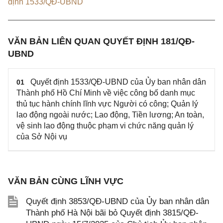
định 1533/QĐ-UBND
VĂN BẢN LIÊN QUAN QUYẾT ĐỊNH 181/QĐ-
UBND
Quyết định 1533/QĐ-UBND của Ủy ban nhân dân
01
Thành phố Hồ Chí Minh về việc công bố danh mục
thủ tục hành chính lĩnh vực Người có công; Quản lý
lao động ngoài nước; Lao động, Tiền lương; An toàn,
vệ sinh lao động thuộc phạm vi chức năng quản lý
của Sở Nội vụ
VĂN BẢN CÙNG LĨNH VỰC
Quyết định 3853/QĐ-UBND của Ủy ban nhân dân
Thành phố Hà Nội bãi bỏ Quyết định 3815/QĐ-