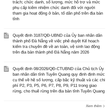
trách; chức danh, số lượng, mức hỗ trợ và mức
phụ cấp kiêm nhiệm chức danh đối với người
tham gia hoạt động ở bản, tổ dân phố trên địa bàn
tỉnh
Quyết định 3187/QĐ-UBND của Ủy ban nhân dân
thành phố Đà Nẵng về việc phê duyệt Kế hoạch
kiểm tra chuyên đề về an toàn, vệ sinh lao động
trên địa bàn thành phố Đà Nẵng năm 2026
Quyết định 08/2026/QĐ-CTUBND của Chủ tịch Ủy
ban nhân dân tỉnh Tuyên Quang quy định định mức
cụ thể về hệ số lương, cấp bậc kỹ thuật và các chi
phí P2, P3, P5, P6, P7, P8, P9, P11 trong giao
rừng, cho thuê rừng trên địa bàn tỉnh Tuyên Quang
Xem thêm