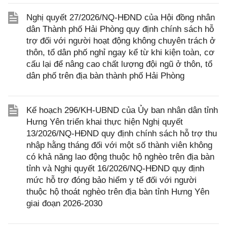
Nghị quyết 27/2026/NQ-HĐND của Hội đồng nhân
dân Thành phố Hải Phòng quy định chính sách hỗ
trợ đối với người hoạt động không chuyên trách ở
thôn, tổ dân phố nghỉ ngay kể từ khi kiện toàn, cơ
cấu lại để nâng cao chất lượng đội ngũ ở thôn, tổ
dân phố trên địa bàn thành phố Hải Phòng
Kế hoạch 296/KH-UBND của Ủy ban nhân dân tỉnh
Hưng Yên triển khai thực hiện Nghị quyết
13/2026/NQ-HĐND quy định chính sách hỗ trợ thu
nhập hằng tháng đối với một số thành viên không
có khả năng lao động thuộc hộ nghèo trên địa bàn
tỉnh và Nghị quyết 16/2026/NQ-HĐND quy định
mức hỗ trợ đóng bảo hiểm y tế đối với người
thuộc hộ thoát nghèo trên địa bàn tỉnh Hưng Yên
giai đoạn 2026-2030