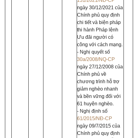
131/2021/NĐ-CP
ngày 30/12/2021 của
Chính phủ quy định
chi tiết và biện pháp
thi hành Pháp lệnh
Ưu đãi người có
công với cách mạng.
- Nghị quyết số
30a/2008/NQ-CP
ngày 27/12/2008 của
Chính phủ về
chương trình hỗ trợ
giảm nghèo nhanh
và bền vững đối với
61 huyện nghèo.
- Nghị định số
61/2015/NĐ-CP
ngày 09/7/2015 của
Chính phủ quy định