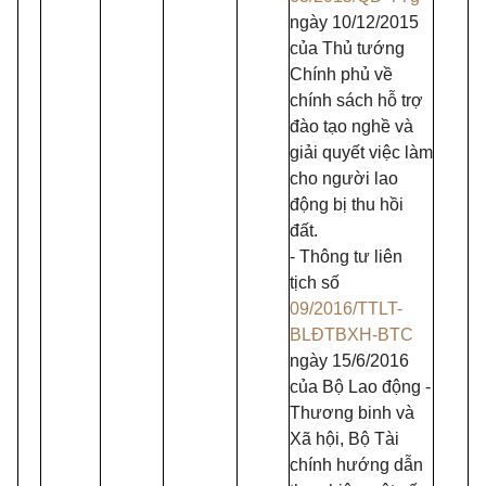
ngày 10/12/2015
của Thủ tướng
Chính phủ về
chính sách hỗ trợ
đào tạo nghề và
giải quyết việc làm
cho người lao
động bị thu hồi
đất.
- Thông tư liên
tịch số
09/2016/TTLT-
BLĐTBXH-BTC
ngày 15/6/2016
của Bộ Lao động -
Thương binh và
Xã hội, Bộ Tài
chính hướng dẫn