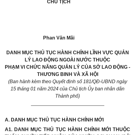
CHỦ TỊCH
Phan Văn Mãi
DANH MỤC
THỦ TỤC HÀNH CHÍNH LĨNH VỰC QUẢN
LÝ LAO ĐỘNG NGOÀI NƯỚC THUỘC
PHẠM VI CHỨC NĂNG QUẢN LÝ CỦA SỞ LAO ĐỘNG -
THƯƠNG BINH VÀ XÃ HỘI
(Ban hành kèm theo Quyết định số 181/QĐ-UBND ngày
15 tháng 01 năm 2024 của Chủ tịch Ủy ban nhân dân
Thành phố)
___________________________
A. DANH MỤC THỦ TỤC HÀNH CHÍNH MỚI
A1. DANH MỤC THỦ TỤC HÀNH CHÍNH MỚI THUỘC