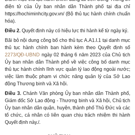
điện tử của Ủy ban nhân dân Thành phố tại địa chỉ
https://hochiminhcity.gov.vn/ (Bộ thủ tục hành chính chuẩn
hóa).
Điều 2.
Quyết định này có hiệu lực thi hành kể từ ngày ký.
Bãi bỏ nội dung công bố cho thủ tục A.A1.I.1 tại danh mục
thủ tục hành chính ban hành kèm theo Quyết định số
2273/QĐ-UBND
ngày 02 tháng 6 năm 2023 của Chủ tịch
Ủy ban nhân dân Thành phố về việc công bố danh mục
thủ tục hành chính lĩnh vực quản lý lao động ngoài nước;
việc làm thuộc phạm vi chức năng quản lý của Sở Lao
động Thương binh và Xã hội.
Điều 3.
Chánh Văn phòng Ủy ban nhân dân Thành phố,
Giám đốc Sở Lao động - Thương binh và Xã hội
, Chủ tịch
Ủy ban nhân dân quận, huyện, thành phố Thủ Đức và các
tổ chức, cá nhân có liên quan chịu trách nhiệm thi hành
Quyết định này./.