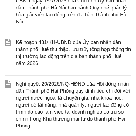
UBND ngày 15/7/2025 của Chủ tịch Ủy ban nhân
dân Thành phố Hà Nội ban hành Quy chế quản lý
hòa giải viên lao động trên địa bàn Thành phố Hà
Nội
Kế hoạch 431/KH-UBND của Ủy ban nhân dân
thành phố Huế thu thập, lưu trữ, tổng hợp thông tin
thị trường lao động trên địa bàn thành phố Huế
năm 2026
Nghị quyết 20/2026/NQ-HĐND của Hội đồng nhân
dân Thành phố Hải Phòng quy định tiêu chí đối với
người nước ngoài là chuyên gia, nhà khoa học,
người có tài năng, nhà quản lý, người lao động có
trình độ cao làm việc tại doanh nghiệp có trụ sở
chính trong Khu thương mại tự do thành phố Hải
Phòng