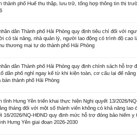
ành phố Huế thu thập, lưu trữ, tổng hợp thông tin thị trư
6
ân dân Thành phố Hải Phòng quy định tiêu chí đối với ngư
i có tài năng, nhà quản lý, người lao động có trình độ cao 
Khu thương mại tự do thành phố Hải Phòng
ân dân Thành phố Hải Phòng quy định chính sách hỗ trợ đ
ổ dân phố nghỉ ngay kể từ khi kiện toàn, cơ cấu lại để nâng
ịa bàn thành phố Hải Phòng
ỉnh Hưng Yên triển khai thực hiện Nghị quyết 13/2026/NQ
ng tháng đối với một số thành viên không có khả năng lao 
yết 16/2026/NQ-HĐND quy định mức hỗ trợ đóng bảo hiểm y t
tỉnh Hưng Yên giai đoạn 2026-2030