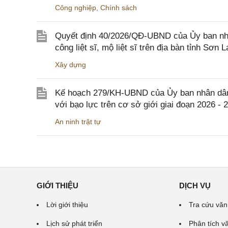
Công nghiệp
,
Chính sách
Quyết định 40/2026/QĐ-UBND của Ủy ban nhân
công liệt sĩ, mộ liệt sĩ trên địa bàn tỉnh Sơn L
Xây dựng
Kế hoạch 279/KH-UBND của Ủy ban nhân dân 
với bạo lực trên cơ sở giới giai đoạn 2026 - 
An ninh trật tự
GIỚI THIỆU
DỊCH VỤ
Lời giới thiệu
Tra cứu văn
Lịch sử phát triển
Phân tích v