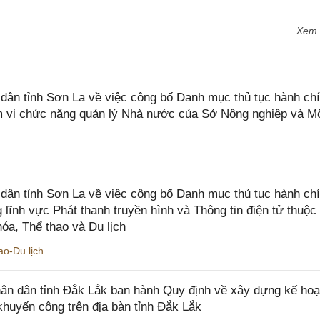
Xem
n tỉnh Sơn La về việc công bố Danh mục thủ tục hành chí
ạm vi chức năng quản lý Nhà nước của Sở Nông nghiệp và M
ân tỉnh Sơn La về việc công bố Danh mục thủ tục hành ch
 lĩnh vực Phát thanh truyền hình và Thông tin điện tử thuộ
óa, Thể thao và Du lịch
o-Du lịch
n dân tỉnh Đắk Lắk ban hành Quy định về xây dựng kế hoạ
khuyến công trên địa bàn tỉnh Đắk Lắk