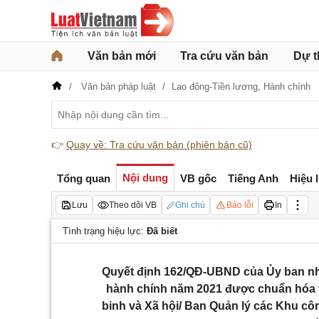
Văn bản mới
Tra cứu văn bản
Dự t
Văn bản pháp luật
Lao động-Tiền lương,
Hành chính
👉
Quay về: Tra cứu văn bản (phiên bản cũ)
Nội dung
Tổng quan
VB gốc
Tiếng Anh
Hiệu 
Lưu
Theo dõi VB
Ghi chú
Báo lỗi
In
Tình trạng hiệu lực:
Đã biết
Quyết định 162/QĐ-UBND của Ủy ban nhâ
hành chính năm 2021 được chuẩn hóa 
binh và Xã hội/ Ban Quản lý các Khu côn