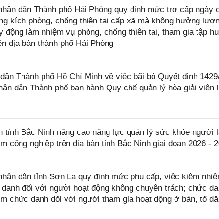
hân dân Thành phố Hải Phòng quy định mức trợ cấp ngày 
ung kích phòng, chống thiên tai cấp xã mà không hưởng lươn
 động làm nhiệm vụ phòng, chống thiên tai, tham gia tập hu
rên địa bàn thành phố Hải Phòng
ân Thành phố Hồ Chí Minh về việc bãi bỏ Quyết định 142
ân dân Thành phố ban hành Quy chế quản lý hòa giải viên 
tỉnh Bắc Ninh nâng cao năng lực quản lý sức khỏe người l
ụm công nghiệp trên địa bàn tỉnh Bắc Ninh giai đoạn 2026 - 
hân dân tỉnh Sơn La quy định mức phụ cấp, việc kiêm nhi
anh đối với người hoạt động không chuyên trách; chức da
m chức danh đối với người tham gia hoạt động ở bản, tổ dâ