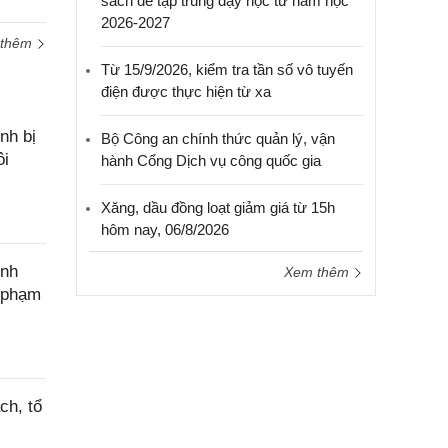
sách để tập trung dạy học từ năm học
2026-2027
 thêm
Từ 15/9/2026, kiểm tra tần số vô tuyến
điện được thực hiện từ xa
nh bị
Bộ Công an chính thức quản lý, vận
ôi
hành Cổng Dịch vụ công quốc gia
Xăng, dầu đồng loạt giảm giá từ 15h
hôm nay, 06/8/2026
ính
Xem thêm
c phạm
ch, tổ