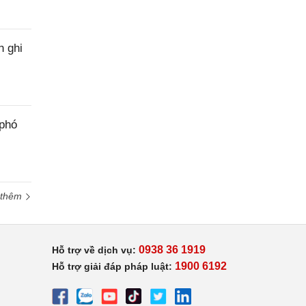
h ghi
 phó
 thêm
0938 36 1919
Hỗ trợ về dịch vụ:
1900 6192
Hỗ trợ giải đáp pháp luật: