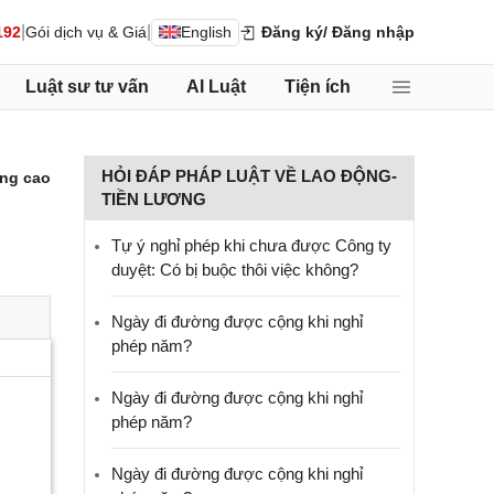
|
|
192
Gói dịch vụ & Giá
English
Đăng ký
/ Đăng nhập
Luật sư tư vấn
AI Luật
Tiện ích
HỎI ĐÁP PHÁP LUẬT VỀ LAO ĐỘNG-
ng cao
TIỀN LƯƠNG
Tự ý nghỉ phép khi chưa được Công ty
duyệt: Có bị buộc thôi việc không?
Ngày đi đường được cộng khi nghỉ
phép năm?
Ngày đi đường được cộng khi nghỉ
phép năm?
Ngày đi đường được cộng khi nghỉ