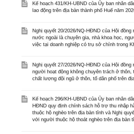
Kế hoạch 431/KH-UBND của Ủy ban nhân dân th
lao động trên địa bàn thành phố Huế năm 202
Nghị quyết 20/2026/NQ-HĐND của Hội đồng nh
nước ngoài là chuyên gia, nhà khoa học, ngườ
việc tại doanh nghiệp có trụ sở chính trong 
Nghị quyết 27/2026/NQ-HĐND của Hội đồng nh
người hoạt động không chuyên trách ở thôn, t
chất lượng đội ngũ ở thôn, tổ dân phố trên đ
Kế hoạch 296/KH-UBND của Ủy ban nhân dân t
HĐND quy định chính sách hỗ trợ thu nhập hằ
thuộc hộ nghèo trên địa bàn tỉnh và Nghị qu
với người thuộc hộ thoát nghèo trên địa bàn 