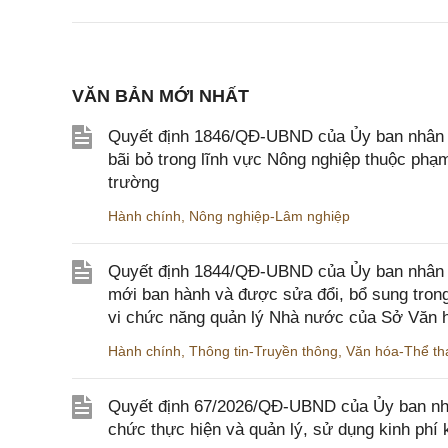
VĂN BẢN MỚI NHẤT
Quyết định 1846/QĐ-UBND của Ủy ban nhân dâ
bãi bỏ trong lĩnh vực Nông nghiệp thuộc ph
trường
Hành chính
,
Nông nghiệp-Lâm nghiệp
Quyết định 1844/QĐ-UBND của Ủy ban nhân d
mới ban hành và được sửa đổi, bổ sung trong
vi chức năng quản lý Nhà nước của Sở Văn h
Hành chính
,
Thông tin-Truyền thông
,
Văn hóa-Thể tha
Quyết định 67/2026/QĐ-UBND của Ủy ban nhâ
chức thực hiện và quản lý, sử dụng kinh phí 