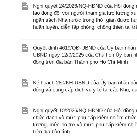
Nghị quyết 24/2026/NQ-HĐND của Hội đồng n
lao động đối với người tham gia lực lượng x
ngân sách Nhà nước trong thời gian được huy
huấn luyện, diễn tập phòng, chống thiên tai t
Quyết định 4619/QĐ-UBND của Ủy ban nhân d
UBND ngày 12/9/2025 của Chủ tịch Ủy ban nh
động trên địa bàn Thành phố Hồ Chí Minh
Kế hoạch 280/KH-UBND của Ủy ban nhân dân 
động và cung cấp dịch vụ y tế tại các Khu, c
Nghị quyết 10/2026/NQ-HĐND của Hội đồng n
chức danh và mức phụ cấp kiêm nhiệm chức d
lượng, mức hỗ trợ và mức phụ cấp kiêm nhiệ
trên địa bàn tỉnh