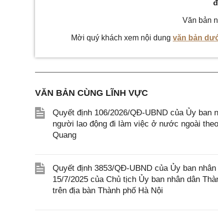
đ
Văn bản n
Mời quý khách xem nội dung
văn bản dướ
VĂN BẢN CÙNG LĨNH VỰC
Quyết định 106/2026/QĐ-UBND của Ủy ban nh
người lao động đi làm việc ở nước ngoài theo 
Quang
Quyết định 3853/QĐ-UBND của Ủy ban nhân 
15/7/2025 của Chủ tịch Ủy ban nhân dân Thàn
trên địa bàn Thành phố Hà Nội