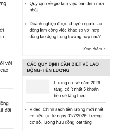
ờng
Quy định về giờ làm việc ban đêm mới
nhất
Doanh nghiệp được chuyển người lao
ời
động làm công việc khác so với hợp
làm
đồng lao động trong trường hợp nào?
Xem thêm
ối với
CÁC QUY ĐỊNH CẦN BIẾT VỀ LAO
 cao
ĐỘNG-TIỀN LƯƠNG
Lương cơ sở năm 2026
tăng, có ít nhất 5 khoản
tiền sẽ tăng theo
-
động
Video: Chính sách tiền lương mới nhất
ế đối
có hiệu lực từ ngày 01/7/2026: Lương
cơ sở, lương hưu đồng loạt tăng