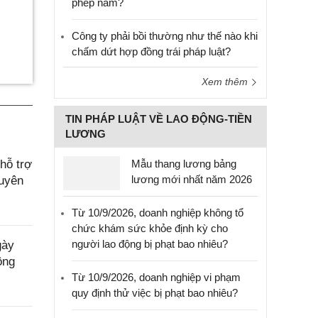
phép năm?
Công ty phải bồi thường như thế nào khi
chấm dứt hợp đồng trái pháp luật?
Xem thêm
TIN PHÁP LUẬT VỀ LAO ĐỘNG-TIỀN
LƯƠNG
hỗ trợ
Mẫu thang lương bảng
lương mới nhất năm 2026
Tuyên
Từ 10/9/2026, doanh nghiệp không tổ
chức khám sức khỏe định kỳ cho
người lao động bị phạt bao nhiêu?
gày
ộng
Từ 10/9/2026, doanh nghiệp vi phạm
quy định thử việc bị phạt bao nhiêu?