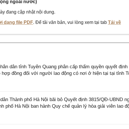
ộng ngoài nước)
ày đang cập nhật nội dung.
i dạng file PDF
. Để tải văn bản, vui lòng xem tại tab
Tải về
ân dân tỉnh Tuyên Quang phân cấp thẩm quyền quyết định 
hợp đồng đối với người lao động có nơi ở hiện tại tại tỉnh 
dân Thành phố Hà Nội bãi bỏ Quyết định 3815/QĐ-UBND n
h phố Hà Nội ban hành Quy chế quản lý hòa giải viên lao đ