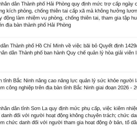
hân dân Thành phố Hải Phòng quy định mức trợ cấp ngày 
ung kích phòng, chống thiên tai cấp xã mà không hưởng lươn
 động làm nhiệm vụ phòng, chống thiên tai, tham gia tập hu
rên địa bàn thành phố Hải Phòng
ân Thành phố Hồ Chí Minh về việc bãi bỏ Quyết định 142
ân dân Thành phố ban hành Quy chế quản lý hòa giải viên 
tỉnh Bắc Ninh nâng cao năng lực quản lý sức khỏe người l
ụm công nghiệp trên địa bàn tỉnh Bắc Ninh giai đoạn 2026 - 
hân dân tỉnh Sơn La quy định mức phụ cấp, việc kiêm nhi
anh đối với người hoạt động không chuyên trách; chức da
m chức danh đối với người tham gia hoạt động ở bản, tổ dâ