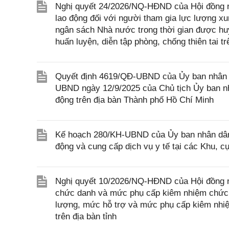
Nghị quyết 24/2026/NQ-HĐND của Hội đồng n
lao động đối với người tham gia lực lượng x
ngân sách Nhà nước trong thời gian được huy
huấn luyện, diễn tập phòng, chống thiên tai t
Quyết định 4619/QĐ-UBND của Ủy ban nhân d
UBND ngày 12/9/2025 của Chủ tịch Ủy ban nh
động trên địa bàn Thành phố Hồ Chí Minh
Kế hoạch 280/KH-UBND của Ủy ban nhân dân 
động và cung cấp dịch vụ y tế tại các Khu, c
Nghị quyết 10/2026/NQ-HĐND của Hội đồng n
chức danh và mức phụ cấp kiêm nhiệm chức d
lượng, mức hỗ trợ và mức phụ cấp kiêm nhiệ
trên địa bàn tỉnh