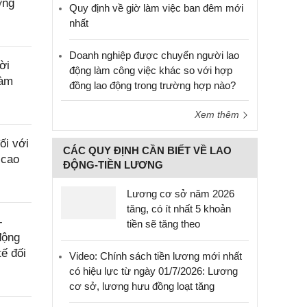
ờng
Quy định về giờ làm việc ban đêm mới
nhất
Doanh nghiệp được chuyển người lao
ời
động làm công việc khác so với hợp
làm
đồng lao động trong trường hợp nào?
Xem thêm
ối với
CÁC QUY ĐỊNH CẦN BIẾT VỀ LAO
 cao
ĐỘNG-TIỀN LƯƠNG
Lương cơ sở năm 2026
tăng, có ít nhất 5 khoản
-
tiền sẽ tăng theo
động
ế đối
Video: Chính sách tiền lương mới nhất
có hiệu lực từ ngày 01/7/2026: Lương
cơ sở, lương hưu đồng loạt tăng