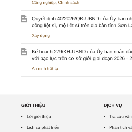
Công nghiệp
,
Chính sách
Quyết định 40/2026/QĐ-UBND của Ủy ban nhân
công liệt sĩ, mộ liệt sĩ trên địa bàn tỉnh Sơn L
Xây dựng
Kế hoạch 279/KH-UBND của Ủy ban nhân dân 
với bạo lực trên cơ sở giới giai đoạn 2026 - 
An ninh trật tự
GIỚI THIỆU
DỊCH VỤ
Lời giới thiệu
Tra cứu văn
Lịch sử phát triển
Phân tích v