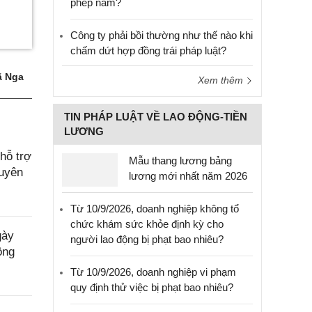
phép năm?
Công ty phải bồi thường như thế nào khi
chấm dứt hợp đồng trái pháp luật?
 Nga
Xem thêm
TIN PHÁP LUẬT VỀ LAO ĐỘNG-TIỀN
LƯƠNG
hỗ trợ
Mẫu thang lương bảng
Tuyên
lương mới nhất năm 2026
Từ 10/9/2026, doanh nghiệp không tổ
chức khám sức khỏe định kỳ cho
gày
người lao động bị phạt bao nhiêu?
ộng
Từ 10/9/2026, doanh nghiệp vi phạm
quy định thử việc bị phạt bao nhiêu?