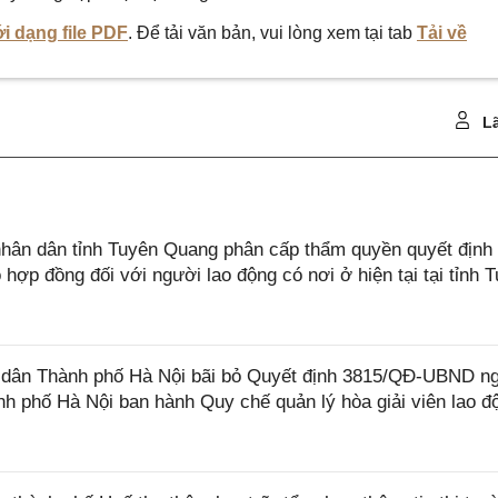
i dạng file PDF
. Để tải văn bản, vui lòng xem tại tab
Tải về
Lã
ân dân tỉnh Tuyên Quang phân cấp thẩm quyền quyết định 
hợp đồng đối với người lao động có nơi ở hiện tại tại tỉnh 
dân Thành phố Hà Nội bãi bỏ Quyết định 3815/QĐ-UBND n
h phố Hà Nội ban hành Quy chế quản lý hòa giải viên lao đ