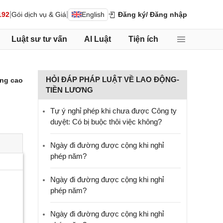
|
|
192
Gói dịch vụ & Giá
English
Đăng ký
/ Đăng nhập
Luật sư tư vấn
AI Luật
Tiện ích
HỎI ĐÁP PHÁP LUẬT VỀ LAO ĐỘNG-
ng cao
TIỀN LƯƠNG
Tự ý nghỉ phép khi chưa được Công ty
duyệt: Có bị buộc thôi việc không?
Ngày đi đường được cộng khi nghỉ
phép năm?
Ngày đi đường được cộng khi nghỉ
phép năm?
Ngày đi đường được cộng khi nghỉ