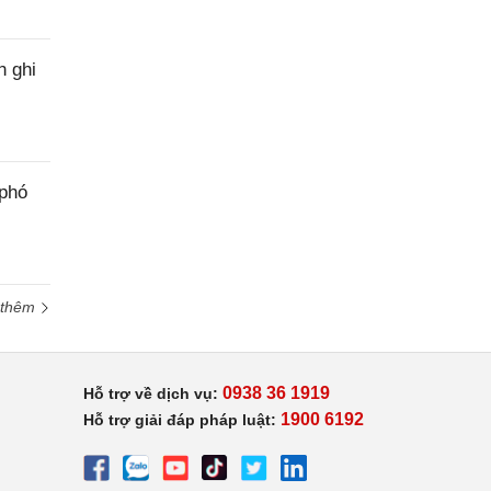
h ghi
 phó
 thêm
0938 36 1919
Hỗ trợ về dịch vụ:
1900 6192
Hỗ trợ giải đáp pháp luật: