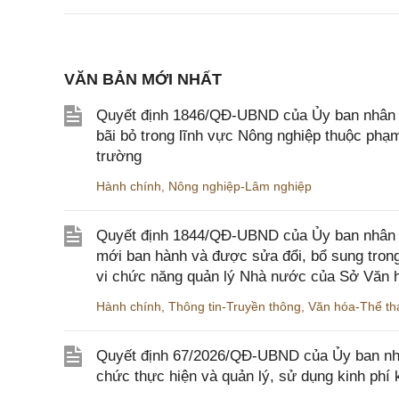
VĂN BẢN MỚI NHẤT
Quyết định 1846/QĐ-UBND của Ủy ban nhân dâ
bãi bỏ trong lĩnh vực Nông nghiệp thuộc ph
trường
Hành chính
,
Nông nghiệp-Lâm nghiệp
Quyết định 1844/QĐ-UBND của Ủy ban nhân d
mới ban hành và được sửa đổi, bổ sung trong
vi chức năng quản lý Nhà nước của Sở Văn h
Hành chính
,
Thông tin-Truyền thông
,
Văn hóa-Thể tha
Quyết định 67/2026/QĐ-UBND của Ủy ban nhâ
chức thực hiện và quản lý, sử dụng kinh phí 