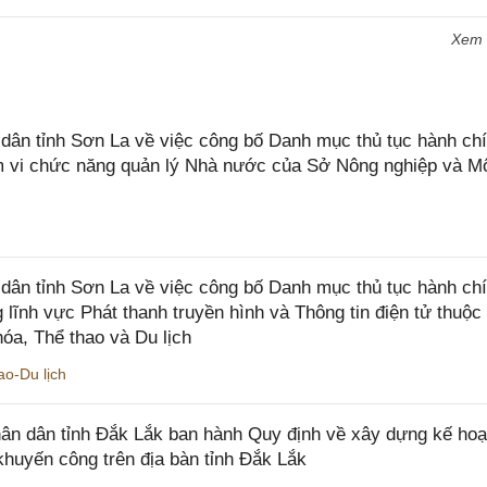
Xem
n tỉnh Sơn La về việc công bố Danh mục thủ tục hành chí
ạm vi chức năng quản lý Nhà nước của Sở Nông nghiệp và M
ân tỉnh Sơn La về việc công bố Danh mục thủ tục hành ch
 lĩnh vực Phát thanh truyền hình và Thông tin điện tử thuộ
óa, Thể thao và Du lịch
o-Du lịch
n dân tỉnh Đắk Lắk ban hành Quy định về xây dựng kế hoạ
khuyến công trên địa bàn tỉnh Đắk Lắk