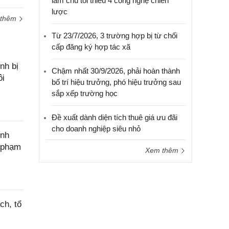
làm chủ tối thiểu 4 công nghệ chiến
lược
 thêm
Từ 23/7/2026, 3 trường hợp bị từ chối
cấp đăng ký hợp tác xã
nh bị
Chậm nhất 30/9/2026, phải hoàn thành
ôi
bố trí hiệu trưởng, phó hiệu trưởng sau
sắp xếp trường học
Đề xuất dành diện tích thuê giá ưu đãi
cho doanh nghiệp siêu nhỏ
ính
c phạm
Xem thêm
ch, tổ