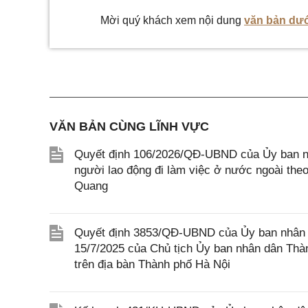
Mời quý khách xem nội dung
văn bản dướ
VĂN BẢN CÙNG LĨNH VỰC
Quyết định 106/2026/QĐ-UBND của Ủy ban nh
người lao động đi làm việc ở nước ngoài theo 
Quang
Quyết định 3853/QĐ-UBND của Ủy ban nhân 
15/7/2025 của Chủ tịch Ủy ban nhân dân Thàn
trên địa bàn Thành phố Hà Nội