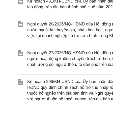
Kế hoạch 431/KH-UBND của Ủy ban nhân dân th
lao động trên địa bàn thành phố Huế năm 202
Nghị quyết 20/2026/NQ-HĐND của Hội đồng nh
nước ngoài là chuyên gia, nhà khoa học, ngườ
việc tại doanh nghiệp có trụ sở chính trong 
Nghị quyết 27/2026/NQ-HĐND của Hội đồng nh
người hoạt động không chuyên trách ở thôn, t
chất lượng đội ngũ ở thôn, tổ dân phố trên đ
Kế hoạch 296/KH-UBND của Ủy ban nhân dân t
HĐND quy định chính sách hỗ trợ thu nhập hằ
thuộc hộ nghèo trên địa bàn tỉnh và Nghị qu
với người thuộc hộ thoát nghèo trên địa bàn 