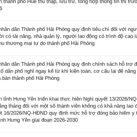
ành phố Huế thu thập, lưu trữ, tổng hợp thông tin thị trư
6
ân dân Thành phố Hải Phòng quy định tiêu chí đối với ngư
i có tài năng, nhà quản lý, người lao động có trình độ cao 
Khu thương mại tự do thành phố Hải Phòng
ân dân Thành phố Hải Phòng quy định chính sách hỗ trợ đ
ổ dân phố nghỉ ngay kể từ khi kiện toàn, cơ cấu lại để nâng
ịa bàn thành phố Hải Phòng
ỉnh Hưng Yên triển khai thực hiện Nghị quyết 13/2026/NQ
ng tháng đối với một số thành viên không có khả năng lao 
yết 16/2026/NQ-HĐND quy định mức hỗ trợ đóng bảo hiểm y t
tỉnh Hưng Yên giai đoạn 2026-2030