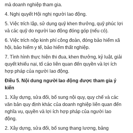
mà doanh nghiệp tham gia.
4. Nghị quyết Hội nghị người lao động.
5. Việc trích lập, sử dụng quỹ khen thưởng, quỹ phúc lợi
và các quỹ do người lao động đóng góp (nếu có).
6. Việc trích nộp kinh phí công đoàn, đóng bảo hiểm xã
hội, bảo hiểm y tế, bảo hiểm thất nghiệp.
7. Tình hình thực hiện thi đua, khen thưởng, kỷ luật, giải
quyết khiếu nại, tố cáo liên quan đến quyền và lợi ích
hợp pháp của người lao động.
Điều 5. Nội dung người lao động được tham gia ý
kiến
1. Xây dựng, sửa đổi, bổ sung nội quy, quy chế và các
văn bản quy định khác của doanh nghiệp liên quan đến
nghĩa vụ, quyền và lợi ích hợp pháp của người lao
động.
2. Xây dựng, sửa đổi, bổ sung thang lương, bảng