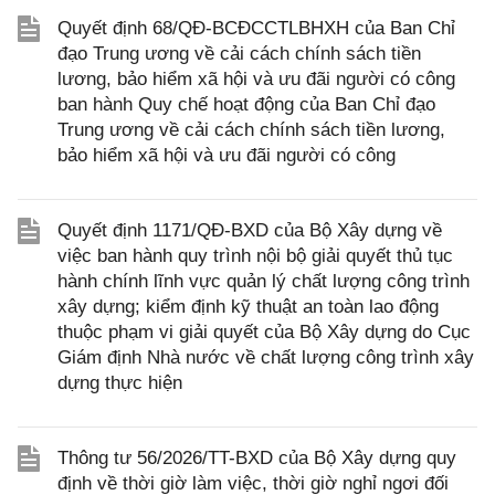
Quyết định 68/QĐ-BCĐCCTLBHXH của Ban Chỉ
đạo Trung ương về cải cách chính sách tiền
lương, bảo hiểm xã hội và ưu đãi người có công
ban hành Quy chế hoạt động của Ban Chỉ đạo
Trung ương về cải cách chính sách tiền lương,
bảo hiểm xã hội và ưu đãi người có công
Quyết định 1171/QĐ-BXD của Bộ Xây dựng về
việc ban hành quy trình nội bộ giải quyết thủ tục
hành chính lĩnh vực quản lý chất lượng công trình
xây dựng; kiểm định kỹ thuật an toàn lao động
thuộc phạm vi giải quyết của Bộ Xây dựng do Cục
Giám định Nhà nước về chất lượng công trình xây
dựng thực hiện
Thông tư 56/2026/TT-BXD của Bộ Xây dựng quy
định về thời giờ làm việc, thời giờ nghỉ ngơi đối