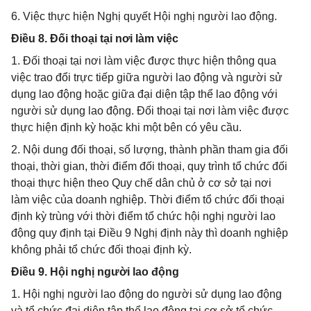
6. Việc thực hiện Nghị quyết Hội nghị người lao động.
Điều 8. Đối thoại tại nơi làm việc
1. Đối thoại tại nơi làm việc được thực hiện thông qua
việc trao đổi trực tiếp giữa người lao động và người sử
dụng lao động hoặc giữa đại diện tập thể lao động với
người sử dụng lao động. Đối thoại tại nơi làm việc được
thực hiện định kỳ hoặc khi một bên có yêu cầu.
2. Nội dung đối thoại, số lượng, thành phần tham gia đối
thoại, thời gian, thời điểm đối thoại, quy trình tổ chức đối
thoại thực hiện theo Quy chế dân chủ ở cơ sở tại nơi
làm việc của doanh nghiệp. Thời điểm tổ chức đối thoại
định kỳ trùng với thời điểm tổ chức hội nghị người lao
động quy định tại Điều 9 Nghị định này thì doanh nghiệp
không phải tổ chức đối thoại định kỳ.
Điều 9. Hội nghị người lao động
1. Hội nghị người lao động do người sử dụng lao động
và tổ chức đại diện tập thể lao động tại cơ sở tổ chức