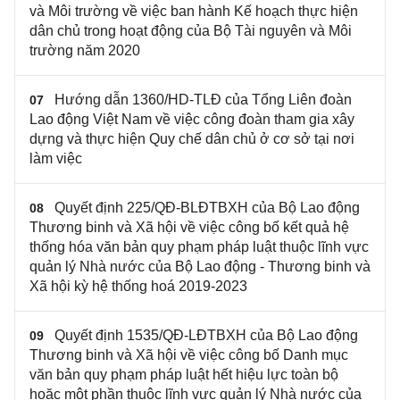
và Môi trường về việc ban hành Kế hoạch thực hiện
dân chủ trong hoạt động của Bộ Tài nguyên và Môi
trường năm 2020
Hướng dẫn 1360/HD-TLĐ của Tổng Liên đoàn
07
Lao động Việt Nam về việc công đoàn tham gia xây
dựng và thực hiện Quy chế dân chủ ở cơ sở tại nơi
làm việc
Quyết định 225/QĐ-BLĐTBXH của Bộ Lao động
08
Thương binh và Xã hội về việc công bố kết quả hệ
thống hóa văn bản quy phạm pháp luật thuộc lĩnh vực
quản lý Nhà nước của Bộ Lao động - Thương binh và
Xã hội kỳ hệ thống hoá 2019-2023
Quyết định 1535/QĐ-LĐTBXH của Bộ Lao động
09
Thương binh và Xã hội về việc công bố Danh mục
văn bản quy phạm pháp luật hết hiệu lực toàn bộ
hoặc một phần thuộc lĩnh vực quản lý Nhà nước của