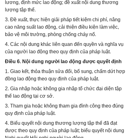
lương, định mức lao động; đề xuất nội dung thương
lượng tập thể.
3. Đề xuất, thực hiện giải pháp tiết kiệm chi phí, nâng
cao năng suất lao động, cải thiện điều kiện làm việc,
bảo vệ môi trường, phòng chống cháy nổ.
4. Các nội dung khác liên quan đến quyền và nghĩa vụ
của người lao động theo quy định của pháp luật.
Điều 6. Nội dung người lao động được quyết định
1. Giao kết, thỏa thuận sửa đổi, bổ sung, chấm dứt hợp
đồng lao động theo quy định của pháp luật.
2. Gia nhập hoặc không gia nhập tổ chức đại diện tập
thể lao động tại cơ sở.
3. Tham gia hoặc không tham gia đình công theo đúng
quy định của pháp luật.
4. Biểu quyết nội dung thương lượng tập thể đã đạt
được theo quy định của pháp luật; biểu quyết nội dung
Nghị quyết Hội nghị người lao động.