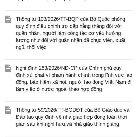
Thông tư 103/2026/TT-BQP của Bộ Quốc phòng
quy định điều chỉnh trợ cấp hằng tháng đối với
quân nhân, người làm công tác cơ yếu hưởng
lương như đối với quân nhân đã phục viên, xuất
ngũ, thôi việc
Nghị định 283/2026/NĐ-CP của Chính phủ quy
định xử phạt vi phạm hành chính trong lĩnh vực lao
động, bảo hiểm xã hội, người lao động Việt Nam đi
làm việc ở nước ngoài theo hợp đồng
Thông tư 59/2026/TT-BGDĐT của Bộ Giáo dục và
Đào tạo quy định về nhà giáo hợp đồng toàn thời
gian sau khi nghỉ hưu và nhà giáo thỉnh giảng