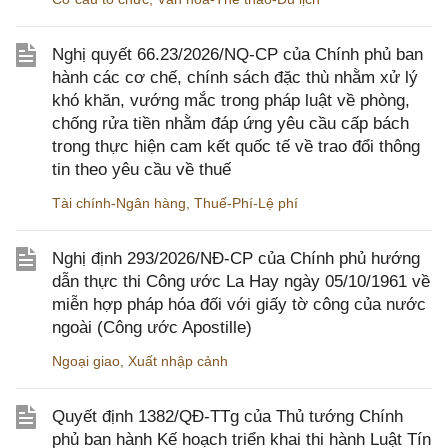
Nghị quyết 66.23/2026/NQ-CP của Chính phủ ban
hành các cơ chế, chính sách đặc thù nhằm xử lý
khó khăn, vướng mắc trong pháp luật về phòng,
chống rửa tiền nhằm đáp ứng yêu cầu cấp bách
trong thực hiện cam kết quốc tế về trao đổi thông
tin theo yêu cầu về thuế
Tài chính-Ngân hàng
,
Thuế-Phí-Lệ phí
Nghị định 293/2026/NĐ-CP của Chính phủ hướng
dẫn thực thi Công ước La Hay ngày 05/10/1961 về
miễn hợp pháp hóa đối với giấy tờ công của nước
ngoài (Công ước Apostille)
Ngoại giao
,
Xuất nhập cảnh
Quyết định 1382/QĐ-TTg của Thủ tướng Chính
phủ ban hành Kế hoạch triển khai thi hành Luật Tín