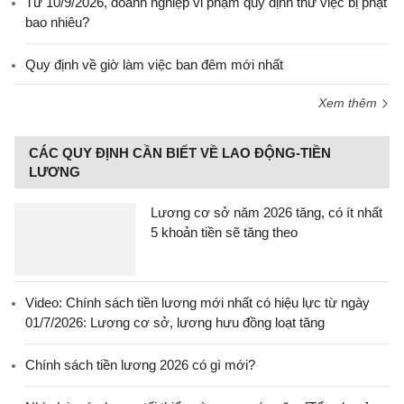
Từ 10/9/2026, doanh nghiệp vi phạm quy định thử việc bị phạt
bao nhiêu?
Quy định về giờ làm việc ban đêm mới nhất
Xem thêm
CÁC QUY ĐỊNH CẦN BIẾT VỀ LAO ĐỘNG-TIỀN
LƯƠNG
Lương cơ sở năm 2026 tăng, có ít nhất
5 khoản tiền sẽ tăng theo
Video: Chính sách tiền lương mới nhất có hiệu lực từ ngày
01/7/2026: Lương cơ sở, lương hưu đồng loạt tăng
Chính sách tiền lương 2026 có gì mới?