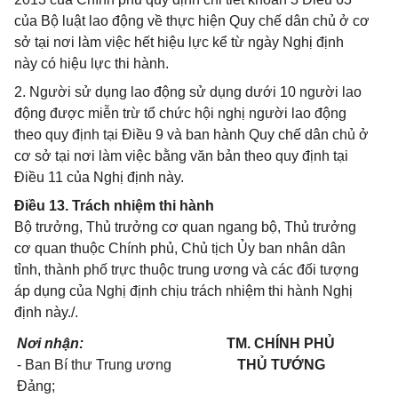
của Bộ luật lao động về thực hiện Quy chế dân chủ ở cơ
sở tại nơi làm việc hết hiệu lực kể từ ngày Nghị định
này có hiệu lực thi hành.
2. Người sử dụng lao động sử dụng dưới 10 người lao
động được miễn trừ tổ chức hội nghị người lao động
theo quy định tại Điều 9 và ban hành Quy chế dân chủ ở
cơ sở tại nơi làm việc bằng văn bản theo quy định tại
Điều 11 của Nghị định này.
Điều 13. Trách nhiệm thi hành
Bộ trưởng, Thủ trưởng cơ quan ngang bộ, Thủ trưởng
cơ quan thuộc Chính phủ, Chủ tịch Ủy ban nhân dân
tỉnh, thành phố trực thuộc trung ương và các đối tượng
áp dụng của Nghị định chịu trách nhiệm thi hành Nghị
định này./.
Nơi nhận:
TM. CHÍNH PHỦ
- Ban Bí thư Trung ương
THỦ TƯỚNG
Đảng;