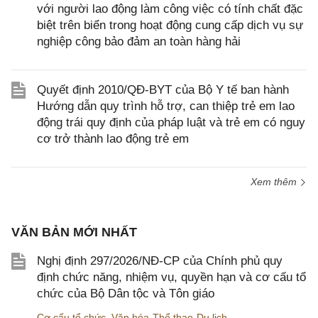
với người lao động làm công việc có tính chất đặc
biệt trên biển trong hoạt động cung cấp dịch vụ sự
nghiệp công bảo đảm an toàn hàng hải
Quyết định 2010/QĐ-BYT của Bộ Y tế ban hành
Hướng dẫn quy trình hỗ trợ, can thiệp trẻ em lao
động trái quy định của pháp luật và trẻ em có nguy
cơ trở thành lao động trẻ em
Xem thêm
VĂN BẢN MỚI NHẤT
Nghị định 297/2026/NĐ-CP của Chính phủ quy
định chức năng, nhiệm vụ, quyền hạn và cơ cấu tổ
chức của Bộ Dân tộc và Tôn giáo
Cơ cấu tổ chức
,
Văn hóa-Thể thao-Du lịch