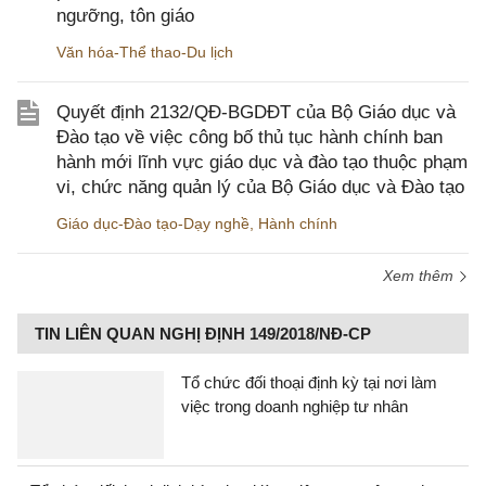
ngưỡng, tôn giáo
Văn hóa-Thể thao-Du lịch
Quyết định 2132/QĐ-BGDĐT của Bộ Giáo dục và
Đào tạo về việc công bố thủ tục hành chính ban
hành mới lĩnh vực giáo dục và đào tạo thuộc phạm
vi, chức năng quản lý của Bộ Giáo dục và Đào tạo
Giáo dục-Đào tạo-Dạy nghề
,
Hành chính
Xem thêm
TIN LIÊN QUAN NGHỊ ĐỊNH 149/2018/NĐ-CP
Tổ chức đối thoại định kỳ tại nơi làm
việc trong doanh nghiệp tư nhân