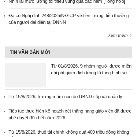
Nhìn lại mức lương tối thiểu vùng qua các năm [Tổng hợp]
Đã có Nghị định 248/2025/NĐ-CP về tiền lương, tiền thưởng
của người đại diện tại DNNN
Xem thêm
TIN VĂN BẢN MỚI
Từ 01/8/2026, 9 nhóm người được miễn
chi phí giám định trong tố tụng hình sự
Từ 15/8/2026, trường mầm non do UBND cấp xã quản lý
Tiếp tục thực hiện kế hoạch xét thăng hạng giáo viên đã được
phê duyệt đến hết năm 2026
Từ 15/8/2026, thuê tài chính không quá 400 triệu đồng không