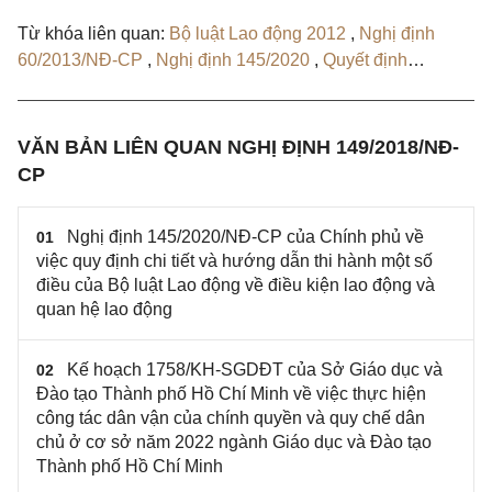
Từ khóa liên quan:
Bộ luật Lao động 2012
,
Nghị định
60/2013/NĐ-CP
,
Nghị định 145/2020
,
Quyết định
1535/QĐ-LĐTBXH
,
Quyết định 225/QĐ-BLĐTBXH
VĂN BẢN LIÊN QUAN NGHỊ ĐỊNH 149/2018/NĐ-
CP
Nghị định 145/2020/NĐ-CP của Chính phủ về
01
việc quy định chi tiết và hướng dẫn thi hành một số
điều của Bộ luật Lao động về điều kiện lao động và
quan hệ lao động
Kế hoạch 1758/KH-SGDĐT của Sở Giáo dục và
02
Đào tạo Thành phố Hồ Chí Minh về việc thực hiện
công tác dân vận của chính quyền và quy chế dân
chủ ở cơ sở năm 2022 ngành Giáo dục và Đào tạo
Thành phố Hồ Chí Minh