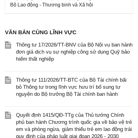
Bộ Lao động - Thương binh và Xã hội
VĂN BẢN CÙNG LĨNH VỰC
Thông tư 17/2026/TT-BNV của Bộ Nội vụ ban hành
đơn giá dịch vụ sự nghiệp công sử dụng Quỹ bảo
hiểm thất nghiệp
Thông tư 111/2026/TT-BTC của Bộ Tài chính bãi
bỏ Thông tư trong lĩnh vực hưu trí bổ sung tự
nguyện do Bộ trưởng Bộ Tài chính ban hành
Quyết định 1415/QĐ-TTg của Thủ tướng Chính
phủ ban hành Chương trình quốc gia về bảo vệ trẻ
em và phòng ngừa, giảm thiểu trẻ em lao động trái
quy định của pháp luật giai đoạn 2026 - 2030