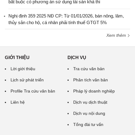
bắt buộc có phương án sử dụng tài sản khả thi
Nghị định 359 2025 NĐ CP: Từ 01/01/2026, bán nông, lâm,
thủy sản cho hộ, cá nhân phải tính thuế GTGT 5%
Xem thêm
GIỚI THIỆU
DỊCH VỤ
Lời giới thiệu
Tra cứu văn bản
Lịch sử phát triển
Phân tích văn bản
Profile Tra cứu văn bản
Pháp lý doanh nghiệp
Liên hệ
Dịch vụ dịch thuật
Dịch vụ nội dung
Tổng đài tư vấn