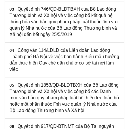
Quyết định 746/QĐ-BLĐTBXH của Bộ Lao động
03
Thương binh và Xã hội về việc công bố kết quả hệ
thống hóa văn bản quy phạm pháp luật thuộc lĩnh vực
quản lý Nhà nước của Bộ Lao động Thương binh và
Xã hội đến hết ngày 25/5/2019
Công văn 114/LĐLĐ của Liên đoàn Lao động
04
Thành phố Hà Nội về việc ban hành Biểu mẫu hướng
dẫn thực hiện Quy chế dân chủ ở cơ sở tại nơi làm
việc
Quyết định 1853/QĐ-BLĐTBXH của Bộ Lao động
05
Thương binh và Xã hội về việc công bố các Danh
mục văn bản quy phạm pháp luật hết hiệu lực toàn bộ
hoặc một phần thuộc lĩnh vực quản lý Nhà nước của
Bộ Lao động Thương binh và Xã hội
Quyết định 917/QĐ-BTNMT của Bộ Tài nguyên
06