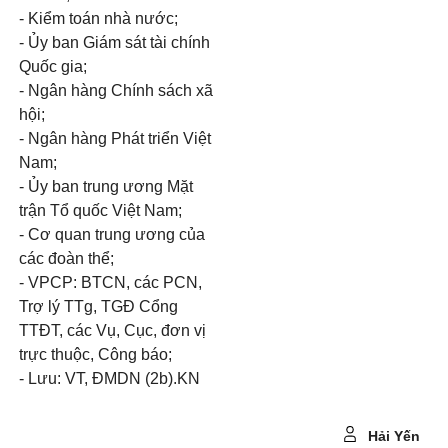
- Kiểm toán nhà nước;
- Ủy ban Giám sát tài chính
Quốc gia;
- Ngân hàng Chính sách xã
hội;
- Ngân hàng Phát triển Việt
Nam;
- Ủy ban trung ương Mặt
trận Tổ quốc Việt Nam;
- Cơ quan trung ương của
các đoàn thể;
- VPCP: BTCN, các PCN,
Trợ lý TTg, TGĐ Cổng
TTĐT, các Vụ, Cục, đơn vị
trực thuộc, Công báo;
- Lưu: VT, ĐMDN (2b).KN
Hải Yến