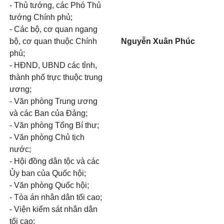
- Thủ tướng, các Phó Thủ
tướng Chính phủ;
- Các bộ, cơ quan ngang
bộ, cơ quan thuộc Chính
Nguyễn Xuân Phúc
phủ;
- HĐND, UBND các tỉnh,
thành phố trực thuộc trung
ương;
- Văn phòng Trung ương
và các Ban của Đảng;
- Văn phòng Tổng Bí thư;
- Văn phòng Chủ tịch
nước;
- Hội đồng dân tộc và các
Ủy ban của Quốc hội;
- Văn phòng Quốc hội;
- Tòa án nhân dân tối cao;
- Viện kiểm sát nhân dân
tối cao;