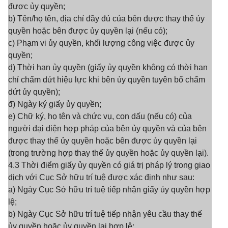
được ủy quyền;
b) Tên/họ tên, địa chỉ đầy đủ của bên được thay thế ủy
quyền hoặc bên được ủy quyền lại (nếu có);
c) Phạm vi ủy quyền, khối lượng công việc được ủy
quyền;
d) Thời hạn ủy quyền (giấy ủy quyền không có thời hạn
chỉ chấm dứt hiệu lực khi bên ủy quyền tuyên bố chấm
dứt ủy quyền);
đ) Ngày ký giấy ủy quyền;
e) Chữ ký, họ tên và chức vụ, con dấu (nếu có) của
người đại diện hợp pháp của bên ủy quyền và của bên
được thay thế ủy quyền hoặc bên được ủy quyền lại
(trong trường hợp thay thế ủy quyền hoặc ủy quyền lại).
4.3 Thời điểm giấy ủy quyền có giá trị pháp lý trong giao
dịch với Cục Sở hữu trí tuệ được xác định như sau:
a) Ngày Cục Sở hữu trí tuệ tiếp nhận giấy ủy quyền hợp
lệ;
b) Ngày Cục Sở hữu trí tuệ tiếp nhận yêu cầu thay thế
ủy quyền hoặc ủy quyền lại hợp lệ;