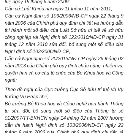
tuệ ngày 19 tháng 6 năm 2009;
Căn cứ Luật Khiếu nại ngày 11 tháng 11 năm 2011;
Căn cứ Nghị định số 103/2006/NĐ-CP ngày 22 tháng 9
năm 2006 của Chính phủ quy định chi tiết và hướng dẫn
thi hành một số điều của Luật Sở hữu trí tuệ về sở hữu
công nghiệp và Nghị định số 122/2010/NĐ-CP ngày 31
tháng 12 năm 2010 sửa đổi, bổ sung một số điều của
Nghị định số 103/2006/NĐ-CP;
Căn cứ Nghị định số 20/2013/NĐ-CP ngày 26 tháng 02
năm 2013 của Chính phủ quy định chức năng, nhiệm vụ,
quyền hạn và cơ cấu tổ chức của Bộ Khoa học và Công
nghệ;
Theo đề nghị của Cục trưởng Cục Sở hữu trí tuệ và Vụ
trưởng Vụ Pháp chế;
Bộ trưởng Bộ Khoa học và Công nghệ ban hành Thông
tư sửa đổi, bổ sung một số điều của Thông tư số
01/2007/TT-BKHCN ngày 14 tháng 02 năm 2007 hướng
dẫn thi hành Nghị định số 103/2006/NĐ-CP ngày 22
tháng 9 năm 2006 của Chính phủ quy định chi tiết và