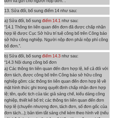
đơn và gửi cho người nộp đơn.”.
13. Sửa đổi, bổ sung điểm 14 như sau:
a) Sửa đổi, bổ sung
điểm 14.1
như sau:
“14.1 Thông tin liên quan đến đơn đã được chấp nhận
hợp lệ được Cục Sở hữu trí tuệ công bố trên Công báo
sở hữu công nghiệp. Người nộp đơn phải nộp phí công
bố đơn.”.
b) Sửa đổi, bổ sung
điểm 14.3
như sau:
“14.3 Nội dung công bố đơn
a) Các thông tin liên quan đến đơn hợp lệ, kể cả đối với
đơn tách, được công bố trên Công báo sở hữu công
nghiệp gồm: các thông tin liên quan đến đơn hợp lệ về
mặt hình thức ghi trong quyết định chấp nhận đơn hợp
lệ; tên, quốc tịch của tác giả sáng chế, kiểu dáng công
nghiệp, thiết kế bố trí; các thông tin liên quan đến đơn
hợp lệ (chuyển nhượng đơn, tách đơn, số đơn gốc của
đơn tách...); bản tóm tắt sáng chế kèm theo hình vẽ (nếu