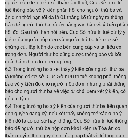
người nộp đơn, nếu xét thấy cần thiết, Cục Sở hữu trí
tuệ thông báo về ý kiến phản hồi cho người thứ ba và
ấn định thời hạn tối đa là 01 tháng kể từ ngày ra thông
báo để người thứ ba trả lời bằng văn bản về ý kiến phản
hồi đó. Sau thời hạn nói trên, Cục Sở hữu trí tuệ xử lý ý
kiến của người nộp đơn và người thứ ba trên cơ sở
chứng cứ, lập luận do các bên cung cấp và tài liệu có
trong đơn. Người thứ ba cũng được thông báo về kết
quả thẩm định đơn tương ứng.
6.3 Trong trường hợp xét thấy ý kiến của người thứ ba
là không có cơ sở, Cục Sở hữu trí tuệ không phải thông
báo về ý kiến đó cho người nộp đơn, nhưng phải thông
báo cho người thứ ba về việc từ chối xem xét ý kiến, có
nêu rõ lý do.
6.4 Trong trường hợp ý kiến của người thứ ba liên quan
đến quyền đăng ký, nếu xét thấy không thể xác định ý
kiến đó là có cơ sở hay không, Cục Sở hữu trí tuệ thông
báo để người thứ ba nộp đơn khởi kiện ra Tòa án có
thẩm quyền theo quy định của pháp luật về tố tụng dân