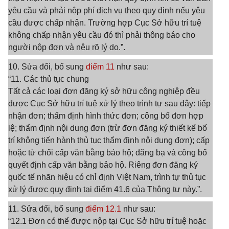
yêu cầu và phải nộp phí dịch vụ theo quy định nếu yêu
cầu được chấp nhận. Trường hợp Cục Sở hữu trí tuệ
không chấp nhận yêu cầu đó thì phải thông báo cho
người nộp đơn và nêu rõ lý do.”.
10. Sửa đổi, bổ sung
điểm 11
như sau:
“11. Các thủ tục chung
Tất cả các loại đơn đăng ký sở hữu công nghiệp đều
được Cục Sở hữu trí tuệ xử lý theo trình tự sau đây: tiếp
nhận đơn; thẩm định hình thức đơn; công bố đơn hợp
lệ; thẩm định nội dung đơn (trừ đơn đăng ký thiết kế bố
trí không tiến hành thủ tục thẩm định nội dung đơn); cấp
hoặc từ chối cấp văn bằng bảo hộ; đăng bạ và công bố
quyết định cấp văn bằng bảo hộ. Riêng đơn đăng ký
quốc tế nhãn hiệu có chỉ định Việt Nam, trình tự thủ tục
xử lý được quy định tại điểm 41.6 của Thông tư này.”.
11. Sửa đổi, bổ sung
điểm 12.1
như sau:
“12.1 Đơn có thể được nộp tại Cục Sở hữu trí tuệ hoặc