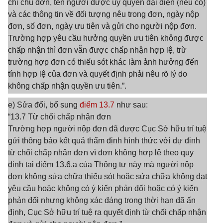
chỉ chủ đơn, tên người được ủy quyền đại diện (nếu có)
và các thông tin về đối tượng nêu trong đơn, ngày nộp
đơn, số đơn, ngày ưu tiên và gửi cho người nộp đơn.
Trường hợp yêu cầu hưởng quyền ưu tiên không được
chấp nhận thì đơn vẫn được chấp nhận hợp lệ, trừ
trường hợp đơn có thiếu sót khác làm ảnh hưởng đến
tính hợp lệ của đơn và quyết định phải nêu rõ lý do
không chấp nhận quyền ưu tiên.”.
e) Sửa đổi, bổ sung
điểm 13.7
như sau:
“13.7 Từ chối chấp nhận đơn
Trường hợp người nộp đơn đã được Cục Sở hữu trí tuệ
gửi thông báo kết quả thẩm định hình thức với dự định
từ chối chấp nhận đơn vì đơn không hợp lệ theo quy
định tại điểm 13.6.a của Thông tư này mà người nộp
đơn không sửa chữa thiếu sót hoặc sửa chữa không đạt
yêu cầu hoặc không có ý kiến phản đối hoặc có ý kiến
phản đối nhưng không xác đáng trong thời hạn đã ấn
định, Cục Sở hữu trí tuệ ra quyết định từ chối chấp nhận