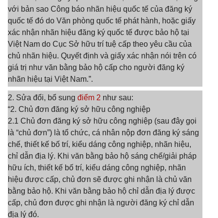
với bản sao Công báo nhãn hiệu quốc tế của đăng ký
quốc tế đó do Văn phòng quốc tế phát hành, hoặc giấy
xác nhận nhãn hiệu đăng ký quốc tế được bảo hộ tại
Việt Nam do Cục Sở hữu trí tuệ cấp theo yêu cầu của
chủ nhãn hiệu. Quyết định và giấy xác nhận nói trên có
giá trị như văn bằng bảo hộ cấp cho người đăng ký
nhãn hiệu tại Việt Nam.”.
2. Sửa đổi, bổ sung
điểm 2
như sau:
“2. Chủ đơn đăng ký sở hữu công nghiệp
2.1 Chủ đơn đăng ký sở hữu công nghiệp (sau đây gọi
là “chủ đơn”) là tổ chức, cá nhân nộp đơn đăng ký sáng
chế, thiết kế bố trí, kiểu dáng công nghiệp, nhãn hiệu,
chỉ dẫn địa lý. Khi văn bằng bảo hộ sáng chế/giải pháp
hữu ích, thiết kế bố trí, kiểu dáng công nghiệp, nhãn
hiệu được cấp, chủ đơn sẽ được ghi nhận là chủ văn
bằng bảo hộ. Khi văn bằng bảo hộ chỉ dẫn địa lý được
cấp, chủ đơn được ghi nhận là người đăng ký chỉ dẫn
địa lý đó.