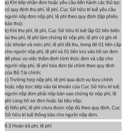
a) Khi tiếp nhận đơn hoặc yêu cầu tiến hành các thủ tục
có quy định thu phí, lệ phí, Cục Sở hữu trí tuệ yêu cầu
người nộp đơn nộp phí, lệ phí theo quy định (lập phiếu
báo thu);
b) Khi thu phí, lệ phí, Cục Sở hữu trí tuệ lập 02 liên biên
lai thu phí, lệ phí làm chứng từ nộp phí, lệ phí có ghi rõ
các khoản và mức phí, lệ phí đã thu, trong đó 01 liên cấp
cho người nộp phí, lệ phí và 01 liên lưu vào hồ sơ đơn
để phục vụ việc thẩm định hình thức đơn và cấp cho
người nộp phí, lệ phí hóa đơn tài chính theo quy định
của Bộ Tài chính;
c) Trường hợp nộp phí, lệ phí qua dịch vụ bưu chính
hoặc nộp trực tiếp vào tài khoản của Cục Sở hữu trí tuệ,
người nộp đơn phải nộp bản sao chứng từ nộp phí, lệ
phí cùng hồ sơ đơn hoặc tài liệu nộp;
d) Nếu phí, lệ phí chưa được nộp đủ theo quy định, Cục
Sở hữu trí tuệ thông báo cho người nộp đơn.
8.3 Hoàn trả phí, lệ phí