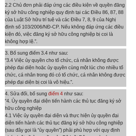
2.2 Chủ đơn phải đáp ứng các điều kiện về quyền đăng
ký sở hữu công nghiệp quy định tại các Điều 86, 87, 88
của Luật Sở hữu trí tuệ và các Điều 7, 8, 9 của Nghị
định số 103/2006/NĐ-CP. Nếu không đáp ứng các điều
kiện đó, việc đăng ký sở hữu công nghiệp bị coi là
không hợp lệ.”.
3. Bổ sung điểm 3.4 như sau:
“3.4 Việc ủy quyền cho tổ chức, cá nhân không được
phép đại diện hoặc ủy quyền cùng một lúc cho nhiều tổ
chức, cá nhân trong đó có tổ chức, cá nhân không được
phép đại diện bị coi là vô hiệu.”.
4. Sửa đổi, bổ sung
điểm 4
như sau:
“4. Ủy quyền đại diện tiến hành các thủ tục đăng ký sở
hữu công nghiệp
4.1 Việc ủy quyền đại diện và thực hiện ủy quyền đại
diện tiến hành các thủ tục đăng ký sở hữu công nghiệp
(sau đây gọi là “ủy quyền”) phải phù hợp với quy định