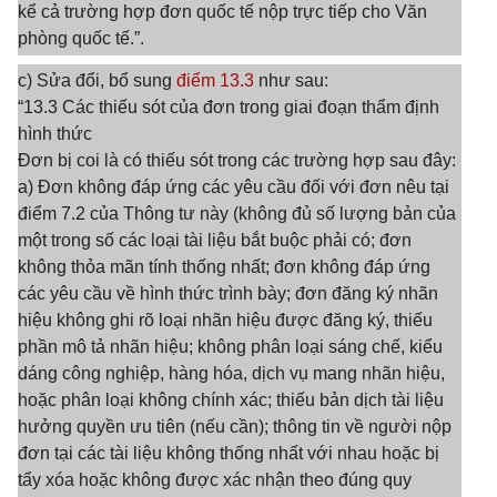
kể cả trường hợp đơn quốc tế nộp trực tiếp cho Văn
phòng quốc tế.”.
c) Sửa đổi, bổ sung
điểm 13.3
như sau:
“13.3 Các thiếu sót của đơn trong giai đoạn thẩm định
hình thức
Đơn bị coi là có thiếu sót trong các trường hợp sau đây:
a) Đơn không đáp ứng các yêu cầu đối với đơn nêu tại
điểm 7.2 của Thông tư này (không đủ số lượng bản của
một trong số các loại tài liệu bắt buộc phải có; đơn
không thỏa mãn tính thống nhất; đơn không đáp ứng
các yêu cầu về hình thức trình bày; đơn đăng ký nhãn
hiệu không ghi rõ loại nhãn hiệu được đăng ký, thiếu
phần mô tả nhãn hiệu; không phân loại sáng chế, kiểu
dáng công nghiệp, hàng hóa, dịch vụ mang nhãn hiệu,
hoặc phân loại không chính xác; thiếu bản dịch tài liệu
hưởng quyền ưu tiên (nếu cần); thông tin về người nộp
đơn tại các tài liệu không thống nhất với nhau hoặc bị
tẩy xóa hoặc không được xác nhận theo đúng quy