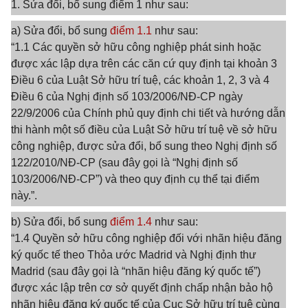
1. Sửa đổi, bổ sung điểm 1 như sau:
a) Sửa đổi, bổ sung
điểm 1.1
như sau:
“1.1 Các quyền sở hữu công nghiệp phát sinh hoặc
được xác lập dựa trên các căn cứ quy định tại khoản 3
Điều 6 của Luật Sở hữu trí tuệ, các khoản 1, 2, 3 và 4
Điều 6 của Nghị định số 103/2006/NĐ-CP ngày
22/9/2006 của Chính phủ quy định chi tiết và hướng dẫn
thi hành một số điều của Luật Sở hữu trí tuệ về sở hữu
công nghiệp, được sửa đổi, bổ sung theo Nghị định số
122/2010/NĐ-CP (sau đây gọi là “Nghị định số
103/2006/NĐ-CP”) và theo quy định cụ thể tại điểm
này.”.
b) Sửa đổi, bổ sung
điểm 1.4
như sau:
“1.4 Quyền sở hữu công nghiệp đối với nhãn hiệu đăng
ký quốc tế theo Thỏa ước Madrid và Nghị định thư
Madrid (sau đây gọi là “nhãn hiệu đăng ký quốc tế”)
được xác lập trên cơ sở quyết định chấp nhận bảo hộ
nhãn hiệu đăng ký quốc tế của Cục Sở hữu trí tuệ cùng