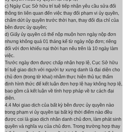
c) Ngày Cục Sở hữu trí tuệ tiếp nhận yêu cầu sửa đổi
thông tin liên quan đến việc thay đổi phạm vi ủy quyền,
chấm dứt ủy quyền trước thời hạn, thay đổi địa chỉ của
bên được ủy quyền;
d) Giấy ủy quyền có thể nộp muộn hơn ngày nộp đơn
nhưng không quá 01 tháng kể từ ngày nộp đơn; riêng
đối với đơn khiếu nại thời hạn nêu trên là 10 ngày làm
việc.
Trước ngày đơn được chấp nhận hợp lệ, Cục Sở hữu
trí tuệ giao dịch với người tự xưng danh là đại diện cho
chủ đơn (trong tờ khai) nhằm thực hiện thủ tục thẩm
định hình thức để kết luận đơn hợp lệ hay không hợp lệ,
bao gồm cả kết luận về tính hợp pháp về tư cách đại
diện.
4.4 Mọi giao dịch của bất kỳ bên được ủy quyền nào
trong phạm vi ủy quyền tại bất kỳ thời điểm nào đều
được coi là giao dịch nhân danh chủ đơn, làm phát sinh
quyền và nghĩa vụ của chủ đơn. Trong trường hợp thay