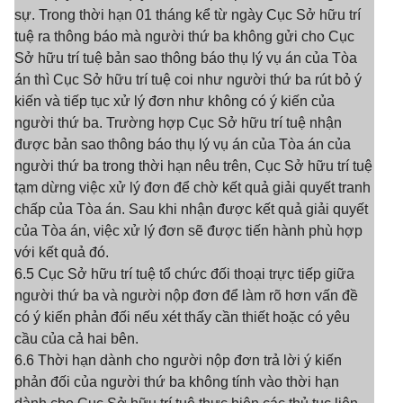
sự. Trong thời hạn 01 tháng kể từ ngày Cục Sở hữu trí
tuệ ra thông báo mà người thứ ba không gửi cho Cục
Sở hữu trí tuệ bản sao thông báo thụ lý vụ án của Tòa
án thì Cục Sở hữu trí tuệ coi như người thứ ba rút bỏ ý
kiến và tiếp tục xử lý đơn như không có ý kiến của
người thứ ba. Trường hợp Cục Sở hữu trí tuệ nhận
được bản sao thông báo thụ lý vụ án của Tòa án của
người thứ ba trong thời hạn nêu trên, Cục Sở hữu trí tuệ
tạm dừng việc xử lý đơn để chờ kết quả giải quyết tranh
chấp của Tòa án. Sau khi nhận được kết quả giải quyết
của Tòa án, việc xử lý đơn sẽ được tiến hành phù hợp
với kết quả đó.
6.5 Cục Sở hữu trí tuệ tổ chức đối thoại trực tiếp giữa
người thứ ba và người nộp đơn để làm rõ hơn vấn đề
có ý kiến phản đối nếu xét thấy cần thiết hoặc có yêu
cầu của cả hai bên.
6.6 Thời hạn dành cho người nộp đơn trả lời ý kiến
phản đối của người thứ ba không tính vào thời hạn