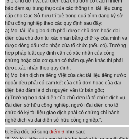
“5.1 Chủ đơn và đại diện của chủ đơn có trách nhiệm
bảo đảm sự trung thực của các thông tin, tài liệu cung
cấp cho Cục Sở hữu trí tuệ trong quá trình đăng ký sở
hữu công nghiệp theo các quy định sau đây:
a) Mọi tài liệu giao dịch phải được chủ đơn hoặc đại
diện của chủ đơn tự xác nhận bằng chữ ký của mình và
được đóng dấu xác nhận của tổ chức (nếu có). Trường
hợp pháp luật quy định cần có xác nhận của công
chứng hoặc của cơ quan có thẩm quyền khác thì phải
được xác nhận theo quy định;
b) Mọi bản dịch ra tiếng Việt của các tài liệu tiếng nước
ngoài đều phải có cam kết của chủ đơn hoặc của đại
diện bảo đảm là dịch nguyên văn từ bản gốc;
c) Trường hợp đại diện của chủ đơn là tổ chức dịch vụ
đại diện sở hữu công nghiệp, người đại diện cho tổ
chức đó ký tài liệu giao dịch phải có chứng chỉ hành
nghề dịch vụ đại diện sở hữu công nghiệp.”.
6. Sửa đổi, bổ sung
điểm 6
như sau: