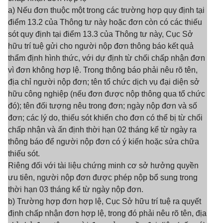
a) Nếu đơn thuộc một trong các trường hợp quy định tại
điểm 13.2 của Thông tư này hoặc đơn còn có các thiếu
sót quy định tại điểm 13.3 của Thông tư này, Cục Sở
hữu trí tuệ gửi cho người nộp đơn thông báo kết quả
thẩm định hình thức, với dự định từ chối chấp nhận đơn
vì đơn không hợp lệ. Trong thông báo phải nêu rõ tên,
địa chỉ người nộp đơn; tên tổ chức dịch vụ đại diện sở
hữu công nghiệp (nếu đơn được nộp thông qua tổ chức
đó); tên đối tượng nêu trong đơn; ngày nộp đơn và số
đơn; các lý do, thiếu sót khiến cho đơn có thể bị từ chối
chấp nhận và ấn định thời hạn 02 tháng kể từ ngày ra
thông báo để người nộp đơn có ý kiến hoặc sửa chữa
thiếu sót.
Riêng đối với tài liệu chứng minh cơ sở hưởng quyền
ưu tiên, người nộp đơn được phép nộp bổ sung trong
thời hạn 03 tháng kể từ ngày nộp đơn.
b) Trường hợp đơn hợp lệ, Cục Sở hữu trí tuệ ra quyết
định chấp nhận đơn hợp lệ, trong đó phải nêu rõ tên, địa