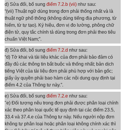
d) Sửa đổi, bổ sung
điểm 7.2.b (vii)
như sau:
“(vii) Thuật ngữ dùng trong đơn phải thống nhất và là
thuật ngữ phổ thông (không dùng tiếng địa phương, từ
hiếm, từ tự tạo). Ký hiệu, đơn vị đo lường, phông chữ
điện tử, quy tắc chính tả dùng trong đơn phải theo tiêu
chuẩn Việt Nam;”.
đ) Sửa đổi, bổ sung
điểm 7.2.d
như sau:
“d) Tờ khai và tài liệu khác của đơn phải bảo đảm có
đầy đủ các thông tin bắt buộc và thống nhất; bản dịch
tiếng Việt của tài liệu đơn phải phù hợp với bản gốc;
giấy ủy quyền phải bao hàm các nội dung quy định tại
điểm 4.2 của Thông tư này.”.
e) Sửa đổi, bổ sung
điểm 7.2.e
như sau:
"e) Đối tượng nêu trong đơn phải được phân loại chính
xác theo phân loại quốc tế quy định tại các điểm 23.5,
33.4 và 37.4.e của Thông tư này. Nếu người nộp đơn
không tự phân loại hoặc phân loại không chính xác thì