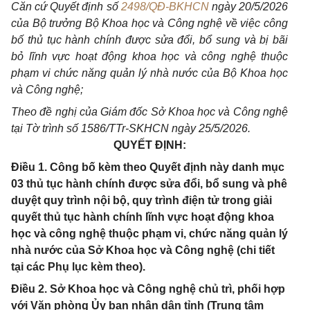
Căn cứ Quyết định số
2498/QĐ-BKHCN
ngày 20/5/2026
của Bộ trưởng Bộ Khoa học và Công nghệ về việc công
bố thủ tục hành chính được sửa đổi, bổ sung và bị bãi
bỏ lĩnh vực hoạt động khoa học và công nghệ thuộc
phạm vi chức năng quản lý nhà nước của Bộ Khoa học
và Công nghệ;
Theo đề nghị của Giám đốc Sở Khoa học và Công nghệ
tại
Tờ trình số 1586/TTr-SKHCN ngày 25/5/2026.
QUYẾT ĐỊNH:
Điều 1. Công bố kèm theo Quyết định này danh mục
03 thủ tục hành chính được sửa đổi, bổ sung và phê
duyệt quy trình nội bộ, quy trình điện tử trong giải
quyết thủ tục hành chính lĩnh vực hoạt động khoa
học và công nghệ thuộc phạm vi, chức năng quản lý
nhà nước của Sở Khoa học và Công nghệ (chi tiết
tại các Phụ lục kèm theo).
Điều 2. Sở Khoa học và Công nghệ chủ trì, phối hợp
với Văn phòng Ủy ban nhân dân tỉnh (Trung tâm