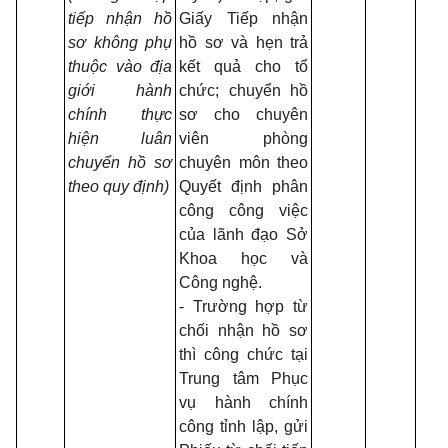
tiếp nhận hồ
Giấy Tiếp nhận
sơ không phụ
hồ sơ và hẹn trả
thuộc vào địa
kết quả cho tổ
giới hành
chức; chuyển hồ
chính thực
sơ cho chuyên
hiện luân
viên phòng
chuyển hồ sơ
chuyên môn theo
theo quy định)
Quyết định phân
công công việc
của lãnh đạo Sở
Khoa học và
Công nghệ.
- Trường hợp từ
chối nhận hồ sơ
thì công chức tại
Trung tâm Phục
vụ hành chính
công tỉnh lập, gửi