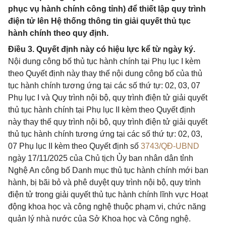
phục vụ hành chính công tỉnh) để thiết lập quy trình
điện tử lên Hệ thống thông tin giải quyết thủ tục
hành chính theo quy định.
Điều 3. Quyết định này có hiệu lực kể từ ngày ký.
Nội dung công bố thủ tục hành chính tại Phụ lục I kèm
theo Quyết định này thay thế nội dung công bố của thủ
tục hành chính tương ứng tại các số thứ tự: 02, 03, 07
Phụ lục I và Quy trình nội bộ, quy trình điện tử giải quyết
thủ tục hành chính tại Phụ lục II kèm theo Quyết định
này thay thế quy trình nội bộ, quy trình điện tử giải quyết
thủ tục hành chính tương ứng tại các số thứ tự: 02, 03,
07 Phụ lục II kèm theo Quyết định số
3743/QĐ-UBND
ngày 17/11/2025 của Chủ tịch Ủy ban nhân dân tỉnh
Nghệ An công bố Danh mục thủ tục hành chính mới ban
hành, bị bãi bỏ và phê duyệt quy trình nội bộ, quy trình
điện tử trong giải quyết thủ tục hành chính lĩnh vực Hoạt
động khoa học và công nghệ thuộc phạm vi, chức năng
quản lý nhà nước của Sở Khoa học và Công nghệ.