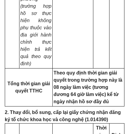
(trường hợp
hồ sơ thực
hiện không
phụ thuộc vào
địa giới hành
chính thực
hiện trả kết
quả theo quy
định)
Theo quy định thời gian giải
quyết trong trường hợp này là
Tổng thời gian giải
08 ngày làm việc (tương
quyết TTHC
đương 64 giờ làm việc) kể từ
ngày nhận hồ sơ đầy đủ
2. Thay đổi, bổ sung, cấp lại giấy chứng nhận đăng
ký tổ chức khoa học và công nghệ (1.014390)
Thời