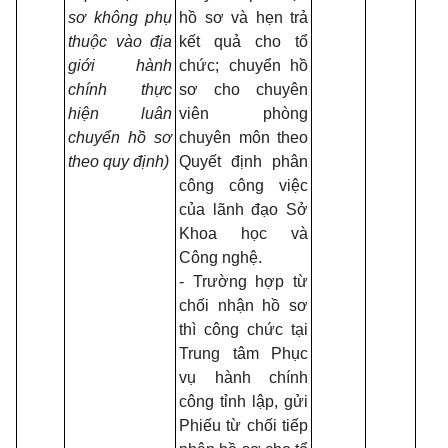
sơ không phụ
hồ sơ và hẹn trả
thuộc vào địa
kết quả cho tổ
giới hành
chức; chuyển hồ
chính thực
sơ cho chuyên
hiện luân
viên phòng
chuyển hồ sơ
chuyên môn theo
theo quy định)
Quyết định phân
công công việc
của lãnh đạo Sở
Khoa học và
Công nghệ.
- Trường hợp từ
chối nhận hồ sơ
thì công chức tại
Trung tâm Phục
vụ hành chính
công tỉnh lập, gửi
Phiếu từ chối tiếp