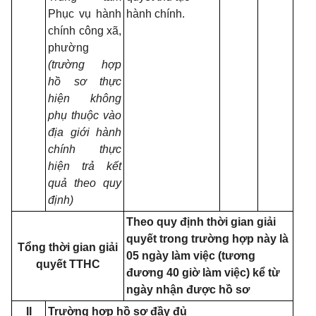
Phục vụ hành
hành chính.
chính công xã,
phường
(trường hợp
hồ sơ thực
hiện không
phụ thuộc vào
địa giới hành
chính thực
hiện trả kết
quả theo quy
định)
Theo quy định thời gian giải
quyết trong trường hợp này là
Tổng thời gian giải
05 ngày làm việc (tương
quyết TTHC
đương 40 giờ làm việc) kể từ
ngày nhận được hồ sơ
II
Trường hợp hồ sơ đầy đủ