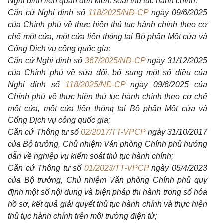
Nghị định liên quan đến kiểm soát thủ tục hành chính;
Căn cứ Nghị định số
118/2025/NĐ-CP
ngày 09/6/2025
của Chính phủ về thực hiện thủ tục hành chính theo cơ
chế một cửa, một cửa liên thông tại Bộ phận Một cửa và
Cổng Dịch vụ công quốc gia;
Căn cứ Nghị định số
367/2025/NĐ-CP
ngày 31/12/2025
của Chính phủ về sửa đổi, bổ sung một số điều của
Nghị định số
118/2025/NĐ-CP
ngày 09/6/2025 của
Chính phủ về thực hiện thủ tục hành chính theo cơ chế
một cửa, một cửa liên thông tại Bộ phận Một cửa và
Cổng Dịch vụ công quốc gia;
Căn cứ Thông tư số
02/2017/TT-VPCP
ngày 31/10/2017
của Bộ trưởng, Chủ nhiệm Văn phòng Chính phủ hướng
dẫn về nghiệp vụ kiểm soát thủ tục hành chính;
Căn cứ Thông tư số
01/2023/TT-VPCP
ngày 05/4/2023
của Bộ trưởng, Chủ nhiệm Văn phòng Chính phủ quy
định một số nội dung và biện pháp thi hành trong số hóa
hồ sơ, kết quả giải quyết thủ tục hành chính và thực hiện
thủ tục hành chính trên môi trường điện tử;