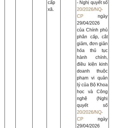
cấp
- Nghị quyết số
xã.
20/2026/NQ-
CP
ngày
29/04/2026
của Chính phủ
phân cấp, cắt
giảm, đơn giản
hóa thủ tục
hành chính,
điều kiện kinh
doanh thuộc
phạm vi quản
lý của Bộ Khoa
học và Công
nghệ (Nghị
quyết số
20/2026/NQ-
CP
ngày
29/04/2026