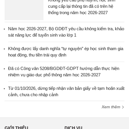
cung cấp lại thông tin đã có trên hệ
thống trong năm học 2026-2027
Năm học 2026-2027, Bộ GDĐT yêu cầu không kiểm tra, khảo
sát năng lực để tuyển sinh vào lớp 1
Không được lấy danh nghĩa “tự nguyện” ép học sinh tham gia
hoạt động, thu tiền trái quy định
Đã có Công văn 5208/BGDĐT-GDPT hướng dẫn thực hiện
nhiệm vụ giáo dục phổ thông năm học 2026-2027
Từ 01/10/2026, dừng tiếp nhận văn bản giấy về tạm hoãn xuất
cảnh, chưa cho nhập cảnh
Xem thêm
GIỚI THIỆU
DỊCH VỤ