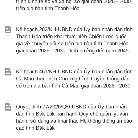
triển kinh tế số và xã hội số giai đoạn 2026 - 2030
trên địa bàn tỉnh Thanh Hóa
Kế hoạch 282/KH-UBND của Ủy ban nhân dân tỉnh
Thanh Hóa triển khai thực hiện Chiến lược quốc
gia về chuyển đổi số trên địa bàn tỉnh Thanh Hóa
giai đoạn 2026 - 2030, định hướng đến năm 2045
Kế hoạch 461/KH-UBND của Ủy ban nhân dân tỉnh
Cà Mau thực hiện Chương trình truyền thông dân
số trên địa bàn tỉnh Cà Mau giai đoạn 2026 - 2030
Quyết định 77/2026/QĐ-UBND của Ủy ban nhân
dân tỉnh Đắk Lắk ban hành Quy chế quản lý, vận
hành, sử dụng và khai thác Hệ thống thông tin báo
cáo tỉnh Đắk Lắk