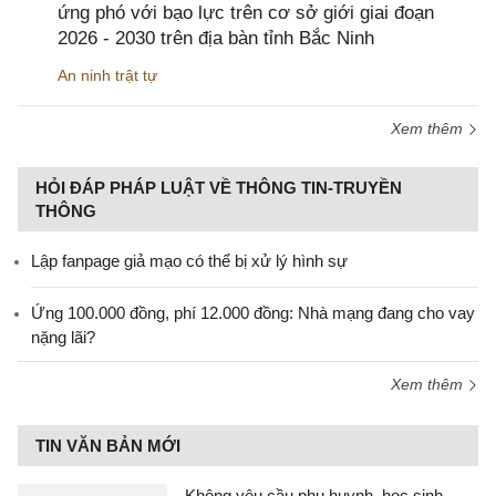
ứng phó với bạo lực trên cơ sở giới giai đoạn
2026 - 2030 trên địa bàn tỉnh Bắc Ninh
An ninh trật tự
Xem thêm
HỎI ĐÁP PHÁP LUẬT VỀ THÔNG TIN-TRUYỀN
THÔNG
Lập fanpage giả mạo có thể bị xử lý hình sự
Ứng 100.000 đồng, phí 12.000 đồng: Nhà mạng đang cho vay
nặng lãi?
Xem thêm
TIN VĂN BẢN MỚI
Không yêu cầu phụ huynh, học sinh