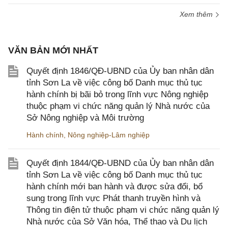
Xem thêm
VĂN BẢN MỚI NHẤT
Quyết định 1846/QĐ-UBND của Ủy ban nhân dân
tỉnh Sơn La về việc công bố Danh mục thủ tục
hành chính bị bãi bỏ trong lĩnh vực Nông nghiệp
thuộc phạm vi chức năng quản lý Nhà nước của
Sở Nông nghiệp và Môi trường
Hành chính
,
Nông nghiệp-Lâm nghiệp
Quyết định 1844/QĐ-UBND của Ủy ban nhân dân
tỉnh Sơn La về việc công bố Danh mục thủ tục
hành chính mới ban hành và được sửa đổi, bổ
sung trong lĩnh vực Phát thanh truyền hình và
Thông tin điện tử thuộc phạm vi chức năng quản lý
Nhà nước của Sở Văn hóa, Thể thao và Du lịch