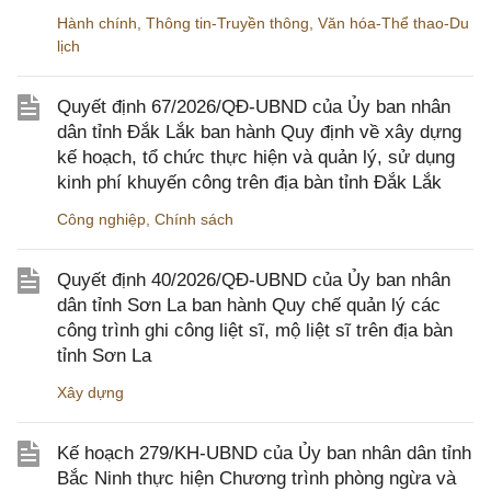
Hành chính
,
Thông tin-Truyền thông
,
Văn hóa-Thể thao-Du
lịch
Quyết định 67/2026/QĐ-UBND của Ủy ban nhân
dân tỉnh Đắk Lắk ban hành Quy định về xây dựng
kế hoạch, tổ chức thực hiện và quản lý, sử dụng
kinh phí khuyến công trên địa bàn tỉnh Đắk Lắk
Công nghiệp
,
Chính sách
Quyết định 40/2026/QĐ-UBND của Ủy ban nhân
dân tỉnh Sơn La ban hành Quy chế quản lý các
công trình ghi công liệt sĩ, mộ liệt sĩ trên địa bàn
tỉnh Sơn La
Xây dựng
Kế hoạch 279/KH-UBND của Ủy ban nhân dân tỉnh
Bắc Ninh thực hiện Chương trình phòng ngừa và