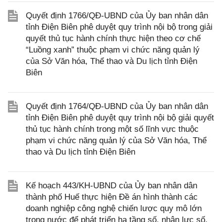
Quyết định 1766/QĐ-UBND của Ủy ban nhân dân
tỉnh Điện Biên phê duyệt quy trình nội bộ trong giải
quyết thủ tục hành chính thực hiện theo cơ chế
“Luồng xanh” thuộc phạm vi chức năng quản lý
của Sở Văn hóa, Thể thao và Du lịch tỉnh Điện
Biên
Quyết định 1764/QĐ-UBND của Ủy ban nhân dân
tỉnh Điện Biên phê duyệt quy trình nội bộ giải quyết
thủ tục hành chính trong một số lĩnh vực thuộc
phạm vi chức năng quản lý của Sở Văn hóa, Thể
thao và Du lịch tỉnh Điện Biên
Kế hoạch 443/KH-UBND của Ủy ban nhân dân
thành phố Huế thực hiện Đề án hình thành các
doanh nghiệp công nghệ chiến lược quy mô lớn
trong nước để phát triển hạ tầng số, nhân lực số,