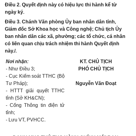
Điều 2. Quyết định này có hiệu lực thi hành kể từ
ngày ký.
Điều 3. Chánh Văn phòng Ủy ban nhân dân tỉnh,
Giám đốc Sở Khoa học và Công nghệ; Chủ tịch Ủy
ban nhân dân các xã, phường; các tổ chức, cá nhân
có liên quan chịu trách nhiệm thi hành Quyết định
này./.
Nơi nhận:
KT. CHỦ TỊCH
- Như Điều 3;
PHÓ CHỦ TỊCH
- Cục Kiểm soát TTHC (Bộ
Tư Pháp);
Nguyễn Văn Đoạt
- HTTT giải quyết TTHC
tỉnh (Sở KH&CN);
- Cổng Thông tin điện tử
tỉnh;
- Lưu VT, PVHCC.