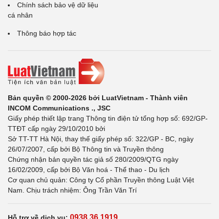
Chính sách bảo vệ dữ liệu
cá nhân
Thông báo hợp tác
Bản quyền © 2000-2026 bởi LuatVietnam - Thành viên
INCOM Communications ., JSC
Giấy phép thiết lập trang Thông tin điện tử tổng hợp số: 692/GP-
TTĐT cấp ngày 29/10/2010 bởi
Sở TT-TT Hà Nội, thay thế giấy phép số: 322/GP - BC, ngày
26/07/2007, cấp bởi Bộ Thông tin và Truyền thông
Chứng nhận bản quyền tác giả số 280/2009/QTG ngày
16/02/2009, cấp bởi Bộ Văn hoá - Thể thao - Du lịch
Cơ quan chủ quản: Công ty Cổ phần Truyền thông Luật Việt
Nam. Chịu trách nhiệm: Ông Trần Văn Trí
0938 36 1919
Hỗ trợ về dịch vụ: