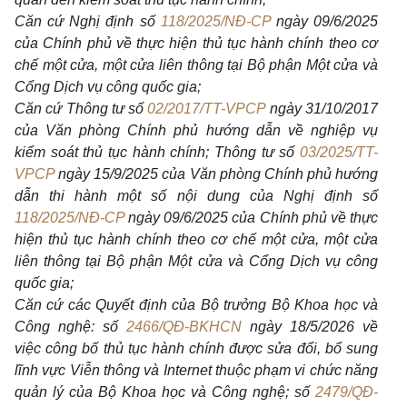
Căn cứ Nghị định số
118/2025/NĐ-CP
ngày 09/6/2025
của Chính phủ về thực hiện thủ tục hành chính theo cơ
chế một cửa, một cửa liên thông tại Bộ phận Một cửa và
Cổng Dịch vụ công quốc gia;
Căn cứ Thông tư số
02/2017/TT-VPCP
ngày 31/10/2017
của Văn phòng Chính phủ hướng dẫn về nghiệp vụ
kiểm soát thủ tục hành chính; Thông tư số
03/2025/TT-
VPCP
ngày 15/9/2025 của Văn phòng Chính phủ hướng
dẫn thi hành một số nội dung của Nghị định số
118/2025/NĐ-CP
ngày 09/6/2025 của Chính phủ về thực
hiện thủ tục hành chính theo cơ chế một cửa, một cửa
liên thông tại Bộ phận Một cửa và Cổng Dịch vụ công
quốc gia;
Căn cứ các Quyết định của Bộ trưởng Bộ Khoa học và
Công nghệ: số
2466/QĐ-BKHCN
ngày 18/5/2026 về
việc công bố thủ tục hành chính được sửa đổi, bổ sung
lĩnh vực Viễn thông và Internet thuộc phạm vi chức năng
quản lý của Bộ Khoa học và Công nghệ; số
2479/QĐ-