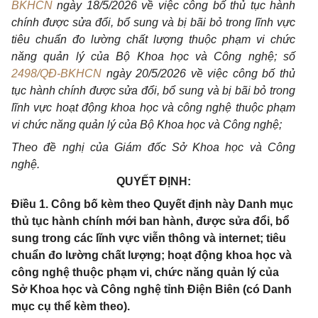
BKHCN
ngày 18/5/2026 về việc công bố thủ tục hành
chính được sửa đổi, bổ sung và bị bãi bỏ trong lĩnh vực
tiêu chuẩn đo lường chất lượng thuộc phạm vi chức
năng quản lý của Bộ Khoa học và Công nghệ; số
2498/QĐ-BKHCN
ngày 20/5/2026 về việc công bố thủ
tục hành chính được sửa đổi, bổ sung và bị bãi bỏ trong
lĩnh vực hoạt động khoa học và công nghệ thuộc phạm
vi chức năng quản lý của Bộ Khoa học và Công nghệ;
Theo đề nghị của Giám đốc Sở Khoa học và Công
nghệ.
QUYẾT ĐỊNH:
Điều 1. Công bố kèm theo Quyết định này Danh mục
thủ tục hành chính mới ban hành, được sửa đổi, bổ
sung trong các lĩnh vực viễn thông và internet; tiêu
chuẩn đo lường chất lượng; hoạt động khoa học và
công nghệ thuộc phạm vi, chức năng quản lý của
Sở Khoa học và Công nghệ tỉnh Điện Biên (có Danh
mục cụ thể kèm theo).