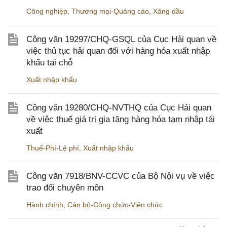
Công nghiệp
,
Thương mại-Quảng cáo
,
Xăng dầu
Công văn 19297/CHQ-GSQL của Cục Hải quan về
việc thủ tục hải quan đối với hàng hóa xuất nhập
khẩu tại chỗ
Xuất nhập khẩu
Công văn 19280/CHQ-NVTHQ của Cục Hải quan
về việc thuế giá trị gia tăng hàng hóa tạm nhập tái
xuất
Thuế-Phí-Lệ phí
,
Xuất nhập khẩu
Công văn 7918/BNV-CCVC của Bộ Nội vụ về việc
trao đổi chuyên môn
Hành chính
,
Cán bộ-Công chức-Viên chức