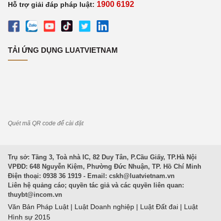
1900 6192
Hỗ trợ giải đáp pháp luật:
TẢI ỨNG DỤNG LUATVIETNAM
Quét mã QR code để cài đặt
Trụ sở: Tầng 3, Toà nhà IC, 82 Duy Tân, P.Cầu Giấy, TP.Hà Nội
VPĐD: 648 Nguyễn Kiệm, Phường Đức Nhuận, TP. Hồ Chí Minh
Điện thoại: 0938 36 1919 - Email:
cskh@luatvietnam.vn
Liên hệ quảng cáo; quyền tác giả và các quyền liên quan:
thuybt@incom.vn
Văn Bản Pháp Luật
|
Luật Doanh nghiệp
|
Luật Đất đai
|
Luật
Hình sự 2015