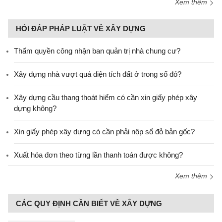
Xem thêm
HỎI ĐÁP PHÁP LUẬT VỀ XÂY DỰNG
Thẩm quyền công nhận ban quản trị nhà chung cư?
Xây dựng nhà vượt quá diện tích đất ở trong sổ đỏ?
Xây dựng cầu thang thoát hiểm có cần xin giấy phép xây
dựng không?
Xin giấy phép xây dựng có cần phải nộp sổ đỏ bản gốc?
Xuất hóa đơn theo từng lần thanh toán được không?
Xem thêm
CÁC QUY ĐỊNH CẦN BIẾT VỀ XÂY DỰNG