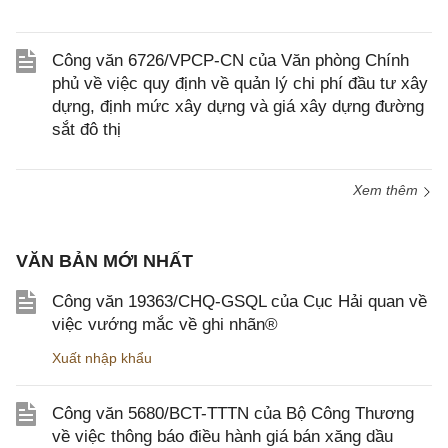
Công văn 6726/VPCP-CN của Văn phòng Chính
phủ về việc quy định về quản lý chi phí đầu tư xây
dựng, định mức xây dựng và giá xây dựng đường
sắt đô thị
Xem thêm
VĂN BẢN MỚI NHẤT
Công văn 19363/CHQ-GSQL của Cục Hải quan về
việc vướng mắc về ghi nhãn®
Xuất nhập khẩu
Công văn 5680/BCT-TTTN của Bộ Công Thương
về việc thông báo điều hành giá bán xăng dầu