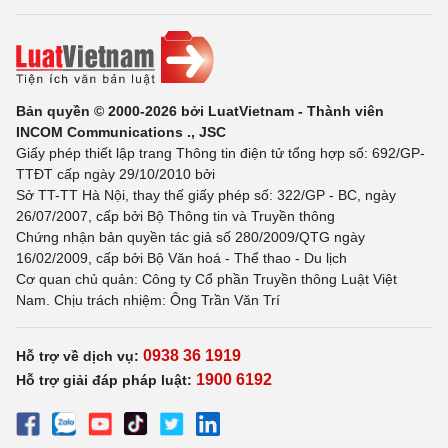
Bản quyền © 2000-2026 bởi LuatVietnam - Thành viên
INCOM Communications ., JSC
Giấy phép thiết lập trang Thông tin điện tử tổng hợp số: 692/GP-
TTĐT cấp ngày 29/10/2010 bởi
Sở TT-TT Hà Nội, thay thế giấy phép số: 322/GP - BC, ngày
26/07/2007, cấp bởi Bộ Thông tin và Truyền thông
Chứng nhận bản quyền tác giả số 280/2009/QTG ngày
16/02/2009, cấp bởi Bộ Văn hoá - Thể thao - Du lịch
Cơ quan chủ quản: Công ty Cổ phần Truyền thông Luật Việt
Nam. Chịu trách nhiệm: Ông Trần Văn Trí
0938 36 1919
Hỗ trợ về dịch vụ:
1900 6192
Hỗ trợ giải đáp pháp luật: