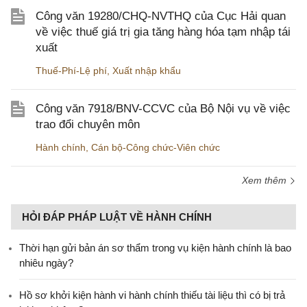
Công văn 19280/CHQ-NVTHQ của Cục Hải quan
về việc thuế giá trị gia tăng hàng hóa tạm nhập tái
xuất
Thuế-Phí-Lệ phí
,
Xuất nhập khẩu
Công văn 7918/BNV-CCVC của Bộ Nội vụ về việc
trao đổi chuyên môn
Hành chính
,
Cán bộ-Công chức-Viên chức
Xem thêm
HỎI ĐÁP PHÁP LUẬT VỀ HÀNH CHÍNH
Thời hạn gửi bản án sơ thẩm trong vụ kiện hành chính là bao
nhiêu ngày?
Hồ sơ khởi kiện hành vi hành chính thiếu tài liệu thì có bị trả