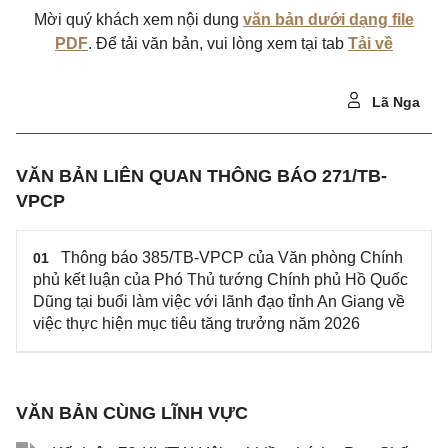
Mời quý khách xem nội dung
văn bản dưới dạng file
PDF
. Để tải văn bản, vui lòng xem tại tab
Tải về
Lã Nga
VĂN BẢN LIÊN QUAN THÔNG BÁO 271/TB-
VPCP
Thông báo 385/TB-VPCP của Văn phòng Chính
01
phủ kết luận của Phó Thủ tướng Chính phủ Hồ Quốc
Dũng tại buổi làm việc với lãnh đạo tỉnh An Giang về
việc thực hiện mục tiêu tăng trưởng năm 2026
VĂN BẢN CÙNG LĨNH VỰC