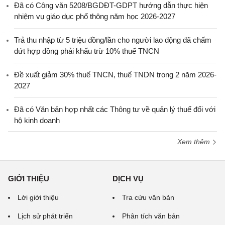
Đã có Công văn 5208/BGDĐT-GDPT hướng dẫn thực hiện
nhiệm vụ giáo dục phổ thông năm học 2026-2027
Trả thu nhập từ 5 triệu đồng/lần cho người lao động đã chấm
dứt hợp đồng phải khấu trừ 10% thuế TNCN
Đề xuất giảm 30% thuế TNCN, thuế TNDN trong 2 năm 2026-
2027
Đã có Văn bản hợp nhất các Thông tư về quản lý thuế đối với
hộ kinh doanh
Xem thêm
GIỚI THIỆU
DỊCH VỤ
Lời giới thiệu
Tra cứu văn bản
Lịch sử phát triển
Phân tích văn bản