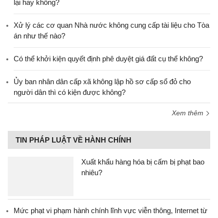
lại hay không?
Xử lý các cơ quan Nhà nước không cung cấp tài liệu cho Tòa
án như thế nào?
Có thể khởi kiện quyết định phê duyệt giá đất cụ thể không?
Ủy ban nhân dân cấp xã không lập hồ sơ cấp sổ đỏ cho
người dân thì có kiện được không?
Xem thêm
TIN PHÁP LUẬT VỀ HÀNH CHÍNH
Xuất khẩu hàng hóa bị cấm bị phạt bao
nhiêu?
Mức phạt vi phạm hành chính lĩnh vực viễn thông, Internet từ