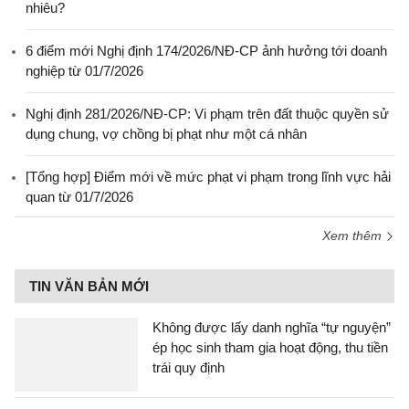
nhiêu?
6 điểm mới Nghị định 174/2026/NĐ-CP ảnh hưởng tới doanh
nghiệp từ 01/7/2026
Nghị định 281/2026/NĐ-CP: Vi phạm trên đất thuộc quyền sử
dụng chung, vợ chồng bị phạt như một cá nhân
[Tổng hợp] Điểm mới về mức phạt vi phạm trong lĩnh vực hải
quan từ 01/7/2026
Xem thêm
TIN VĂN BẢN MỚI
Không được lấy danh nghĩa “tự nguyện”
ép học sinh tham gia hoạt động, thu tiền
trái quy định