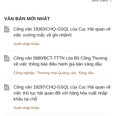
Xem thêm
VĂN BẢN MỚI NHẤT
Công văn 19363/CHQ-GSQL của Cục Hải quan về
việc vướng mắc về ghi nhãn®
Xuất nhập khẩu
Công văn 5680/BCT-TTTN của Bộ Công Thương
về việc thông báo điều hành giá bán xăng dầu
Công nghiệp
,
Thương mại-Quảng cáo
,
Xăng dầu
Công văn 19297/CHQ-GSQL của Cục Hải quan về
việc thủ tục hải quan đối với hàng hóa xuất nhập
khẩu tại chỗ
Xuất nhập khẩu