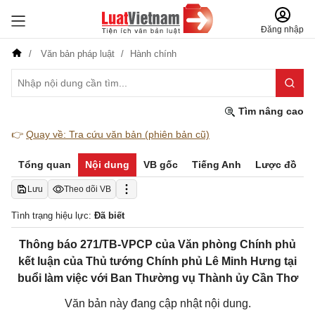
Đăng nhập
Văn bản pháp luật
Hành chính
Tìm nâng cao
👉
Quay về: Tra cứu văn bản (phiên bản cũ)
Tổng quan
Nội dung
VB gốc
Tiếng Anh
Lược đồ
Lưu
Theo dõi VB
Tình trạng hiệu lực:
Đã biết
Thông báo 271/TB-VPCP của Văn phòng Chính phủ
kết luận của Thủ tướng Chính phủ Lê Minh Hưng tại
buổi làm việc với Ban Thường vụ Thành ủy Cần Thơ
Văn bản này đang cập nhật nội dung.