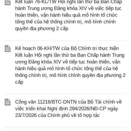
Kết luận 76-KL/TW Hội nghị lần thứ ba Ban Chấp
hành Trung ương Đảng khóa XIV về việc tiếp tục
hoàn thiện, vận hành hiệu quả mô hình tổ chức
tổng thể của hệ thống chính trị, mô hình chính
quyền địa phương 2 cấp
Kế hoạch 06-KH/TW của Bộ Chính trị thực hiện
Kết luận Hội nghị lần thứ ba Ban Chấp hành Trung
ương Đảng khóa XIV về tiếp tục hoàn thiện, vận
hành hiệu quả mô hình tổ chức tổng thể của hệ
thống chính trị, mô hình chính quyền địa phương 2
cấp
Công văn 11216/BTC-DNTN của Bộ Tài chính về
việc triển khai Nghị định 294/2026/NĐ-CP ngày
23/7/2026 của Chính phủ về tổ hợp tác