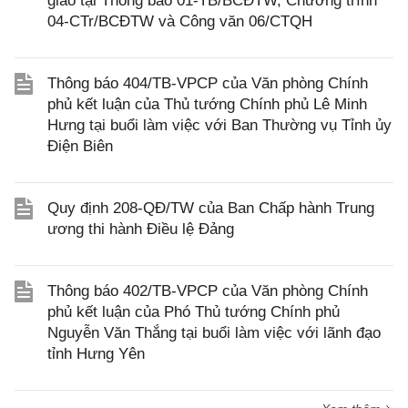
giao tại Thông báo 01-TB/BCĐTW, Chương trình
04-CTr/BCĐTW và Công văn 06/CTQH
Thông báo 404/TB-VPCP của Văn phòng Chính
phủ kết luận của Thủ tướng Chính phủ Lê Minh
Hưng tại buổi làm việc với Ban Thường vụ Tỉnh ủy
Điện Biên
Quy định 208-QĐ/TW của Ban Chấp hành Trung
ương thi hành Điều lệ Đảng
Thông báo 402/TB-VPCP của Văn phòng Chính
phủ kết luận của Phó Thủ tướng Chính phủ
Nguyễn Văn Thắng tại buổi làm việc với lãnh đạo
tỉnh Hưng Yên