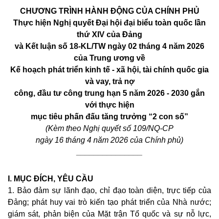
CHƯƠNG TRÌNH HÀNH ĐỘNG CỦA CHÍNH PHỦ
Thực hiện Nghị quyết Đại hội đại biểu toàn quốc lần
thứ XIV của Đảng
và Kết luận số 18
-
KL/TW ngày 02 tháng 4 năm 2026
của Trung ương về
Kế hoạch phát triển kinh tế - xã hội, tài chính quốc gia
và vay, trả nợ
công, đầu tư công trung hạn 5 năm 2026 - 2030 gắn
với thực hiện
mục tiêu phấn đấu tăng trưởng “2 con số”
(Kèm theo Nghị quyết số 109/NQ-CP
ngày 16 tháng 4 năm 2026 của Chính phủ)
_______________
I. MỤC ĐÍCH, YÊU CẦU
1. Bảo đảm sự lãnh đạo, chỉ đạo toàn diện, trực tiếp của
Đảng; phát huy vai trò kiến tạo phát triển của Nhà nước;
giám sát, phản biện của Mặt trận Tổ quốc và sự nỗ lực,