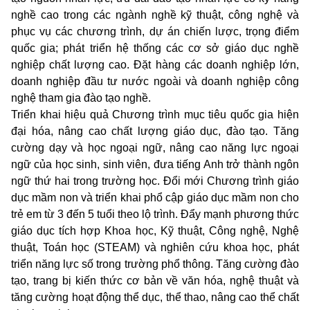
nghề cao trong các ngành nghề kỹ thuật, công nghệ và
phục vụ các chương trình, dự án chiến lược, trọng điểm
quốc gia; phát triển hệ thống các cơ sở giáo dục nghề
nghiệp chất lượng cao. Đặt hàng các doanh nghiệp lớn,
doanh nghiệp đầu tư nước ngoài và doanh nghiệp công
nghệ tham gia đào tạo nghề.
Triển khai hiệu quả Chương trình mục tiêu quốc gia hiện
đại hóa, nâng cao chất lượng giáo dục, đào tạo. Tăng
cường dạy và học ngoại ngữ, nâng cao năng lực ngoại
ngữ của học sinh, sinh viên, đưa tiếng Anh trở thành ngôn
ngữ thứ hai trong trường học. Đổi mới Chương trình giáo
dục mầm non và triển khai phổ cập giáo dục mầm non cho
trẻ em từ 3 đến 5 tuổi theo lộ trình. Đẩy mạnh phương thức
giáo dục tích hợp Khoa học, Kỹ thuật, Công nghệ, Nghệ
thuật, Toán học (STEAM) và nghiên cứu khoa học, phát
triển năng lực số trong trường phổ thông. Tăng cường đào
tạo, trang bị kiến thức cơ bản về văn hóa, nghệ thuật và
tăng cường hoạt động thể dục, thể thao, nâng cao thể chất