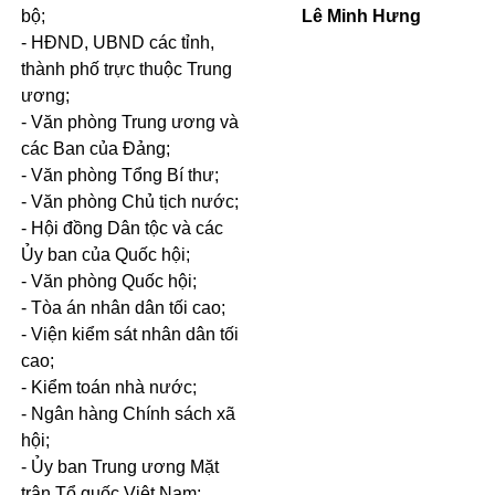
bộ;
Lê Minh Hưng
- HĐND, UBND các tỉnh,
thành phố trực thuộc Trung
ư
ơng;
- Văn phòng Trung ương và
các Ban của Đảng;
- Văn phòng Tổng Bí thư;
- Văn phòng Chủ tịch nước;
- Hội đồng Dân tộc và các
Ủy ban của Quốc hội;
- Văn phòng Quốc hội;
- Tòa án nhân dân tối cao;
- Viện kiểm sát nhân dân tối
cao;
- Kiểm toán nhà nước;
- Ngân hàng Chính sách xã
hội;
- Ủy ban Trung ương Mặt
trận Tổ quốc Việt Nam;