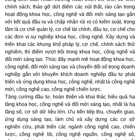
chính sách, tháo gỡ dứt điểm các nút thắt, rào cản trong
hoạt động khoa học, công nghệ và đổi mới sáng tạo gắn
với kết quả đầu ra và chấp nhận rủi ro có kiểm soát, trọng
tâm là cơ chế quản lý, cơ chế tài chính, đầu tư, cơ chế cho
các đơn vị sự nghiệp khoa học, công nghệ. Xây dựng và
triển khai các khung khổ pháp lý, cơ chế, chính sách thử
nghiệm, thí điểm vượt trội trong khoa học, công nghệ và
đổi mới sáng tạo. Thúc đẩy mạnh mẽ hoạt động khoa học,
công nghệ, đổi mới sáng tạo và chuyển đổi số trong doanh
nghiệp gắn với khuyến khích doanh nghiệp đầu tư phát
triển và ứng dụng khoa học, công nghệ, nhất là công nghệ
mới, công nghệ cao, công nghệ chiến lược.
Tăng cường đầu tư, hoàn thiện và khai thác hiệu quả hạ
tầng khoa học, công nghệ và đổi mới sáng tạo, nhất là hạ
tầng số, cơ sở dữ liệu lớn. Ưu tiên tiếp thu, chuyển giao,
ứng dụng sáng tạo, làm chủ và xây dựng các cơ sở
nghiên cứu, phát triển các ngành công nghệ cao, chiến
lược, công nghệ lõi, công nghệ nguồn, công nghệ số,