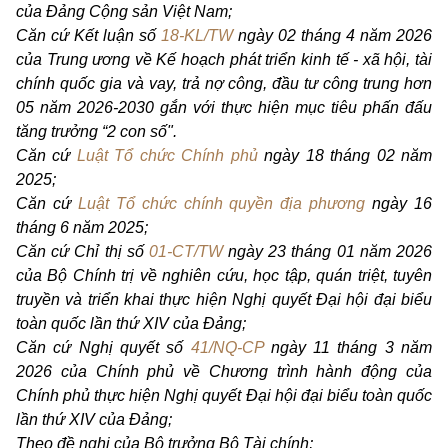
của Đảng Cộng sản Việt Nam;
Căn cứ Kết luận số
18-KL/TW
ngày 02 tháng 4 năm 2026
của Trung ương về Kế hoạch phát triển kinh tế - xã hội, tài
chính quốc gia và vay, trả nợ công, đầu tư công trung hơn
05 năm 2026-2030 gắn với thực hiện mục tiêu phấn đấu
tăng trưởng “2 con số".
Căn cứ
Luật Tổ chức Chính phủ
ngày 18 tháng 02 năm
2025;
Căn cứ
Luật Tổ chức chính quyền địa phương
ngày 16
tháng 6 năm 2025;
Căn cứ Chỉ thị số
01-CT/TW
ngày 23 tháng 01 năm 2026
của Bộ Chính trị về nghiên cứu, học tập, quán triệt, tuyên
truyền và triển khai thực hiện Nghị quyết Đại hội đại biểu
toàn quốc lần thứ XIV của Đảng;
Căn cứ Nghị quyết số
41/NQ-CP
ngày 11 tháng 3 năm
2026 của Chính phủ về Chương trình hành động của
Chính phủ thực hiện Nghị quyết Đại hội đại biểu toàn quốc
lần thứ XIV của Đảng;
Theo đề nghị của Bộ trưởng Bộ Tài chính;