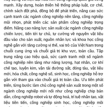
mạnh. Xây dựng, hoàn thiện hệ thống pháp luật, cơ chế,
chính sách đột phá, đồng bộ để phát triển, nâng cao sức
cạnh tranh các ngành công nghiệp nền tảng, công nghiệp
mũi nhọn, phát triển các sản phẩm công nghiệp trọng
điểm. Nâng cao năng lực sản xuất các ngành công nghiệp
chiến lược, tiến tới tự chủ, tự cường về nguyên vật liệu
đầu vào cho sản xuất, nguồn nhân lực và khoa học công
nghệ gắn với tăng cường vị thế, vai trò của Việt Nam trong
chuỗi cung ứng và chuỗi giá trị khu vực, toàn cầu. Tập
trung nâng cao hiệu quả, sức cạnh tranh một số ngành
công nghiệp nền tảng như năng lượng, hạt nhân, cơ khí
chế tạo, luyện kim, vận tải đường sắt, đóng tàu, vật liệu
mới, hóa chất, công nghệ số, sinh học, công nghiệp hỗ trợ
gắn với tham gia vào chuỗi giá trị toàn cầu. Ưu tiên phát
triển, từng bước
l
àm chủ công nghệ sản xuất trong một số
ngành công nghiệp mới nổi như công nghiệp chip bán
dẫn, công nghiệp robot và tự động hoá, trí tuệ nhân tạo, vật
liệu tiên tiến, công nghiệp sinh học, công nghiệp môi