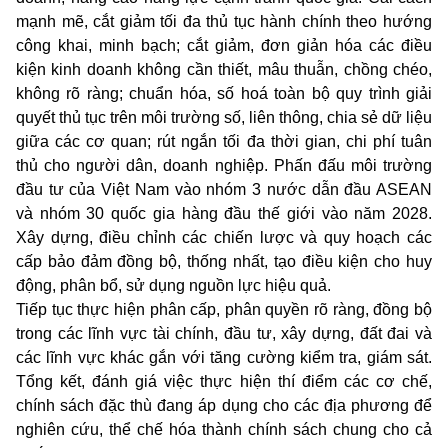
mạnh mẽ, cắt giảm tối đa thủ tục hành chính theo hướng
công khai, minh bạch; cắt giảm, đơn giản hóa các điều
kiện kinh doanh không cần thiết, mâu thuẫn, chồng chéo,
không rõ ràng; chuẩn hóa, số hoá toàn bộ quy trình giải
quyết thủ tục trên môi trường số, liên thông, chia sẻ dữ liệu
giữa các cơ quan; rút ngắn tối đa thời gian, chi phí tuân
thủ cho người dân, doanh nghiệp. Phấn đấu môi trường
đầu tư của Việt Nam vào nhóm 3 nước dẫn đầu ASEAN
và nhóm 30 quốc gia hàng đầu thế giới vào năm 2028.
Xây dựng, điều chỉnh các chiến lược và quy hoạch các
cấp bảo đảm đồng bộ, thống nhất, tạo điều kiện cho huy
động, phân bổ, sử dụng nguồn lực hiệu quả.
Tiếp tục thực hiện phân cấp, phân quyền rõ ràng, đồng bộ
trong các lĩnh vực tài chính, đầu tư, xây dựng, đất đai và
các lĩnh vực khác gắn với tăng cường kiểm tra, giám sát.
Tổng kết, đánh giá việc thực hiện thí điểm các cơ chế,
chính sách đặc thù đang áp dụng cho các địa phương để
nghiên cứu, thể chế hóa thành chính sách chung cho cả