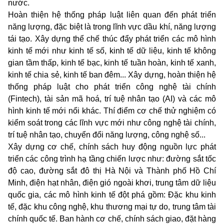
nước.
Hoàn thiện hệ thống pháp luật liên quan đến phát triển
năng lượng, đặc biệt là trong lĩnh vực dầu khí, năng lượng
tái tạo. Xây dựng thể chế thúc đẩy phát triển các mô hình
kinh tế mới như kinh tế số, kinh tế dữ liệu, kinh tế không
gian tầm thấp, kinh tế bạc, kinh tế tuần hoàn, kinh tế xanh,
kinh tế chia sẻ, kinh tế ban đêm... Xây dựng, hoàn thiện hệ
thống pháp luật cho phát triển công nghệ tài chính
(Fintech), tài sản mã hoá, trí tuệ nhân tạo (AI) và các mô
hình kinh tế mới nổi khác. Thí điểm cơ chế thử nghiệm có
kiểm soát trong các lĩnh vực mới như công nghệ tài chính,
trí tuệ nhân tạo, chuyển đổi năng lượng, công nghệ số...
Xây dựng cơ chế, chính sách huy động nguồn lực phát
triển các công trình hạ tầng chiến lược như: đường sắt tốc
độ cao, đường sắt đô thị Hà Nội và Thành phố Hồ Chí
Minh, điện hạt nhân, điện gió ngoài khơi, trung tâm dữ liệu
quốc gia, các mô hình kinh tế đột phá gồm: Đặc khu kinh
tế, đặc khu công nghệ, khu thương mại tự do, trung tâm tài
chính quốc tế. Ban hành cơ chế, chính sách giao, đặt hàng