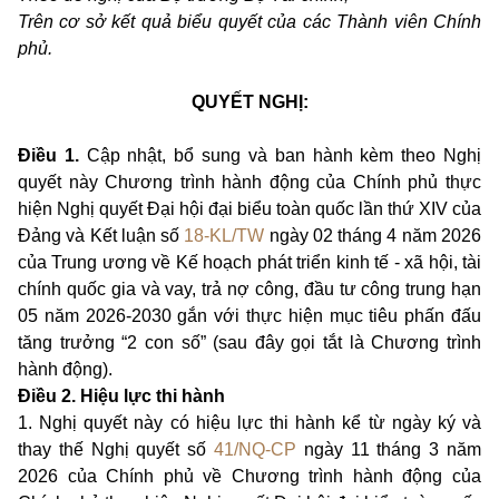
Trên cơ sở kết quả biểu quyết của các Thành viên Chính
phủ.
QUYẾT NGHỊ:
Điều 1.
Cập nhật, bổ sung và ban hành kèm theo Nghị
quyết này Chương trình hành động của Chính phủ thực
hiện Nghị quyết Đại hội đại biểu toàn quốc lần thứ XIV của
Đảng và Kết luận số
18-KL/TW
ngày 02 tháng 4 năm 2026
của Trung ương về Kế hoạch phát triển kinh tế - xã hội, tài
chính quốc gia và vay, trả nợ công, đầu tư công trung hạn
05 năm 2026-2030 gắn với thực hiện mục tiêu phấn đấu
tăng trưởng “2 con số” (sau đây gọi tắt là Chương trình
hành động).
Điều 2. Hiệu lực thi hành
1. Nghị quyết này có hiệu lực thi hành kể từ ngày ký và
thay thế Nghị quyết số
41/NQ-CP
ngày 11 tháng 3 năm
2026 của Chính phủ về Chương trình hành động của