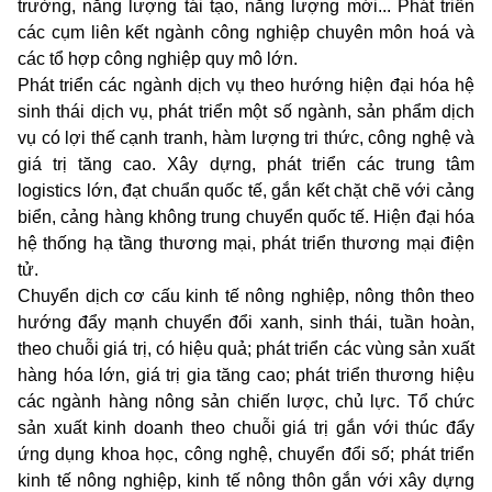
trường, năng lượng tái tạo, năng lượng mới... Phát triển
các cụm liên kết ngành công nghiệp chuyên môn hoá và
các tổ hợp công nghiệp quy mô lớn.
Phát triển các ngành dịch vụ theo hướng hiện đại hóa hệ
sinh thái dịch vụ, phát triển một số ngành, sản phẩm dịch
vụ có lợi thế cạnh tranh, hàm lượng tri thức, công nghệ và
giá trị tăng cao. Xây dựng, phát triển các trung tâm
logistics lớn, đạt chuẩn quốc tế, gắn kết chặt chẽ với cảng
biển, cảng hàng không trung chuyển quốc tế. Hiện đại hóa
hệ thống hạ tầng thương mại, phát triển thương mại điện
tử.
Chuyển dịch cơ cấu kinh tế nông nghiệp, nông thôn theo
hướng đẩy mạnh chuyển đổi xanh, sinh thái, tuần hoàn,
theo chuỗi giá trị, có hiệu quả; phát triển các vùng sản xuất
hàng hóa lớn, giá trị gia tăng cao; phát triển thương hiệu
các ngành hàng nông sản chiến lược, chủ lực. Tổ chức
sản xuất kinh doanh theo chuỗi giá trị gắn với thúc đẩy
ứng dụng khoa học, công nghệ, chuyển đổi số; phát triển
kinh tế nông nghiệp, kinh tế nông thôn gắn với xây dựng