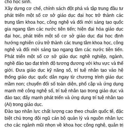
cho học sinh.
Xây dựng cơ chế, chính sách đột phá và tập trung đầu tư
phát triển một số cơ sở giáo dục đại học trở thành các
trung tâm khoa học, công nghệ và đổi mới sáng tạo quốc
gia ngang tầm các nước tiên tiến; hiện đại hóa giáo dục
đại học, phát triển một số cơ sở giáo dục đại học định
hướng nghiên cứu trở thành các trung tâm khoa học, công
nghệ và đổi mới sáng tạo ngang tầm các nước tiên tiến.
Phát triển một số cơ sở giáo dục nghề nghiệp, ngành,
nghề đào tạo đạt trình độ tương đương với khu vực và thế
giới. Đưa giáo dục kỹ năng số, trí tuệ nhân tạo vào hệ
thống giáo dục quốc dân ngay từ chương trình giáo dục
mầm non; chuyển đổi số toàn diện, phổ cập và ứng dụng
mạnh mẽ công nghệ số, trí tuệ nhân tạo trong giáo dục và
đào tạo; đẩy mạnh phát triển và ứng dụng trí tuệ nhân tạo
(AI) trong giáo dục.
Đào tạo nhân lực chất lượng cao theo chuẩn quốc tế, đặc
biệt chú trọng đội ngũ cán bộ quản lý và nguồn nhân lực
cho các ngành mũi nhọn về khoa học công nghệ, quản trị