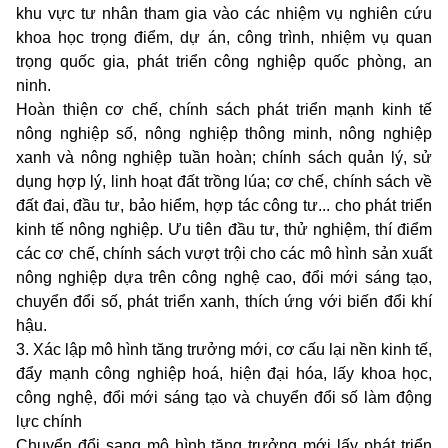
khu vực tư nhân tham gia vào các nhiệm vụ nghiên cứu
khoa học trọng điểm, dự án, công trình, nhiệm vụ quan
trọng quốc gia, phát triển công nghiệp quốc phòng, an
ninh.
Hoàn thiện cơ chế, chính sách phát triển mạnh kinh tế
nông nghiệp số, nông nghiệp thông minh, nông nghiệp
xanh và nông nghiệp tuần hoàn; chính sách quản lý, sử
dụng hợp lý, linh hoạt đất trồng lúa; cơ chế, chính sách về
đất đai, đầu tư, bảo hiểm, hợp tác công tư... cho phát triển
kinh tế nông nghiệp. Ưu tiên đầu tư, thử nghiệm, thí điểm
các cơ chế, chính sách vượt trội cho các mô hình sản xuất
nông nghiệp dựa trên công nghệ cao, đổi mới sáng tạo,
chuyển đổi số, phát triển xanh, thích ứng với biến đổi khí
hậu.
3. Xác lập mô hình tăng trưởng mới, cơ cấu lại nền kinh tế,
đẩy mạnh công nghiệp hoá, hiện đại hóa, lấy khoa học,
công nghệ, đổi mới sáng tạo và chuyển đổi số làm động
lực chính
Chuyển đổi sang mô hình tăng trưởng mới lấy phát triển