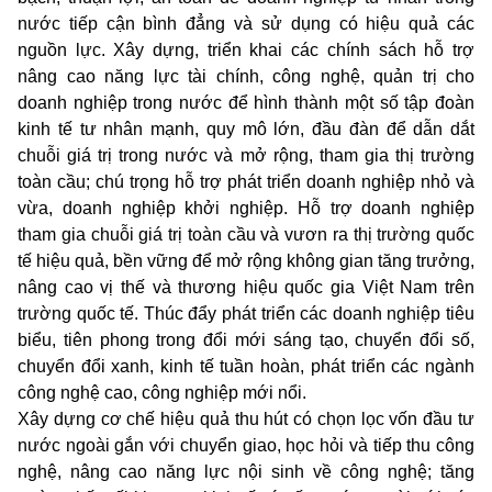
nước tiếp cận bình đẳng và sử dụng có hiệu quả các
nguồn lực. Xây dựng, triển khai các chính sách hỗ trợ
nâng cao năng lực tài chính, công nghệ, quản trị cho
doanh nghiệp trong nước để hình thành một số tập đoàn
kinh tế tư nhân mạnh, quy mô lớn, đầu đàn để dẫn dắt
chuỗi giá trị trong nước và mở rộng, tham gia thị trường
toàn cầu; chú trọng hỗ trợ phát triển doanh nghiệp nhỏ và
vừa, doanh nghiệp khởi nghiệp. Hỗ trợ doanh nghiệp
tham gia chuỗi giá trị toàn cầu và vươn ra thị trường quốc
tế hiệu quả, bền vững đ
ể
mở rộng không gian tăng trưởng,
nâng cao vị thế và thương hiệu quốc gia Việt Nam trên
trường quốc tế. Thúc đẩy phát triển các doanh nghiệp tiêu
biểu, tiên phong trong đổi mới sáng tạo, chuyển đổi số,
chuyển đổi xanh, kinh tế tuần hoàn, phát triển các ngành
công nghệ cao, công nghiệp mới nổi.
Xây dựng cơ chế hiệu quả thu hút có chọn lọc vốn đầu tư
nước ngoài gắn với chuyển giao, học hỏi và tiếp thu công
nghệ, nâng cao năng lực nội sinh về công nghệ; tăng