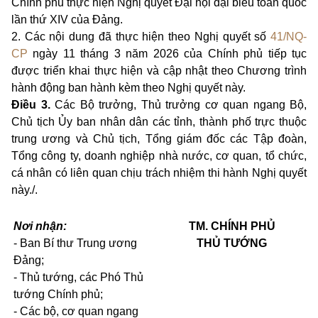
Chính phủ thực hiện Nghị quyết Đại hội đại biểu toàn quốc
lần thứ XIV của Đảng.
2. Các nội dung đã thực hiện theo Nghị quyết số
41/NQ-
CP
ngày 11 tháng 3 năm 2026 của Chính phủ tiếp tục
được triển khai thực hiện và cập nhật theo Chương trình
hành động ban hành kèm theo Nghị quyết này.
Điều 3.
Các Bộ trưởng, Thủ trưởng cơ quan ngang Bộ,
Chủ tịch Ủy ban nhân dân các tỉnh, thành phố trực thuộc
trung ương và Chủ tịch, Tổng giám đốc các Tập đoàn,
Tổng công ty, doanh nghiệp nhà nước, cơ quan, tổ chức,
cá nhân có liên quan chịu trách nhiệm thi hành Nghị quyết
này./.
Nơi nhận:
TM. CHÍNH PHỦ
- Ban Bí thư Trung ương
THỦ TƯỚNG
Đảng;
- Thủ tướng, các Phó Thủ
tướng Chính phủ;
- Các bộ, cơ quan ngang