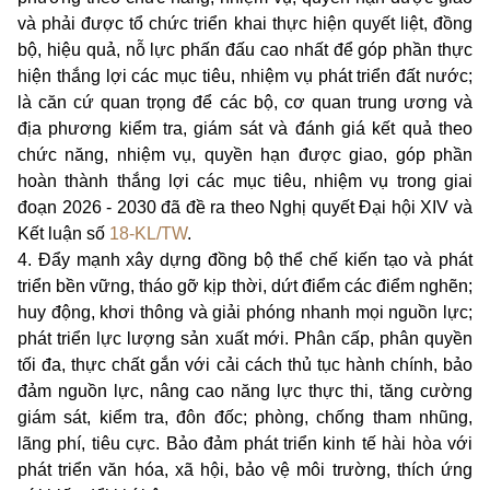
và phải được tổ chức triển khai thực hiện quyết liệt, đồng
bộ, hiệu quả, nỗ lực phấn đấu cao nhất để góp phần thực
hiện thắng lợi các mục tiêu, nhiệm vụ phát triển đất nước;
là căn cứ quan trọng để các bộ, cơ quan trung ương và
địa phương kiểm tra, giám sát và đánh giá kết quả theo
chức năng, nhiệm vụ, quyền hạn được giao, góp phần
hoàn thành thắng lợi các mục tiêu, nhiệm vụ trong giai
đoạn 2026 - 2030 đã đề ra theo Nghị quyết Đại hội XIV và
Kết luận số
18-KL/TW
.
4. Đẩy mạnh xây dựng đồng bộ thể chế kiến tạo và phát
triển bền vững, tháo gỡ kịp thời, dứt điểm các điểm nghẽn;
huy động, khơi thông và giải phóng nhanh mọi nguồn lực;
phát triển lực lượng sản xuất mới. Phân cấp, phân quyền
tối đa, thực chất gắn với cải cách thủ tục hành chính, bảo
đảm nguồn lực, nâng cao năng lực thực thi, tăng cường
giám sát, kiểm tra, đôn đốc; phòng, chống tham nhũng,
lãng phí, tiêu cực. Bảo đảm phát triển kinh tế hài hòa với
phát triển văn hóa, xã hội, bảo vệ môi trường, thích ứng