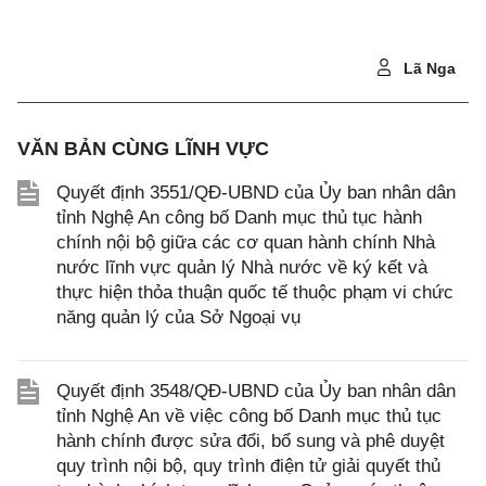
Lã Nga
VĂN BẢN CÙNG LĨNH VỰC
Quyết định 3551/QĐ-UBND của Ủy ban nhân dân
tỉnh Nghệ An công bố Danh mục thủ tục hành
chính nội bộ giữa các cơ quan hành chính Nhà
nước lĩnh vực quản lý Nhà nước về ký kết và
thực hiện thỏa thuận quốc tế thuộc phạm vi chức
năng quản lý của Sở Ngoại vụ
Quyết định 3548/QĐ-UBND của Ủy ban nhân dân
tỉnh Nghệ An về việc công bố Danh mục thủ tục
hành chính được sửa đổi, bổ sung và phê duyệt
quy trình nội bộ, quy trình điện tử giải quyết thủ