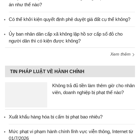
án như thế nào?
Có thể khởi kiện quyết định phê duyệt giá đất cụ thể không?
Ủy ban nhân dân cấp xã không lập hồ sơ cấp sổ đỏ cho
người dân thì có kiện được không?
Xem thêm
TIN PHÁP LUẬT VỀ HÀNH CHÍNH
Không trả đủ tiền làm thêm giờ cho nhân
viên, doanh nghiệp bị phạt thế nào?
Xuất khẩu hàng hóa bị cấm bị phạt bao nhiêu?
Mức phạt vi phạm hành chính lĩnh vực viễn thông, Internet từ
01/7/2026