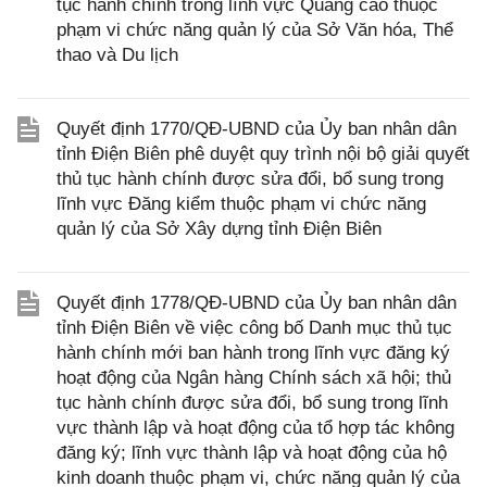
tục hành chính trong lĩnh vực Quảng cáo thuộc
phạm vi chức năng quản lý của Sở Văn hóa, Thể
thao và Du lịch
Quyết định 1770/QĐ-UBND của Ủy ban nhân dân
tỉnh Điện Biên phê duyệt quy trình nội bộ giải quyết
thủ tục hành chính được sửa đổi, bổ sung trong
lĩnh vực Đăng kiểm thuộc phạm vi chức năng
quản lý của Sở Xây dựng tỉnh Điện Biên
Quyết định 1778/QĐ-UBND của Ủy ban nhân dân
tỉnh Điện Biên về việc công bố Danh mục thủ tục
hành chính mới ban hành trong lĩnh vực đăng ký
hoạt động của Ngân hàng Chính sách xã hội; thủ
tục hành chính được sửa đổi, bổ sung trong lĩnh
vực thành lập và hoạt động của tổ hợp tác không
đăng ký; lĩnh vực thành lập và hoạt động của hộ
kinh doanh thuộc phạm vi, chức năng quản lý của