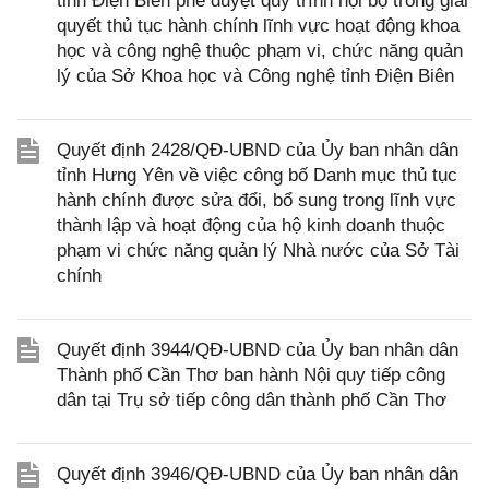
tỉnh Điện Biên phê duyệt quy trình nội bộ trong giải
quyết thủ tục hành chính lĩnh vực hoạt động khoa
học và công nghệ thuộc phạm vi, chức năng quản
lý của Sở Khoa học và Công nghệ tỉnh Điện Biên
Quyết định 2428/QĐ-UBND của Ủy ban nhân dân
tỉnh Hưng Yên về việc công bố Danh mục thủ tục
hành chính được sửa đổi, bổ sung trong lĩnh vực
thành lập và hoạt động của hộ kinh doanh thuộc
phạm vi chức năng quản lý Nhà nước của Sở Tài
chính
Quyết định 3944/QĐ-UBND của Ủy ban nhân dân
Thành phố Cần Thơ ban hành Nội quy tiếp công
dân tại Trụ sở tiếp công dân thành phố Cần Thơ
Quyết định 3946/QĐ-UBND của Ủy ban nhân dân