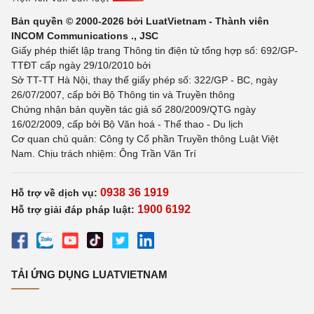
Bản quyền © 2000-2026 bởi LuatVietnam - Thành viên
INCOM Communications ., JSC
Giấy phép thiết lập trang Thông tin điện tử tổng hợp số: 692/GP-
TTĐT cấp ngày 29/10/2010 bởi
Sở TT-TT Hà Nội, thay thế giấy phép số: 322/GP - BC, ngày
26/07/2007, cấp bởi Bộ Thông tin và Truyền thông
Chứng nhận bản quyền tác giả số 280/2009/QTG ngày
16/02/2009, cấp bởi Bộ Văn hoá - Thể thao - Du lịch
Cơ quan chủ quản: Công ty Cổ phần Truyền thông Luật Việt
Nam. Chịu trách nhiệm: Ông Trần Văn Trí
0938 36 1919
Hỗ trợ về dịch vụ:
1900 6192
Hỗ trợ giải đáp pháp luật:
TẢI ỨNG DỤNG LUATVIETNAM