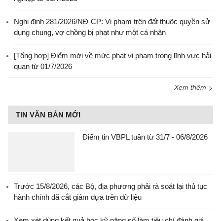
Nghị định 281/2026/NĐ-CP: Vi phạm trên đất thuộc quyền sử
dụng chung, vợ chồng bị phạt như một cá nhân
[Tổng hợp] Điểm mới về mức phạt vi phạm trong lĩnh vực hải
quan từ 01/7/2026
Xem thêm
TIN VĂN BẢN MỚI
Điểm tin VBPL tuần từ 31/7 - 06/8/2026
Trước 15/8/2026, các Bộ, địa phương phải rà soát lại thủ tục
hành chính đã cắt giảm dựa trên dữ liệu
Xem xét dùng kết quả học kỹ năng số làm tiêu chí đánh giá,