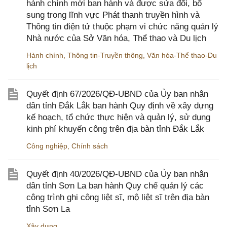
hành chính mới ban hành và được sửa đổi, bổ
sung trong lĩnh vực Phát thanh truyền hình và
Thông tin điện tử thuộc phạm vi chức năng quản lý
Nhà nước của Sở Văn hóa, Thể thao và Du lịch
Hành chính
,
Thông tin-Truyền thông
,
Văn hóa-Thể thao-Du
lịch
Quyết định 67/2026/QĐ-UBND của Ủy ban nhân
dân tỉnh Đắk Lắk ban hành Quy định về xây dựng
kế hoạch, tổ chức thực hiện và quản lý, sử dụng
kinh phí khuyến công trên địa bàn tỉnh Đắk Lắk
Công nghiệp
,
Chính sách
Quyết định 40/2026/QĐ-UBND của Ủy ban nhân
dân tỉnh Sơn La ban hành Quy chế quản lý các
công trình ghi công liệt sĩ, mộ liệt sĩ trên địa bàn
tỉnh Sơn La
Xây dựng