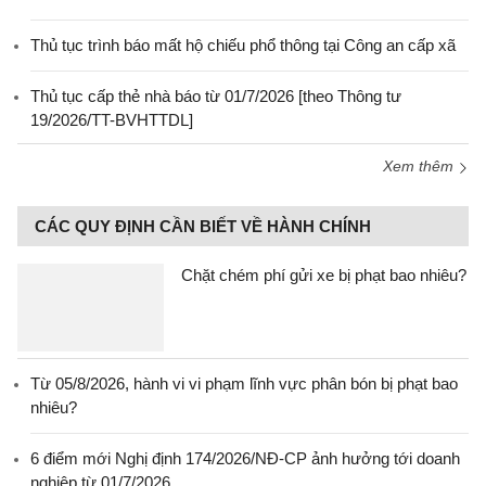
Thủ tục trình báo mất hộ chiếu phổ thông tại Công an cấp xã
Thủ tục cấp thẻ nhà báo từ 01/7/2026 [theo Thông tư
19/2026/TT-BVHTTDL]
Xem thêm
CÁC QUY ĐỊNH CẦN BIẾT VỀ HÀNH CHÍNH
Chặt chém phí gửi xe bị phạt bao nhiêu?
Từ 05/8/2026, hành vi vi phạm lĩnh vực phân bón bị phạt bao
nhiêu?
6 điểm mới Nghị định 174/2026/NĐ-CP ảnh hưởng tới doanh
nghiệp từ 01/7/2026