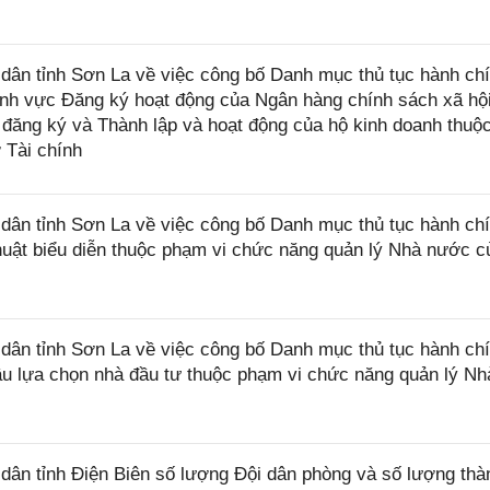
ân tỉnh Sơn La về việc công bố Danh mục thủ tục hành ch
ĩnh vực Đăng ký hoạt động của Ngân hàng chính sách xã hội
 đăng ký và Thành lập và hoạt động của hộ kinh doanh thuộ
 Tài chính
ân tỉnh Sơn La về việc công bố Danh mục thủ tục hành ch
huật biểu diễn thuộc phạm vi chức năng quản lý Nhà nước 
ân tỉnh Sơn La về việc công bố Danh mục thủ tục hành ch
ầu lựa chọn nhà đầu tư thuộc phạm vi chức năng quản lý Nh
ân tỉnh Điện Biên số lượng Đội dân phòng và số lượng thà