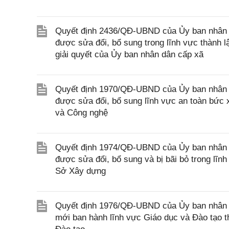
Quyết định 2436/QĐ-UBND của Ủy ban nhân d
được sửa đổi, bổ sung trong lĩnh vực thành 
giải quyết của Ủy ban nhân dân cấp xã
Quyết định 1970/QĐ-UBND của Ủy ban nhân d
được sửa đổi, bổ sung lĩnh vực an toàn bức
và Công nghệ
Quyết định 1974/QĐ-UBND của Ủy ban nhân d
được sửa đổi, bổ sung và bị bãi bỏ trong lĩ
Sở Xây dựng
Quyết định 1976/QĐ-UBND của Ủy ban nhân d
mới ban hành lĩnh vực Giáo dục và Đào tạo 