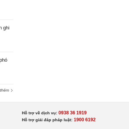
h ghi
 phó
 thêm
0938 36 1919
Hỗ trợ về dịch vụ:
1900 6192
Hỗ trợ giải đáp pháp luật: