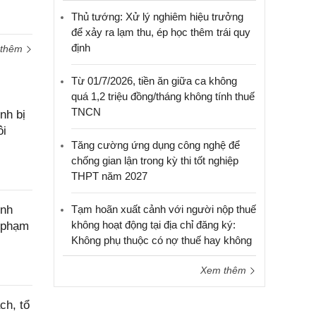
hỗ trợ
Thủ tướng: Xử lý nghiêm hiệu trưởng
để xảy ra lạm thu, ép học thêm trái quy
định
 thêm
Từ 01/7/2026, tiền ăn giữa ca không
quá 1,2 triệu đồng/tháng không tính thuế
TNCN
nh bị
ôi
Tăng cường ứng dụng công nghệ để
chống gian lận trong kỳ thi tốt nghiệp
THPT năm 2027
ính
Tạm hoãn xuất cảnh với người nộp thuế
không hoạt động tại địa chỉ đăng ký:
c phạm
Không phụ thuộc có nợ thuế hay không
Xem thêm
ch, tổ