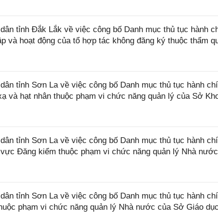
ân tỉnh Đắk Lắk về việc công bố Danh mục thủ tục hành c
lập và hoạt động của tổ hợp tác không đăng ký thuộc thẩm q
ân tỉnh Sơn La về việc công bố Danh mục thủ tục hành ch
 xạ và hạt nhân thuộc phạm vi chức năng quản lý của Sở Kh
ân tỉnh Sơn La về việc công bố Danh mục thủ tục hành ch
nh vực Đăng kiểm thuộc phạm vi chức năng quản lý Nhà nướ
ân tỉnh Sơn La về việc công bố Danh mục thủ tục hành ch
thuộc phạm vi chức năng quản lý Nhà nước của Sở Giáo dụ