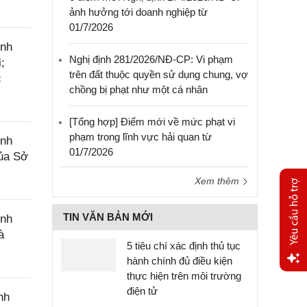
ảnh hưởng tới doanh nghiệp từ
01/7/2026
ính
Nghị định 281/2026/NĐ-CP: Vi phạm
;
trên đất thuộc quyền sử dụng chung, vợ
c
chồng bị phạt như một cá nhân
[Tổng hợp] Điểm mới về mức phạt vi
phạm trong lĩnh vực hải quan từ
ính
01/7/2026
của Sở
Xem thêm
TIN VĂN BẢN MỚI
ính
à
5 tiêu chí xác định thủ tục
hành chính đủ điều kiện
thực hiện trên môi trường
Yêu
điện tử
nh
cầu