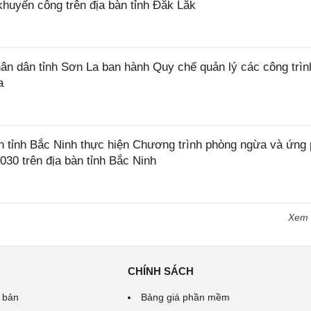
khuyến công trên địa bàn tỉnh Đắk Lắk
 dân tỉnh Sơn La ban hành Quy chế quản lý các công trìn
a
tỉnh Bắc Ninh thực hiện Chương trình phòng ngừa và ứng
2030 trên địa bàn tỉnh Bắc Ninh
Xem
CHÍNH SÁCH
 bản
Bảng giá phần mềm