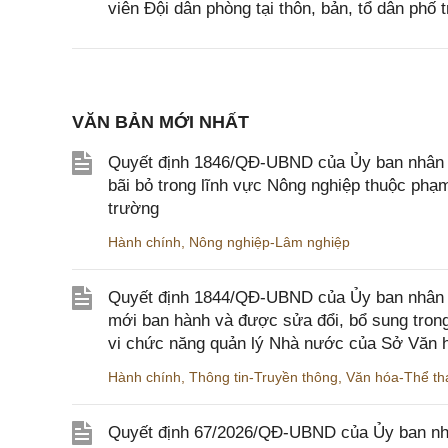
viên Đội dân phòng tại thôn, bản, tổ dân phố t
VĂN BẢN MỚI NHẤT
Quyết định 1846/QĐ-UBND của Ủy ban nhân dâ
bãi bỏ trong lĩnh vực Nông nghiệp thuộc ph
trường
Hành chính
,
Nông nghiệp-Lâm nghiệp
Quyết định 1844/QĐ-UBND của Ủy ban nhân d
mới ban hành và được sửa đổi, bổ sung trong
vi chức năng quản lý Nhà nước của Sở Văn h
Hành chính
,
Thông tin-Truyền thông
,
Văn hóa-Thể tha
Quyết định 67/2026/QĐ-UBND của Ủy ban nhâ