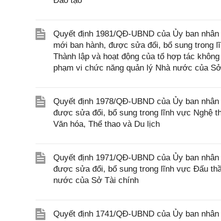
Đào tạo
Quyết định 1981/QĐ-UBND của Ủy ban nhân d
mới ban hành, được sửa đổi, bổ sung trong l
Thành lập và hoạt động của tổ hợp tác không
phạm vi chức năng quản lý Nhà nước của Sở
Quyết định 1978/QĐ-UBND của Ủy ban nhân d
được sửa đổi, bổ sung trong lĩnh vực Nghệ t
Văn hóa, Thể thao và Du lịch
Quyết định 1971/QĐ-UBND của Ủy ban nhân d
được sửa đổi, bổ sung trong lĩnh vực Đấu th
nước của Sở Tài chính
Quyết định 1741/QĐ-UBND của Ủy ban nhân d