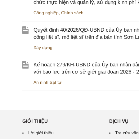
chức thực hiện và quản lý, sử dụng kinh phí 
Công nghiệp
,
Chính sách
Quyết định 40/2026/QĐ-UBND của Ủy ban nhân
công liệt sĩ, mộ liệt sĩ trên địa bàn tỉnh Sơn L
Xây dựng
Kế hoạch 279/KH-UBND của Ủy ban nhân dân 
với bạo lực trên cơ sở giới giai đoạn 2026 - 
An ninh trật tự
GIỚI THIỆU
DỊCH VỤ
Lời giới thiệu
Tra cứu văn