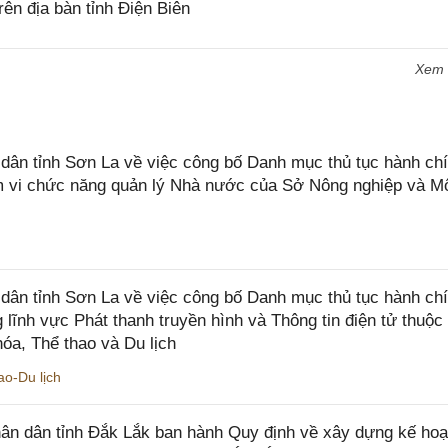
rên địa bàn tỉnh Điện Biên
Xem
n tỉnh Sơn La về việc công bố Danh mục thủ tục hành chí
ạm vi chức năng quản lý Nhà nước của Sở Nông nghiệp và M
ân tỉnh Sơn La về việc công bố Danh mục thủ tục hành ch
 lĩnh vực Phát thanh truyền hình và Thông tin điện tử thuộ
óa, Thể thao và Du lịch
o-Du lịch
n dân tỉnh Đắk Lắk ban hành Quy định về xây dựng kế hoạ