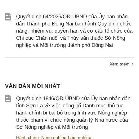
Quyết định 64/2026/QĐ-UBND của Ủy ban nhân
dân Thành phố Đồng Nai ban hành Quy định chức
năng, nhiệm vụ, quyền hạn và cơ cấu tổ chức của
Chi cục Chăn nuôi và Thủy sản thuộc Sở Nông
nghiệp và Môi trường thành phố Đồng Nai
Xem thêm
VĂN BẢN MỚI NHẤT
Quyết định 1846/QĐ-UBND của Ủy ban nhân dân
tỉnh Sơn La về việc công bố Danh mục thủ tục
hành chính bị bãi bỏ trong lĩnh vực Nông nghiệp
thuộc phạm vi chức năng quản lý Nhà nước của
Sở Nông nghiệp và Môi trường
Hành chính
,
Nông nghiệp-Lâm nghiệp