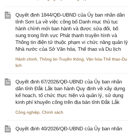
Quyết định 1844/QĐ-UBND của Ủy ban nhân dân
tỉnh Sơn La về việc công bố Danh mục thủ tục
hành chính mới ban hành và được sửa đổi, bổ
sung trong lĩnh vực Phát thanh truyền hình và
Thông tin điện tử thuộc phạm vi chức năng quản lý
Nhà nước của Sở Văn hóa, Thể thao và Du lịch
Hành chính
,
Thông tin-Truyền thông
,
Văn hóa-Thể thao-Du
lịch
Quyết định 67/2026/QĐ-UBND của Ủy ban nhân
dân tỉnh Đắk Lắk ban hành Quy định về xây dựng
kế hoạch, tổ chức thực hiện và quản lý, sử dụng
kinh phí khuyến công trên địa bàn tỉnh Đắk Lắk
Công nghiệp
,
Chính sách
Quyết định 40/2026/QĐ-UBND của Ủy ban nhân