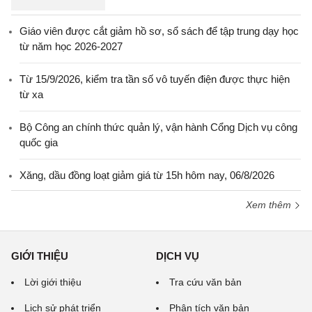
Giáo viên được cắt giảm hồ sơ, sổ sách để tập trung dạy học
từ năm học 2026-2027
Từ 15/9/2026, kiểm tra tần số vô tuyến điện được thực hiện
từ xa
Bộ Công an chính thức quản lý, vận hành Cổng Dịch vụ công
quốc gia
Xăng, dầu đồng loạt giảm giá từ 15h hôm nay, 06/8/2026
Xem thêm
GIỚI THIỆU
DỊCH VỤ
Lời giới thiệu
Tra cứu văn bản
Lịch sử phát triển
Phân tích văn bản