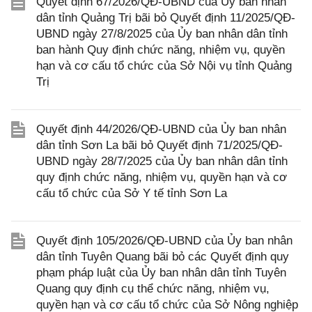
Quyết định 67/2026/QĐ-UBND của Ủy ban nhân
dân tỉnh Quảng Trị bãi bỏ Quyết định 11/2025/QĐ-
UBND ngày 27/8/2025 của Ủy ban nhân dân tỉnh
ban hành Quy định chức năng, nhiệm vụ, quyền
hạn và cơ cấu tổ chức của Sở Nội vụ tỉnh Quảng
Trị
Quyết định 44/2026/QĐ-UBND của Ủy ban nhân
dân tỉnh Sơn La bãi bỏ Quyết định 71/2025/QĐ-
UBND ngày 28/7/2025 của Ủy ban nhân dân tỉnh
quy định chức năng, nhiệm vụ, quyền hạn và cơ
cấu tổ chức của Sở Y tế tỉnh Sơn La
Quyết định 105/2026/QĐ-UBND của Ủy ban nhân
dân tỉnh Tuyên Quang bãi bỏ các Quyết định quy
phạm pháp luật của Ủy ban nhân dân tỉnh Tuyên
Quang quy định cụ thể chức năng, nhiệm vụ,
quyền hạn và cơ cấu tổ chức của Sở Nông nghiệp