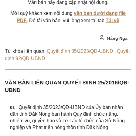
Văn bản này đang cập nhật nội dung.
Mời quý khách xem nội dung
văn bản dưới dạng file
PDF
. Để tải văn bản, vui lòng xem tại tab
Tải về
Hằng Nga
Từ khóa liên quan:
Quyết định 35/2023/QĐ-UBND
,
Quyết
định 92/QĐ-UBND
VĂN BẢN LIÊN QUAN QUYẾT ĐỊNH 25/2016/QĐ-
UBND
Quyết định 35/2023/QĐ-UBND của Ủy ban nhân
01
dân tỉnh Đắk Nông ban hành Quy định chức năng,
nhiệm vụ, quyền hạn và cơ cấu tổ chức của Sở Nông
nghiệp và Phát triển nông thôn tỉnh Đắk Nông