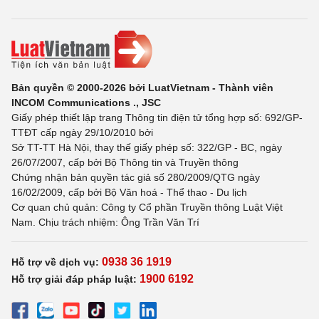
Bản quyền © 2000-2026 bởi LuatVietnam - Thành viên
INCOM Communications ., JSC
Giấy phép thiết lập trang Thông tin điện tử tổng hợp số: 692/GP-
TTĐT cấp ngày 29/10/2010 bởi
Sở TT-TT Hà Nội, thay thế giấy phép số: 322/GP - BC, ngày
26/07/2007, cấp bởi Bộ Thông tin và Truyền thông
Chứng nhận bản quyền tác giả số 280/2009/QTG ngày
16/02/2009, cấp bởi Bộ Văn hoá - Thể thao - Du lịch
Cơ quan chủ quản: Công ty Cổ phần Truyền thông Luật Việt
Nam. Chịu trách nhiệm: Ông Trần Văn Trí
0938 36 1919
Hỗ trợ về dịch vụ:
1900 6192
Hỗ trợ giải đáp pháp luật: