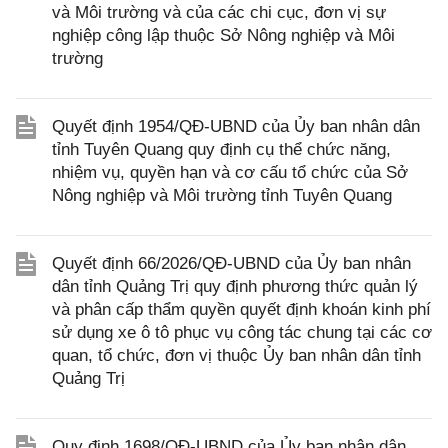
và Môi trường và của các chi cục, đơn vị sự
nghiệp công lập thuộc Sở Nông nghiệp và Môi
trường
Quyết định 1954/QĐ-UBND của Ủy ban nhân dân
tỉnh Tuyên Quang quy định cụ thể chức năng,
nhiệm vụ, quyền hạn và cơ cấu tổ chức của Sở
Nông nghiệp và Môi trường tỉnh Tuyên Quang
Quyết định 66/2026/QĐ-UBND của Ủy ban nhân
dân tỉnh Quảng Trị quy định phương thức quản lý
và phân cấp thẩm quyền quyết định khoán kinh phí
sử dụng xe ô tô phục vụ công tác chung tại các cơ
quan, tổ chức, đơn vị thuộc Ủy ban nhân dân tỉnh
Quảng Trị
Quy định 1698/QĐ-UBND của Ủy ban nhân dân