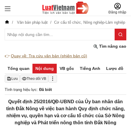
Đăng nhập
Văn bản pháp luật
Cơ cấu tổ chức,
Nông nghiệp-Lâm nghiệp
Tìm nâng cao
👉
Quay về: Tra cứu văn bản (phiên bản cũ)
Tổng quan
Nội dung
VB gốc
Tiếng Anh
Lược đồ
Lưu
Theo dõi VB
Tình trạng hiệu lực:
Đã biết
Quyết định 25/2016/QĐ-UBND của Ủy ban nhân dân
tỉnh Đắk Nông về việc ban hành Quy định chức năng,
nhiệm vụ, quyền hạn và cơ cấu tổ chức của Sở Nông
nghiệp và Phát triển nông thôn tỉnh Đắk Nông