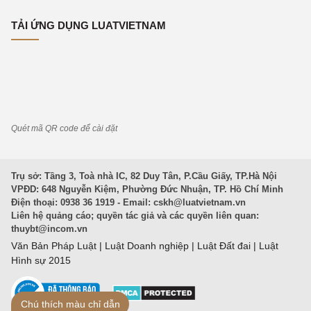
TẢI ỨNG DỤNG LUATVIETNAM
Quét mã QR code để cài đặt
Trụ sở: Tầng 3, Toà nhà IC, 82 Duy Tân, P.Cầu Giấy, TP.Hà Nội
VPĐD: 648 Nguyễn Kiệm, Phường Đức Nhuận, TP. Hồ Chí Minh
Điện thoại: 0938 36 1919 - Email:
cskh@luatvietnam.vn
Liên hệ quảng cáo; quyền tác giả và các quyền liên quan:
thuybt@incom.vn
Văn Bản Pháp Luật
|
Luật Doanh nghiệp
|
Luật Đất đai
|
Luật
Hình sự 2015
Chú thích màu chỉ dẫn