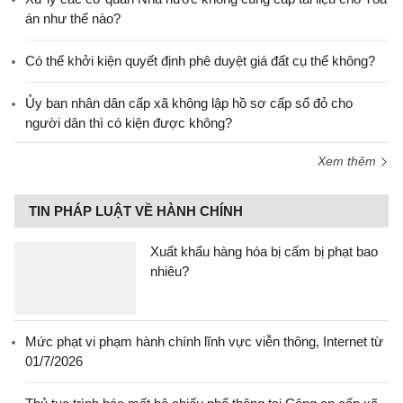
án như thế nào?
Có thể khởi kiện quyết định phê duyệt giá đất cụ thể không?
Ủy ban nhân dân cấp xã không lập hồ sơ cấp sổ đỏ cho
người dân thì có kiện được không?
Xem thêm
TIN PHÁP LUẬT VỀ HÀNH CHÍNH
Xuất khẩu hàng hóa bị cấm bị phạt bao
nhiêu?
Mức phạt vi phạm hành chính lĩnh vực viễn thông, Internet từ
01/7/2026