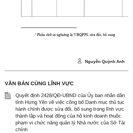
1
Phần chữ in nghiêng l VBQ
PP
L sửa đổi, bổ sung.
Nguyễn Quỳnh Anh
VĂN BẢN CÙNG LĨNH VỰC
Quyết định 2428/QĐ-UBND của Ủy ban nhân dân
tỉnh Hưng Yên về việc công bố Danh mục thủ tục
hành chính được sửa đổi, bổ sung trong lĩnh vực
thành lập và hoạt động của hộ kinh doanh thuộc
phạm vi chức năng quản lý Nhà nước của Sở Tài
chính