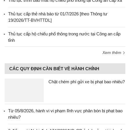
Thủ tục trình báo mất hộ chiếu phổ thông tại Công an cấp xã
Thủ tục cấp thẻ nhà báo từ 01/7/2026 [theo Thông tư
19/2026/TT-BVHTTDL]
Thủ tục cấp hộ chiếu phổ thông trong nước tại Công an cấp
tỉnh
Xem thêm
CÁC QUY ĐỊNH CẦN BIẾT VỀ HÀNH CHÍNH
Chặt chém phí gửi xe bị phạt bao nhiêu?
Từ 05/8/2026, hành vi vi phạm lĩnh vực phân bón bị phạt bao
nhiêu?