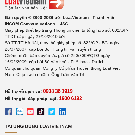
Bản quyền © 2000-2026 bởi LuatVietnam - Thành viên
INCOM Communications ., JSC
Giấy phép thiết lập trang Thông tin điện tử tổng hợp số: 692/GP-
TTĐT cấp ngày 29/10/2010 bởi
Sở TT-TT Hà Nội, thay thế giấy phép số: 322/GP - BC, ngày
26/07/2007, cấp bởi Bộ Thông tin và Truyền thông
Chứng nhận bản quyền tác giả số 280/2009/QTG ngày
16/02/2009, cấp bởi Bộ Văn hoá - Thể thao - Du lịch
Cơ quan chủ quản: Công ty Cổ phần Truyền thông Luật Việt
Nam. Chịu trách nhiệm: Ông Trần Văn Trí
0938 36 1919
Hỗ trợ về dịch vụ:
1900 6192
Hỗ trợ giải đáp pháp luật:
TẢI ỨNG DỤNG LUATVIETNAM