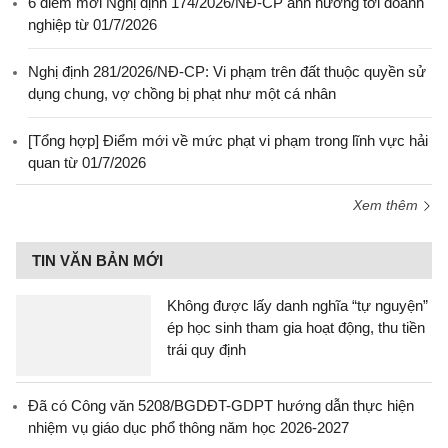
6 điểm mới Nghị định 174/2026/NĐ-CP ảnh hưởng tới doanh
nghiệp từ 01/7/2026
Nghị định 281/2026/NĐ-CP: Vi phạm trên đất thuộc quyền sử
dụng chung, vợ chồng bị phạt như một cá nhân
[Tổng hợp] Điểm mới về mức phạt vi phạm trong lĩnh vực hải
quan từ 01/7/2026
Xem thêm
TIN VĂN BẢN MỚI
Không được lấy danh nghĩa “tự nguyện”
ép học sinh tham gia hoạt động, thu tiền
trái quy định
Đã có Công văn 5208/BGDĐT-GDPT hướng dẫn thực hiện
nhiệm vụ giáo dục phổ thông năm học 2026-2027