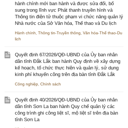
hành chính mới ban hành và được sửa đổi, bổ
sung trong lĩnh vực Phát thanh truyền hình và
Thông tin điện tử thuộc phạm vi chức năng quản lý
Nhà nước của Sở Văn hóa, Thể thao và Du lịch
Hành chính
,
Thông tin-Truyền thông
,
Văn hóa-Thể thao-Du
lịch
Quyết định 67/2026/QĐ-UBND của Ủy ban nhân
dân tỉnh Đắk Lắk ban hành Quy định về xây dựng
kế hoạch, tổ chức thực hiện và quản lý, sử dụng
kinh phí khuyến công trên địa bàn tỉnh Đắk Lắk
Công nghiệp
,
Chính sách
Quyết định 40/2026/QĐ-UBND của Ủy ban nhân
dân tỉnh Sơn La ban hành Quy chế quản lý các
công trình ghi công liệt sĩ, mộ liệt sĩ trên địa bàn
tỉnh Sơn La