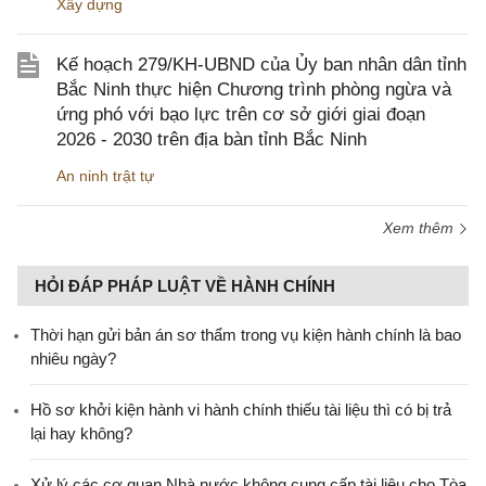
Xây dựng
Kế hoạch 279/KH-UBND của Ủy ban nhân dân tỉnh
Bắc Ninh thực hiện Chương trình phòng ngừa và
ứng phó với bạo lực trên cơ sở giới giai đoạn
2026 - 2030 trên địa bàn tỉnh Bắc Ninh
An ninh trật tự
Xem thêm
HỎI ĐÁP PHÁP LUẬT VỀ HÀNH CHÍNH
Thời hạn gửi bản án sơ thẩm trong vụ kiện hành chính là bao
nhiêu ngày?
Hồ sơ khởi kiện hành vi hành chính thiếu tài liệu thì có bị trả
lại hay không?
Xử lý các cơ quan Nhà nước không cung cấp tài liệu cho Tòa