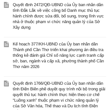
Quyết định 2472/QĐ-UBND của Ủy ban nhân dân
tỉnh Đắk Lắk về việc công bố Danh mục thủ tục
hành chính được sửa đổi, bổ sung, trong lĩnh vực
nhà ở thuộc phạm vi chức năng quản lý của Sở
Xây dựng
Kế hoạch 377/KH-UBND của Ủy ban nhân dân
Thành phố Cần Thơ triển khai phương án điều tra
thống kê đánh giá Chỉ số năng lực cạnh tranh cấp
sở, ban, ngành và cấp xã, phường thành phố Cần
Thơ năm 2026
Quyết định 1766/QĐ-UBND của Ủy ban nhân dân
tỉnh Điện Biên phê duyệt quy trình nội bộ trong giải
quyết thủ tục hành chính thực hiện theo cơ chế
“Luồng xanh” thuộc phạm vi chức năng quản lý
của Sở Văn hóa, Thể thao và Du lịch tỉnh Điện