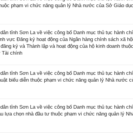
thuộc phạm vi chức năng quản lý Nhà nước của Sở Giáo dụ
ân tỉnh Sơn La về việc công bố Danh mục thủ tục hành ch
ĩnh vực Đăng ký hoạt động của Ngân hàng chính sách xã hội
 đăng ký và Thành lập và hoạt động của hộ kinh doanh thuộ
 Tài chính
ân tỉnh Sơn La về việc công bố Danh mục thủ tục hành ch
huật biểu diễn thuộc phạm vi chức năng quản lý Nhà nước 
ân tỉnh Sơn La về việc công bố Danh mục thủ tục hành ch
ầu lựa chọn nhà đầu tư thuộc phạm vi chức năng quản lý Nh