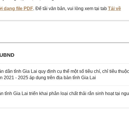
i dạng file PDF
. Để tải văn bản, vui lòng xem tại tab
Tải về
-UBND
n tỉnh Gia Lai quy định cụ thể một số tiêu chí, chỉ tiêu thuộ
n 2021 - 2025 áp dụng trên địa bàn tỉnh Gia Lai
h Gia Lai triển khai phân loại chất thải rắn sinh hoạt tại ng