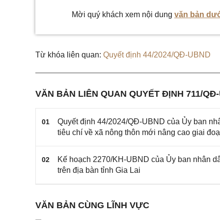
Mời quý khách xem nội dung
văn bản dướ
Từ khóa liên quan:
Quyết định 44/2024/QĐ-UBND
VĂN BẢN LIÊN QUAN QUYẾT ĐỊNH 711/QĐ
Quyết định 44/2024/QĐ-UBND của Ủy ban nhân dâ
01
tiêu chí về xã nông thôn mới nâng cao giai đoạ
Kế hoạch 2270/KH-UBND của Ủy ban nhân dân tỉn
02
trên địa bàn tỉnh Gia Lai
VĂN BẢN CÙNG LĨNH VỰC