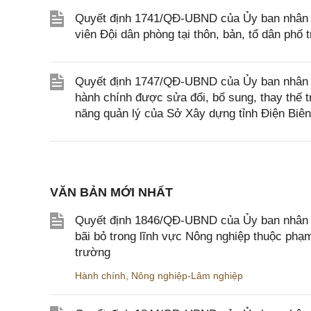
Quyết định 1741/QĐ-UBND của Ủy ban nhân d
viên Đội dân phòng tại thôn, bản, tổ dân phố t
Quyết định 1747/QĐ-UBND của Ủy ban nhân dân
hành chính được sửa đổi, bổ sung, thay thế 
năng quản lý của Sở Xây dựng tỉnh Điện Biên
VĂN BẢN MỚI NHẤT
Quyết định 1846/QĐ-UBND của Ủy ban nhân dâ
bãi bỏ trong lĩnh vực Nông nghiệp thuộc ph
trường
Hành chính
,
Nông nghiệp-Lâm nghiệp