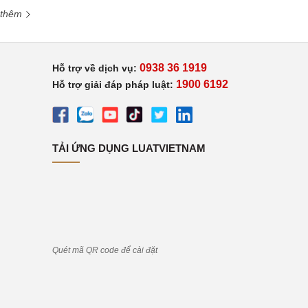
 thêm
0938 36 1919
Hỗ trợ về dịch vụ:
1900 6192
Hỗ trợ giải đáp pháp luật:
TẢI ỨNG DỤNG LUATVIETNAM
Quét mã QR code để cài đặt