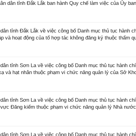
n dân tỉnh Đắk Lắk ban hành Quy chế làm việc của Ủy ba
ân tỉnh Đắk Lắk về việc công bố Danh mục thủ tục hành c
lập và hoạt động của tổ hợp tác không đăng ký thuộc thẩm q
ân tỉnh Sơn La về việc công bố Danh mục thủ tục hành ch
 xạ và hạt nhân thuộc phạm vi chức năng quản lý của Sở Kh
ân tỉnh Sơn La về việc công bố Danh mục thủ tục hành ch
nh vực Đăng kiểm thuộc phạm vi chức năng quản lý Nhà nướ
ân tỉnh Sơn La về việc công bố Danh mục thủ tục hành ch