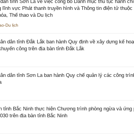
ân tỉnh Sơn La về việc công bố Danh mục thủ tục hành ch
 lĩnh vực Phát thanh truyền hình và Thông tin điện tử thuộ
óa, Thể thao và Du lịch
o-Du lịch
n dân tỉnh Đắk Lắk ban hành Quy định về xây dựng kế hoạ
khuyến công trên địa bàn tỉnh Đắk Lắk
 dân tỉnh Sơn La ban hành Quy chế quản lý các công trìn
a
tỉnh Bắc Ninh thực hiện Chương trình phòng ngừa và ứng
2030 trên địa bàn tỉnh Bắc Ninh