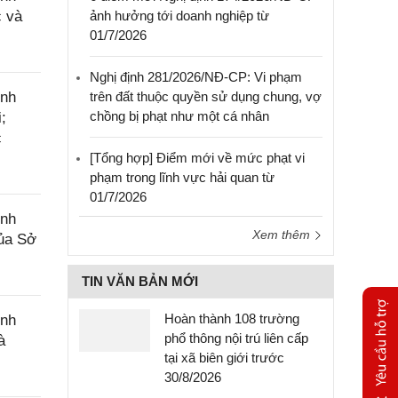
c và
ảnh hưởng tới doanh nghiệp từ
01/7/2026
Nghị định 281/2026/NĐ-CP: Vi phạm
ính
trên đất thuộc quyền sử dụng chung, vợ
chồng bị phạt như một cá nhân
;
c
[Tổng hợp] Điểm mới về mức phạt vi
phạm trong lĩnh vực hải quan từ
01/7/2026
ính
Xem thêm
của Sở
TIN VĂN BẢN MỚI
Hoàn thành 108 trường
ính
phổ thông nội trú liên cấp
à
tại xã biên giới trước
30/8/2026