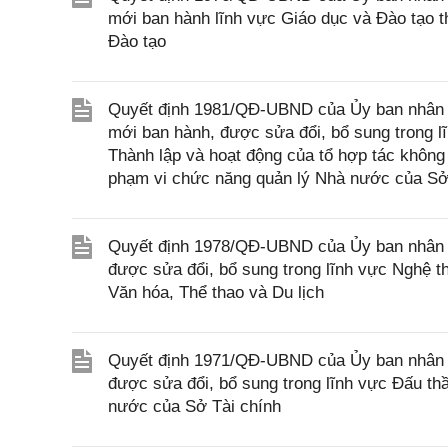
mới ban hành lĩnh vực Giáo dục và Đào tạo 
Đào tạo
Quyết định 1981/QĐ-UBND của Ủy ban nhân d
mới ban hành, được sửa đổi, bổ sung trong l
Thành lập và hoạt động của tổ hợp tác không
phạm vi chức năng quản lý Nhà nước của Sở
Quyết định 1978/QĐ-UBND của Ủy ban nhân d
được sửa đổi, bổ sung trong lĩnh vực Nghệ t
Văn hóa, Thể thao và Du lịch
Quyết định 1971/QĐ-UBND của Ủy ban nhân d
được sửa đổi, bổ sung trong lĩnh vực Đấu th
nước của Sở Tài chính