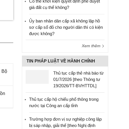
Có thể khởi kiện quyết định phê duyệt
giá đất cụ thể không?
Ủy ban nhân dân cấp xã không lập hồ
sơ cấp sổ đỏ cho người dân thì có kiện
được không?
Xem thêm
TIN PHÁP LUẬT VỀ HÀNH CHÍNH
c Bộ
Thủ tục cấp thẻ nhà báo từ
01/7/2026 [theo Thông tư
19/2026/TT-BVHTTDL]
uồn
Thủ tục cấp hộ chiếu phổ thông trong
nước tại Công an cấp tỉnh
Trường hợp đơn vị sự nghiệp công lập
bị sáp nhập, giải thể [theo Nghị định