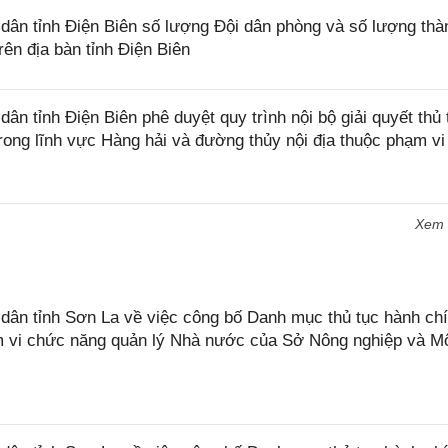
ân tỉnh Điện Biên số lượng Đội dân phòng và số lượng thà
rên địa bàn tỉnh Điện Biên
 tỉnh Điện Biên phê duyệt quy trình nội bộ giải quyết thủ 
trong lĩnh vực Hàng hải và đường thủy nội địa thuộc phạm v
Xem
n tỉnh Sơn La về việc công bố Danh mục thủ tục hành chí
ạm vi chức năng quản lý Nhà nước của Sở Nông nghiệp và M