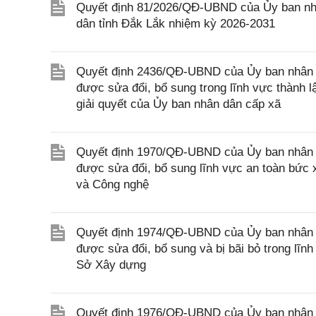
Quyết định 81/2026/QĐ-UBND của Ủy ban nhâ
dân tỉnh Đắk Lắk nhiệm kỳ 2026-2031
Quyết định 2436/QĐ-UBND của Ủy ban nhân d
được sửa đổi, bổ sung trong lĩnh vực thành 
giải quyết của Ủy ban nhân dân cấp xã
Quyết định 1970/QĐ-UBND của Ủy ban nhân d
được sửa đổi, bổ sung lĩnh vực an toàn bức
và Công nghệ
Quyết định 1974/QĐ-UBND của Ủy ban nhân d
được sửa đổi, bổ sung và bị bãi bỏ trong lĩ
Sở Xây dựng
Quyết định 1976/QĐ-UBND của Ủy ban nhân d