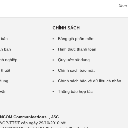
Xem
CHÍNH SÁCH
 bản
Bảng giá phần mềm
ăn bản
Hình thức thanh toán
nh nghiệp
Quy ước sử dụng
 thuật
Chính sách bảo mật
 dung
Chính sách bảo vệ dữ liệu cá nhân
 vấn
Thông báo hợp tác
 INCOM Communications ., JSC
 692/GP-TTĐT cấp ngày 29/10/2010 bởi