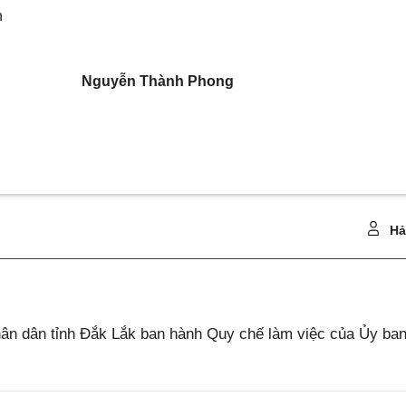
h
;
Nguyễn Thành Phong
Hả
n dân tỉnh Đắk Lắk ban hành Quy chế làm việc của Ủy ba