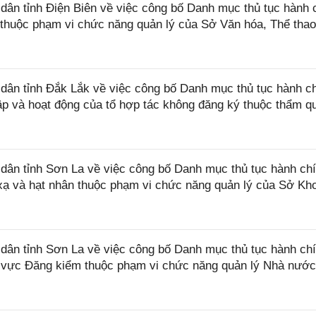
n tỉnh Điện Biên về việc công bố Danh mục thủ tục hành 
 thuộc phạm vi chức năng quản lý của Sở Văn hóa, Thể thao
ân tỉnh Đắk Lắk về việc công bố Danh mục thủ tục hành c
lập và hoạt động của tổ hợp tác không đăng ký thuộc thẩm q
ân tỉnh Sơn La về việc công bố Danh mục thủ tục hành ch
 xạ và hạt nhân thuộc phạm vi chức năng quản lý của Sở Kh
ân tỉnh Sơn La về việc công bố Danh mục thủ tục hành ch
nh vực Đăng kiểm thuộc phạm vi chức năng quản lý Nhà nướ