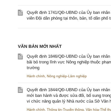
Quyết định 1741/QĐ-UBND của Ủy ban nhân d
viên Đội dân phòng tại thôn, bản, tổ dân phố t
VĂN BẢN MỚI NHẤT
Quyết định 1846/QĐ-UBND của Ủy ban nhân dâ
bãi bỏ trong lĩnh vực Nông nghiệp thuộc ph
trường
Hành chính
,
Nông nghiệp-Lâm nghiệp
Quyết định 1844/QĐ-UBND của Ủy ban nhân d
mới ban hành và được sửa đổi, bổ sung trong
vi chức năng quản lý Nhà nước của Sở Văn h
Hành chính
,
Thông tin-Truyền thông
,
Văn hóa-Thể tha