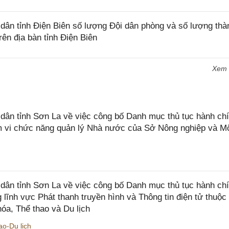
ân tỉnh Điện Biên số lượng Đội dân phòng và số lượng thà
rên địa bàn tỉnh Điện Biên
Xem
n tỉnh Sơn La về việc công bố Danh mục thủ tục hành chí
ạm vi chức năng quản lý Nhà nước của Sở Nông nghiệp và M
ân tỉnh Sơn La về việc công bố Danh mục thủ tục hành ch
 lĩnh vực Phát thanh truyền hình và Thông tin điện tử thuộ
óa, Thể thao và Du lịch
o-Du lịch