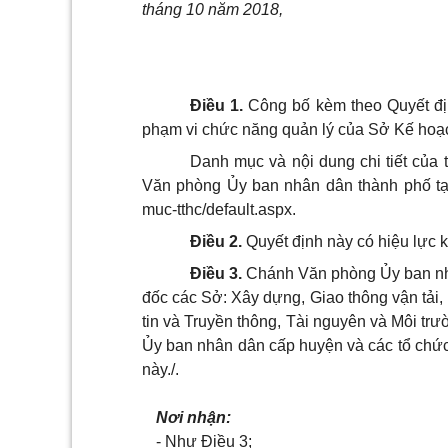
tháng 10 năm 2018,
Điều 1.
Công bố kèm theo Quyết định
phạm vi chức năng quản lý của Sở Kế hoạc
Danh mục và nội dung chi tiết của 
Văn phòng Ủy ban nhân dân thành phố tại đ
muc-tthc/default.aspx.
Điều 2.
Quyết định này có hiệu lực 
Điều 3.
Chánh Văn phòng Ủy ban nh
đốc các Sở: Xây dựng, Giao thông vận tải
tin và Truyền thông, Tài nguyên và Môi t
r
ườ
Ủy ban nhân dân cấp huyện và các tổ chức,
này./.
Nơi nhận:
- Như Điều 3;