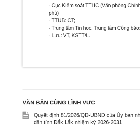
- Cục Kiểm soát TTHC (Văn phòng Chín
phủ)
- TTUB: CT;
- Trung tâm Tin học, Trung tâm Công báo
- Lưu: VT, KSTT/
L.
VĂN BẢN CÙNG LĨNH VỰC
Quyết định 81/2026/QĐ-UBND của Ủy ban nhâ
dân tỉnh Đắk Lắk nhiệm kỳ 2026-2031