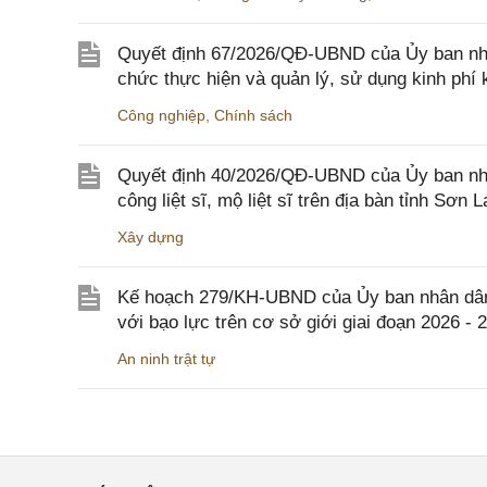
Quyết định 67/2026/QĐ-UBND của Ủy ban nhâ
chức thực hiện và quản lý, sử dụng kinh phí 
Công nghiệp
,
Chính sách
Quyết định 40/2026/QĐ-UBND của Ủy ban nhân
công liệt sĩ, mộ liệt sĩ trên địa bàn tỉnh Sơn L
Xây dựng
Kế hoạch 279/KH-UBND của Ủy ban nhân dân 
với bạo lực trên cơ sở giới giai đoạn 2026 - 
An ninh trật tự