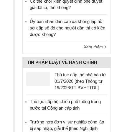
Có thể khởi kiện quyết định phê duyệt
giá đất cụ thể không?
Ủy ban nhân dân cấp xã không lập hồ
sơ cấp sổ đỏ cho người dân thì có kiện
được không?
Xem thêm
TIN PHÁP LUẬT VỀ HÀNH CHÍNH
Thủ tục cấp thẻ nhà báo từ
01/7/2026 [theo Thông tư
19/2026/TT-BVHTTDL]
Thủ tục cấp hộ chiếu phổ thông trong
nước tại Công an cấp tỉnh
Trường hợp đơn vị sự nghiệp công lập
bị sáp nhập, giải thể [theo Nghị định