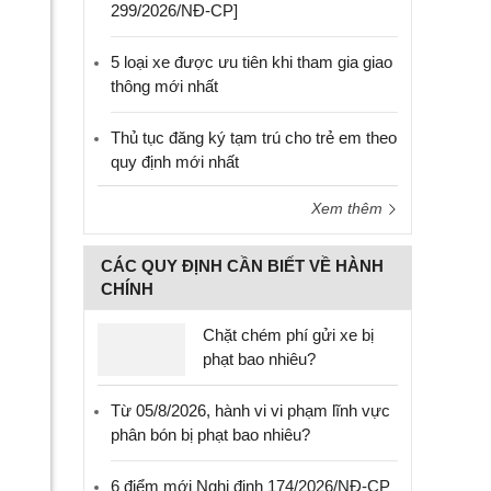
299/2026/NĐ-CP]
5 loại xe được ưu tiên khi tham gia giao
thông mới nhất
Thủ tục đăng ký tạm trú cho trẻ em theo
quy định mới nhất
Xem thêm
CÁC QUY ĐỊNH CẦN BIẾT VỀ HÀNH
CHÍNH
Chặt chém phí gửi xe bị
phạt bao nhiêu?
Từ 05/8/2026, hành vi vi phạm lĩnh vực
phân bón bị phạt bao nhiêu?
6 điểm mới Nghị định 174/2026/NĐ-CP