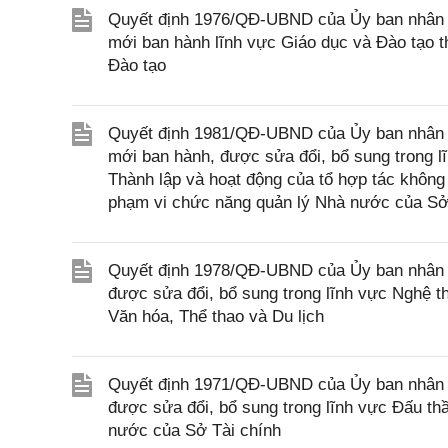
Quyết định 1976/QĐ-UBND của Ủy ban nhân d
mới ban hành lĩnh vực Giáo dục và Đào tạo 
Đào tạo
Quyết định 1981/QĐ-UBND của Ủy ban nhân d
mới ban hành, được sửa đổi, bổ sung trong l
Thành lập và hoạt động của tổ hợp tác không
phạm vi chức năng quản lý Nhà nước của Sở
Quyết định 1978/QĐ-UBND của Ủy ban nhân d
được sửa đổi, bổ sung trong lĩnh vực Nghệ t
Văn hóa, Thể thao và Du lịch
Quyết định 1971/QĐ-UBND của Ủy ban nhân d
được sửa đổi, bổ sung trong lĩnh vực Đấu th
nước của Sở Tài chính