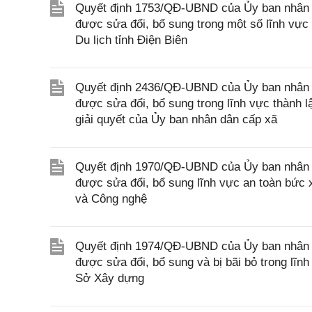
Quyết định 1753/QĐ-UBND của Ủy ban nhân dâ
được sửa đổi, bổ sung trong một số lĩnh vực
Du lịch tỉnh Điện Biên
Quyết định 2436/QĐ-UBND của Ủy ban nhân d
được sửa đổi, bổ sung trong lĩnh vực thành 
giải quyết của Ủy ban nhân dân cấp xã
Quyết định 1970/QĐ-UBND của Ủy ban nhân d
được sửa đổi, bổ sung lĩnh vực an toàn bức
và Công nghệ
Quyết định 1974/QĐ-UBND của Ủy ban nhân d
được sửa đổi, bổ sung và bị bãi bỏ trong lĩ
Sở Xây dựng