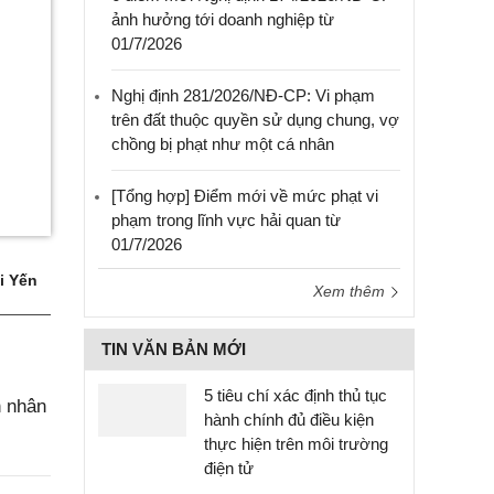
ảnh hưởng tới doanh nghiệp từ
01/7/2026
Nghị định 281/2026/NĐ-CP: Vi phạm
trên đất thuộc quyền sử dụng chung, vợ
chồng bị phạt như một cá nhân
[Tổng hợp] Điểm mới về mức phạt vi
phạm trong lĩnh vực hải quan từ
01/7/2026
i Yến
Xem thêm
TIN VĂN BẢN MỚI
5 tiêu chí xác định thủ tục
n nhân
hành chính đủ điều kiện
thực hiện trên môi trường
điện tử