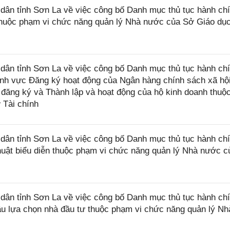
ân tỉnh Sơn La về việc công bố Danh mục thủ tục hành ch
thuộc phạm vi chức năng quản lý Nhà nước của Sở Giáo dụ
ân tỉnh Sơn La về việc công bố Danh mục thủ tục hành ch
ĩnh vực Đăng ký hoạt động của Ngân hàng chính sách xã hội
 đăng ký và Thành lập và hoạt động của hộ kinh doanh thuộ
 Tài chính
ân tỉnh Sơn La về việc công bố Danh mục thủ tục hành ch
huật biểu diễn thuộc phạm vi chức năng quản lý Nhà nước 
ân tỉnh Sơn La về việc công bố Danh mục thủ tục hành ch
ầu lựa chọn nhà đầu tư thuộc phạm vi chức năng quản lý Nh