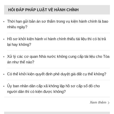
HỎI ĐÁP PHÁP LUẬT VỀ HÀNH CHÍNH
Thời hạn gửi bản án sơ thẩm trong vụ kiện hành chính là bao
nhiêu ngày?
Hồ sơ khởi kiện hành vi hành chính thiếu tài liệu thì có bị trả
lại hay không?
Xử lý các cơ quan Nhà nước không cung cấp tài liệu cho Tòa
án như thế nào?
Có thể khởi kiện quyết định phê duyệt giá đất cụ thể không?
Ủy ban nhân dân cấp xã không lập hồ sơ cấp sổ đỏ cho
người dân thì có kiện được không?
Xem thêm