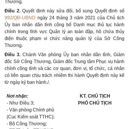
Thương.
Điều 2.
Quyết định này sửa đổi, bổ sung Quyết định số
992/QĐ-UBND
ngày 24 tháng 3 năm 2021
của Chủ tịch
Ủy ban nhân dân tỉnh công bố Danh mục thủ tục hành
chính trong lĩnh vực Quản lý an toàn đập, hồ chứa thủy
điện thuộc phạm vi chức năng quản lý của Sở Công
Thương.
Điều 3.
Chánh Văn phòng Ủy ban nhân dân tỉnh, Giám
đốc Sở Công Thương, Giám đốc Trung tâm Phục vụ hành
chính công tỉnh và các cơ quan, đơn vị, tổ chức, cá nhân
có liên quan chịu trách nhiệm thi hành Quyết định này kể
từ ngày ký ban hành
./.
Nơi nhận:
KT. CHỦ TỊCH
- Như Điều 3;
PHÓ CHỦ TỊCH
- Văn phòng Chính phủ
(Cục Kiểm soát TTHC);
- Bộ Công Thương;