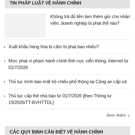
TIN PHÁP LUẬT VỀ HÀNH CHÍNH
Không trả đủ tiền làm thêm giờ cho nhân
viên, doanh nghiệp bị phạt thế nào?
Xuất khẩu hàng hóa bị cấm bị phạt bao nhiêu?
Mức phạt vi phạm hành chính lĩnh vực viễn thông, Internet từ
01/7/2026
Thủ tục trình báo mất hộ chiếu phổ thông tại Công an cấp xã
Thủ tục cấp thẻ nhà báo từ 01/7/2026 [theo Thông tư
19/2026/TT-BVHTTDL]
Xem thêm
CÁC QUY ĐỊNH CẦN BIẾT VỀ HÀNH CHÍNH