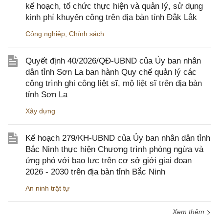
kế hoạch, tổ chức thực hiện và quản lý, sử dụng
kinh phí khuyến công trên địa bàn tỉnh Đắk Lắk
Công nghiệp
,
Chính sách
Quyết định 40/2026/QĐ-UBND của Ủy ban nhân
dân tỉnh Sơn La ban hành Quy chế quản lý các
công trình ghi công liệt sĩ, mộ liệt sĩ trên địa bàn
tỉnh Sơn La
Xây dựng
Kế hoạch 279/KH-UBND của Ủy ban nhân dân tỉnh
Bắc Ninh thực hiện Chương trình phòng ngừa và
ứng phó với bạo lực trên cơ sở giới giai đoạn
2026 - 2030 trên địa bàn tỉnh Bắc Ninh
An ninh trật tự
Xem thêm