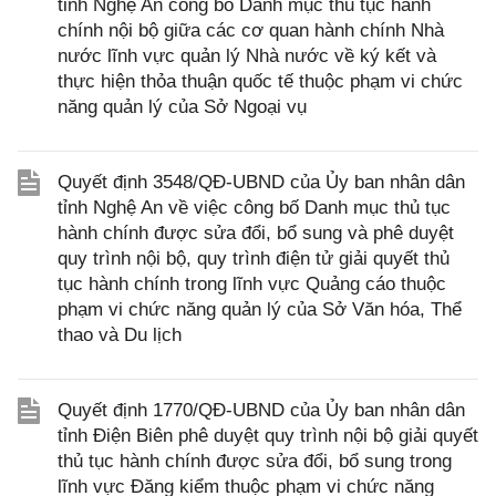
tỉnh Nghệ An công bố Danh mục thủ tục hành
chính nội bộ giữa các cơ quan hành chính Nhà
nước lĩnh vực quản lý Nhà nước về ký kết và
thực hiện thỏa thuận quốc tế thuộc phạm vi chức
năng quản lý của Sở Ngoại vụ
Quyết định 3548/QĐ-UBND của Ủy ban nhân dân
tỉnh Nghệ An về việc công bố Danh mục thủ tục
hành chính được sửa đổi, bổ sung và phê duyệt
quy trình nội bộ, quy trình điện tử giải quyết thủ
tục hành chính trong lĩnh vực Quảng cáo thuộc
phạm vi chức năng quản lý của Sở Văn hóa, Thể
thao và Du lịch
Quyết định 1770/QĐ-UBND của Ủy ban nhân dân
tỉnh Điện Biên phê duyệt quy trình nội bộ giải quyết
thủ tục hành chính được sửa đổi, bổ sung trong
lĩnh vực Đăng kiểm thuộc phạm vi chức năng