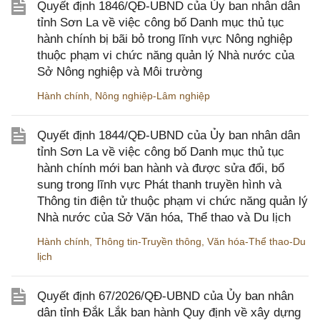
Quyết định 1846/QĐ-UBND của Ủy ban nhân dân
tỉnh Sơn La về việc công bố Danh mục thủ tục
hành chính bị bãi bỏ trong lĩnh vực Nông nghiệp
thuộc phạm vi chức năng quản lý Nhà nước của
Sở Nông nghiệp và Môi trường
Hành chính
,
Nông nghiệp-Lâm nghiệp
Quyết định 1844/QĐ-UBND của Ủy ban nhân dân
tỉnh Sơn La về việc công bố Danh mục thủ tục
hành chính mới ban hành và được sửa đổi, bổ
sung trong lĩnh vực Phát thanh truyền hình và
Thông tin điện tử thuộc phạm vi chức năng quản lý
Nhà nước của Sở Văn hóa, Thể thao và Du lịch
Hành chính
,
Thông tin-Truyền thông
,
Văn hóa-Thể thao-Du
lịch
Quyết định 67/2026/QĐ-UBND của Ủy ban nhân
dân tỉnh Đắk Lắk ban hành Quy định về xây dựng