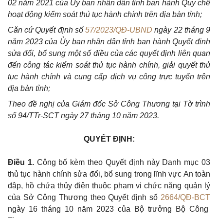
02 năm 2021 của Ủy ban nhân dân tỉnh ban hành Quy chế
hoạt động kiểm soát thủ tục hành chính trên địa bàn tỉnh;
Căn cứ Quyết định số
57/2023/QĐ-UBND
ngày 22 tháng 9
năm 2023 của Ủy ban nhân dân tỉnh ban hành Quyết định
sửa đổi, bổ sung một số điều của các quyết định liên quan
đến công tác kiểm soát thủ tục hành chính, giải quyết thủ
tục hành chính và cung cấp dịch vụ công trực tuyến trên
địa bàn tỉnh;
Theo đề nghị của Giám đốc Sở Công Thương tại Tờ trình
số 94/TTr-SCT ngày 27 tháng 10 năm 2023.
QUYẾT ĐỊNH:
Điều 1.
Công bố kèm theo Quyết định này Danh mục 03
thủ tục hành chính sửa đổi, bổ sung trong lĩnh vực An toàn
đập, hồ chứa thủy điện thuộc phạm vi chức năng quản lý
của Sở Công Thương theo Quyết định số
2664/QĐ-BCT
ngày 16 tháng 10 năm 2023 của Bộ trưởng Bộ Công