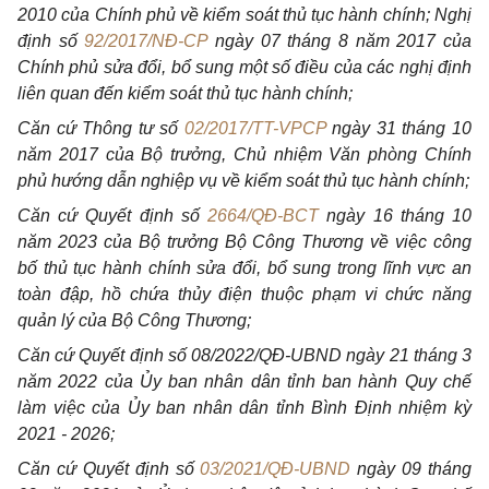
2010 của Chính phủ về kiểm soát thủ tục hành chính; Nghị
định số
92/2017/NĐ-CP
ngày 07 tháng 8 năm 2017 của
Chính phủ sửa đổi, bổ sung một số điều của các nghị định
liên quan đến kiểm soát thủ tục hành chính;
Căn cứ Thông tư số
02/2017/TT-VPCP
ngày 31 tháng 10
năm 2017 của Bộ trưởng, Chủ nhiệm Văn phòng Chính
phủ hướng dẫn nghiệp vụ về kiểm soát thủ tục hành chính;
Căn cứ Quyết định số
2664/QĐ-BCT
ngày 16 tháng 10
năm 2023 của Bộ trưởng Bộ Công Thương về việc công
bố thủ tục hành chính sửa đổi, bổ sung trong lĩnh vực an
toàn đập, hồ chứa thủy điện thuộc phạm vi chức năng
quản lý của Bộ Công Thương;
Căn cứ Quyết định số 08/2022/QĐ-UBND ngày 21 tháng 3
năm 2022 của Ủy ban nhân dân tỉnh ban hành Quy chế
làm việc của Ủy ban nhân dân tỉnh Bình Định nhiệm kỳ
2021 - 2026;
Căn cứ Quyết định số
03/2021/QĐ-UBND
ngày 09 tháng