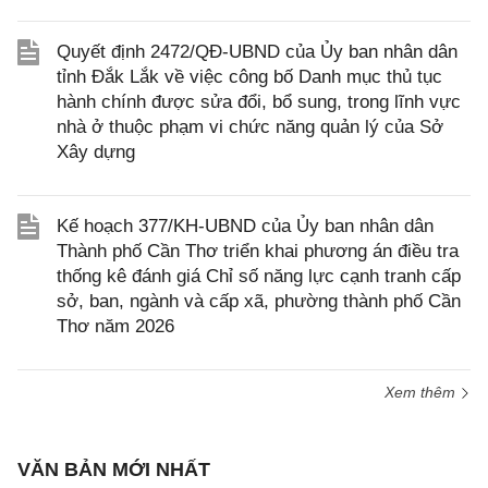
Quyết định 2472/QĐ-UBND của Ủy ban nhân dân
tỉnh Đắk Lắk về việc công bố Danh mục thủ tục
hành chính được sửa đổi, bổ sung, trong lĩnh vực
nhà ở thuộc phạm vi chức năng quản lý của Sở
Xây dựng
Kế hoạch 377/KH-UBND của Ủy ban nhân dân
Thành phố Cần Thơ triển khai phương án điều tra
thống kê đánh giá Chỉ số năng lực cạnh tranh cấp
sở, ban, ngành và cấp xã, phường thành phố Cần
Thơ năm 2026
Xem thêm
VĂN BẢN MỚI NHẤT