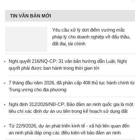
TIN VĂN BẢN MỚI
Yêu cầu xử lý dứt điểm vướng mắc
pháp lý cho doanh nghiệp về đấu thầu,
đất đai, tài chính
Nghị quyết 216/NQ-CP: 31 văn bản hướng dẫn Luật, Nghị
quyết phải được ban hành trong thời gian tới
7 tháng đầu năm 2026, đã phân cấp 408 thủ tục hành chính từ
Trung ương cho địa phương
Nghị định 312/2026/NĐ-CP: Bảo đảm an ninh quốc gia là một
tiêu chí xác định dự án ưu tiên trong kế hoạch sử dụng đất
Từ 22/9/2026, dự án phát triển kinh tế - xã hội liên quan đến
an ninh phải đáp ứng các điều kiện về bảo đảm an ninh