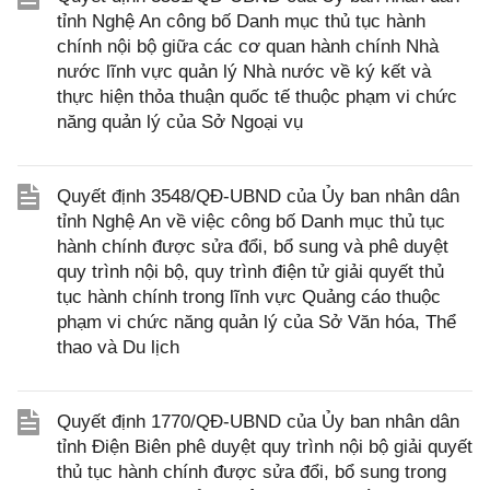
tỉnh Nghệ An công bố Danh mục thủ tục hành
chính nội bộ giữa các cơ quan hành chính Nhà
nước lĩnh vực quản lý Nhà nước về ký kết và
thực hiện thỏa thuận quốc tế thuộc phạm vi chức
năng quản lý của Sở Ngoại vụ
Quyết định 3548/QĐ-UBND của Ủy ban nhân dân
tỉnh Nghệ An về việc công bố Danh mục thủ tục
hành chính được sửa đổi, bổ sung và phê duyệt
quy trình nội bộ, quy trình điện tử giải quyết thủ
tục hành chính trong lĩnh vực Quảng cáo thuộc
phạm vi chức năng quản lý của Sở Văn hóa, Thể
thao và Du lịch
Quyết định 1770/QĐ-UBND của Ủy ban nhân dân
tỉnh Điện Biên phê duyệt quy trình nội bộ giải quyết
thủ tục hành chính được sửa đổi, bổ sung trong