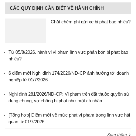
CÁC QUY ĐỊNH CẦN BIẾT VỀ HÀNH CHÍNH
Chặt chém phí gửi xe bị phạt bao nhiêu?
Từ 05/8/2026, hành vi vi phạm lĩnh vực phân bón bị phạt bao
nhiêu?
6 điểm mới Nghị định 174/2026/NĐ-CP ảnh hưởng tới doanh
nghiệp từ 01/7/2026
Nghị định 281/2026/NĐ-CP: Vi phạm trên đất thuộc quyền sử
dụng chung, vợ chồng bị phạt như một cá nhân
[Tổng hợp] Điểm mới về mức phạt vi phạm trong lĩnh vực hải
quan từ 01/7/2026
Xem thêm