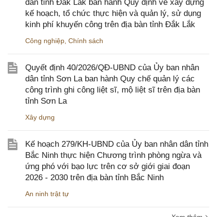
dân tỉnh Đắk Lắk ban hành Quy định về xây dựng
kế hoạch, tổ chức thực hiện và quản lý, sử dụng
kinh phí khuyến công trên địa bàn tỉnh Đắk Lắk
Công nghiệp
,
Chính sách
Quyết định 40/2026/QĐ-UBND của Ủy ban nhân
dân tỉnh Sơn La ban hành Quy chế quản lý các
công trình ghi công liệt sĩ, mộ liệt sĩ trên địa bàn
tỉnh Sơn La
Xây dựng
Kế hoạch 279/KH-UBND của Ủy ban nhân dân tỉnh
Bắc Ninh thực hiện Chương trình phòng ngừa và
ứng phó với bạo lực trên cơ sở giới giai đoạn
2026 - 2030 trên địa bàn tỉnh Bắc Ninh
An ninh trật tự
Xem thêm