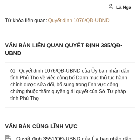
Lã Nga
Từ khóa liên quan:
Quyết định 1076/QĐ-UBND
VĂN BẢN LIÊN QUAN QUYẾT ĐỊNH 385/QĐ-
UBND
Quyết định 1076/QĐ-UBND của Ủy ban nhân dân
01
tỉnh Phú Thọ về việc công bố Danh mục thủ tục hành
chính được sửa đổi, bổ sung trong lĩnh vực công
chứng thuộc thẩm quyền giải quyết của Sở Tư pháp
tỉnh Phú Thọ
VĂN BẢN CÙNG LĨNH VỰC
Quyết định 3551/QĐ-UBND của Ủy ban nhân dân