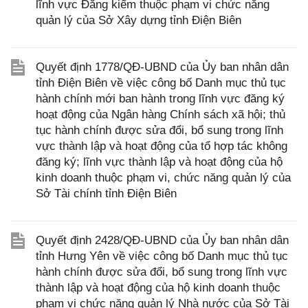
lĩnh vực Đăng kiểm thuộc phạm vi chức năng
quản lý của Sở Xây dựng tỉnh Điện Biên
Quyết định 1778/QĐ-UBND của Ủy ban nhân dân
tỉnh Điện Biên về việc công bố Danh mục thủ tục
hành chính mới ban hành trong lĩnh vực đăng ký
hoạt động của Ngân hàng Chính sách xã hội; thủ
tục hành chính được sửa đổi, bổ sung trong lĩnh
vực thành lập và hoạt động của tổ hợp tác không
đăng ký; lĩnh vực thành lập và hoạt động của hộ
kinh doanh thuộc phạm vi, chức năng quản lý của
Sở Tài chính tỉnh Điện Biên
Quyết định 2428/QĐ-UBND của Ủy ban nhân dân
tỉnh Hưng Yên về việc công bố Danh mục thủ tục
hành chính được sửa đổi, bổ sung trong lĩnh vực
thành lập và hoạt động của hộ kinh doanh thuộc
phạm vi chức năng quản lý Nhà nước của Sở Tài