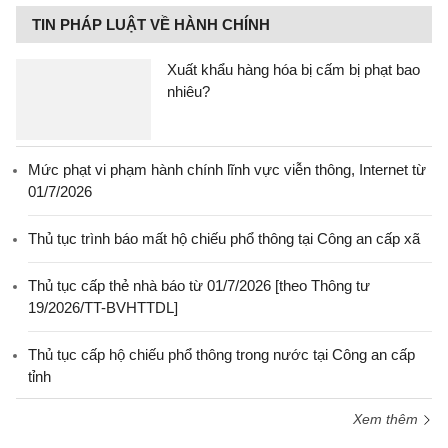
TIN PHÁP LUẬT VỀ HÀNH CHÍNH
Xuất khẩu hàng hóa bị cấm bị phạt bao
nhiêu?
Mức phạt vi phạm hành chính lĩnh vực viễn thông, Internet từ
01/7/2026
Thủ tục trình báo mất hộ chiếu phổ thông tại Công an cấp xã
Thủ tục cấp thẻ nhà báo từ 01/7/2026 [theo Thông tư
19/2026/TT-BVHTTDL]
Thủ tục cấp hộ chiếu phổ thông trong nước tại Công an cấp
tỉnh
Xem thêm