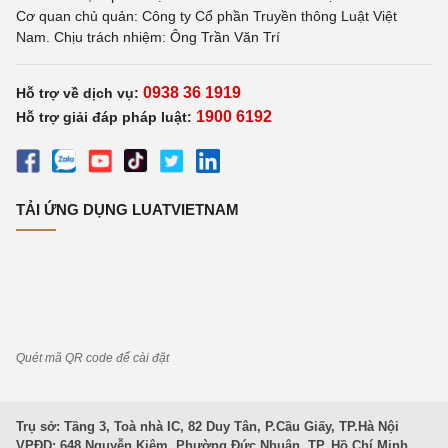
Cơ quan chủ quản: Công ty Cổ phần Truyền thông Luật Việt
Nam. Chịu trách nhiệm: Ông Trần Văn Trí
0938 36 1919
Hỗ trợ về dịch vụ:
1900 6192
Hỗ trợ giải đáp pháp luật:
TẢI ỨNG DỤNG LUATVIETNAM
Quét mã QR code để cài đặt
Trụ sở: Tầng 3, Toà nhà IC, 82 Duy Tân, P.Cầu Giấy, TP.Hà Nội
VPĐD: 648 Nguyễn Kiệm, Phường Đức Nhuận, TP. Hồ Chí Minh