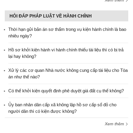
HỎI ĐÁP PHÁP LUẬT VỀ HÀNH CHÍNH
Thời hạn gửi bản án sơ thẩm trong vụ kiện hành chính là bao
nhiêu ngày?
Hồ sơ khởi kiện hành vi hành chính thiếu tài liệu thì có bị trả
lại hay không?
Xử lý các cơ quan Nhà nước không cung cấp tài liệu cho Tòa
án như thế nào?
Có thể khởi kiện quyết định phê duyệt giá đất cụ thể không?
Ủy ban nhân dân cấp xã không lập hồ sơ cấp sổ đỏ cho
người dân thì có kiện được không?
Xem thêm