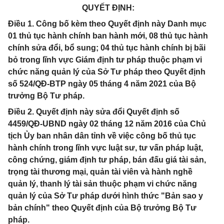
QUYẾT ĐỊNH:
Điều 1. Công bố kèm theo Quyết định này Danh mục
01 thủ tục hành chính ban hành mới, 08 thủ tục hành
chính sửa đổi, bổ sung; 04 thủ tục hành chính bị bãi
bỏ trong lĩnh vực Giám định tư pháp thuộc phạm vi
chức năng quản lý của Sở Tư pháp theo Quyết định
số 524/QĐ-BTP ngày 05 tháng 4 năm 2021 của Bộ
trưởng Bộ Tư pháp.
Điều 2. Quyết định này sửa đổi Quyết định số
4459/QĐ-UBND ngày 02 tháng 12 năm 2016 của Chủ
tịch Ủy ban nhân dân tỉnh về việc công bố thủ tục
hành chính trong lĩnh vực luật sư, tư vấn pháp luật,
công chứng, giám định tư pháp, bán đấu giá tài sản,
trọng tài thương mại, quản tài viên và hành nghề
quản lý, thanh lý tài sản thuộc phạm vi chức năng
quản lý của Sở Tư pháp dưới hình thức "Bản sao y
bản chính" theo Quyết định của Bộ trưởng Bộ Tư
pháp.