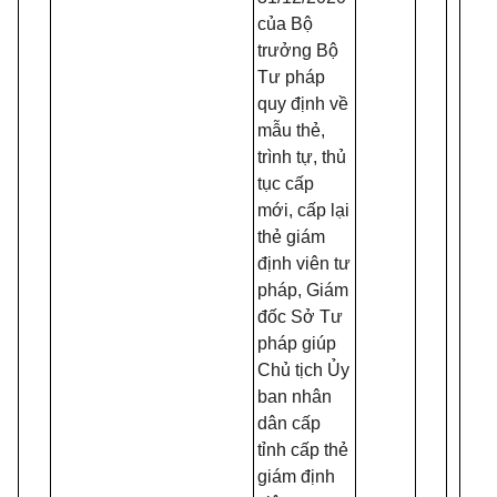
lý
của Bộ
trưởng Bộ
Tư pháp
quy định về
mẫu thẻ,
trình tự, thủ
tục cấp
mới, cấp lại
thẻ giám
định viên tư
pháp, Giám
đốc Sở Tư
pháp giúp
Chủ tịch Ủy
ban nhân
dân cấp
tỉnh cấp thẻ
giám định