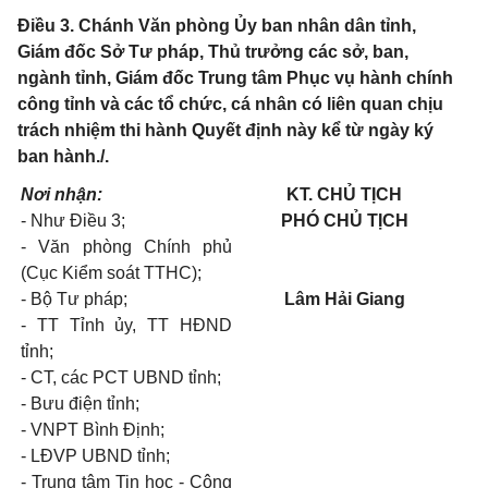
Điều 3. Chánh Văn phòng Ủy ban nhân dân tỉnh,
Giám đốc Sở Tư pháp, Thủ trưởng các sở, ban,
ngành tỉnh, Giám đốc Trung tâm Phục vụ hành chính
công tỉnh và các tổ chức, cá nhân có liên quan chịu
trách nhiệm thi hành Quyết định này kể từ ngày ký
ban hành./.
Nơi nhận:
KT. CHỦ TỊCH
- Như Điều 3;
PHÓ CHỦ TỊCH
- Văn phòng Chính phủ
(Cục Kiểm soát TTHC);
- Bộ Tư pháp;
Lâm Hải
Giang
- TT Tỉnh ủy, TT HĐND
tỉnh;
- CT, các PCT UBND tỉnh;
- Bưu điện tỉnh;
- VNPT Bình Định;
- LĐVP UBND tỉnh;
- Trung tâm Tin học - Công