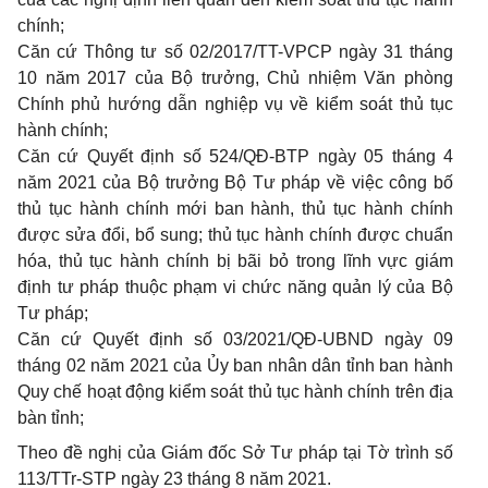
chính;
Căn cứ Thông tư số 02/2017/TT-VPCP ngày 31 tháng
10 năm 2017 của Bộ trưởng, Chủ nhiệm Văn phòng
Chính phủ hướng dẫn nghiệp vụ về kiểm soát thủ tục
hành chính;
Căn cứ Quyết định số 524/QĐ-BTP ngày 05 tháng 4
năm 2021 của Bộ trưởng Bộ Tư pháp về việc công bố
thủ tục hành chính mới ban hành, thủ tục hành chính
được sửa đổi, bổ sung; thủ tục hành chính được chuẩn
hóa, thủ tục hành chính bị bãi bỏ trong lĩnh vực giám
định tư pháp thuộc phạm vi chức năng quản lý của Bộ
Tư pháp;
Căn cứ Quyết định số 03/2021/QĐ-UBND ngày 09
tháng 02 năm 2021 của Ủy ban nhân dân tỉnh ban hành
Quy chế hoạt động kiểm soát thủ tục hành chính trên địa
bàn tỉnh;
Theo đề nghị của Giám đốc Sở Tư pháp tại Tờ trình số
113/TTr-STP ngày 23 tháng 8 năm 2021.