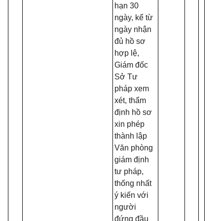
hạn 30
ngày, kể từ
ngày nhận
đủ hồ sơ
hợp lệ,
Giám đốc
Sở Tư
pháp xem
xét, thẩm
định hồ sơ
xin phép
thành lập
Văn phòng
giám định
tư pháp,
thống nhất
ý kiến với
người
đứng đầu