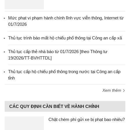
Mức phạt vi phạm hành chính lĩnh vực viễn thông, Internet từ
01/7/2026
Thủ tục trình báo mất hộ chiếu phổ thông tại Công an cấp xã
Thủ tục cấp thẻ nhà báo từ 01/7/2026 [theo Thông tư
19/2026/TT-BVHTTDL]
Thủ tục cấp hộ chiếu phổ thông trong nước tại Công an cấp
tỉnh
Xem thêm
CÁC QUY ĐỊNH CẦN BIẾT VỀ HÀNH CHÍNH
Chặt chém phí gửi xe bị phạt bao nhiêu?