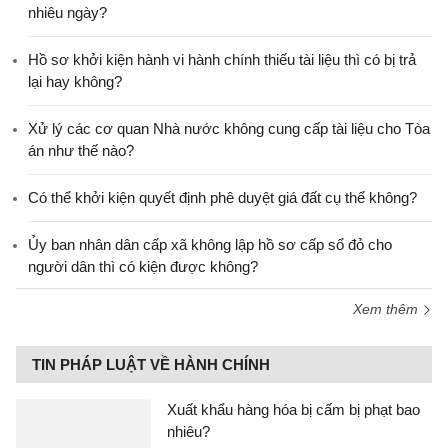
nhiêu ngày?
Hồ sơ khởi kiện hành vi hành chính thiếu tài liệu thì có bị trả
lại hay không?
Xử lý các cơ quan Nhà nước không cung cấp tài liệu cho Tòa
án như thế nào?
Có thể khởi kiện quyết định phê duyệt giá đất cụ thể không?
Ủy ban nhân dân cấp xã không lập hồ sơ cấp sổ đỏ cho
người dân thì có kiện được không?
Xem thêm
TIN PHÁP LUẬT VỀ HÀNH CHÍNH
Xuất khẩu hàng hóa bị cấm bị phạt bao
nhiêu?