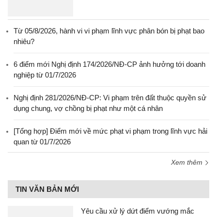
Từ 05/8/2026, hành vi vi phạm lĩnh vực phân bón bị phạt bao
nhiêu?
6 điểm mới Nghị định 174/2026/NĐ-CP ảnh hưởng tới doanh
nghiệp từ 01/7/2026
Nghị định 281/2026/NĐ-CP: Vi phạm trên đất thuộc quyền sử
dụng chung, vợ chồng bị phạt như một cá nhân
[Tổng hợp] Điểm mới về mức phạt vi phạm trong lĩnh vực hải
quan từ 01/7/2026
Xem thêm
TIN VĂN BẢN MỚI
Yêu cầu xử lý dứt điểm vướng mắc