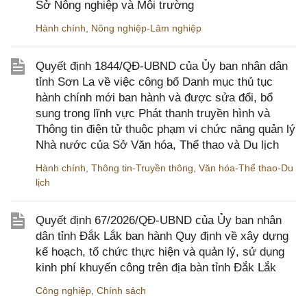
Sở Nông nghiệp và Môi trường
Hành chính
,
Nông nghiệp-Lâm nghiệp
Quyết định 1844/QĐ-UBND của Ủy ban nhân dân
tỉnh Sơn La về việc công bố Danh mục thủ tục
hành chính mới ban hành và được sửa đổi, bổ
sung trong lĩnh vực Phát thanh truyền hình và
Thông tin điện tử thuộc phạm vi chức năng quản lý
Nhà nước của Sở Văn hóa, Thể thao và Du lịch
Hành chính
,
Thông tin-Truyền thông
,
Văn hóa-Thể thao-Du
lịch
Quyết định 67/2026/QĐ-UBND của Ủy ban nhân
dân tỉnh Đắk Lắk ban hành Quy định về xây dựng
kế hoạch, tổ chức thực hiện và quản lý, sử dụng
kinh phí khuyến công trên địa bàn tỉnh Đắk Lắk
Công nghiệp
,
Chính sách