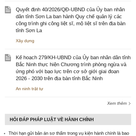
Quyết định 40/2026/QĐ-UBND của Ủy ban nhân
dân tỉnh Sơn La ban hành Quy chế quản lý các
công trình ghi công liệt sĩ, mộ liệt sĩ trên địa bàn
tỉnh Sơn La
Xây dựng
Kế hoạch 279/KH-UBND của Ủy ban nhân dân tỉnh
Bắc Ninh thực hiện Chương trình phòng ngừa và
ứng phó với bạo lực trên cơ sở giới giai đoạn
2026 - 2030 trên địa bàn tỉnh Bắc Ninh
An ninh trật tự
Xem thêm
HỎI ĐÁP PHÁP LUẬT VỀ HÀNH CHÍNH
Thời hạn gửi bản án sơ thẩm trong vụ kiện hành chính là bao