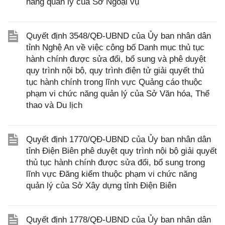
năng quản lý của Sở Ngoại vụ
Quyết định 3548/QĐ-UBND của Ủy ban nhân dân
tỉnh Nghệ An về việc công bố Danh mục thủ tục
hành chính được sửa đổi, bổ sung và phê duyệt
quy trình nội bộ, quy trình điện tử giải quyết thủ
tục hành chính trong lĩnh vực Quảng cáo thuộc
phạm vi chức năng quản lý của Sở Văn hóa, Thể
thao và Du lịch
Quyết định 1770/QĐ-UBND của Ủy ban nhân dân
tỉnh Điện Biên phê duyệt quy trình nội bộ giải quyết
thủ tục hành chính được sửa đổi, bổ sung trong
lĩnh vực Đăng kiểm thuộc phạm vi chức năng
quản lý của Sở Xây dựng tỉnh Điện Biên
Quyết định 1778/QĐ-UBND của Ủy ban nhân dân