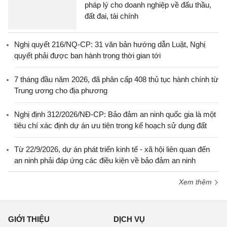
pháp lý cho doanh nghiệp về đấu thầu,
đất đai, tài chính
Nghị quyết 216/NQ-CP: 31 văn bản hướng dẫn Luật, Nghị
quyết phải được ban hành trong thời gian tới
7 tháng đầu năm 2026, đã phân cấp 408 thủ tục hành chính từ
Trung ương cho địa phương
Nghị định 312/2026/NĐ-CP: Bảo đảm an ninh quốc gia là một
tiêu chí xác định dự án ưu tiên trong kế hoạch sử dụng đất
Từ 22/9/2026, dự án phát triển kinh tế - xã hội liên quan đến
an ninh phải đáp ứng các điều kiện về bảo đảm an ninh
Xem thêm
GIỚI THIỆU
DỊCH VỤ