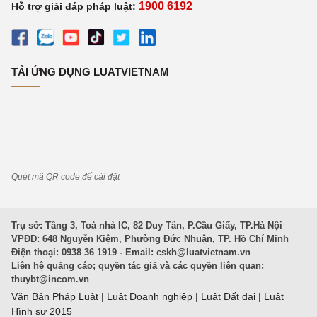
1900 6192
Hỗ trợ giải đáp pháp luật:
TẢI ỨNG DỤNG LUATVIETNAM
Quét mã QR code để cài đặt
Trụ sở: Tầng 3, Toà nhà IC, 82 Duy Tân, P.Cầu Giấy, TP.Hà Nội
VPĐD: 648 Nguyễn Kiệm, Phường Đức Nhuận, TP. Hồ Chí Minh
Điện thoại: 0938 36 1919 - Email:
cskh@luatvietnam.vn
Liên hệ quảng cáo; quyền tác giả và các quyền liên quan:
thuybt@incom.vn
Văn Bản Pháp Luật
|
Luật Doanh nghiệp
|
Luật Đất đai
|
Luật
Hình sự 2015