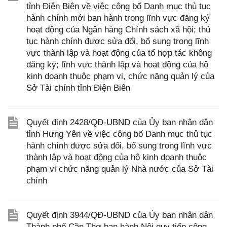
tỉnh Điện Biên về việc công bố Danh mục thủ tục
hành chính mới ban hành trong lĩnh vực đăng ký
hoạt động của Ngân hàng Chính sách xã hội; thủ
tục hành chính được sửa đổi, bổ sung trong lĩnh
vực thành lập và hoạt động của tổ hợp tác không
đăng ký; lĩnh vực thành lập và hoạt động của hộ
kinh doanh thuộc phạm vi, chức năng quản lý của
Sở Tài chính tỉnh Điện Biên
Quyết định 2428/QĐ-UBND của Ủy ban nhân dân
tỉnh Hưng Yên về việc công bố Danh mục thủ tục
hành chính được sửa đổi, bổ sung trong lĩnh vực
thành lập và hoạt động của hộ kinh doanh thuộc
phạm vi chức năng quản lý Nhà nước của Sở Tài
chính
Quyết định 3944/QĐ-UBND của Ủy ban nhân dân
Thành phố Cần Thơ ban hành Nội quy tiếp công