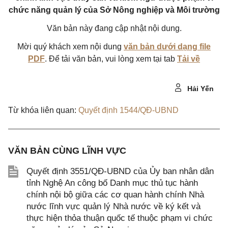
chức năng quản lý của Sở Nông nghiệp và Môi trường
Văn bản này đang cập nhật nội dung.
Mời quý khách xem nội dung
văn bản dưới dạng file
PDF
. Để tải văn bản, vui lòng xem tại tab
Tải về
Hải Yến
Từ khóa liên quan:
Quyết định 1544/QĐ-UBND
VĂN BẢN CÙNG LĨNH VỰC
Quyết định 3551/QĐ-UBND của Ủy ban nhân dân
tỉnh Nghệ An công bố Danh mục thủ tục hành
chính nội bộ giữa các cơ quan hành chính Nhà
nước lĩnh vực quản lý Nhà nước về ký kết và
thực hiện thỏa thuận quốc tế thuộc phạm vi chức