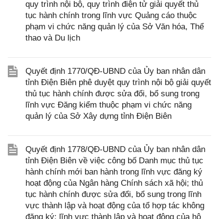
quy trình nội bộ, quy trình điện tử giải quyết thủ
tục hành chính trong lĩnh vực Quảng cáo thuộc
phạm vi chức năng quản lý của Sở Văn hóa, Thể
thao và Du lịch
Quyết định 1770/QĐ-UBND của Ủy ban nhân dân
tỉnh Điện Biên phê duyệt quy trình nội bộ giải quyết
thủ tục hành chính được sửa đổi, bổ sung trong
lĩnh vực Đăng kiểm thuộc phạm vi chức năng
quản lý của Sở Xây dựng tỉnh Điện Biên
Quyết định 1778/QĐ-UBND của Ủy ban nhân dân
tỉnh Điện Biên về việc công bố Danh mục thủ tục
hành chính mới ban hành trong lĩnh vực đăng ký
hoạt động của Ngân hàng Chính sách xã hội; thủ
tục hành chính được sửa đổi, bổ sung trong lĩnh
vực thành lập và hoạt động của tổ hợp tác không
đăng ký; lĩnh vực thành lập và hoạt động của hộ