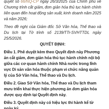
quyết số
66/NQ-CP
ngày 26/3/2025 của Chính phủ về
Chương trình cắt giảm, đơn giản hóa thủ tục hành chính
liên quan đến hoạt động sản xuất, kinh doanh năm 2025
và năm 2026;
Theo đề nghị của Giám đốc Sở Văn hóa, Thể thao và
Du lịch tại Tờ trình số 2139/TTr-SVHTTDL ngày
25/5/2026.
QUYẾT ĐỊNH:
Điều 1. Phê duyệt kèm theo Quyết định này Phương
án cắt giảm, đơn giản hóa thủ tục hành chính nội bộ
giữa các cơ quan hành chính Nhà nước trong lĩnh
vực Di sản văn hóa thuộc phạm vi chức năng quản
lý của Sở Văn hóa, Thể thao và Du lịch.
Điều 2. Giao Sở Văn hóa, Thể thao và Du lịch tham
mưu triển khai thực hiện phương án đơn giản hóa
được quy định tại Quyết định này.
Điều 3. Quyết định này có hiệu lực thi hành kể từ
ngày ký.