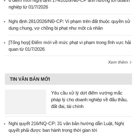
6 điểm mới Nghị định 174/2026/NĐ-CP ảnh hưởng tới doanh
nghiệp từ 01/7/2026
Nghị định 281/2026/NĐ-CP: Vi phạm trên đất thuộc quyền sử
dụng chung, vợ chồng bị phạt như một cá nhân
[Tổng hợp] Điểm mới về mức phạt vi phạm trong lĩnh vực hải
quan từ 01/7/2026
Xem thêm
TIN VĂN BẢN MỚI
Yêu cầu xử lý dứt điểm vướng mắc
pháp lý cho doanh nghiệp về đấu thầu,
đất đai, tài chính
Nghị quyết 216/NQ-CP: 31 văn bản hướng dẫn Luật, Nghị
quyết phải được ban hành trong thời gian tới