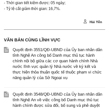
- Thời gian tiết kiệm được: 05 ngày;
- Tỷ lệ cắt giảm thời gian: 16,7%.
Hải Yến
VĂN BẢN CÙNG LĨNH VỰC
Quyết định 3551/QĐ-UBND của Ủy ban nhân dân
tỉnh Nghệ An công bố Danh mục thủ tục hành
chính nội bộ giữa các cơ quan hành chính Nhà
nước lĩnh vực quản lý Nhà nước về ký kết và
thực hiện thỏa thuận quốc tế thuộc phạm vi chức
năng quản lý của Sở Ngoại vụ
Quyết định 3548/QĐ-UBND của Ủy ban nhân dân
tỉnh Nghệ An về việc công bố Danh mục thủ tục
hành chính được sửa đổi, bổ sung và phê duyệt