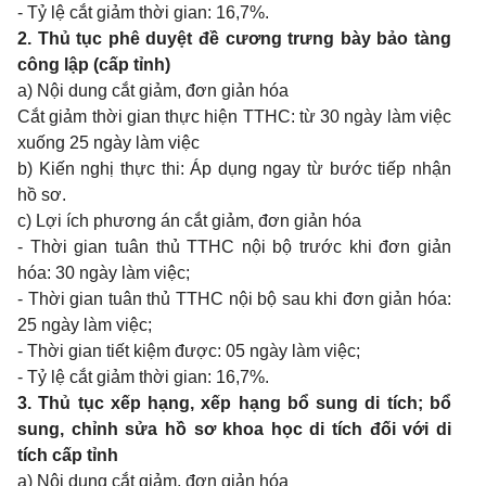
- Tỷ lệ cắt giảm thời gian: 16,7%.
2. Thủ tục phê duyệt đề cương trưng bày bảo tàng
công lập (cấp tỉnh)
a) Nội dung cắt giảm, đơn giản hóa
Cắt giảm thời gian thực hiện TTHC: từ 30 ngày làm việc
xuống 25 ngày làm việc
b) Kiến nghị thực thi: Áp dụng ngay từ bước tiếp nhận
hồ sơ.
c) Lợi ích phương án cắt giảm, đơn giản hóa
- Thời gian tuân thủ TTHC nội bộ trước khi đơn giản
hóa: 30 ngày làm việc;
- Thời gian tuân thủ TTHC nội bộ sau khi đơn giản hóa:
25 ngày làm việc;
- Thời gian tiết kiệm được: 05 ngày làm việc;
- Tỷ lệ cắt giảm thời gian: 16,7%.
3. Thủ tục xếp hạng, xếp hạng bổ sung di tích; bổ
sung, chỉnh sửa hồ sơ khoa học di tích đối với di
tích cấp tỉnh
a) Nội dung cắt giảm, đơn giản hóa