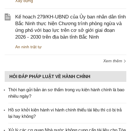
Xây dựng
Kế hoạch 279/KH-UBND của Ủy ban nhân dân tỉnh
Bắc Ninh thực hiện Chương trình phòng ngừa và
ứng phó với bạo lực trên cơ sở giới giai đoạn
2026 - 2030 trên địa bàn tỉnh Bắc Ninh
An ninh trật tự
Xem thêm
HỎI ĐÁP PHÁP LUẬT VỀ HÀNH CHÍNH
Thời hạn gửi bản án sơ thẩm trong vụ kiện hành chính là bao
nhiêu ngày?
Hồ sơ khởi kiện hành vi hành chính thiếu tài liệu thì có bị trả
lại hay không?
Xử lý các cơ quan Nhà nước không cung cấp tài liệu cho Tòa