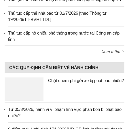
Thủ tục cấp thẻ nhà báo từ 01/7/2026 [theo Thông tư
19/2026/TT-BVHTTDL]
Thủ tục cấp hộ chiếu phổ thông trong nước tại Công an cấp
tỉnh
Xem thêm
CÁC QUY ĐỊNH CẦN BIẾT VỀ HÀNH CHÍNH
Chặt chém phí gửi xe bị phạt bao nhiêu?
Từ 05/8/2026, hành vi vi phạm lĩnh vực phân bón bị phạt bao
nhiêu?