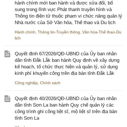
hành chính mới ban hành và được sửa đổi, bổ
sung trong lĩnh vực Phát thanh truyền hình và
Thông tin điện tử thuộc phạm vi chức năng quản lý
Nhà nước của Sở Văn hóa, Thể thao và Du lịch
Hành chính
,
Thông tin-Truyền thông
,
Văn hóa-Thể thao-Du
lịch
Quyết định 67/2026/QĐ-UBND của Ủy ban nhân
dân tỉnh Đắk Lắk ban hành Quy định về xây dựng
kế hoạch, tổ chức thực hiện và quản lý, sử dụng
kinh phí khuyến công trên địa bàn tỉnh Đắk Lắk
Công nghiệp
,
Chính sách
Quyết định 40/2026/QĐ-UBND của Ủy ban nhân
dân tỉnh Sơn La ban hành Quy chế quản lý các
công trình ghi công liệt sĩ, mộ liệt sĩ trên địa bàn
tỉnh Sơn La