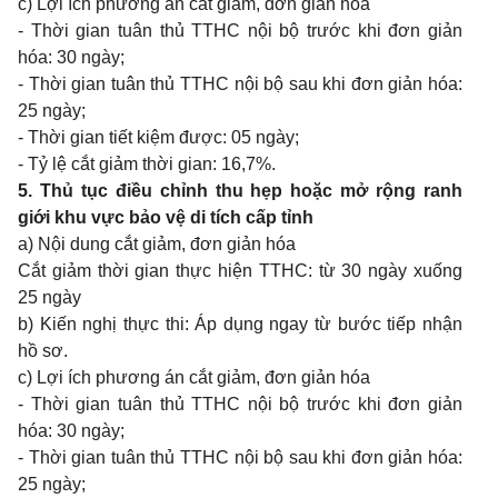
c) Lợi ích phương án cắt giảm, đơn giản hóa
- Thời gian tuân thủ TTHC nội bộ trước khi đơn giản
hóa: 30 ngày;
- Thời gian tuân thủ TTHC nội bộ sau khi đơn giản hóa:
25 ngày;
- Thời gian tiết kiệm được: 05 ngày;
- Tỷ lệ cắt giảm thời gian: 16,7%.
5. Thủ tục điều chỉnh thu hẹp hoặc mở rộng ranh
giới khu vực bảo vệ di tích cấp tỉnh
a) Nội dung cắt giảm, đơn giản hóa
Cắt giảm thời gian thực hiện TTHC: từ 30 ngày xuống
25 ngày
b) Kiến nghị thực thi: Áp dụng ngay từ bước tiếp nhận
hồ sơ.
c) Lợi ích phương án cắt giảm, đơn giản hóa
- Thời gian tuân thủ TTHC nội bộ trước khi đơn giản
hóa: 30 ngày;
- Thời gian tuân thủ TTHC nội bộ sau khi đơn giản hóa:
25 ngày;