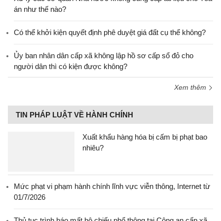
án như thế nào?
Có thể khởi kiện quyết định phê duyệt giá đất cụ thể không?
Ủy ban nhân dân cấp xã không lập hồ sơ cấp sổ đỏ cho
người dân thì có kiện được không?
Xem thêm
TIN PHÁP LUẬT VỀ HÀNH CHÍNH
Xuất khẩu hàng hóa bị cấm bị phạt bao
nhiêu?
Mức phạt vi phạm hành chính lĩnh vực viễn thông, Internet từ
01/7/2026
Thủ tục trình báo mất hộ chiếu phổ thông tại Công an cấp xã