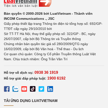
Bản quyền © 2000-2026 bởi LuatVietnam - Thành viên
INCOM Communications ., JSC
Giấy phép thiết lập trang Thông tin điện tử tổng hợp số: 692/GP-
TTĐT cấp ngày 29/10/2010 bởi
Sở TT-TT Hà Nội, thay thế giấy phép số: 322/GP - BC, ngày
26/07/2007, cấp bởi Bộ Thông tin và Truyền thông
Chứng nhận bản quyền tác giả số 280/2009/QTG ngày
16/02/2009, cấp bởi Bộ Văn hoá - Thể thao - Du lịch
Cơ quan chủ quản: Công ty Cổ phần Truyền thông Luật Việt
Nam. Chịu trách nhiệm: Ông Trần Văn Trí
0938 36 1919
Hỗ trợ về dịch vụ:
1900 6192
Hỗ trợ giải đáp pháp luật:
TẢI ỨNG DỤNG LUATVIETNAM