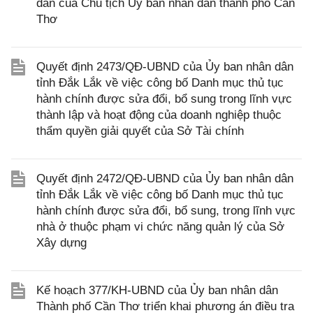
dân của Chủ tịch Ủy ban nhân dân thành phố Cần
Thơ
Quyết định 2473/QĐ-UBND của Ủy ban nhân dân
tỉnh Đắk Lắk về việc công bố Danh mục thủ tục
hành chính được sửa đổi, bổ sung trong lĩnh vực
thành lập và hoạt động của doanh nghiệp thuộc
thẩm quyền giải quyết của Sở Tài chính
Quyết định 2472/QĐ-UBND của Ủy ban nhân dân
tỉnh Đắk Lắk về việc công bố Danh mục thủ tục
hành chính được sửa đổi, bổ sung, trong lĩnh vực
nhà ở thuộc phạm vi chức năng quản lý của Sở
Xây dựng
Kế hoạch 377/KH-UBND của Ủy ban nhân dân
Thành phố Cần Thơ triển khai phương án điều tra