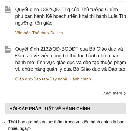
Quyết định 1382/QĐ-TTg của Thủ tướng Chính
phủ ban hành Kế hoạch triển khai thi hành Luật Tín
ngưỡng, tôn giáo
Văn hóa-Thể thao-Du lịch
Quyết định 2132/QĐ-BGDĐT của Bộ Giáo dục và
Đào tạo về việc công bố thủ tục hành chính ban
hành mới lĩnh vực giáo dục và đào tạo thuộc phạm
vi, chức năng quản lý của Bộ Giáo dục và Đào tạo
Giáo dục-Đào tạo-Dạy nghề
,
Hành chính
Xem thêm
HỎI ĐÁP PHÁP LUẬT VỀ HÀNH CHÍNH
Thời hạn gửi bản án sơ thẩm trong vụ kiện hành chính là bao
nhiêu ngày?