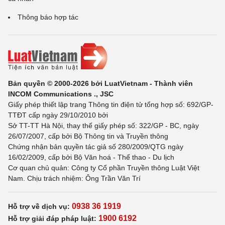
Thông báo hợp tác
Bản quyền © 2000-2026 bởi LuatVietnam - Thành viên
INCOM Communications ., JSC
Giấy phép thiết lập trang Thông tin điện tử tổng hợp số: 692/GP-
TTĐT cấp ngày 29/10/2010 bởi
Sở TT-TT Hà Nội, thay thế giấy phép số: 322/GP - BC, ngày
26/07/2007, cấp bởi Bộ Thông tin và Truyền thông
Chứng nhận bản quyền tác giả số 280/2009/QTG ngày
16/02/2009, cấp bởi Bộ Văn hoá - Thể thao - Du lịch
Cơ quan chủ quản: Công ty Cổ phần Truyền thông Luật Việt
Nam. Chịu trách nhiệm: Ông Trần Văn Trí
0938 36 1919
Hỗ trợ về dịch vụ:
1900 6192
Hỗ trợ giải đáp pháp luật: