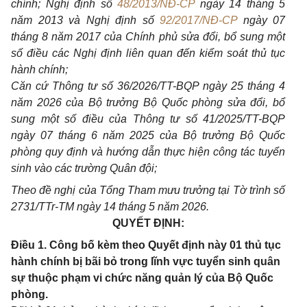
chính; Nghị định số
48/2013/NĐ-CP
ngày 14 tháng 5
năm 2013 và Nghị định số
92/2017/NĐ-CP
ngày 07
tháng 8 năm 2017 của Chính phủ sửa đổi, bổ sung một
số điều các Nghị định liên quan đến kiểm soát thủ tục
hành chính;
Căn cứ Thông tư số 36/2026/TT-BQP ngày 25 tháng 4
năm 2026 của Bộ trưởng Bộ Quốc phòng sửa đổi, bổ
sung một số điều của Thông tư số 41/2025/TT-BQP
ngày 07 tháng 6 năm 2025 của Bộ trưởng Bộ Quốc
phòng quy định và hướng dẫn thực hiện công tác tuyển
sinh vào các trường Quân đội;
Theo đề nghị của Tổng Tham mưu trưởng tại Tờ trình số
2731/TTr-TM ngày 14 tháng 5 năm 2026.
QUYẾT ĐỊNH:
Điều 1. Công bố kèm theo Quyết định này 01 thủ tục
hành chính bị bãi bỏ trong lĩnh vực tuyển sinh quân
sự thuộc phạm vi chức năng quản lý của Bộ Quốc
phòng.