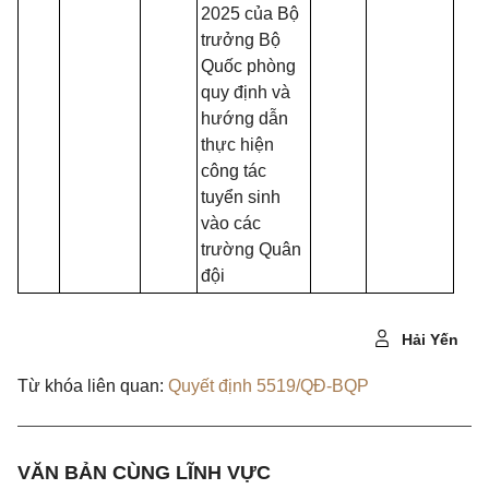
2025 của Bộ
trưởng Bộ
Quốc phòng
quy định và
hướng dẫn
thực hiện
công tác
tuyển sinh
vào các
trường Quân
đội
Hải Yến
Từ khóa liên quan:
Quyết định 5519/QĐ-BQP
VĂN BẢN CÙNG LĨNH VỰC