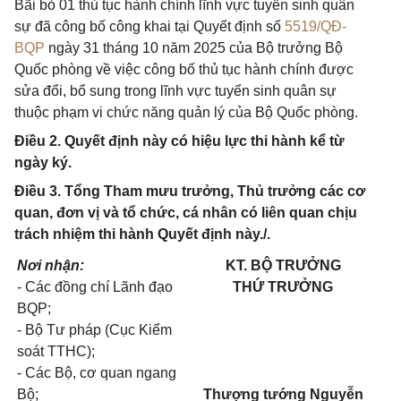
Bãi bỏ 01 thủ tục hành chính lĩnh vực tuyển sinh quân
sự đã công bố công khai tại Quyết định số
5519/QĐ-
BQP
ngày 31 tháng 10 năm 2025 của Bộ trưởng Bộ
Quốc phòng về việc công bố thủ tục hành chính được
sửa đổi, bổ sung trong lĩnh vực tuyển sinh quân sự
thuộc phạm vi chức năng quản lý của Bộ Quốc phòng.
Điều 2. Quyết định này có hiệu lực thi hành kể từ
ngày ký.
Điều 3. Tổng Tham mưu trưởng, Thủ trưởng các cơ
quan, đơn vị và tổ chức, cá nhân có liên quan chịu
trách nhiệm thi hành Quyết định này./.
Nơi nhận:
KT. BỘ TRƯỞNG
- Các đồng chí Lãnh đạo
THỨ TRƯỞNG
BQP;
- Bộ Tư pháp (Cục Kiểm
soát TTHC);
- Các Bộ, cơ quan ngang
Bộ;
Thượng tướng Nguyễn