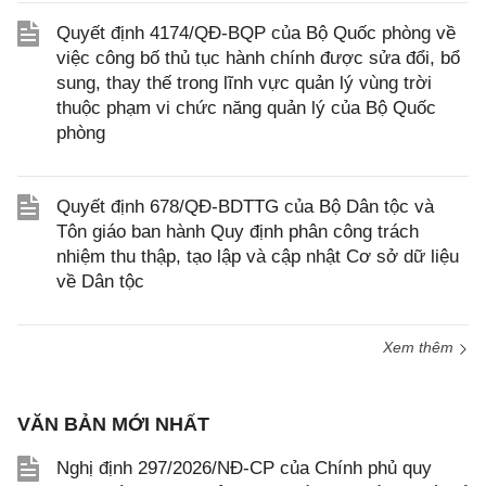
Quyết định 4174/QĐ-BQP của Bộ Quốc phòng về
việc công bố thủ tục hành chính được sửa đổi, bổ
sung, thay thế trong lĩnh vực quản lý vùng trời
thuộc phạm vi chức năng quản lý của Bộ Quốc
phòng
Quyết định 678/QĐ-BDTTG của Bộ Dân tộc và
Tôn giáo ban hành Quy định phân công trách
nhiệm thu thập, tạo lập và cập nhật Cơ sở dữ liệu
về Dân tộc
Xem thêm
VĂN BẢN MỚI NHẤT
Nghị định 297/2026/NĐ-CP của Chính phủ quy