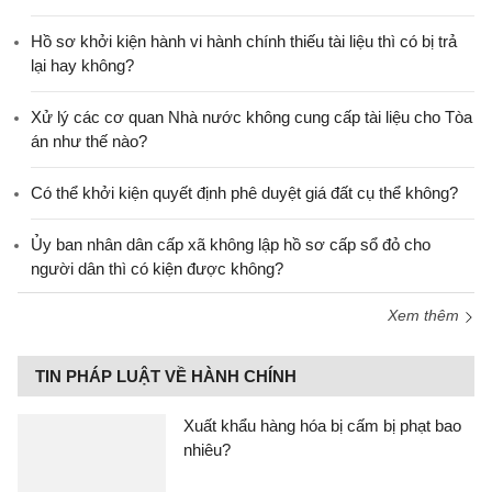
Hồ sơ khởi kiện hành vi hành chính thiếu tài liệu thì có bị trả
lại hay không?
Xử lý các cơ quan Nhà nước không cung cấp tài liệu cho Tòa
án như thế nào?
Có thể khởi kiện quyết định phê duyệt giá đất cụ thể không?
Ủy ban nhân dân cấp xã không lập hồ sơ cấp sổ đỏ cho
người dân thì có kiện được không?
Xem thêm
TIN PHÁP LUẬT VỀ HÀNH CHÍNH
Xuất khẩu hàng hóa bị cấm bị phạt bao
nhiêu?