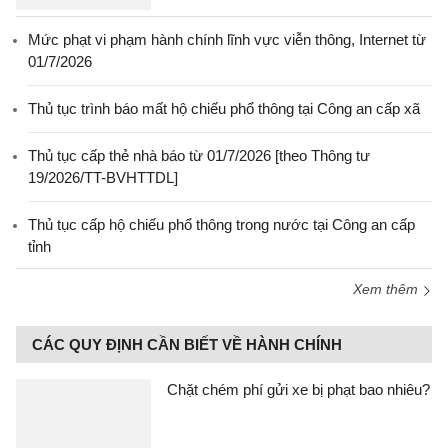
Mức phạt vi phạm hành chính lĩnh vực viễn thông, Internet từ
01/7/2026
Thủ tục trình báo mất hộ chiếu phổ thông tại Công an cấp xã
Thủ tục cấp thẻ nhà báo từ 01/7/2026 [theo Thông tư
19/2026/TT-BVHTTDL]
Thủ tục cấp hộ chiếu phổ thông trong nước tại Công an cấp
tỉnh
Xem thêm
CÁC QUY ĐỊNH CẦN BIẾT VỀ HÀNH CHÍNH
Chặt chém phí gửi xe bị phạt bao nhiêu?