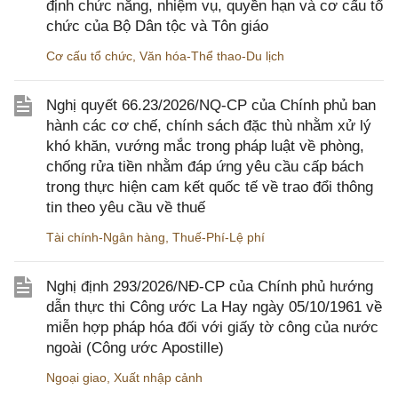
định chức năng, nhiệm vụ, quyền hạn và cơ cấu tổ
chức của Bộ Dân tộc và Tôn giáo
Cơ cấu tổ chức
,
Văn hóa-Thể thao-Du lịch
Nghị quyết 66.23/2026/NQ-CP của Chính phủ ban
hành các cơ chế, chính sách đặc thù nhằm xử lý
khó khăn, vướng mắc trong pháp luật về phòng,
chống rửa tiền nhằm đáp ứng yêu cầu cấp bách
trong thực hiện cam kết quốc tế về trao đổi thông
tin theo yêu cầu về thuế
Tài chính-Ngân hàng
,
Thuế-Phí-Lệ phí
Nghị định 293/2026/NĐ-CP của Chính phủ hướng
dẫn thực thi Công ước La Hay ngày 05/10/1961 về
miễn hợp pháp hóa đối với giấy tờ công của nước
ngoài (Công ước Apostille)
Ngoại giao
,
Xuất nhập cảnh