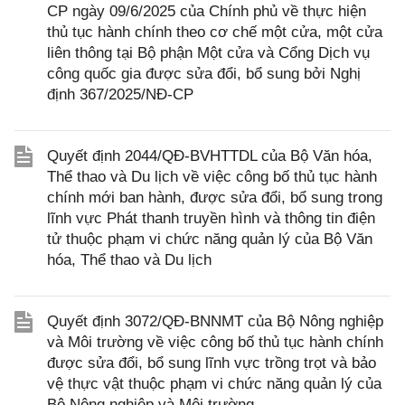
CP ngày 09/6/2025 của Chính phủ về thực hiện
thủ tục hành chính theo cơ chế một cửa, một cửa
liên thông tại Bộ phận Một cửa và Cổng Dịch vụ
công quốc gia được sửa đổi, bổ sung bởi Nghị
định 367/2025/NĐ-CP
Quyết định 2044/QĐ-BVHTTDL của Bộ Văn hóa,
Thể thao và Du lịch về việc công bố thủ tục hành
chính mới ban hành, được sửa đổi, bổ sung trong
lĩnh vực Phát thanh truyền hình và thông tin điện
tử thuộc phạm vi chức năng quản lý của Bộ Văn
hóa, Thể thao và Du lịch
Quyết định 3072/QĐ-BNNMT của Bộ Nông nghiệp
và Môi trường về việc công bố thủ tục hành chính
được sửa đổi, bổ sung lĩnh vực trồng trọt và bảo
vệ thực vật thuộc phạm vi chức năng quản lý của
Bộ Nông nghiệp và Môi trường