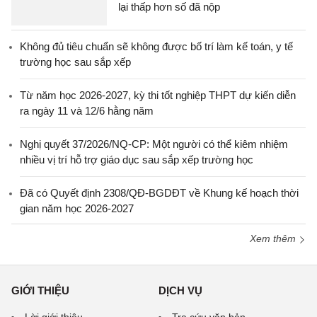
lại thấp hơn số đã nộp
Không đủ tiêu chuẩn sẽ không được bố trí làm kế toán, y tế
trường học sau sắp xếp
Từ năm học 2026-2027, kỳ thi tốt nghiệp THPT dự kiến diễn
ra ngày 11 và 12/6 hằng năm
Nghị quyết 37/2026/NQ-CP: Một người có thể kiêm nhiệm
nhiều vị trí hỗ trợ giáo dục sau sắp xếp trường học
Đã có Quyết định 2308/QĐ-BGDĐT về Khung kế hoạch thời
gian năm học 2026-2027
Xem thêm
GIỚI THIỆU
DỊCH VỤ