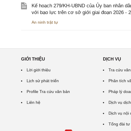
Kế hoạch 279/KH-UBND của Ủy ban nhân dân 
với bạo lực trên cơ sở giới giai đoạn 2026 - 
An ninh trật tự
GIỚI THIỆU
DỊCH VỤ
Lời giới thiệu
Tra cứu văn
Lịch sử phát triển
Phân tích v
Profile Tra cứu văn bản
Pháp lý doa
Liên hệ
Dịch vụ dịch
Dịch vụ nội
Tổng đài tư