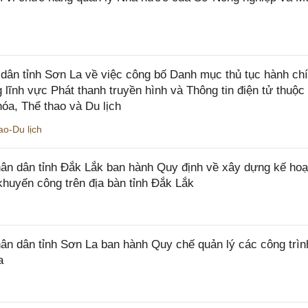
ân tỉnh Sơn La về việc công bố Danh mục thủ tục hành ch
 lĩnh vực Phát thanh truyền hình và Thông tin điện tử thuộ
óa, Thể thao và Du lịch
o-Du lịch
n dân tỉnh Đắk Lắk ban hành Quy định về xây dựng kế hoạ
khuyến công trên địa bàn tỉnh Đắk Lắk
 dân tỉnh Sơn La ban hành Quy chế quản lý các công trìn
a