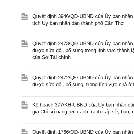
Quyết định 3946/QĐ-UBND của Ủy ban nhân 
tịch Ủy ban nhân dân thành phố Cần Thơ
Quyết định 2473/QĐ-UBND của Ủy ban nhân d
được sửa đổi, bổ sung trong lĩnh vực thành 
của Sở Tài chính
Quyết định 2472/QĐ-UBND của Ủy ban nhân d
được sửa đổi, bổ sung, trong lĩnh vực nhà 
Kế hoạch 377/KH-UBND của Ủy ban nhân dân 
giá Chỉ số năng lực cạnh tranh cấp sở, ban
Quyết định 1766/QĐ-UBND của Ủy ban nhân dân