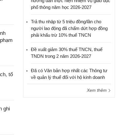
hướng dẫn thực hiện nhiệm vụ giáo dục
phổ thông năm học 2026-2027
Trả thu nhập từ 5 triệu đồng/lần cho
người lao động đã chấm dứt hợp đồng
ính
phải khấu trừ 10% thuế TNCN
c phạm
Đề xuất giảm 30% thuế TNCN, thuế
TNDN trong 2 năm 2026-2027
Đã có Văn bản hợp nhất các Thông tư
ch, tổ
về quản lý thuế đối với hộ kinh doanh
Xem thêm
h ghi