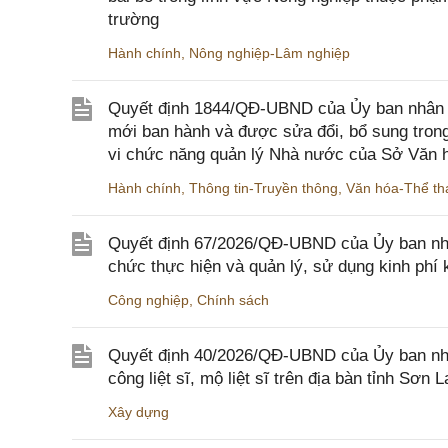
trường
Hành chính
,
Nông nghiệp-Lâm nghiệp
Quyết định 1844/QĐ-UBND của Ủy ban nhân d
mới ban hành và được sửa đổi, bổ sung trong
vi chức năng quản lý Nhà nước của Sở Văn h
Hành chính
,
Thông tin-Truyền thông
,
Văn hóa-Thể tha
Quyết định 67/2026/QĐ-UBND của Ủy ban nhâ
chức thực hiện và quản lý, sử dụng kinh phí 
Công nghiệp
,
Chính sách
Quyết định 40/2026/QĐ-UBND của Ủy ban nhân
công liệt sĩ, mộ liệt sĩ trên địa bàn tỉnh Sơn L
Xây dựng