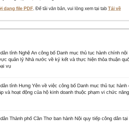
i dạng file PDF
. Để tải văn bản, vui lòng xem tại tab
Tải về
ân tỉnh Nghệ An công bố Danh mục thủ tục hành chính nội
ực quản lý Nhà nước về ký kết và thực hiện thỏa thuận quố
ại vụ
ân tỉnh Hưng Yên về việc công bố Danh mục thủ tục hành 
lập và hoạt động của hộ kinh doanh thuộc phạm vi chức năn
ân Thành phố Cần Thơ ban hành Nội quy tiếp công dân tại