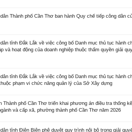
dân Thành phố Cần Thơ ban hành Quy chế tiếp công dân c
ân tỉnh Đắk Lắk về việc công bố Danh mục thủ tục hành c
lập và hoạt động của doanh nghiệp thuộc thẩm quyền giải qu
ân tỉnh Đắk Lắk về việc công bố Danh mục thủ tục hành c
ở thuộc phạm vi chức năng quản lý của Sở Xây dựng
Thành phố Cần Thơ triển khai phương án điều tra thống k
, ngành và cấp xã, phường thành phố Cần Thơ năm 2026
 tỉnh Điện Biên phê duyệt quy trình nội bộ trong giải quyế