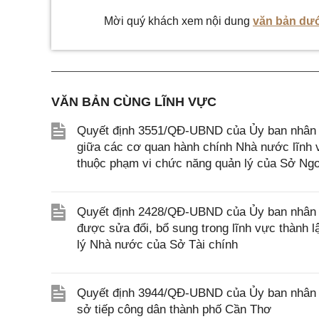
Mời quý khách xem nội dung
văn bản dướ
VĂN BẢN CÙNG LĨNH VỰC
Quyết định 3551/QĐ-UBND của Ủy ban nhân d
giữa các cơ quan hành chính Nhà nước lĩnh v
thuộc phạm vi chức năng quản lý của Sở Ngo
Quyết định 2428/QĐ-UBND của Ủy ban nhân d
được sửa đổi, bổ sung trong lĩnh vực thành 
lý Nhà nước của Sở Tài chính
Quyết định 3944/QĐ-UBND của Ủy ban nhân d
sở tiếp công dân thành phố Cần Thơ