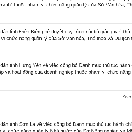
 xanh” thuộc phạm vi chức năng quản lý của Sở Văn hóa, T
 tỉnh Điện Biên phê duyệt quy trình nội bộ giải quyết thủ 
 vi chức năng quản lý của Sở Văn hóa, Thể thao và Du lịch 
ân tỉnh Hưng Yên về việc công bố Danh mục thủ tục hành 
lập và hoạt động của doanh nghiệp thuộc phạm vi chức năng
Xem
n tỉnh Sơn La về việc công bố Danh mục thủ tục hành chí
ạm vi chức năng quản lý Nhà nước của Sở Nông nghiệp và M