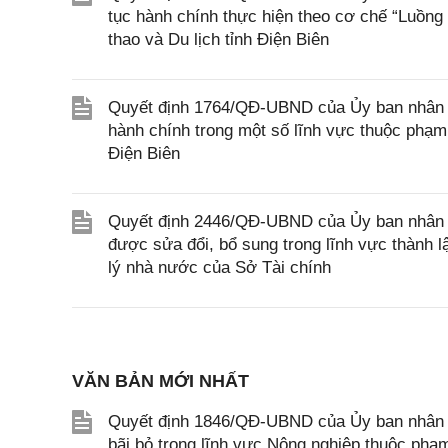
tục hành chính thực hiện theo cơ chế “Luồng
thao và Du lịch tỉnh Điện Biên
Quyết định 1764/QĐ-UBND của Ủy ban nhân dân
hành chính trong một số lĩnh vực thuộc phạm
Điện Biên
Quyết định 2446/QĐ-UBND của Ủy ban nhân d
được sửa đổi, bổ sung trong lĩnh vực thành 
lý nhà nước của Sở Tài chính
VĂN BẢN MỚI NHẤT
Quyết định 1846/QĐ-UBND của Ủy ban nhân dâ
bãi bỏ trong lĩnh vực Nông nghiệp thuộc ph